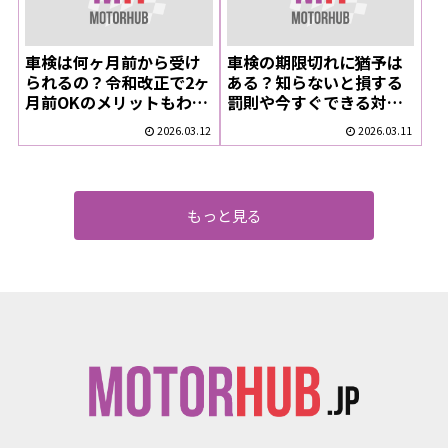
車検は何ヶ月前から受け
車検の期限切れに猶予は
られるの？令和改正で2ヶ
ある？知らないと損する
月前OKのメリットもわか
罰則や今すぐできる対処
りやすく解説
法
2026.03.12
2026.03.11
もっと見る