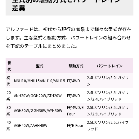
差異
アルファードは、初代から現行の40系まで様々な型式が存在
します。主な型式と駆動方式、パワートレインの組み合わせ
を下記のテーブルにまとめました。
世
型式
駆動方式
パワートレイン
代
初
2.4Lガソリン/3.0Lガソリ
MNH10/MNH15/ANH10/ANH15
FF/4WD
代
ン
20
2.4Lガソリン/3.5Lガソリ
ANH20W/GGH20W/ATH20W
FF/4WD
系
ン/2.4Lハイブリッド
30
FF/4WD/E-
2.5Lガソリン/3.5Lガソリ
AGH30W/GGH30W/AYH30W
系
Four
ン/2.5Lハイブリッド
40
2.5Lガソリン/2.5Lハイブ
AGH40W/AAHH40W
FF/E-Four
系
リッド