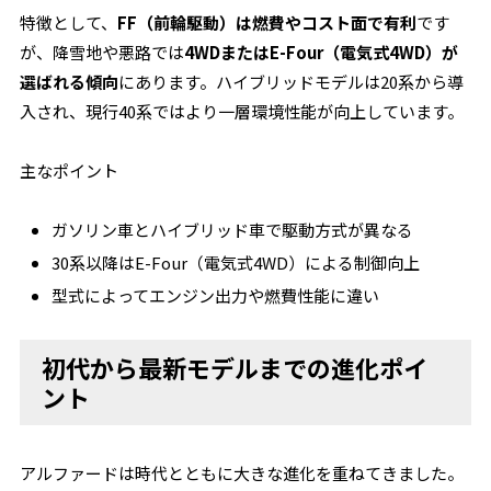
特徴として、
FF（前輪駆動）は燃費やコスト面で有利
です
が、降雪地や悪路では
4WDまたはE-Four（電気式4WD）が
選ばれる傾向
にあります。ハイブリッドモデルは20系から導
入され、現行40系ではより一層環境性能が向上しています。
主なポイント
ガソリン車とハイブリッド車で駆動方式が異なる
30系以降はE-Four（電気式4WD）による制御向上
型式によってエンジン出力や燃費性能に違い
初代から最新モデルまでの進化ポイ
ント
アルファードは時代とともに大きな進化を重ねてきました。