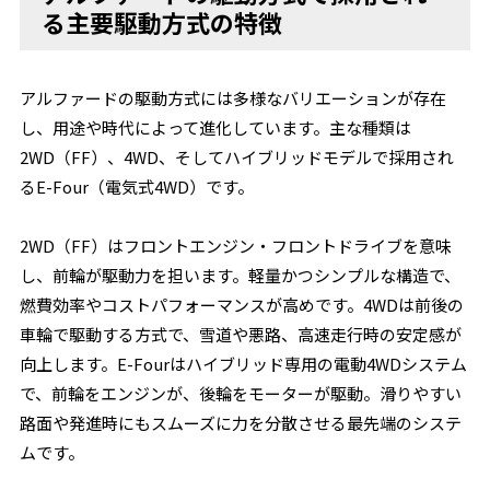
る主要駆動方式の特徴
アルファードの駆動方式には多様なバリエーションが存在
し、用途や時代によって進化しています。主な種類は
2WD（FF）、4WD、そしてハイブリッドモデルで採用され
るE-Four（電気式4WD）です。
2WD（FF）はフロントエンジン・フロントドライブを意味
し、前輪が駆動力を担います。軽量かつシンプルな構造で、
燃費効率やコストパフォーマンスが高めです。4WDは前後の
車輪で駆動する方式で、雪道や悪路、高速走行時の安定感が
向上します。E-Fourはハイブリッド専用の電動4WDシステム
で、前輪をエンジンが、後輪をモーターが駆動。滑りやすい
路面や発進時にもスムーズに力を分散させる最先端のシステ
ムです。