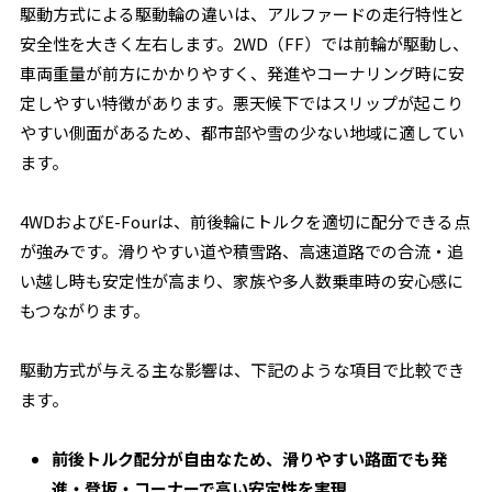
駆動方式による駆動輪の違いは、アルファードの走行特性と
安全性を大きく左右します。2WD（FF）では前輪が駆動し、
車両重量が前方にかかりやすく、発進やコーナリング時に安
定しやすい特徴があります。悪天候下ではスリップが起こり
やすい側面があるため、都市部や雪の少ない地域に適してい
ます。
4WDおよびE-Fourは、前後輪にトルクを適切に配分できる点
が強みです。滑りやすい道や積雪路、高速道路での合流・追
い越し時も安定性が高まり、家族や多人数乗車時の安心感に
もつながります。
駆動方式が与える主な影響は、下記のような項目で比較でき
ます。
前後トルク配分が自由なため、滑りやすい路面でも発
進・登坂・コーナーで高い安定性を実現