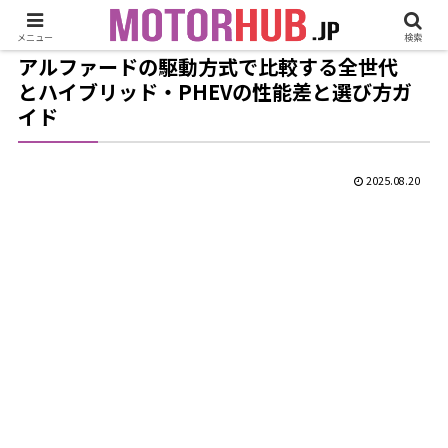
メニュー
検索
アルファードの駆動方式で比較する全世代
とハイブリッド・PHEVの性能差と選び方ガ
イド
2025.08.20