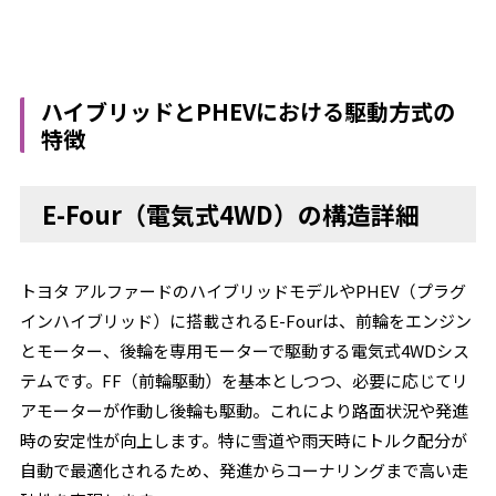
ハイブリッドとPHEVにおける駆動方式の
特徴
E-Four（電気式4WD）の構造詳細
トヨタ アルファードのハイブリッドモデルやPHEV（プラグ
インハイブリッド）に搭載されるE-Fourは、前輪をエンジン
とモーター、後輪を専用モーターで駆動する電気式4WDシス
テムです。FF（前輪駆動）を基本としつつ、必要に応じてリ
アモーターが作動し後輪も駆動。これにより路面状況や発進
時の安定性が向上します。特に雪道や雨天時にトルク配分が
自動で最適化されるため、発進からコーナリングまで高い走