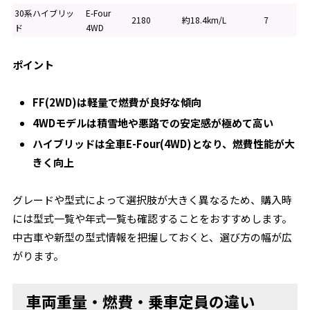
30系ハイブリッ
E-Four
2180
約18.4km/L
7
ド
4WD
ポイント
FF(2WD)は軽量で燃費が良好な傾向
4WDモデルは積雪地や悪路での安定感が極めて高い
ハイブリッドは全車E-Four(4WD)となり、燃費性能が大
きく向上
グレードや型式によって選択肢が大きく異なるため、購入時
には型式一覧や年式一覧も確認することをおすすめします。
中古車や新型の型式情報を把握しておくと、選び方の幅が広
がります。
車両重量・燃費・乗車定員の違い