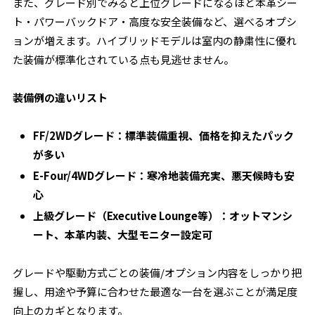
また、グレード別でみると上位グレードになるほど本革シー
ト・パワーバックドア・高度な安全装備など、選べるオプシ
ョンが増えます。ハイブリッドモデルは室内の静粛性に優れ
た装備が標準化されている点も見逃せません。
装備例の違いリスト
FF/2WDグレード：標準装備重視、価格を抑えたパック
が多い
E-Four/4WDグレード：寒冷地装備充実、悪天候時も安
心
上級グレード（Executive Lounge等）：オットマンシ
ート、本革内装、大型モニター設定可
グレードや駆動方式ごとの装備/オプション内容をしっかり把
握し、用途や予算に合わせた最適な一台を選ぶことが満足度
向上のカギとなります。