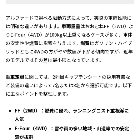
アルファードで選べる駆動方式によって、実際の車両性能に
は明確な違いがあります。
車両重量
はおおむねFF（2WD）よ
りE-Four（4WD）が100kg以上重くなるケースが多く、車体
の安定性や燃費に影響を与えます。
燃費
はガソリン・ハイブ
リッドともに4WDの方がやや数値が下がる傾向ですが、近年
のモデルではその差は最小限となっています。
乗車定員
に関しては、2列目キャプテンシートの採用有無な
ど装備の違いによって7名または8名から選択可能です。以下
に主なポイントを整理します。
FF（2WD）：燃費に優れ、ランニングコスト重視派に
人気
E-Four（4WD）：雪や雨の多い地域・山道等での安定
感が抜群