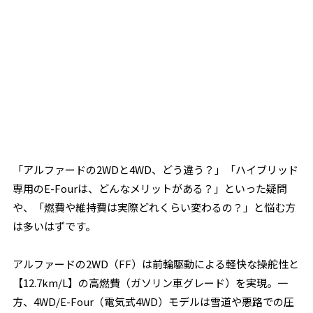
「アルファードの2WDと4WD、どう違う？」「ハイブリッド
専用のE-Fourは、どんなメリットがある？」といった疑問
や、「燃費や維持費は実際どれくらい変わるの？」と悩む方
は多いはずです。
アルファードの2WD（FF）は前輪駆動による軽快な操舵性と
【12.7km/L】の高燃費（ガソリン車グレード）を実現。一
方、4WD/E-Four（電気式4WD）モデルは雪道や悪路での圧