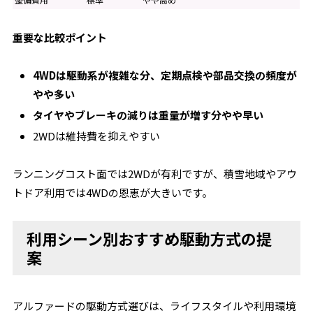
重要な比較ポイント
4WDは駆動系が複雑な分、定期点検や部品交換の頻度が
やや多い
タイヤやブレーキの減りは重量が増す分やや早い
2WDは維持費を抑えやすい
ランニングコスト面では2WDが有利ですが、積雪地域やアウ
トドア利用では4WDの恩恵が大きいです。
利用シーン別おすすめ駆動方式の提
案
アルファードの駆動方式選びは、ライフスタイルや利用環境