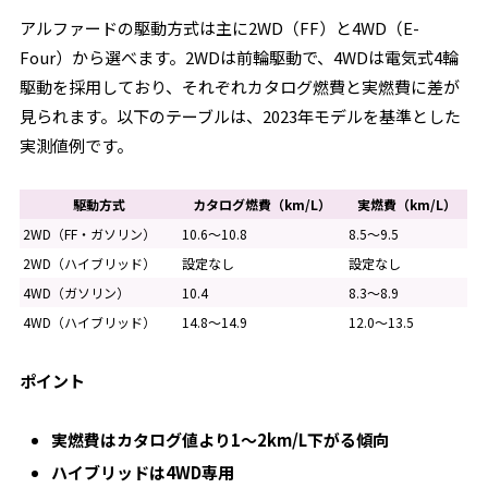
アルファードの駆動方式は主に2WD（FF）と4WD（E-
Four）から選べます。2WDは前輪駆動で、4WDは電気式4輪
駆動を採用しており、それぞれカタログ燃費と実燃費に差が
見られます。以下のテーブルは、2023年モデルを基準とした
実測値例です。
駆動方式
カタログ燃費（km/L）
実燃費（km/L）
2WD（FF・ガソリン）
10.6～10.8
8.5～9.5
2WD（ハイブリッド）
設定なし
設定なし
4WD（ガソリン）
10.4
8.3～8.9
4WD（ハイブリッド）
14.8～14.9
12.0～13.5
ポイント
実燃費はカタログ値より1～2km/L下がる傾向
ハイブリッドは4WD専用