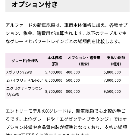
オプション付き
アルファードの新車総額は、車両本体価格に加え、各種オプ
ション、税金、諸費用が加算されます。以下のテーブルで主
なグレードとパワートレインごとの総額例を比較します。
本体価格
オプション・諸費用
支払い総額
グレード/仕様名
（円）
（目安）
（概算）
Xガソリン/2WD
5,400,000
400,000
5,800,000
Zハイブリッド/E-Four
6,500,000
500,000
7,000,000
エグゼクティブラウン
8,700,000
800,000
9,500,000
ジ/4WD
エントリーモデルのXグレードは、新車総額でも比較的手ご
ろです。上位グレードや「エグゼクティブラウンジ」ではオ
プション装備や高品質内装が標準となっており、支払い総額