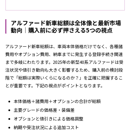
アルファード新車総額は全体像と最新市場
動向｜購入前に必ず押さえる5つの視点
アルファード新車総額は、車両本体価格だけでなく、各種諸
費用やオプション費用、納車までに発生する登録手続き関連
まで多岐にわたります。2025年の新型40系アルファードは受
注状況や値引き動向も大きく影響するため、購入前の検討段
階で「総額は実際いくらになるのか？」を正確に把握するこ
とが重要です。下記の視点がポイントとなります。
本体価格＋諸費用＋オプションの合計が総額
主要グレードの価格差・装備差
オプションと値引きによる価格調整
納期や受注状況による追加コスト