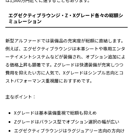
は1,000万円近くに達することもあります。
エグゼクティブラウンジ・Z・Xグレード各々の総額シ
ミュレーション
新型アルファードでは装備品の充実度が総額に直結します。
例えば、エグゼクティブラウンジは本革シートや専用エンタ
ーテイメントシステムなどが装備され、オプション追加によ
る価格上昇も顕著です。Zグレードは快適装備が充実しつつ
費用を抑えたい方に人気で、Xグレードはシンプル志向とコ
ストパフォーマンス重視層におすすめです。
主なポイント：
Xグレードは基本装備重視で総額も抑えめ
Zグレードはバランス型でオプション選択の幅が広い
エグゼクティブラウンジはラグジュアリー志向の方向け