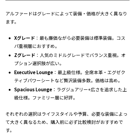
アルファードはグレードによって装備・価格が大きく異なり
ます。
Xグレード
：最も廉価ながら必要装備は標準装備。コス
パ重視層におすすめ。
Zグレード
：人気のミドルグレードでバランス重視。オ
プション選択肢が広い。
Executive Lounge
：最上級仕様。全席本革・エグゼク
ティブパワーシートなど贅沢装備多数。価格は高め。
Spacious Lounge
：ラグジュアリー+広さを追求した上
級仕様。ファミリー層に好評。
それぞれの選択はライフスタイルや予算、必要な装備によっ
て大きく異なるため、購入前に必ず比較検討がおすすめで
す。