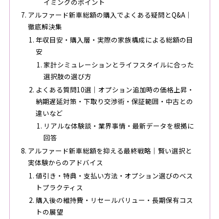
イミングのポイント
アルファード新車総額の購入でよくある疑問とQ&A｜
徹底解決集
年収目安・購入層・実際の家族構成による総額の目
安
家計シミュレーションとライフスタイルに合った
選択肢の選び方
よくある質問10選｜オプション追加時の価格上昇・
納期遅延対策・下取り交渉術・保証範囲・中古との
違いなど
リアルな体験談・業界事情・最新データを根拠に
回答
アルファード新車総額を抑える最終戦略｜賢い選択と
実体験からのアドバイス
値引き・特典・支払い方法・オプション選びのベス
トプラクティス
購入後の維持費・リセールバリュー・長期保有コス
トの展望