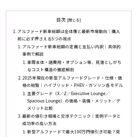
目次
アルファード新車総額は全体像と最新市場動向｜購入
前に必ず押さえる5つの視点
アルファード新車総額の定義と支払い内訳｜具体的
事例で解説
車両本体・諸費用・オプション等、見落としがち
なコスト構造の徹底解剖
2025年現在の新型アルファードグレード・仕様・価
格の総覧｜ハイブリッド・PHEV・ガソリン各モデル
主要グレード（X／Z／Executive Lounge／
Spacious Lounge）の価格・装備・メリット／デ
メリット比較
最新の値引き相場と交渉テクニック｜実例データと
成功率の高い方法
新型アルファードで最大100万円値引き可能？見