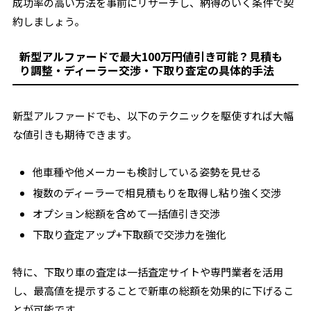
成功率の高い方法を事前にリサーチし、納得のいく条件で契
約しましょう。
新型アルファードで最大100万円値引き可能？見積も
り調整・ディーラー交渉・下取り査定の具体的手法
新型アルファードでも、以下のテクニックを駆使すれば大幅
な値引きも期待できます。
他車種や他メーカーも検討している姿勢を見せる
複数のディーラーで相見積もりを取得し粘り強く交渉
オプション総額を含めて一括値引き交渉
下取り査定アップ+下取額で交渉力を強化
特に、下取り車の査定は一括査定サイトや専門業者を活用
し、最高値を提示することで新車の総額を効果的に下げるこ
とが可能です。