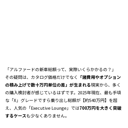
「アルファードの新車総額って、実際いくらかかるの？」
その疑問は、カタログ価格だけでなく
「諸費用やオプション
の積み上げで数十万円単位の差」が生まれる
現実から、多く
の購入検討者が感じているはずです。2025年現在、最も手頃
な「X」グレードですら乗り出し総額が【約540万円】を超
え、人気の「Executive Lounge」では
700万円を大きく突破
するケース
も少なくありません。