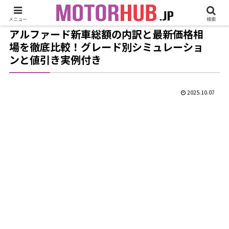
メニュー
検索
アルファード新車総額の内訳と最新価格相
場を徹底比較！グレード別シミュレーショ
ンと値引き実例付き
2025.10.07