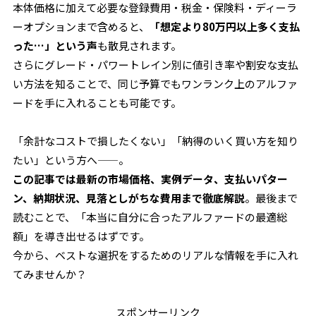
本体価格に加えて必要な登録費用・税金・保険料・ディーラ
ーオプションまで含めると、
「想定より80万円以上多く支払
った…」という声
も散見されます。
さらにグレード・パワートレイン別に値引き率や割安な支払
い方法を知ることで、同じ予算でもワンランク上のアルファ
ードを手に入れることも可能です。
「余計なコストで損したくない」「納得のいく買い方を知り
たい」という方へ——。
この記事では最新の市場価格、実例データ、支払いパター
ン、納期状況、見落としがちな費用まで徹底解説
。最後まで
読むことで、「本当に自分に合ったアルファードの最適総
額」を導き出せるはずです。
今から、ベストな選択をするためのリアルな情報を手に入れ
てみませんか？
スポンサーリンク