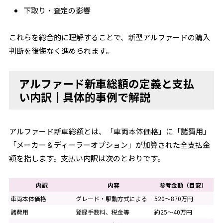
下取り・査定の影響
これらを総合的に理解することで、新型アルファードの購入
判断を後悔なく進められます。
アルファード新車総額の定義と支払
い内訳｜具体的事例で解説
アルファード新車総額とは、「車両本体価格」に「諸費用」
「メーカー＆ディーラーオプション」が加算された全支払金
額を指します。支払い内訳は次のとおりです。
内訳
内容
参考金額（目安）
車両本体価格
グレード・駆動方式による
520～870万円
諸費用
登録手数料、税金等
約25～40万円