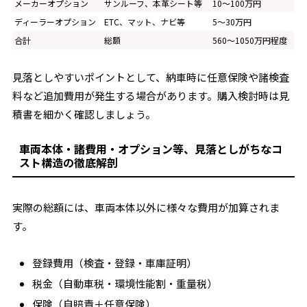
メーカーオプション
サンルーフ、本革シート等
10～100万円
ディーラーオプション
ETC、マット、ナビ等
5～30万円
合計
総額
560～1050万円程度
見落としやすいポイントとして、納車時に任意保険や諸検査
料など追加費用が発生する場合があります。購入検討時は見
積書を細かく確認しましょう。
車両本体・諸費用・オプション等、見落としがちなコ
スト構造の徹底解剖
実際の総額には、車両本体以外に様々な費用が加算されま
す。
登録費用（検査・登録・車庫証明）
税金（自動車税・環境性能割・重量税）
保険（自賠責＋任意保険）