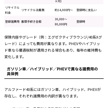
ヶ月)
リサイクル
リサイクル法義務
約14,000円～
登録時に支払い
料金
30,000～
登録諸費用
書類手続き全般
登録時
80,000円
保険内容やグレード（例：エグゼクティブラウンジ/40系Xグ
レード）によっても費用が異なります。PHEVやハイブリッ
ド車なら優遇税制が適用される場合もあり、毎年の維持費も
変化します。
ガソリン車／ハイブリッド／PHEVで異なる諸費用の
具体例
アルファード40系にはガソリン車、ハイブリッド、PHEVが
存在し、それぞれ諸費用の内訳が異なります。