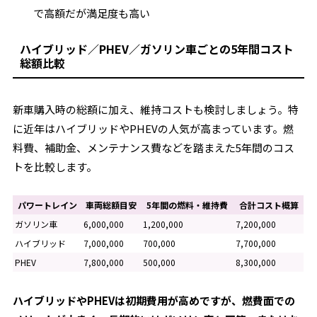
で高額だが満足度も高い
ハイブリッド／PHEV／ガソリン車ごとの5年間コスト
総額比較
新車購入時の総額に加え、維持コストも検討しましょう。特
に近年はハイブリッドやPHEVの人気が高まっています。燃
料費、補助金、メンテナンス費などを踏まえた5年間のコス
トを比較します。
パワートレイン
車両総額目安
5年間の燃料・維持費
合計コスト概算
ガソリン車
6,000,000
1,200,000
7,200,000
ハイブリッド
7,000,000
700,000
7,700,000
PHEV
7,800,000
500,000
8,300,000
ハイブリッドやPHEVは初期費用が高めですが、燃費面での