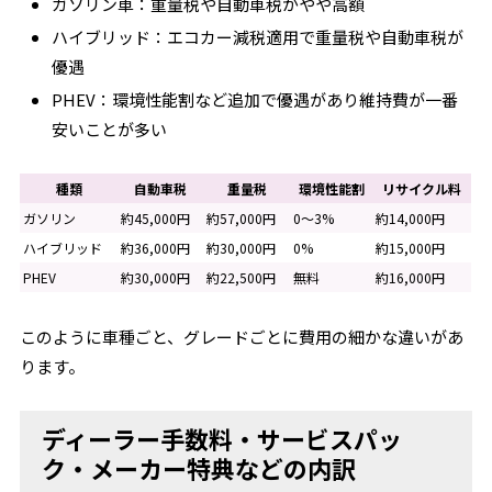
ガソリン車：重量税や自動車税がやや高額
ハイブリッド：エコカー減税適用で重量税や自動車税が
優遇
PHEV：環境性能割など追加で優遇があり維持費が一番
安いことが多い
種類
自動車税
重量税
環境性能割
リサイクル料
ガソリン
約45,000円
約57,000円
0～3%
約14,000円
ハイブリッド
約36,000円
約30,000円
0%
約15,000円
PHEV
約30,000円
約22,500円
無料
約16,000円
このように車種ごと、グレードごとに費用の細かな違いがあ
ります。
ディーラー手数料・サービスパッ
ク・メーカー特典などの内訳