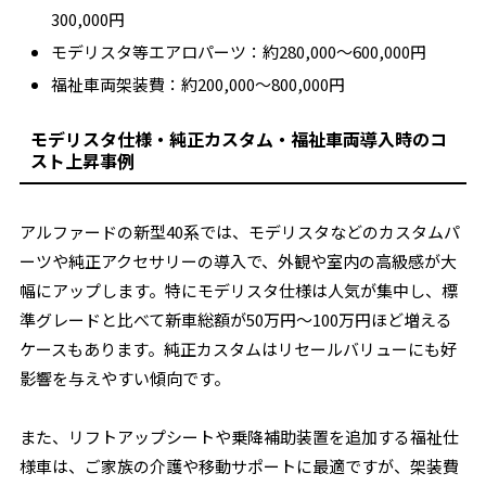
300,000円
モデリスタ等エアロパーツ：約280,000～600,000円
福祉車両架装費：約200,000～800,000円
モデリスタ仕様・純正カスタム・福祉車両導入時のコ
スト上昇事例
アルファードの新型40系では、モデリスタなどのカスタムパ
ーツや純正アクセサリーの導入で、外観や室内の高級感が大
幅にアップします。特にモデリスタ仕様は人気が集中し、標
準グレードと比べて新車総額が50万円～100万円ほど増える
ケースもあります。純正カスタムはリセールバリューにも好
影響を与えやすい傾向です。
また、リフトアップシートや乗降補助装置を追加する福祉仕
様車は、ご家族の介護や移動サポートに最適ですが、架装費