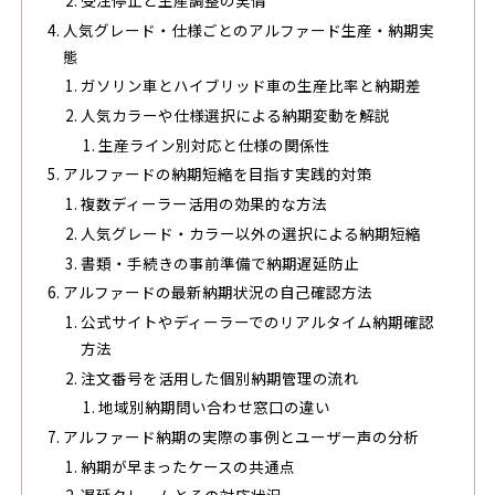
受注停止と生産調整の実情
人気グレード・仕様ごとのアルファード生産・納期実
態
ガソリン車とハイブリッド車の生産比率と納期差
人気カラーや仕様選択による納期変動を解説
生産ライン別対応と仕様の関係性
アルファードの納期短縮を目指す実践的対策
複数ディーラー活用の効果的な方法
人気グレード・カラー以外の選択による納期短縮
書類・手続きの事前準備で納期遅延防止
アルファードの最新納期状況の自己確認方法
公式サイトやディーラーでのリアルタイム納期確認
方法
注文番号を活用した個別納期管理の流れ
地域別納期問い合わせ窓口の違い
アルファード納期の実際の事例とユーザー声の分析
納期が早まったケースの共通点