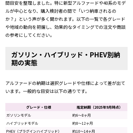
間目安を整理しました。特に新型アルファードや40系のモデ
ルが中心となり、購入検討者の間で「いつ納車されるの
か？」という声が多く聞かれます。以下の一覧で各グレード
や地域の動向を把握し、効果的なタイミングでの注文や商談
の参考にしてください。
ガソリン・ハイブリッド・PHEV別納
期の実態
アルファードの納期は選択グレードや仕様によって差が出て
います。一般的な目安は以下の通りです。
グレード・仕様
推定納期（2025年9月時点）
ガソリンモデル
約6～8ヶ月
ハイブリッドモデル
約8～12ヶ月
PHEV（プラグインハイブリッド）
約10～14ヶ月