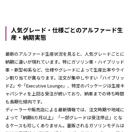
人気グレード・仕様ごとのアルファード生
産・納期実態
最新のアルファード生産状況を見ると、人気グレードごとに
納期に違いが現れています。特にガソリン車・ハイブリッド
車・新型40系など、仕様やグレードによって生産比率やライ
ン割り当てが異なります。注文が集中しやすい「ハイブリッ
ドZ」や「Executive Lounge」、特定のパッケージは生産キ
ャパシティを上回る受注が続いており、納車までの待ち時間
も長期化傾向です。
ディーラーや販売店による最新情報では、注文時期や地域に
よって「納期6カ月以上」「一部グレードは受注停止」とな
るケースも珍しくありません。量販されるガソリンモデルは