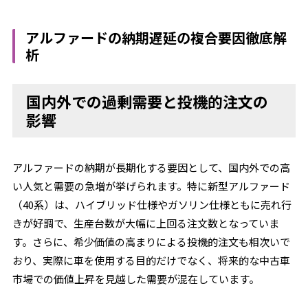
アルファードの納期遅延の複合要因徹底解
析
国内外での過剰需要と投機的注文の
影響
アルファードの納期が長期化する要因として、国内外での高
い人気と需要の急増が挙げられます。特に新型アルファード
（40系）は、ハイブリッド仕様やガソリン仕様ともに売れ行
きが好調で、生産台数が大幅に上回る注文数となっていま
す。さらに、希少価値の高まりによる投機的注文も相次いで
おり、実際に車を使用する目的だけでなく、将来的な中古車
市場での価値上昇を見越した需要が混在しています。