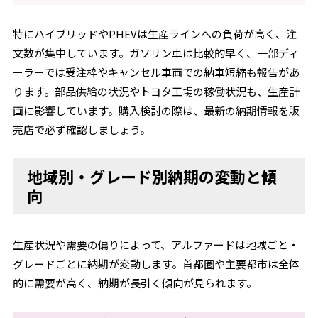
特にハイブリッドやPHEVは生産ラインへの負荷が高く、注
文数が集中しています。ガソリン車は比較的早く、一部ディ
ーラーでは受注枠やキャンセル車両での納車短縮も報告があ
ります。部品供給の状況やトヨタ工場の稼働状況も、生産計
画に影響しています。購入検討の際は、最新の納期情報を販
売店で必ず確認しましょう。
地域別・グレード別納期の変動と傾
向
生産状況や需要の偏りによって、アルファードは地域ごと・
グレードごとに納期が変動します。首都圏や主要都市は全体
的に需要が高く、納期が長引く傾向が見られます。