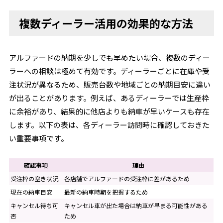
複数ディーラー活用の効果的な方法
アルファードの納期を少しでも早めたい場合、複数のディー
ラーへの相談は極めて有効です。ディーラーごとに在庫や受
注状況が異なるため、販売台数や地域ごとの納期目安に違い
が出ることがあります。例えば、あるディーラーでは生産枠
に余裕があり、結果的に他店よりも納車が早いケースも存在
します。以下の表は、各ディーラー訪問時に確認しておきた
い重要事項です。
確認事項
理由
受注枠の空き状況
各店舗でアルファードの受注枠に差があるため
現在の納車目安
最新の納車時期を把握するため
キャンセル待ち可
キャンセル車が出た場合は納車が早まる可能性がある
否
ため