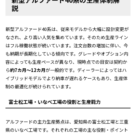
説
新型アルファード40系は、従来モデルから大幅に設計変更が
なされ、より高い人気を集めています。そのため生産ライン
はフル稼働状態が続いています。注文台数の増加に伴い、今
も納期が長期化している傾向です。グレードやオプション内
容によっても生産ペースが異なり、現時点での目安は契約か
ら
約7カ月〜12カ月
が一般的です。ディーラーによってはハ
イブリッドモデルでより納車が遅れるケースもあり、生産体
制の最適化が続けられています。
富士松工場・いなべ工場の役割と生産能力
アルファードの主力生産拠点は、愛知県の富士松工場と三重
県のいなべ工場です。それぞれの工場の主な役割・ポイント