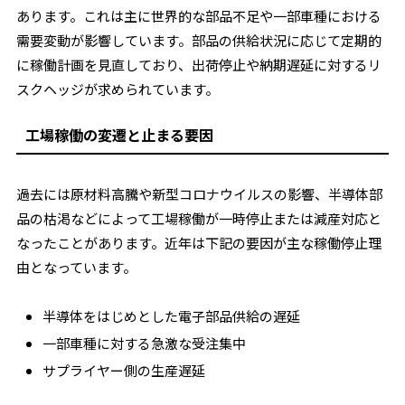
あります。これは主に世界的な部品不足や一部車種における
需要変動が影響しています。部品の供給状況に応じて定期的
に稼働計画を見直しており、出荷停止や納期遅延に対するリ
スクヘッジが求められています。
工場稼働の変遷と止まる要因
過去には原材料高騰や新型コロナウイルスの影響、半導体部
品の枯渇などによって工場稼働が一時停止または減産対応と
なったことがあります。近年は下記の要因が主な稼働停止理
由となっています。
半導体をはじめとした電子部品供給の遅延
一部車種に対する急激な受注集中
サプライヤー側の生産遅延