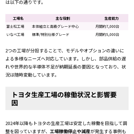
は以下の通りです。
工場名
主な役割
生産能力
富士松工場
本体組立と高級グレード中心
月間約7,000台
いなべ工場
標準/特別仕様グレード
月間約5,000台
2つの工場が分担することで、モデルやオプションの違いに
よる多様なニーズへ対応しています。しかし、部品供給の遅
れや世界的な半導体不足が納期延長の要因となっており、状
況は随時変動しています。
トヨタ生産工場の稼働状況と影響要
因
2024年以降もトヨタの生産工場は安定した稼働を目指して調
整を図っていますが、
工場稼働停止や減産
が発生する事例も