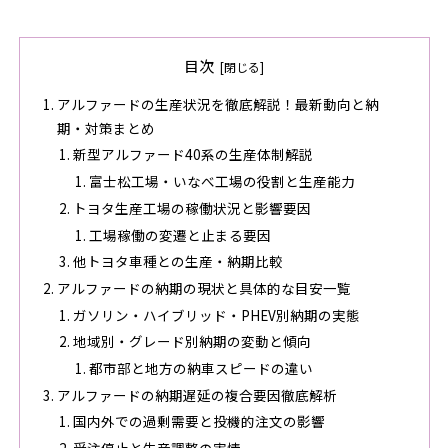
目次
アルファードの生産状況を徹底解説！最新動向と納
期・対策まとめ
新型アルファード40系の生産体制解説
富士松工場・いなべ工場の役割と生産能力
トヨタ生産工場の稼働状況と影響要因
工場稼働の変遷と止まる要因
他トヨタ車種との生産・納期比較
アルファードの納期の現状と具体的な目安一覧
ガソリン・ハイブリッド・PHEV別納期の実態
地域別・グレード別納期の変動と傾向
都市部と地方の納車スピードの違い
アルファードの納期遅延の複合要因徹底解析
国内外での過剰需要と投機的注文の影響