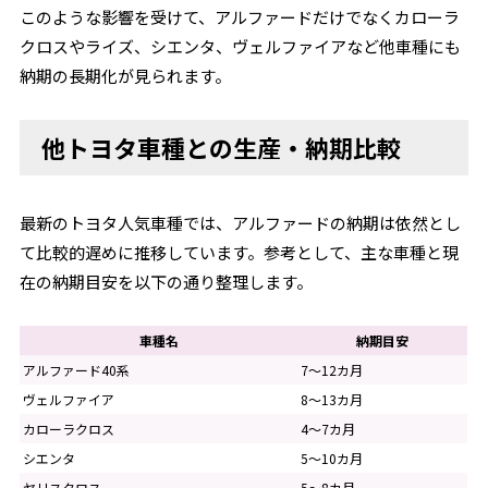
このような影響を受けて、アルファードだけでなくカローラ
クロスやライズ、シエンタ、ヴェルファイアなど他車種にも
納期の長期化が見られます。
他トヨタ車種との生産・納期比較
最新のトヨタ人気車種では、アルファードの納期は依然とし
て比較的遅めに推移しています。参考として、主な車種と現
在の納期目安を以下の通り整理します。
車種名
納期目安
アルファード40系
7〜12カ月
ヴェルファイア
8〜13カ月
カローラクロス
4〜7カ月
シエンタ
5〜10カ月
ヤリスクロス
5〜8カ月