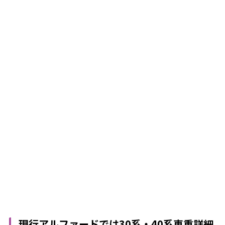
現行アルファードでは30系・40系車重詳細