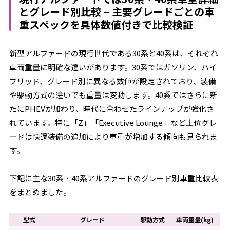
とグレード別比較 – 主要グレードごとの車
重スペックを具体数値付きで比較検証
新型アルファードの現行世代である30系と40系は、それぞれ
車両重量に明確な違いがあります。30系ではガソリン、ハイ
ブリッド、グレード別に異なる数値が設定されており、装備
や駆動方式の違いでも重量は変動します。40系ではさらに新
たにPHEVが加わり、時代に合わせたラインナップが強化さ
れています。特に「Z」「Executive Lounge」など上位グレ
ードは快適装備の追加により車重が増加する傾向も見られま
す。
下記に主な30系・40系アルファードのグレード別車重比較表
をまとめました。
型式
グレード
駆動方式
車両重量(kg)