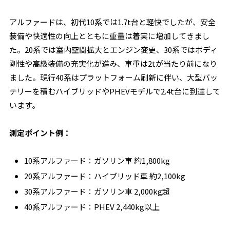
アルファードは、初代10系では1.7t台と軽快でしたが、安全
装備や快適性の向上とともに重量は着実に増加してきまし
た。20系では室内空間拡大とエンジン変更、30系ではボディ
剛性や高級装備の充実化が進み、車重は2tが当たり前になり
ました。現行40系はプラットフォーム刷新に伴い、大型バッ
テリーを積むハイブリッドやPHEVモデルで2.4t台に到達して
います。
測定ポイント例：
10系アルファード：ガソリン車 約1,800kg
20系アルファード：ハイブリッド車 約2,100kg
30系アルファード：ガソリン車 2,000kg超
40系アルファード：PHEV 2,440kg以上