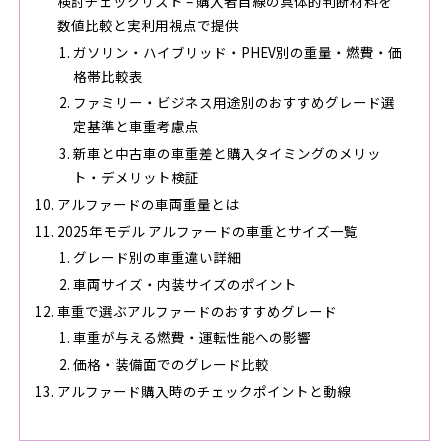
検討チェックリスト – 購入者目線の具体的判断材料を
数値比較と実利用視点で提供
ガソリン・ハイブリッド・PHEV別の重量・燃費・価
格帯比較表
ファミリー・ビジネス用途別のおすすめグレード選
定基準と車重考慮点
新車と中古車の車重差と購入タイミングのメリッ
ト・デメリット検証
アルファードの車両重量とは
2025年モデル アルファードの車重とサイズ一覧
グレード別の車重違い詳細
車両サイズ・内装サイズのポイント
車重で選ぶアルファードのおすすめグレード
車重が与える燃費・運転性能への影響
価格・装備面でのグレード比較
アルファード購入時のチェックポイントと動線