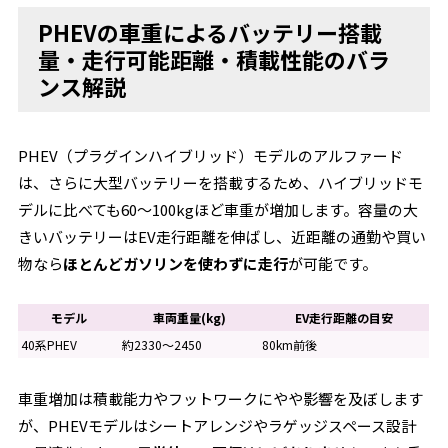
PHEVの車重によるバッテリー搭載
量・走行可能距離・積載性能のバラ
ンス解説
PHEV（プラグインハイブリッド）モデルのアルファード
は、さらに大型バッテリーを搭載するため、ハイブリッドモ
デルに比べても60～100kgほど車重が増加します。容量の大
きいバッテリーはEV走行距離を伸ばし、近距離の通勤や買い
物なら
ほとんどガソリンを使わずに走行
が可能です。
モデル
車両重量(kg)
EV走行距離の目安
40系PHEV
約2330～2450
80km前後
車重増加は積載能力やフットワークにやや影響を及ぼします
が、PHEVモデルはシートアレンジやラゲッジスペース設計