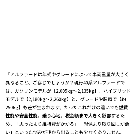
「アルファードは年式やグレードによって車両重量が大きく
異なること、ご存じでしょうか？現行40系アルファードで
は、ガソリンモデルが【2,005kg～2,135kg】、ハイブリッド
モデルで【2,180kg～2,260kg】と、グレードや装備で【約
250kg】も差が生まれます。たったこれだけの違いでも
燃費
性能や安全性能、乗り心地、税金額まで大きく影響
するた
め、「思ったより維持費がかかる」「想像より取り回しが悪
い」といった悩みが後から出ることも少なくありません。