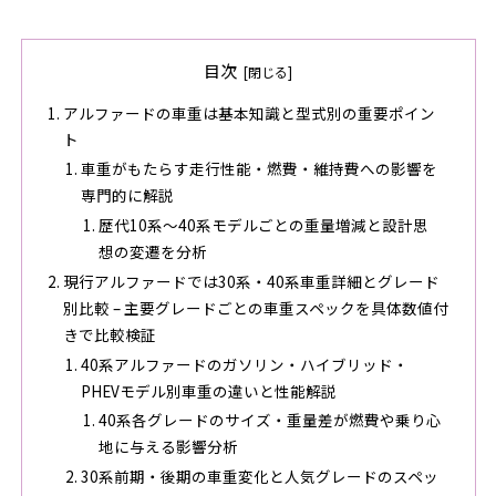
目次
アルファードの車重は基本知識と型式別の重要ポイン
ト
車重がもたらす走行性能・燃費・維持費への影響を
専門的に解説
歴代10系〜40系モデルごとの重量増減と設計思
想の変遷を分析
現行アルファードでは30系・40系車重詳細とグレード
別比較 – 主要グレードごとの車重スペックを具体数値付
きで比較検証
40系アルファードのガソリン・ハイブリッド・
PHEVモデル別車重の違いと性能解説
40系各グレードのサイズ・重量差が燃費や乗り心
地に与える影響分析
30系前期・後期の車重変化と人気グレードのスペッ