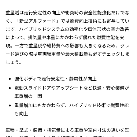
重量増は走行安定性の向上や衝突時の安全性能強化だけでな
く、「新型アルファード」では燃費向上技術にも寄与してい
ます。ハイブリッドシステムの効率化や車体形状の空力改善
によって、排気量や車重にかかわらず優れた燃費性能を実
現。一方で重量税や維持費への影響も大きくなるため、グレ
ード選びの際は車両総重量や最大積載量も必ずチェックしま
しょう。
強化ボディで走行安定性・静粛性が向上
電動スライドドアやアップシートなど快適・安心装備が
車重増の一因
重量増加にもかかわらず、ハイブリッド技術で燃費性能
も向上
車種・型式・装備・排気量による車重や室内寸法の違いを理