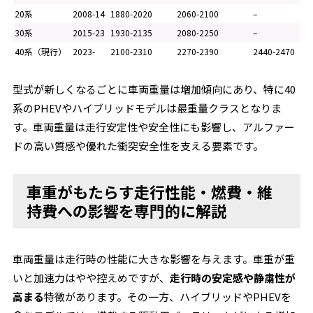
20系
2008-14
1880-2020
2060-2100
–
30系
2015-23
1930-2135
2080-2250
–
40系（現行）
2023-
2100-2310
2270-2390
2440-2470
型式が新しくなるごとに車両重量は増加傾向にあり、特に40
系のPHEVやハイブリッドモデルは最重量クラスとなりま
す。車両重量は走行安定性や安全性にも影響し、アルファー
ドの高い質感や優れた衝突安全性を支える要素です。
車重がもたらす走行性能・燃費・維
持費への影響を専門的に解説
車両重量は走行時の性能に大きな影響を与えます。車重が重
いと加速力はやや控えめですが、
走行時の安定感や静粛性が
高まる
特徴があります。その一方、ハイブリッドやPHEVを