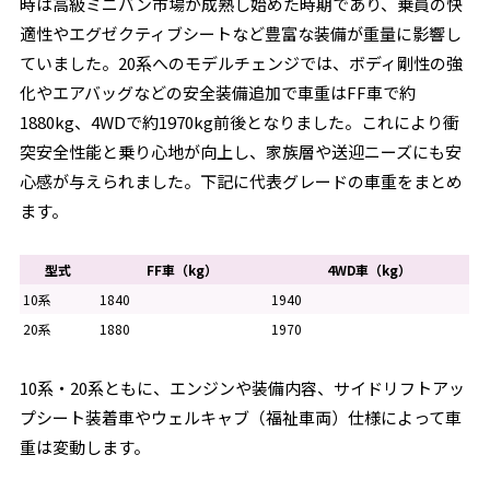
時は高級ミニバン市場が成熟し始めた時期であり、乗員の快
適性やエグゼクティブシートなど豊富な装備が重量に影響し
ていました。20系へのモデルチェンジでは、ボディ剛性の強
化やエアバッグなどの安全装備追加で車重はFF車で約
1880kg、4WDで約1970kg前後となりました。これにより衝
突安全性能と乗り心地が向上し、家族層や送迎ニーズにも安
心感が与えられました。下記に代表グレードの車重をまとめ
ます。
型式
FF車（kg）
4WD車（kg）
10系
1840
1940
20系
1880
1970
10系・20系ともに、エンジンや装備内容、サイドリフトアッ
プシート装着車やウェルキャブ（福祉車両）仕様によって車
重は変動します。