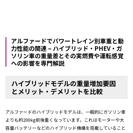
アルファードでパワートレイン別車重と動
力性能の関連 – ハイブリッド・PHEV・ガ
ソリン車の重量差とその実燃費や運転感覚
への影響を専門解説
ハイブリッドモデルの重量増加要因
とメリット・デメリットを比較
アルファードのハイブリッドモデルは、一般的にガソリン車
よりも約200kg前後重くなっています。これはモーターや大
容量バッテリーなどのハイブリッド機構を搭載していること