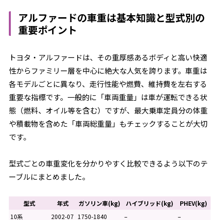
アルファードの車重は基本知識と型式別の
重要ポイント
トヨタ・アルファードは、その重厚感あるボディと高い快適
性からファミリー層を中心に絶大な人気を誇ります。車重は
各モデルごとに異なり、走行性能や燃費、維持費を左右する
重要な指標です。一般的に「車両重量」は車が運転できる状
態（燃料、オイル等を含む）ですが、最大乗車定員分の体重
や積載物を含めた「車両総重量」もチェックすることが大切
です。
型式ごとの車重変化を分かりやすく比較できるよう以下のテ
ーブルにまとめました。
型式
年式
ガソリン車(kg)
ハイブリッド(kg)
PHEV(kg)
10系
2002-07
1750-1840
–
–