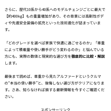
さらに、歴代10系から40系へのモデルチェンジごとに最大で
【約400kg】もの重量増加があり、その背景には高剛性ボデ
ィや先進安全装備の拡充といった技術進化が詰まっていま
す。
「どのグレードを選べば家族で快適に過ごせるのか」「車重
によって積載量や使い勝手がどう変わるのか」と悩んでいる
方にも、実際の数値と現実的な選び方を
徹底的に比較・解説
します。
最後まで読めば、車重から見たアルファードというクルマ
の“本当の使い勝手”と、後悔しない選び方がクリアになりま
す。さあ、知らなければ損する最新情報を今すぐご確認くだ
さい。
スポンサーリンク