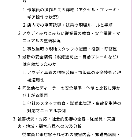
り
作業員の操作ミスの詳細（アクセル・ブレーキ・
ギア操作の状況）
店内での車両誘導・試乗の現場ルールと手順
アウディみなとみらい従業員の教育・安全講習・マ
ニュアルの整備状況
事故当時の現地スタッフの配置・役割・研修歴
最新の安全装備（誤発進防止・自動ブレーキなど）
は有効だったのか
アウディ車両の標準装備・市販車の安全技術と現
場適用性
同業他社ディーラーの安全基準・体制と比較し浮か
び上がる課題
他社のスタッフ教育・試乗車管理・事故発生時の
対応マニュアル事例
被害状況・対応・社会的影響の全容 – 従業員・来店
客・地域・顧客心理への波及分析
従業員と来店客それぞれの被害内容・搬送先病院・