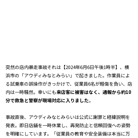
突然の店内暴走事故――それは【2024年6月6日午後1時半】、横
浜市の「アウディみなとみらい」で起きました。作業員によ
る試乗車の誤操作がきっかけで、従業員6名が軽傷を負い、店
内は一時騒然。幸いにも
来店客に被害はなく、通報から約10
分で救急と警察が現場対応に入りました
。
事故直後、アウディみなとみらいは公式に謝罪と経緯説明を
発表。即日店舗を一時休業し、再発防止と信頼回復への姿勢
を明確にしています。「従業員の教育や安全装備は本当に万