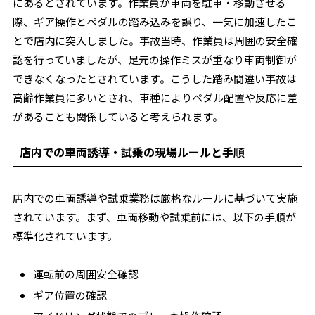
にあるとされています。作業員が車両を駐車・移動させる
際、ギア操作とペダルの踏み込みを誤り、一気に加速したこ
とで店内に突入しました。事故当時、作業員は周囲の安全確
認を行っていましたが、足元の操作ミスが重なり車両制御が
できなくなったとされています。こうした踏み間違い事故は
高齢作業員に多いとされ、車種によりペダル配置や反応に差
があることも関係していると考えられます。
店内での車両誘導・試乗の現場ルールと手順
店内での車両誘導や試乗業務は厳格なルールに基づいて実施
されています。まず、車両移動や試乗前には、以下の手順が
標準化されています。
運転前の周囲安全確認
ギア位置の確認