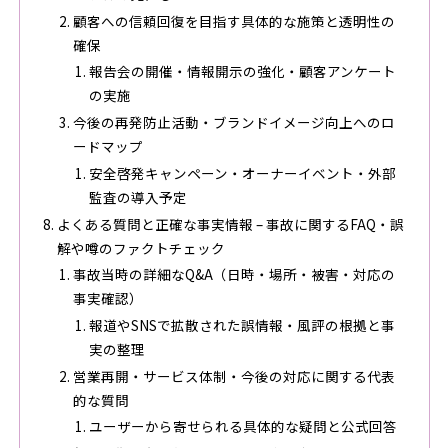
顧客への信頼回復を目指す具体的な施策と透明性の
確保
報告会の開催・情報開示の強化・顧客アンケート
の実施
今後の再発防止活動・ブランドイメージ向上へのロ
ードマップ
安全啓発キャンペーン・オーナーイベント・外部
監査の導入予定
よくある質問と正確な事実情報 – 事故に関するFAQ・誤
解や噂のファクトチェック
事故当時の詳細なQ&A（日時・場所・被害・対応の
事実確認）
報道やSNSで拡散された誤情報・風評の根拠と事
実の整理
営業再開・サービス体制・今後の対応に関する代表
的な質問
ユーザーから寄せられる具体的な疑問と公式回答