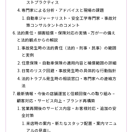
ストプラクティス
専門家による分析・アドバイスと現場の課題
自動車ジャーナリスト・安全工学専門家・事故対
策コンサルタントのコメント
法的責任・損害賠償・保険対応の実情 – 万が一の備え
と法的観点からの解説
事故発生時の法的責任（法的・刑事・民事）の範囲
と実例
任意保険・自動車保険の適用内容と補償範囲の詳細
日常のリスク回避・事故発生時の具体的な行動指針
法的トラブル発生時の相談窓口・専門家への連絡方
法
最新情報・今後の店舗運営と信頼回復への取り組み –
顧客対応・サービス向上・ブランド再構築
営業再開後のサービス内容・お客様対応・追加の安
全対策
来店時の案内・新たなスタッフ配置・案内マニュ
アルの見直し