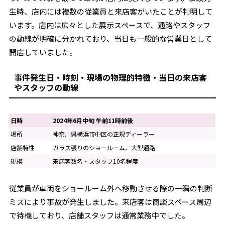
生時、店内には複数の従業員と来店客がいたことが判明して
います。店内は広々とした展示スペースで、通路やスタッフ
の動線が明確に分かれており、当日も一般的な営業日として
開店していました。
事件発生日・時刻・現場の物理的特徴・当日の来店客
やスタッフの動線
日時
2024年6月中旬 午前11時前後
場所
神奈川県横浜市中区の正規ディーラー
店舗特性
ガラス張りのショールーム、大型通路
規模
来店客数名・スタッフ10名程度
従業員が車両をショールーム外へ移動させる際の一瞬の判断
ミスにより事故が発生しました。来店客は商談スペース周辺
で待機しており、店舗スタッフは通常業務中でした。