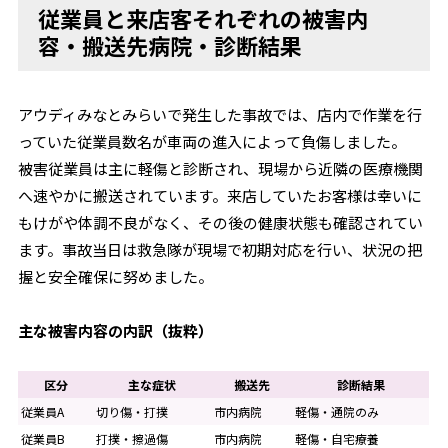
従業員と来店客それぞれの被害内
容・搬送先病院・診断結果
アウディみなとみらいで発生した事故では、店内で作業を行
っていた従業員数名が車両の進入によって負傷しました。
被害従業員は主に軽傷と診断され、現場から近隣の医療機関
へ速やかに搬送されています。来店していたお客様は幸いに
もけがや体調不良がなく、その後の健康状態も確認されてい
ます。事故当日は救急隊が現場で初期対応を行い、状況の把
握と安全確保に努めました。
主な被害内容の内訳（抜粋）
区分
主な症状
搬送先
診断結果
従業員A
切り傷・打撲
市内病院
軽傷・通院のみ
従業員B
打撲・擦過傷
市内病院
軽傷・自宅療養