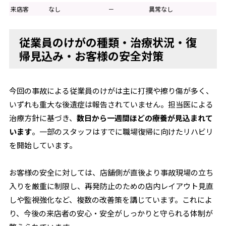
来店客
なし
－
異常なし
従業員のけがの種類・治療状況・復
帰見込み・お客様の安全対策
今回の事故による従業員のけがは主に打撲や擦り傷が多く、
いずれも重大な後遺症は報告されていません。担当医による
治療方針に基づき、
数日から一週間ほどの療養が見込まれて
います
。一部のスタッフはすでに職場復帰に向けたリハビリ
を開始しています。
お客様の安全に対しては、店舗側が直後より事故現場の立ち
入りを厳重に制限し、再発防止のための店内レイアウト見直
しや監視強化など、複数の改善策を講じています。これによ
り、今後の来店者の安心・安全がしっかりと守られる体制が