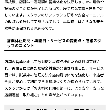
事故後、店舗は一定期間の営業休止を決断しました。建物や
設備の安全点検が完了した時点で、段階的な業務再開を予定
しています。スタッフのリフレッシュ研修や安全マニュアル
の改訂も並行して実施されており、再開時にはさらなる安全
水準が確保される見込みです。
営業休止期間・再開日・サービスの変更点・店舗スタ
ッフのコメント
店舗の営業休止は事故対応と設備点検のため数日間実施さ
れ、
再開日には新たな安全対策が発表されました
。サービス
面では、試乗車の管理方法や店内誘導体制を強化し、来店者
全員が安心して利用できる環境づくりが進められています。
スタッフからは「お客様の信頼を第一に、より安全・安心な
店舗運営に取り組む」との声が上がっています。