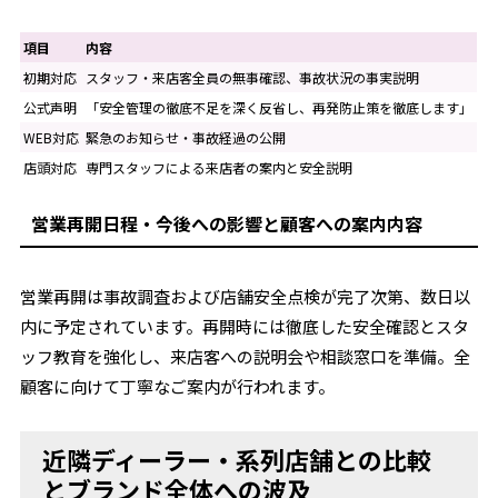
項目
内容
初期対応
スタッフ・来店客全員の無事確認、事故状況の事実説明
公式声明
「安全管理の徹底不足を深く反省し、再発防止策を徹底します」
WEB対応
緊急のお知らせ・事故経過の公開
店頭対応
専門スタッフによる来店者の案内と安全説明
営業再開日程・今後への影響と顧客への案内内容
営業再開は事故調査および店舗安全点検が完了次第、数日以
内に予定されています。再開時には徹底した安全確認とスタ
ッフ教育を強化し、来店客への説明会や相談窓口を準備。全
顧客に向けて丁寧なご案内が行われます。
近隣ディーラー・系列店舗との比較
とブランド全体への波及