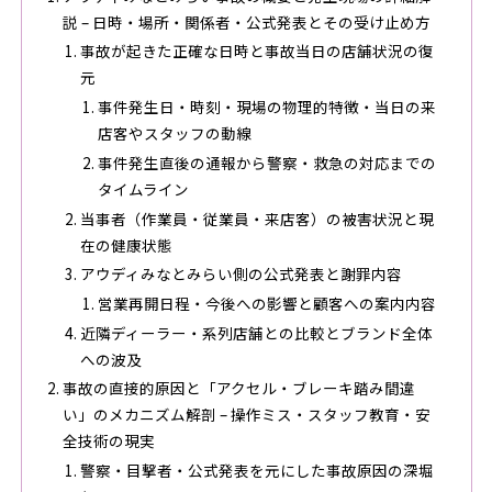
説 – 日時・場所・関係者・公式発表とその受け止め方
事故が起きた正確な日時と事故当日の店舗状況の復
元
事件発生日・時刻・現場の物理的特徴・当日の来
店客やスタッフの動線
事件発生直後の通報から警察・救急の対応までの
タイムライン
当事者（作業員・従業員・来店客）の被害状況と現
在の健康状態
アウディみなとみらい側の公式発表と謝罪内容
営業再開日程・今後への影響と顧客への案内内容
近隣ディーラー・系列店舗との比較とブランド全体
への波及
事故の直接的原因と「アクセル・ブレーキ踏み間違
い」のメカニズム解剖 – 操作ミス・スタッフ教育・安
全技術の現実
警察・目撃者・公式発表を元にした事故原因の深堀