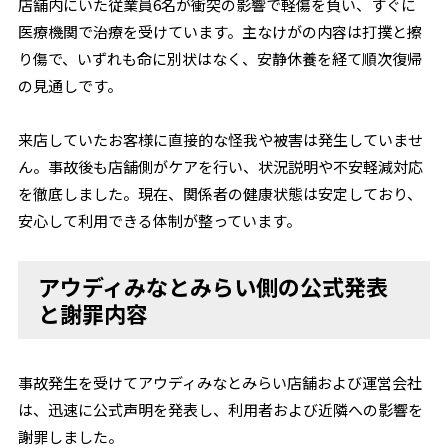
店舗内にいた従業員6名が衝突の影響で軽傷を負い、すぐに
医療機関で治療を受けています。主なけがの内容は打撲と擦
り傷で、いずれも命に別状はなく、安静休養を経て順次復帰
の見通しです。
来店していたお客様に直接的な怪我や被害は発生していませ
ん。事故後も店舗側がケアを行い、状況説明や不安軽減対応
を徹底しました。現在、関係者の健康状態は安定しており、
安心して利用できる体制が整っています。
アウディみなとみらい側の公式発表
と謝罪内容
事故発生を受けてアウディみなとみらい店舗および運営会社
は、迅速に公式声明を発表し、利用者および近隣への影響を
謝罪しました。