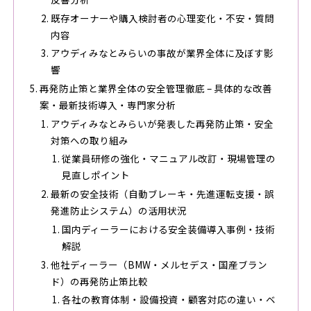
既存オーナーや購入検討者の心理変化・不安・質問
内容
アウディみなとみらいの事故が業界全体に及ぼす影
響
再発防止策と業界全体の安全管理徹底 – 具体的な改善
案・最新技術導入・専門家分析
アウディみなとみらいが発表した再発防止策・安全
対策への取り組み
従業員研修の強化・マニュアル改訂・現場管理の
見直しポイント
最新の安全技術（自動ブレーキ・先進運転支援・誤
発進防止システム）の活用状況
国内ディーラーにおける安全装備導入事例・技術
解説
他社ディーラー（BMW・メルセデス・国産ブラン
ド）の再発防止策比較
各社の教育体制・設備投資・顧客対応の違い・ベ