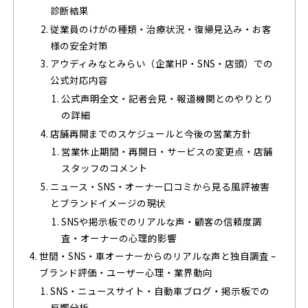
診断結果
従業員のけがの種類・治療状況・復帰見込み・お客
様の安全対策
アウディみなとみらい（企業HP・SNS・店頭）での
公式対応内容
公式声明全文・記者会見・報道機関とのやりとり
の詳細
店舗再開までのスケジュールと今後の営業方針
営業休止期間・再開日・サービスの変更点・店舗
スタッフのコメント
ニュース・SNS・オーナー口コミから見る風評被害
とブランドイメージの現状
SNSや掲示板でのリアルな声・顧客の信頼度調
査・オーナーの心理的影響
世間・SNS・車オーナーからのリアルな声と独自調査 –
ブランド評価・ユーザー心理・業界動向
SNS・ニュースサイト・自動車ブログ・掲示板での
反響分析