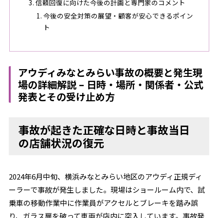
信頼回復に向けた今後の計画と専門家のコメント
今後の安全対策の展望・顧客が安心できるポイン
ト
アウディみなとみらい事故の概要と発生現
場の詳細解説 – 日時・場所・関係者・公式
発表とその受け止め方
事故が起きた正確な日時と事故当日
の店舗状況の復元
2024年6月中旬、横浜みなとみらい地区のアウディ正規ディ
ーラーで事故が発生しました。現場はショールーム内で、試
乗車の移動作業中に作業員がアクセルとブレーキを踏み誤
り、ガラス扉を破って車両が店内に突入しています。事故発