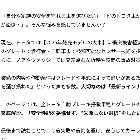
「自分や家族の安全を守れる車を選びたい」「どのトヨタ車が
が面倒…」。そんな悩みを感じていませんか？
現在、トヨタでは【2025年発売モデルの大半】に衝突被害軽
のグレードで歩行者・自転車まで検知可能なセンサー技術を採用
らに、ノアやヴォクシーでは交差点右左折時や夜間の事故対
装備の内容や作動条件はグレードや年式によって違いがある
を選び損ねた」
といった声も多数。
大切なのは「最新ライン
このページでは、全トヨタ自動ブレーキ搭載車種とグレード
徹底解説。
「安全性能を妥協せず、“失敗しない選択”をした
最後まで読むことで、今後失敗や後悔を避け、安心してカー
す。