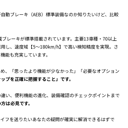
自動ブレーキ（AEB）標準装備なのか知りたいけど、比較
減ブレーキが標準搭載されています。主要13車種・70以上
し、速度域【5～180km/h】で高い検知精度を実現。さ
策機能も充実しています。
ため、
「思ったより機能が少なかった」「必要なオプション
ナップを正確に把握すること」です。
の違い、便利機能の進化、装備確認のチェックポイントまで
い方は必見です。
ライフを送りたいあなたの疑問が確実に解消できるはずで