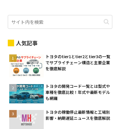
人気記事
トヨタのtier1とtier2とtier3の一覧
でサプライチェーン構造と主要企業
を徹底解説
トヨタの開発コード一覧とは型式や
車種を徹底比較！年式や最新モデル
も網羅
トヨタの稼働停止最新情報と工場別
影響・納期遅延ニュースを徹底解説