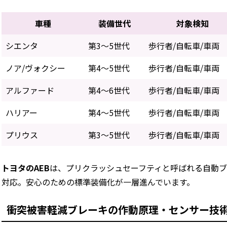
車種
装備世代
対象検知
シエンタ
第3～5世代
歩行者/自転車/車両
ノア/ヴォクシー
第4～5世代
歩行者/自転車/車両
アルファード
第4～6世代
歩行者/自転車/車両
ハリアー
第4～5世代
歩行者/自転車/車両
プリウス
第3～5世代
歩行者/自転車/車両
トヨタのAEB
は、プリクラッシュセーフティと呼ばれる自動
対応。安心のための標準装備化が一層進んでいます。
衝突被害軽減ブレーキの作動原理・センサー技