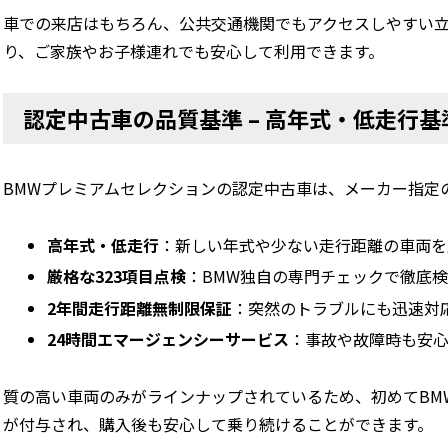
車での来店はもちろん、公共交通機関でもアクセスしやすい
り、ご家族やお子様連れでも安心して利用できます。
認定中古車の品質基準 – 高年式・低走行
BMWプレミアムセレクションの認定中古車は、メーカー指定
高年式・低走行
：新しい年式や少ない走行距離の車両を
厳格な323項目点検
：BMW独自の専門チェックで徹底
2年間走行距離無制限保証
：突然のトラブルにも迅速対
24時間エマージェンシーサービス
：事故や故障時も安
質の高い車両のみがラインナップされているため、初めてBM
が付与され、購入後も安心して乗り続けることができます。