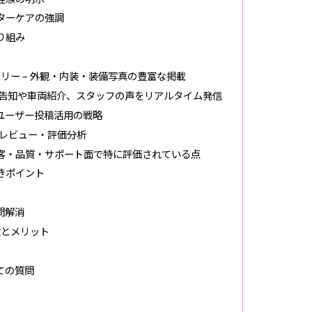
フターケアの強調
り組み
リー – 外観・内装・装備写真の豊富な掲載
ベント告知や車両紹介、スタッフの声をリアルタイム発信
やユーザー投稿活用の戦略
レビュー・評価分析
接客・品質・サポート面で特に評価されている点
きポイント
問解消
徴とメリット
ての質問