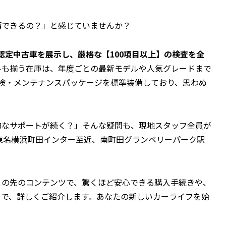
頼できるの？」と感じていませんか？
の認定中古車を展示し、厳格な【100項目以上】の検査を全
ルも揃う在庫は、年度ごとの最新モデルや人気グレードまで
検・メンテナンスパッケージを標準装備しており、思わぬ
的なサポートが続く？」そんな疑問も、現地スタッフ全員が
東名横浜町田インター至近、南町田グランベリーパーク駅
この先のコンテンツで、驚くほど安心できる購入手続きや、
まで、詳しくご紹介します。あなたの新しいカーライフを始