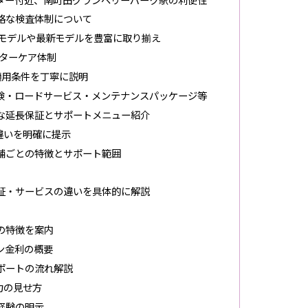
厳格な検査体制について
少モデルや最新モデルを豊富に取り揃え
ターケア体制
適用条件を丁寧に説明
点検・ロードサービス・メンテナンスパッケージ等
能な延長保証とサポートメニュー紹介
違いを明確に提示
店舗ごとの特徴とサポート範囲
保証・サービスの違いを具体的に解説
の特徴を案内
ン金利の概要
サポートの流れ解説
力の見せ方
経験の明示