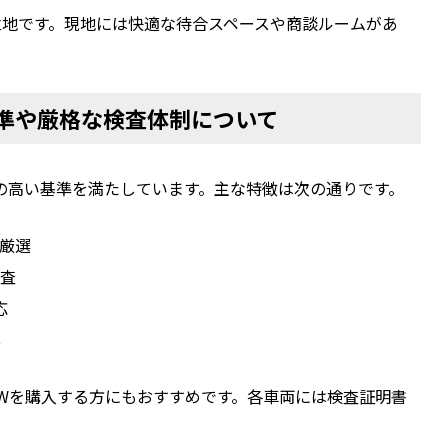
立地です。現地には快適な待合スペースや商談ルームがあ
基準や厳格な検査体制について
の高い基準を満たしています。主な特徴は次の通りです。
厳選
検査
応
心
Wを購入する方にもおすすめです。各車両には検査証明書