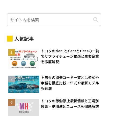
人気記事
トヨタのtier1とtier2とtier3の一覧
でサプライチェーン構造と主要企業
を徹底解説
トヨタの開発コード一覧とは型式や
車種を徹底比較！年式や最新モデル
も網羅
トヨタの稼働停止最新情報と工場別
影響・納期遅延ニュースを徹底解説