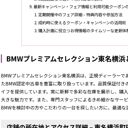
最新キャンペーン・フェア情報と利用可能クーポン
定期開催中のフェア詳細 – 特典内容や参加方法
成約時に使えるクーポン・キャンペーンの活用術
購入計画に役立つお得情報のタイムリーな更新体
BMWプレミアムセレクション東名横浜と
BMWプレミアムセレクション東名横浜は、正規ディーラーで
たBMW認定中古車を豊富に取り扱っています。品質保証付き
イフを提供しています。常に新鮮で多彩な在庫を展示し、購
大きな魅力です。また、専門スタッフによるきめ細かなサー
BMWを検討中の方やこだわりの一台を探したい方に、最適な
店舗の所在地とアクセス詳細 – 東名横浜