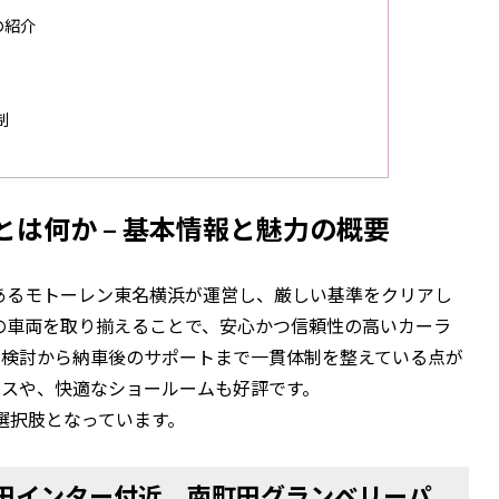
の紹介
制
は何か – 基本情報と魅力の概要
あるモトーレン東名横浜が運営し、厳しい基準をクリアし
の車両を取り揃えることで、安心かつ信頼性の高いカーラ
入検討から納車後のサポートまで一貫体制を整えている点が
ビスや、快適なショールームも好評です。
選択肢となっています。
町田インター付近、南町田グランベリーパ