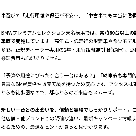
車選びで「走行距離や保証が不安…」「中古車でも本当に信
BMWプレミアムセレクション東名横浜では、
常時80台以上
車両で実施しています
。高年式・低走行の限定車や希少モデ
多彩。正規ディーラー専用の2年・走行距離無制限保証や、点
修理費用も心配ありません。
「予算や用途にぴったり合う一台はある？」「納車後も専門
豊富なBMW資格や販売実績を持つため安心です。アクセスは
からも徒歩圏なので、都心からのご来店もスムーズ。
新しい一台との出会いを、信頼と実績でしっかりサポート。
他店舗・他ブランドとの明確な違い、最新キャンペーン情報
めるための、最適なヒントがきっと見つかります。