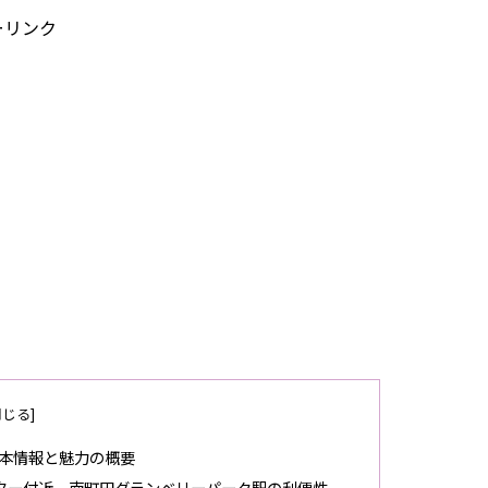
ーリンク
基本情報と魅力の概要
ンター付近、南町田グランベリーパーク駅の利便性