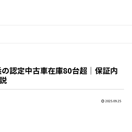
浜の認定中古車在庫80台超｜保証内
説
2025.09.25