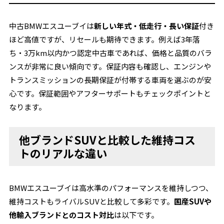
中古BMWエスユーブイは
新しい年式・低走行・長い保証
付き
ほど高値ですが、リセールも期待できます。例えば3年落
ち・3万km以内かつ認定中古車であれば、価格と品質のバラ
ンスが非常に良い傾向です。保証内容も確認し、エンジンや
トランスミッションの長期保証が付帯する車両を選ぶのが安
心です。保証範囲やアフターサポートもチェックポイントと
なります。
他ブランドSUVと比較した維持コス
トのリアルな違い
BMWエスユーブイは高水準のパフォーマンスを維持しつつ、
維持コストもライバルSUVと比較して多彩です。
国産SUVや
他輸入ブランドとのコスト対比
は以下です。