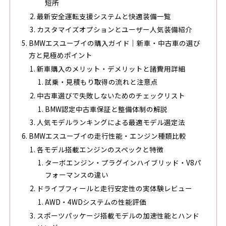
短所
最新安全運転支援システムと快適装備一覧
カスタマイズオプションとユーザー人気装備紹介
BMWエスユーブイの購入ガイド｜新車・中古車の選び
方と見極めポイント
新車購入のメリット・デメリットと諸費用詳細
試乗・見積もり取得の流れと注意点
中古車選びで失敗しないためのチェックリスト
BMW認定中古車保証と整備体制の解説
人気モデルランキングによる最適モデル選定法
BMWエスユーブイの走行性能・エンジン種類比較
各モデル搭載エンジンのスペックと特徴
ターボエンジン・プラグインハイブリッド・V8パ
フォーマンスの違い
ドライブフィールと走行安定性の実体験レビュー
AWD・4WDシステムの性能評価
スポーツパッケージ搭載モデルの加速性能とハンド