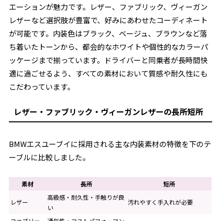
エーションが魅力です。レザー、ファブリック、ヴィーガン
レザーなど選択肢が豊富で、好みにあわせたコーディネート
が可能です。内装色はブラック、ベージュ、ブラウンなど落
ち着いたトーンから、都会的なホワイトや個性的なカラーパ
ッケージまで揃っています。ドライバーと同乗者が長時間快
適に過ごせるよう、すべての素材において質感や耐久性にも
こだわっています。
レザー・ファブリック・ヴィーガンレザーの長所短所
BMWエスユーブイに採用される主な内装素材の特徴を下のテ
ーブルに比較しました。
素材
長所
短所
高級感・耐久性・手触りが良
レザー
汚れやすく手入れが必要
い
ファブリッ
通気性・コストパフォーマン