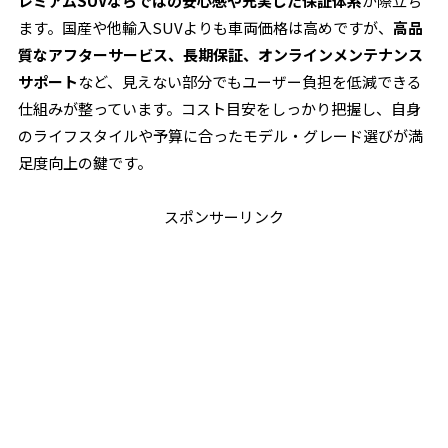
レミアムSUVならではの安心感や充実した保証体系
が際立ち
ます。国産や他輸入SUVよりも車両価格は高めですが、
高品
質なアフターサービス、長期保証、オンラインメンテナンス
サポート
など、見えない部分でもユーザー負担を低減できる
仕組みが整っています。コスト目安をしっかり把握し、自身
のライフスタイルや予算に合ったモデル・グレード選びが満
足度向上の鍵です。
スポンサーリンク