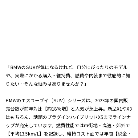
「BMWのSUVが気になるけれど、自分にぴったりのモデル
や、実際にかかる購入・維持費、燃費や内装まで徹底的に知
りたい…そんな悩みはありませんか？」
BMWのエスユーブイ（SUV）シリーズは、2023年の国内販
売台数が前年対比【約18％増】と人気が急上昇。新型X1やX3
はもちろん、話題のプラグインハイブリッドX5までラインナ
ップが充実しています。燃費性能では市街地・高速・郊外で
【平均13.5km/L】を記録し、維持コスト面では年間【税金・