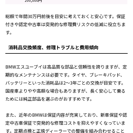
200,000円
総額で年間30万円前後を目安に考えておくと安心です。保証
付きや認定中古車は突発的な修理費リスクの低減に役立ちま
す。
消耗品交換頻度、修理トラブルと費用傾向
BMWエスユーブイは高品質な部品と信頼性を誇りますが、定
期的なメンテナンスは必要です。タイヤ、ブレーキパッド、
バッテリーといった消耗品は2～3年ごとの交換が目安です。
国産車よりやや高額な場合もありますが、長く安心して乗る
ためには純正部品を選ぶのがおすすめです。
また、近年のBMWは保証内容が充実しており、新車保証や認
定中古車保証で突発的な修理コストを抑えやすくなっていま
す。定期点検と正規ディーラーでの整備を組み合わせること