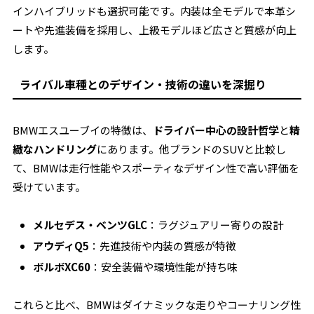
インハイブリッドも選択可能です。内装は全モデルで本革シ
ートや先進装備を採用し、上級モデルほど広さと質感が向上
します。
ライバル車種とのデザイン・技術の違いを深掘り
BMWエスユーブイの特徴は、
ドライバー中心の設計哲学
と
精
緻なハンドリング
にあります。他ブランドのSUVと比較し
て、BMWは走行性能やスポーティなデザイン性で高い評価を
受けています。
メルセデス・ベンツGLC
：ラグジュアリー寄りの設計
アウディQ5
：先進技術や内装の質感が特徴
ボルボXC60
：安全装備や環境性能が持ち味
これらと比べ、BMWはダイナミックな走りやコーナリング性