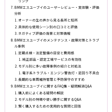
リング
BMWエスユーブイのユーザーレビュー・実体験・評価
分析
オーナーの生の声から見る長所と短所
具体的な使用シーン別の口コミと評価
ネガティブ評価の背景と対策情報
BMWエスユーブイのメンテナンス・故障対策とトラブ
ル事例
定期点検・法定整備の目安と費用感
純正部品・認定工場サービスの有効性
モデル別に多い故障事例の紹介と対処法
電子系トラブル・エンジン警告灯・足回り不具合
長期的な車両維持管理と予防保守のすすめ
BMWエスユーブイに関するFAQ集・疑問解消Q&A
購入前によくある疑問の解説
モデル別の特徴や使い勝手に関するQ&A
賢く購入するための実用的な質問と回答