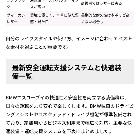
高級感ではレザーに劣る
ク
スが高い
ヴィーガン
環境に優しく、本革に似た質
長期的な耐久性は本革ほど高
レザー
感・見た目
くない場合も
自分のライフスタイルや使い方、イメージに合わせてベスト
な素材を選ぶことが重要です。
最新安全運転支援システムと快適装
備一覧
BMWエスユーブイの快適性と安全性を両立する装備群は、
日々の運転をより安心で楽しくします。BMW独自のドライビ
ングアシストやコネクテッド・ドライブ機能が標準装備され
ており、家族用からビジネス利用まで幅広く対応。主要な快
適装備・運転支援システムを下表にまとめました。