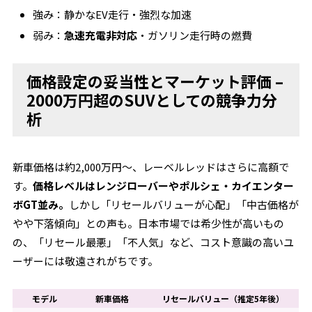
強み：静かなEV走行・強烈な加速
弱み：
急速充電非対応
・ガソリン走行時の燃費
価格設定の妥当性とマーケット評価 –
2000万円超のSUVとしての競争力分
析
新車価格は約2,000万円～、レーベルレッドはさらに高額で
す。
価格レベルはレンジローバーやポルシェ・カイエンター
ボGT並み。
しかし「リセールバリューが心配」「中古価格が
やや下落傾向」との声も。日本市場では希少性が高いもの
の、「リセール最悪」「不人気」など、コスト意識の高いユ
ーザーには敬遠されがちです。
モデル
新車価格
リセールバリュー（推定5年後）