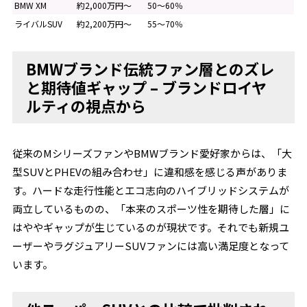
BMW XM
約2,000万円～
50～60％
ライバルSUV
約2,200万円～
55～70％
BMWブランド伝統ファン層とのズレ
と期待値ギャップ – ブランドロイヤ
ルティの視点から
従来のMシリーズファンやBMWブランド愛好家からは、「大
型SUVとPHEVの組み合わせ」に違和感を感じる声がありま
す。ハードな走行性能とエコ志向のハイブリッドシステムが
両立しているものの、「本来のスポーツ性を期待した層」に
はややギャップが生じているのが現状です。それでも新規ユ
ーザーやラグジュアリーSUVファンには高い満足度となって
います。