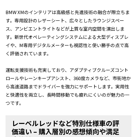
BMW XMのインテリアは高級感と先進技術の融合が際立ちま
す。専用設計のレザーシート、広々としたラウンジスペー
ス、アンビエントライトなどが上質な室内空間を演出しま
す。新世代オペレーティングシステムによる大型ディスプレ
イや、M専用デジタルメーターも視認性と使い勝手の点で高
く評価されています。
運転支援技術も充実しており、アダプティブクルーズコント
ロールやレーンキープアシスト、360度カメラなど、市街地か
ら高速道路までドライバーを強力にサポートします。実用性
と快適性を両立し、長時間移動でも疲れにくいのが魅力の一
つです。
レーベルレッドなど特別仕様車の評
価違い – 購入層別の感想傾向や満足