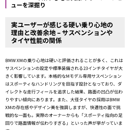
ューを深掘り
実ユーザーが感じる硬い乗り心地の
理由と改善余地 – サスペンションや
タイヤ性能の関係
BMW XMの乗り心地は硬いと評価されることが多く、これは
サスペンションの設定や標準装備される23インチタイヤが大
きく影響しています。本格的なMモデル専用サスペンション
はスポーティなハンドリングを目指す設計となっており、ダ
イレクトな走行フィールを追求した結果、路面の凹凸が伝わ
りやすい傾向にあります。また、大径タイヤの採用はBMW
XMの存在感やデザイン美を強調しますが、快適性の面で挑
戦的な一面も。実際のオーナーからも「スポーティ指向の足
回りで路面情報が伝わりすぎる」といった声が挙がっていま