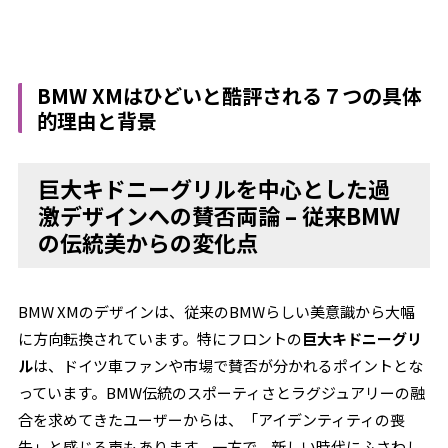
BMW XMはひどいと酷評される７つの具体
的理由と背景
巨大キドニーグリルを中心とした過
激デザインへの賛否両論 – 従来BMW
の伝統美からの変化点
BMW XMのデザインは、従来のBMWらしい美意識から大幅
に方向転換されています。特にフロントの
巨大キドニーグリ
ル
は、ドイツ車ファンや市場で賛否が分かれるポイントとな
っています。BMW伝統のスポーティさとラグジュアリーの融
合を求めてきたユーザーからは、「アイデンティティの喪
失」と感じる声もあります。一方で、新しい時代にふさわし