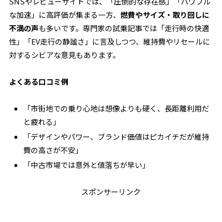
SNSやレビューサイトでは、「圧倒的な存在感」「パワフル
な加速」に高評価が集まる一方、
燃費やサイズ・取り回しに
不満の声
も多いです。専門家の試乗記事では「走行時の快適
性」「EV走行の静謐さ」に言及しつつ、維持費やリセールに
対するシビアな意見もあります。
よくある口コミ例
「市街地での乗り心地は想像よりも硬く、長距離利用だ
と疲れる」
「デザインやパワー、ブランド価値はピカイチだが維持
費の高さが不安」
「中古市場では意外と値落ちが早い」
スポンサーリンク