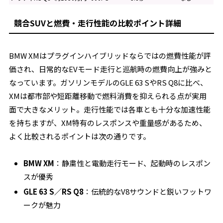
競合SUVと燃費・走行性能の比較ポイント詳細
BMW XMはプラグインハイブリッドならではの燃費性能が評
価され、日常的なEVモード走行と巡航時の燃費向上が強みと
なっています。ガソリンモデルのGLE 63 SやRS Q8に比べ、
XMは都市部や短距離移動で燃料消費を抑えられる点が実用
面で大きなメリット。走行性能では各車とも十分な加速性能
を持ちますが、XM特有のレスポンスや重量感があるため、
よく比較されるポイントは次の通りです。
BMW XM
：静粛性と電動走行モード、起動時のレスポン
スが優秀
GLE 63 S／RS Q8
：伝統的なV8サウンドと鋭いフットワ
ークが魅力