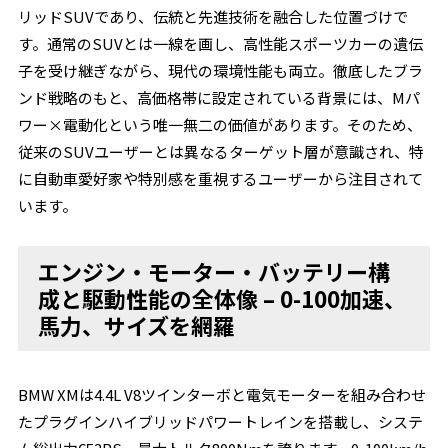
リッドSUVであり、伝統と先進技術を融合した位置づけで
す。通常のSUVとは一線を画し、高性能スポーツカーの遺伝
子を受け継ぎながら、現代の環境性能も両立。徹底したブラ
ンド戦略のもと、高価格帯に設定されている背景には、Mパ
ワー×電動化という唯一無二の価値があります。そのため、
従来のSUVユーザーとは異なるターゲット層が意識され、特
に自動車愛好家や特別感を重視するユーザーから注目されて
います。
エンジン・モーター・バッテリー構
成と駆動性能の全体像 – 0-100加速、
馬力、サイズを網羅
BMW XMは4.4L V8ツインターボと電気モーターを組み合わせ
たプラグインハイブリッドパワートレインを搭載し、システ