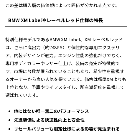
この差は購入層の価値観によって評価が分かれる点です。
BMW XM Labelやレーベルレッド仕様の特長
特別仕様モデルであるBMW XM Label、XM レーベルレッド
は、さらに高出力（約748PS）と個性的な専用エクステリ
ア、内装デザインが魅力。エンジン性能の強化だけでなく、
専用ボディカラーやレザー仕上げ、装備の充実が特徴的で
す。市場に台数が限られていることもあり、希少性を重視す
るオーナーから高い人気を得ています。価格は標準XMよりも
上位となり、予算やライフスタイル、所有満足度を重視して
選ばれています。
他にはない唯一無二のパフォーマンス
先進装備による快適性向上と安全性
リセールバリューも限定仕様による影響が見込まれる