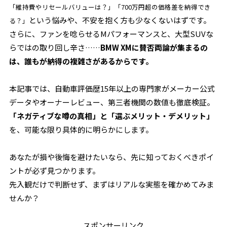
「維持費やリセールバリューは？」「700万円超の価格差を納得でき
という悩みや、不安を抱く方も少なくないはずです。
る？」
さらに、ファンを唸らせるMパフォーマンスと、大型SUVな
らではの取り回し辛さ……
BMW XMに賛否両論が集まるの
は、誰もが納得の複雑さがあるからです。
本記事では、自動車評価歴15年以上の専門家がメーカー公式
データやオーナーレビュー、第三者機関の数値も徹底検証。
「ネガティブな噂の真相」と「選ぶメリット・デメリット」
を、可能な限り具体的に明らかにします。
あなたが損や後悔を避けたいなら、先に知っておくべきポイ
ントが必ず見つかります。
先入観だけで判断せず、まずはリアルな実態を確かめてみま
せんか？
スポンサーリンク