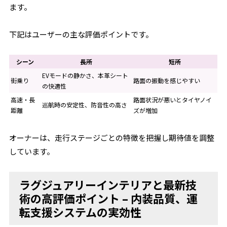
ます。
下記はユーザーの主な評価ポイントです。
シーン
長所
短所
EVモードの静かさ、本革シート
街乗り
路面の振動を感じやすい
の快適性
高速・長
路面状況が悪いとタイヤノイ
巡航時の安定性、防音性の高さ
距離
ズが増加
オーナーは、走行ステージごとの特徴を把握し期待値を調整
しています。
ラグジュアリーインテリアと最新技
術の高評価ポイント – 内装品質、運
転支援システムの実効性