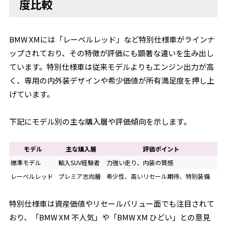
度比較
BMW XMには「レーベルレッド」など特別仕様車がラインナ
ップされており、その特徴が評価にも顕著な違いを生み出し
ています。特別仕様車は従来モデルよりもエンジン出力が高
く、専用の内外装デザインや希少価値が所有満足度を押し上
げています。
下記にモデル別の主な購入層や評価傾向を示します。
モデル
主な購入層
評価ポイント
標準モデル
輸入SUV経験者
力強い走り、内装の質感
レーベルレッド
プレミア志向層
希少性、高いリセール期待、特別装備
特別仕様車は資産価値やリセールバリュー面でも注目されて
おり、「BMW XM 不人気」や「BMW XM ひどい」との意見