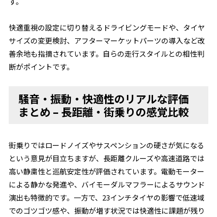
す。
快適重視の設定に切り替えるドライビングモードや、タイヤ
サイズの変更検討、アフターマーケットパーツの導入など改
善余地も指摘されています。自らの走行スタイルとの相性判
断がポイントです。
騒音・振動・快適性のリアルな評価
まとめ – 長距離・街乗りの感覚比較
街乗りではロードノイズやサスペンションの硬さが気になる
という意見が目立ちますが、長距離クルーズや高速道路では
高い静粛性と巡航安定性が評価されています。電動モーター
による静かな発進や、バイモーダルマフラーによるサウンド
演出も特徴的です。一方で、23インチタイヤの影響で低速域
でのゴツゴツ感や、振動が増す状況では快適性に課題が残り