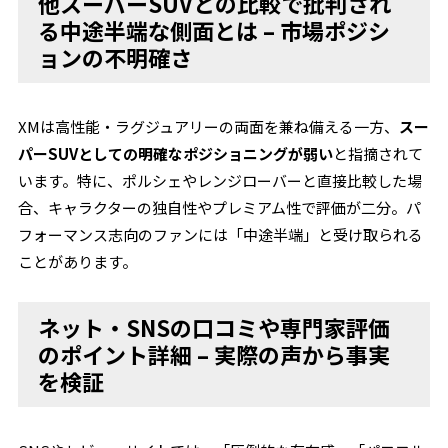
他スーパーSUVとの比較で批判され
る中途半端な側面とは – 市場ポジシ
ョンの不明確さ
XMは高性能・ラグジュアリーの両面を兼ね備える一方、
スー
パーSUVとしての明確なポジショニングが弱い
と指摘されて
います。特に、ポルシェやレンジローバーと直接比較した場
合、キャラクターの独自性やプレミアム性で評価が二分。パ
フォーマンス志向のファンには「中途半端」と受け取られる
ことがあります。
ネット・SNSの口コミや専門家評価
のポイント詳細 – 実際の声から事実
を検証