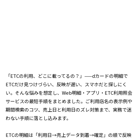
「ETCの利用、どこに載ってるの？」——dカードの明細で
ETCだけ見つけづらい、反映が遅い、スマホだと探しにく
い。そんな悩みを想定し、Web明細・アプリ・ETC利用照会
サービスの最短手順をまとめました。ご利用店名の表示例や
期間検索のコツ、売上日と利用日のズレ対策まで、実務で迷
わない手順に落とし込みます。
ETCの明細は「利用日→売上データ到着→確定」の順で反映