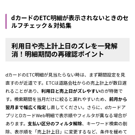
dカードのETC明細が表示されないときのセ
ルフチェック＆対処集
利用日や売上計上日のズレを一発解
消！明細期間の再確認ポイント
dカードのETC明細が見当たらない時は、まず期間設定を見
直すのが近道です。ETCは道路会社からの売上計上が数日遅
れることがあり、
利用日と売上日がズレやすい
のが特徴で
す。検索期間を当月だけに絞ると漏れやすいため、
前月から
翌月まで幅広く指定
し直してください。さらに、dカードア
プリとDカードWeb明細で表示順やフィルタが異なる場合が
あります。
支払い区分のフィルタ解除
、キーワード検索の削
除、表示順を「売上計上日」に変更するなど、条件を緩めて