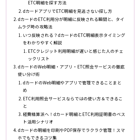
ETC明細を探す方法
dカードアプリでETC明細を見逃さない探し方
dカードのETC利用分が明細に反映される瞬間と、タイ
ムラグ時の攻略法
いつ反映される？dカードのETC明細表示タイミング
をわかりやすく解説
ETCクレジット利用明細が遅いと感じた人のチェ
ックリスト
dカードのWeb明細・アプリ・ETC照会サービスの徹底
使い分け術
dカードのWeb明細やアプリで管理できることまと
め
ETC利用照会サービスならではの使い方＆できるこ
と
経費精算派へ！dカード明細とETC利用証明書のベス
ト活用シナリオ
dカードの明細を印刷やPDF保存でラクラク管理！スマ
ホでもできるコツ集