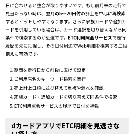
日に合わせると整合が取りやすいです。もし前月末の走行で
見当たらない時は、
翌月の5～20日付
の計上を中心に再検索
するとヒットしやすくなります。さらに家族カードや追加カ
ードを併用している場合は、カード選択を切り替えながら同
条件で検索するのが近道です。
ETC利用照会サービス
で走行
履歴を先に把握し、その日付周辺でWeb明細を検索する二段
構えも有効です。
期間を走行日から前後に広げて設定
ご利用店名のキーワード検索を実行
売上計上日順に並び替えて重複や漏れを確認
家族カード・追加カードを切り替えて同条件で検索
ETC利用照会サービスの履歴で日付を補強
dカードアプリでETC明細を見逃さな
い探し方