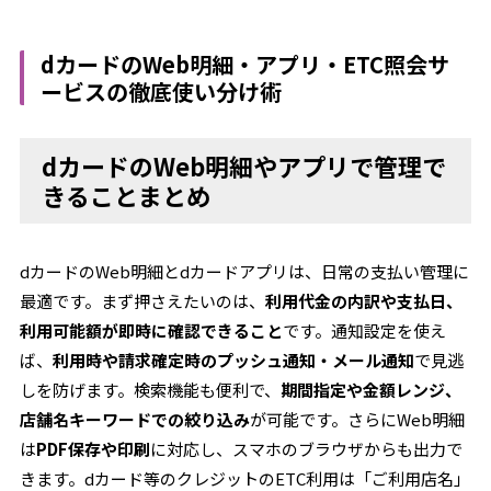
dカードのWeb明細・アプリ・ETC照会サ
ービスの徹底使い分け術
dカードのWeb明細やアプリで管理で
きることまとめ
dカードのWeb明細とdカードアプリは、日常の支払い管理に
最適です。まず押さえたいのは、
利用代金の内訳や支払日、
利用可能額が即時に確認できること
です。通知設定を使え
ば、
利用時や請求確定時のプッシュ通知・メール通知
で見逃
しを防げます。検索機能も便利で、
期間指定や金額レンジ、
店舗名キーワードでの絞り込み
が可能です。さらにWeb明細
は
PDF保存や印刷
に対応し、スマホのブラウザからも出力で
きます。dカード等のクレジットのETC利用は「ご利用店名」