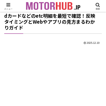
メニュー
検索
dカードなどのetc明細を最短で確認！反映
タイミングとWebやアプリの見方まるわか
りガイド
2025.12.10