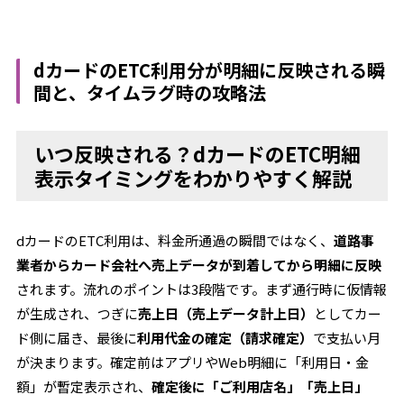
dカードのETC利用分が明細に反映される瞬
間と、タイムラグ時の攻略法
いつ反映される？dカードのETC明細
表示タイミングをわかりやすく解説
dカードのETC利用は、料金所通過の瞬間ではなく、
道路事
業者からカード会社へ売上データが到着してから明細に反映
されます。流れのポイントは3段階です。まず通行時に仮情報
が生成され、つぎに
売上日（売上データ計上日）
としてカー
ド側に届き、最後に
利用代金の確定（請求確定）
で支払い月
が決まります。確定前はアプリやWeb明細に「利用日・金
額」が暫定表示され、
確定後に「ご利用店名」「売上日」