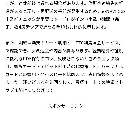
すが、連休前後は遅れる場合があります。住所や連絡先の相
違があると戻り・再配送の手間が発生するため、e-NAVIでの
申込前チェックが重要です。
「ログイン→申込→確認→完
了」の4ステップ
で進める手順も具体的に示します。
また、明細は楽天のカード明細と「ETC利用照会サービス」
で確認でき、反映速度や内容が異なります。経費精算や証明
に便利なPDF保存のコツ、反映されないときのチェック項
目、家族カード・デビット利用時の代替策、ETCパーソナル
カードとの費用・発行スピード比較まで、実用情報をまとめ
ました。迷いどころを先回りして、最短ルートでの準備とト
ラブル防止につなげます。
スポンサーリンク