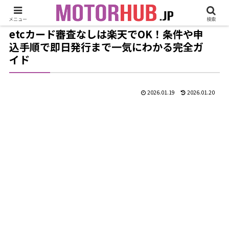
メニュー
検索
etcカード審査なしは楽天でOK！条件や申
込手順で即日発行まで一気にわかる完全ガ
イド
2026.01.19
2026.01.20