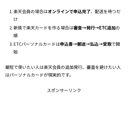
楽天会員の場合は
オンラインで申込完了
、配送を待つだ
け
新規で楽天カードを作る場合は
審査→発行→ETC追加
の
順
ETCパーソナルカードは
申込書→郵送→払込→受取
で開
始
最短で使いたい人は楽天会員の追加発行、審査を避けたい人
はパーソナルカードが現実的です。
スポンサーリンク