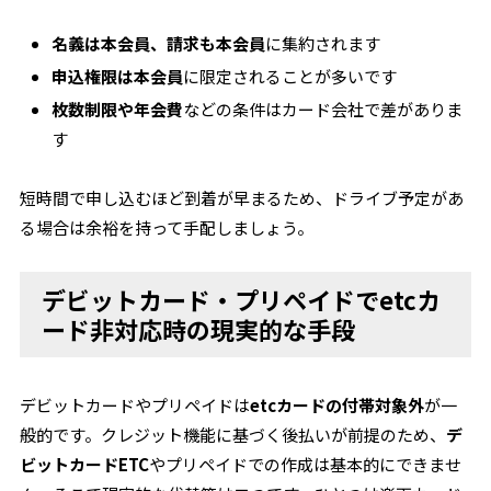
名義は本会員、請求も本会員
に集約されます
申込権限は本会員
に限定されることが多いです
枚数制限や年会費
などの条件はカード会社で差がありま
す
短時間で申し込むほど到着が早まるため、ドライブ予定があ
る場合は余裕を持って手配しましょう。
デビットカード・プリペイドでetcカ
ード非対応時の現実的な手段
デビットカードやプリペイドは
etcカードの付帯対象外
が一
般的です。クレジット機能に基づく後払いが前提のため、
デ
ビットカードETC
やプリペイドでの作成は基本的にできませ