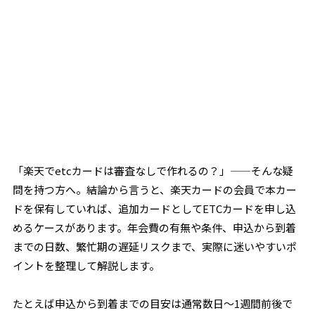
「楽天でetcカードは審査なしで作れるの？」——そんな疑
問を持つ方へ。結論から言うと、楽天カードの会員で本カー
ドを保有していれば、追加カードとしてETCカードを申し込
めるケースがあります。年会費の有無や条件、申込から到着
までの日数、繁忙期の遅延リスクまで、実際に迷いやすいポ
イントを整理して解説します。
たとえば申込から到着までの目安は通常数日～1週間前後で