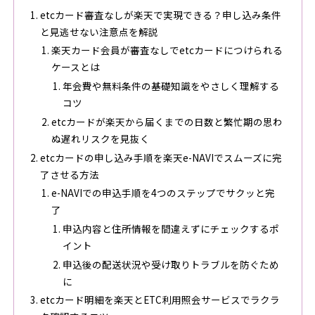
etcカード審査なしが楽天で実現できる？申し込み条件
と見逃せない注意点を解説
楽天カード会員が審査なしでetcカードにつけられる
ケースとは
年会費や無料条件の基礎知識をやさしく理解する
コツ
etcカードが楽天から届くまでの日数と繁忙期の思わ
ぬ遅れリスクを見抜く
etcカードの申し込み手順を楽天e-NAVIでスムーズに完
了させる方法
e-NAVIでの申込手順を4つのステップでサクッと完
了
申込内容と住所情報を間違えずにチェックするポ
イント
申込後の配送状況や受け取りトラブルを防ぐため
に
etcカード明細を楽天とETC利用照会サービスでラクラ