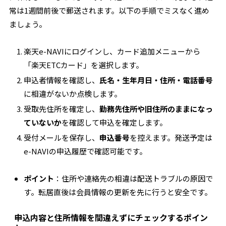
常は1週間前後で郵送されます。以下の手順でミスなく進め
ましょう。
楽天e-NAVIにログインし、カード追加メニューから
「楽天ETCカード」を選択します。
申込者情報を確認し、
氏名・生年月日・住所・電話番号
に相違がないか点検します。
受取先住所を確定し、
勤務先住所や旧住所のままになっ
ていないか
を確認して申込を確定します。
受付メールを保存し、
申込番号
を控えます。発送予定は
e-NAVIの申込履歴で確認可能です。
ポイント
：住所や連絡先の相違は配送トラブルの原因で
す。転居直後は会員情報の更新を先に行うと安全です。
申込内容と住所情報を間違えずにチェックするポイン