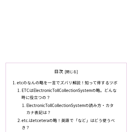
目次
etcのなんの略を一言でズバリ解説！知って得するツボ
ETCはElectronicTollCollectionSystemの略。どんな
時に役立つの？
ElectronicTollCollectionSystemの読み方・カタ
カナ表記は？
etc.はetceteraの略！英語で「など」はどう使うべ
き？