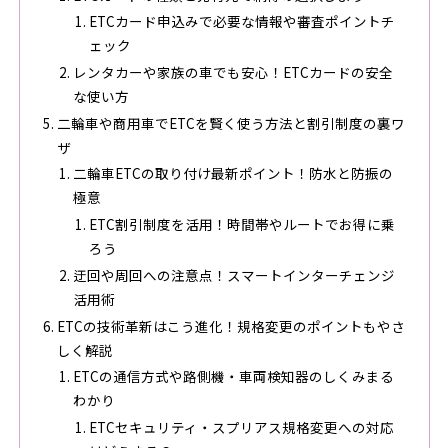
ETCカード申込みで必要な情報や審査ポイントチ
ェック
レンタカーや家族の車でも安心！ETCカードの安全
な使い方
二輪車や商用車でETCを賢く使う方法と割引制度の裏ワ
ザ
二輪車ETCの取り付け最新ポイント！防水と防振の
極意
ETC割引制度を活用！時間帯やルートでお得に乗
ろう
迂回や周回への注意点！スマートインターチェンジ
活用術
ETCの技術革新はこう進化！規格変更のポイントもやさ
しく解説
ETCの通信方式や路側機・車両検知器のしくみまる
わかり
ETCセキュリティ・スプリアス規格変更への対応