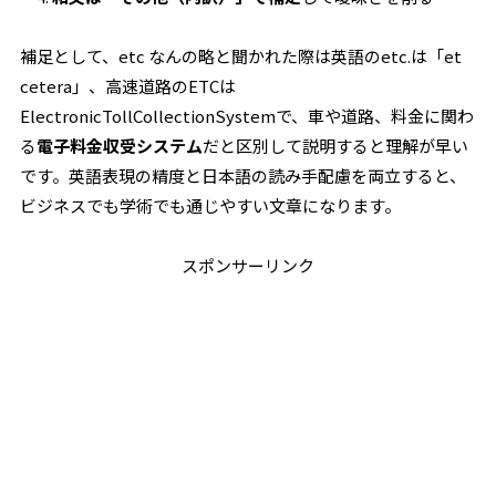
補足として、etc なんの略と聞かれた際は英語のetc.は「et
cetera」、高速道路のETCは
ElectronicTollCollectionSystemで、車や道路、料金に関わ
る
電子料金収受システム
だと区別して説明すると理解が早い
です。英語表現の精度と日本語の読み手配慮を両立すると、
ビジネスでも学術でも通じやすい文章になります。
スポンサーリンク