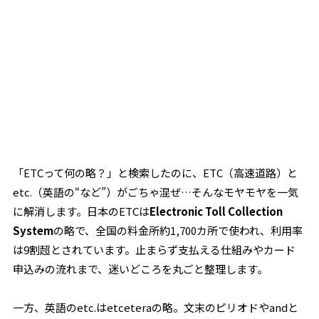
「ETCって何の略？」と検索したのに、ETC（高速道路）と
etc.（英語の“など”）がごちゃ混ぜ…そんなモヤモヤを一気
に解消します。日本のETCは
Electronic Toll Collection
System
の略で、全国の料金所約1,700カ所で使われ、利用率
は9割超とされています。止まらず支払える仕組みやカード
申込みの流れまで、迷いどころを丸ごと整理します。
一方、英語のetc.はetceteraの略。文末のピリオドやandと