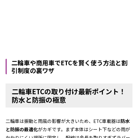
二輪車や商用車でETCを賢く使う方法と割
引制度の裏ワザ
二輪車ETCの取り付け最新ポイント！
防水と防振の極意
二輪車は振動と雨風の影響が大きいため、ETC車載器は
防水
と防振の最適化
がカギです。まず本体はシート下などの雨が
かかりにくい場所に固定し、配線は余長を取りすぎずラバー