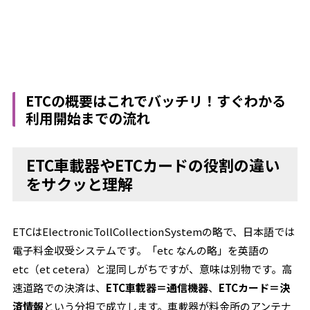
ETCの概要はこれでバッチリ！すぐわかる
利用開始までの流れ
ETC車載器やETCカードの役割の違い
をサクッと理解
ETCはElectronicTollCollectionSystemの略で、日本語では
電子料金収受システムです。「etc なんの略」を英語の
etc（et cetera）と混同しがちですが、意味は別物です。高
速道路での決済は、
ETC車載器＝通信機器
、
ETCカード＝決
済情報
という分担で成立します。車載器が料金所のアンテナ