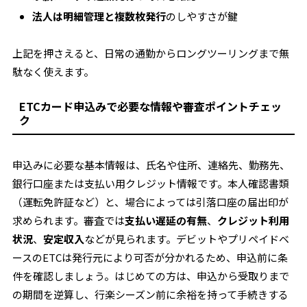
法人は明細管理と複数枚発行
のしやすさが鍵
上記を押さえると、日常の通勤からロングツーリングまで無
駄なく使えます。
ETCカード申込みで必要な情報や審査ポイントチェッ
ク
申込みに必要な基本情報は、氏名や住所、連絡先、勤務先、
銀行口座または支払い用クレジット情報です。本人確認書類
（運転免許証など）と、場合によっては引落口座の届出印が
求められます。審査では
支払い遅延の有無
、
クレジット利用
状況
、
安定収入
などが見られます。デビットやプリペイドベ
ースのETCは発行元により可否が分かれるため、申込前に条
件を確認しましょう。はじめての方は、申込から受取りまで
の期間を逆算し、行楽シーズン前に余裕を持って手続きする