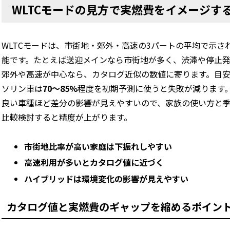
WLTCモードの見方で実燃費をイメージす
WLTCモードは、市街地・郊外・高速の3パートの平均で示
能です。たとえば送迎メインなら市街地が多く、渋滞や停止
郊外や高速が中心なら、カタログ近似の数値に寄ります。目安
ソリン車は
70〜85%
程度を初期予測に使うと失敗が減ります
良い車種ほど差分の影響が見えやすいので、家族の使い方と
比較検討すると精度が上がります。
市街地比率が高い家庭は下振れしやすい
高速利用が多いとカタログ値に近づく
ハイブリッドは環境変化の影響が見えやすい
カタログ値と実燃費のギャップを縮めるポイン