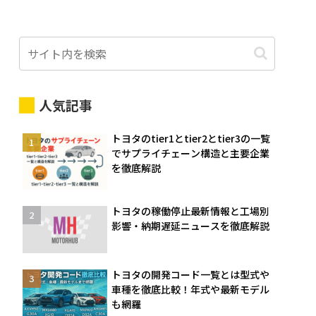
人気記事
トヨタのtier1とtier2とtier3の一覧
でサプライチェーン構造と主要企業
を徹底解説
トヨタの稼働停止最新情報と工場別
影響・納期遅延ニュースを徹底解説
トヨタの開発コード一覧とは型式や
車種を徹底比較！年式や最新モデル
も網羅