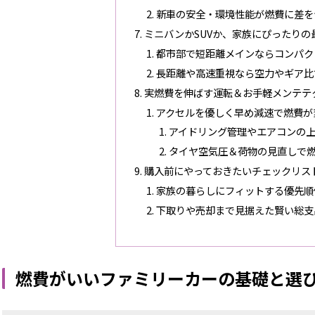
新車の安全・環境性能が燃費に差を
ミニバンかSUVか、家族にぴったりの
都市部で短距離メインならコンパク
長距離や高速重視なら空力やギア比
実燃費を伸ばす運転＆お手軽メンテテ
アクセルを優しく早め減速で燃費が
アイドリング管理やエアコンの
タイヤ空気圧＆荷物の見直しで
購入前にやっておきたいチェックリス
家族の暮らしにフィットする優先順
下取りや売却まで見据えた賢い総支
燃費がいいファミリーカーの基礎と選