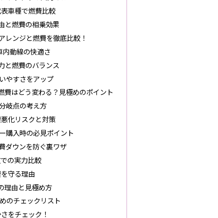
代表車種で燃費比較
理由と燃費の相乗効果
トアレンジと燃費を徹底比較！
車内動線の快適さ
力と燃費のバランス
いやすさをアップ
燃費はどう変わる？見極めのポイント
分岐点の考え方
費悪化リスクと対策
ー購入時の必見ポイント
燃費ダウンを防ぐ裏ワザ
道での実力比較
費を守る理由
の理由と見極め方
めのチェックリスト
かさをチェック！