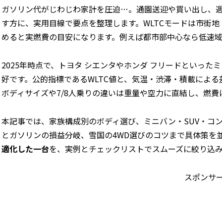
ガソリン代がじわじわ家計を圧迫…。通園送迎や買い出し、
す方に、実用目線で要点を整理します。WLTCモードは市街
めると実燃費の目安になります。例えば都市部中心なら低速
2025年時点で、トヨタ シエンタやホンダ フリードといっ
好です。公的指標であるWLTC値と、気温・渋滞・積載によ
ボディサイズや7/8人乗りの違いは重量や空力に直結し、燃費
本記事では、家族構成別のボディ選び、ミニバン・SUV・コ
とガソリンの損益分岐、雪国の4WD選びのコツまで具体策を
適化した一台
を、実例とチェックリストでスムーズに絞り込
スポンサ