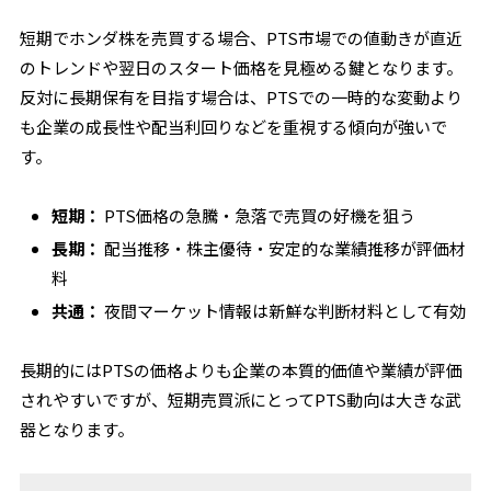
短期でホンダ株を売買する場合、PTS市場での値動きが直近
のトレンドや翌日のスタート価格を見極める鍵となります。
反対に長期保有を目指す場合は、PTSでの一時的な変動より
も企業の成長性や配当利回りなどを重視する傾向が強いで
す。
短期：
PTS価格の急騰・急落で売買の好機を狙う
長期：
配当推移・株主優待・安定的な業績推移が評価材
料
共通：
夜間マーケット情報は新鮮な判断材料として有効
長期的にはPTSの価格よりも企業の本質的価値や業績が評価
されやすいですが、短期売買派にとってPTS動向は大きな武
器となります。