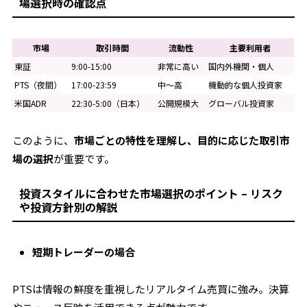
場選択時の確認点
市場
取引時間
流動性
主要利用者
東証
9:00-15:00
非常に高い
国内外機関・個人
PTS（夜間）
17:00-23:59
中〜高
機動的な個人投資家
米国ADR
22:30-5:00（日本）
公開規模大
グローバル投資家
このように、
市場ごとの特性を理解し、目的に応じた取引市
場の選択
が重要です。
投資スタイルに合わせた市場選択のポイント – リスク
や投資方針別の解説
短期トレーダーの場合
PTSは情報の鮮度を重視したリアルタイム売買に強み。決算