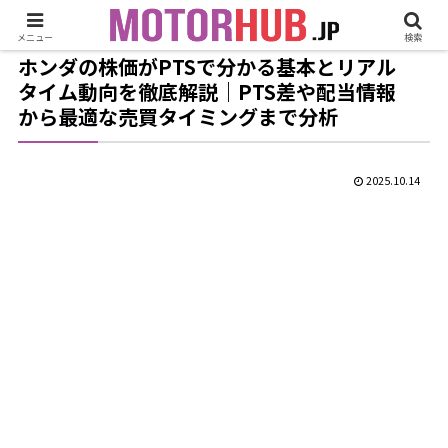
メニュー
検索
ホンダの株価がPTSで分かる基本とリアル
タイム動向を徹底解説｜PTS差や配当情報
から最適な売買タイミングまで分析
2025.10.14