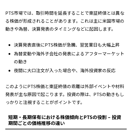
PTS市場では、取引時間を延長することで東証終値とは異な
る株価が形成されることがあります。これは主に米国市場の
動きや為替、決算発表のタイミングなどに起因します。
決算発表直後にPTS株価が急騰、翌営業日も大幅上昇
為替変動や海外子会社の発表によるアフターマーケット
の動き
夜間に大口注文が入った場合や、海外投資家の反応
このようにPTS株価と東証終値の乖離は外部イベントや材料
発表が主な原因で起こります。投資の際は、PTSの動きもし
っかりと注視することがポイントです。
短期・長期保有における株価傾向とPTSの役割 – 投資
期間ごとの価格推移の違い