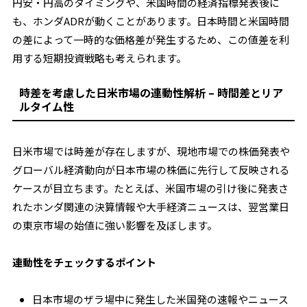
円安・円高のタイミングや、米国時間の経済指標発表後に
も、ホンダADRが動くことがあります。日本時間と米国時間
の差によって一時的な価格差が発生するため、この値差を利
用する短期投資戦略も考えられます。
時差を考慮した日米市場の連動性解析 – 時間差とリア
ルタイム性
日米市場では時差が存在しますが、現地市場での株価発表や
グローバル経済動向が日本市場の株価に先行して反映される
ケースが目立ちます。たとえば、米国市場の引け後に発表さ
れたホンダ関連の決算情報や大手経済ニュースは、翌営業日
の東京市場の始値に強い影響を及ぼします。
連動性をチェックするポイント
日本市場のザラ場中に発生した米国発の速報やニュース