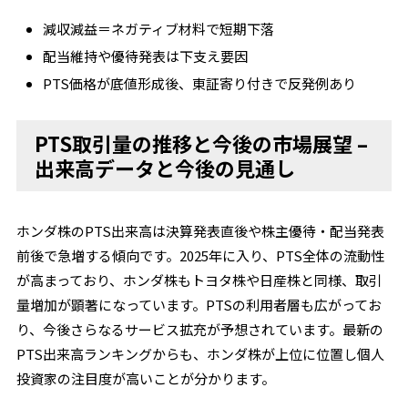
減収減益＝ネガティブ材料で短期下落
配当維持や優待発表は下支え要因
PTS価格が底値形成後、東証寄り付きで反発例あり
PTS取引量の推移と今後の市場展望 –
出来高データと今後の見通し
ホンダ株のPTS出来高は決算発表直後や株主優待・配当発表
前後で急増する傾向です。2025年に入り、PTS全体の流動性
が高まっており、ホンダ株もトヨタ株や日産株と同様、取引
量増加が顕著になっています。PTSの利用者層も広がってお
り、今後さらなるサービス拡充が予想されています。最新の
PTS出来高ランキングからも、ホンダ株が上位に位置し個人
投資家の注目度が高いことが分かります。