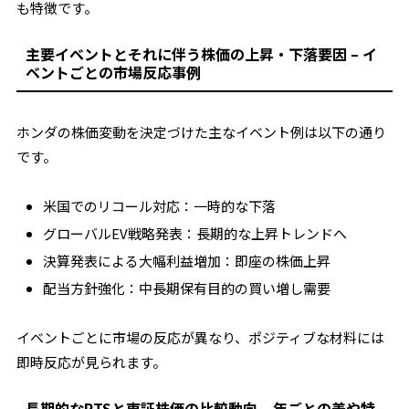
も特徴です。
主要イベントとそれに伴う株価の上昇・下落要因 – イ
ベントごとの市場反応事例
ホンダの株価変動を決定づけた主なイベント例は以下の通り
です。
米国でのリコール対応：一時的な下落
グローバルEV戦略発表：長期的な上昇トレンドへ
決算発表による大幅利益増加：即座の株価上昇
配当方針強化：中長期保有目的の買い増し需要
イベントごとに市場の反応が異なり、ポジティブな材料には
即時反応が見られます。
長期的なPTSと東証株価の比較動向 – 年ごとの差や特