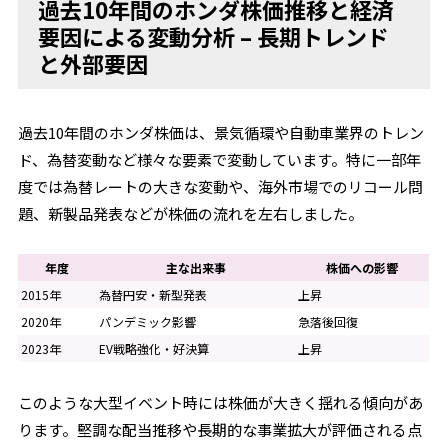
過去10年間のホンダ株価推移と経済
要因による変動分析 – 長期トレンド
と外部要因
過去10年間のホンダ株価は、景気循環や自動車業界のトレン
ド、為替変動など様々な要素で変動しています。特に一部年
度では為替レートの大きな変動や、海外市場でのリコール問
題、新製品発表などが株価の流れを左右しました。
年度
主な出来事
株価への影響
2015年
為替円安・新型発表
上昇
2020年
パンデミック影響
急落後回復
2023年
EV戦略強化・好決算
上昇
このような大型イベント時には株価が大きく揺れる傾向があ
ります。堅調な配当推移や長期的な事業拡大が評価される点