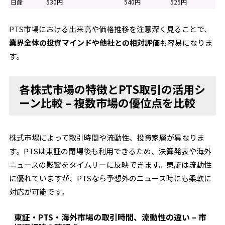
日産
530円
540円
525円
PTS市場における出来高や価格推移を注意深く見ることで、
業界全体の投資マインドや他社との相対評価
も容易になりま
す。
各株式市場の特徴とPTS取引の活用シ
ーン比較 – 複数市場の優位点を比較
株式市場によって取引時間や流動性、投資家層が異なりま
す。PTSは東証の閉場後も利用できるため、決算発表や海外
ニュースの影響をタイムリーに反映できます。東証は流動性
に優れていますが、PTSなら予想外のニュース時にも柔軟に
対応が可能です。
東証・PTS・海外市場の取引時間、流動性の違い – 市