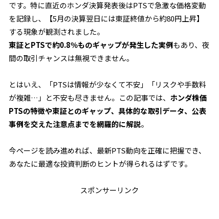
です。特に直近のホンダ決算発表後はPTSで急激な価格変動
を記録し、【5月の決算翌日には東証終値から約80円上昇】
する現象が観測されました。
東証とPTSで約0.8％ものギャップが発生した実例
もあり、夜
間の取引チャンスは無視できません。
とはいえ、「PTSは情報が少なくて不安」「リスクや手数料
が複雑…」と不安も尽きません。この記事では、
ホンダ株価
PTSの特徴や東証とのギャップ、具体的な取引データ、公表
事例を交えた注意点までを網羅的に解説
。
今ページを読み進めれば、最新PTS動向を正確に把握でき、
あなたに最適な投資判断のヒントが得られるはずです。
スポンサーリンク