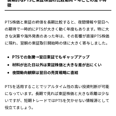
徴
PTS株価と東証の終値を長期比較すると、夜間情報や翌日へ
の期待で一時的にPTSが大きく動く年度もあります。特に大
きな決算や海外発表のあった年は、その影響が直接PTS株価
に現れ、翌朝の東証取引開始時の値に大きく寄与しました。
PTSでの急騰→翌日東証でもギャップアップ
材料が出た日以外は東証株価と大きな差が出にくい
夜間動向観察は翌日の売買戦略に直結
PTSを活用することでリアルタイム性の高い投資判断が可能
になっています。長期で見れば東証株価と大きな乖離は少な
いですが、短期トレードではPTSを欠かせない情報源として
役立てましょう。