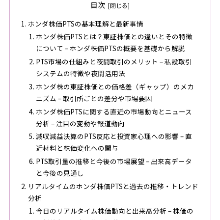
目次
ホンダ株価PTSの基本理解と最新事情
ホンダ株価PTSとは？東証株価との違いとその特徴
について – ホンダ株価PTSの概要を基礎から解説
PTS市場の仕組みと夜間取引のメリット – 私設取引
システムの特徴や夜間活用法
ホンダ株の東証株価との価格差（ギャップ）のメカ
ニズム – 取引所ごとの差分や市場要因
ホンダ株価PTSに関する直近の市場動向とニュース
分析 – 注目の変動や報道動向
減収減益決算のPTS反応と投資家心理への影響 – 直
近材料と株価変化への関与
PTS取引量の推移と今後の市場展望 – 出来高データ
と今後の見通し
リアルタイムのホンダ株価PTSと過去の推移・トレンド
分析
今日のリアルタイム株価動向と出来高分析 – 株価の