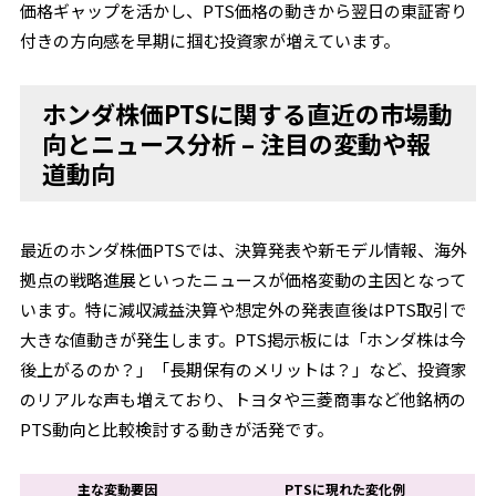
価格ギャップを活かし、PTS価格の動きから翌日の東証寄り
付きの方向感を早期に掴む投資家が増えています。
ホンダ株価PTSに関する直近の市場動
向とニュース分析 – 注目の変動や報
道動向
最近のホンダ株価PTSでは、決算発表や新モデル情報、海外
拠点の戦略進展といったニュースが価格変動の主因となって
います。特に減収減益決算や想定外の発表直後はPTS取引で
大きな値動きが発生します。PTS掲示板には「ホンダ株は今
後上がるのか？」「長期保有のメリットは？」など、投資家
のリアルな声も増えており、トヨタや三菱商事など他銘柄の
PTS動向と比較検討する動きが活発です。
主な変動要因
PTSに現れた変化例