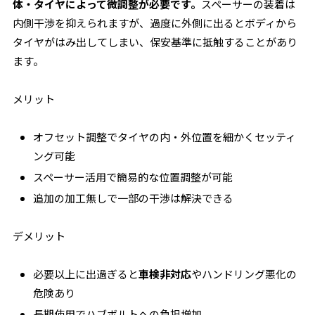
体・タイヤによって微調整が必要です。
スペーサーの装着は
内側干渉を抑えられますが、過度に外側に出るとボディから
タイヤがはみ出してしまい、保安基準に抵触することがあり
ます。
メリット
オフセット調整でタイヤの内・外位置を細かくセッティ
ング可能
スペーサー活用で簡易的な位置調整が可能
追加の加工無しで一部の干渉は解決できる
デメリット
必要以上に出過ぎると
車検非対応
やハンドリング悪化の
危険あり
長期使用でハブボルトへの負担増加