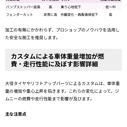
バンプストッパー延長
高
乗り心地低下
低～中
フェンダーカット
非常に高
外観変化・再販価値低下
高
加工の有無にかかわらず、プロショップのノウハウを活用し
た安全な施工を推奨します。
カスタムによる車体重量増加が燃
費・走行性能に及ぼす影響詳細
大径タイヤやリフトアップパーツによるカスタムは、車体重
量の増加や重心上昇を招きます。これらの変化によって、ジ
ムニーの燃費や走行性能まで影響が及びます。
主な注意点