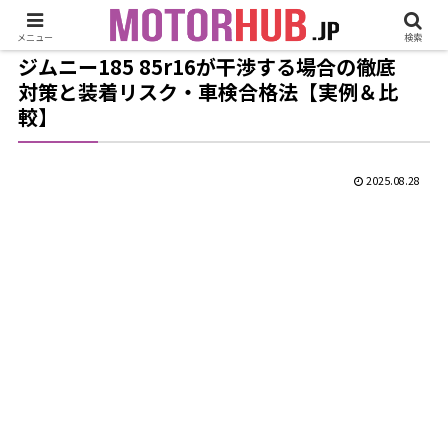
メニュー
検索
ジムニー185 85r16が干渉する場合の徹底
対策と装着リスク・車検合格法【実例＆比
較】
2025.08.28