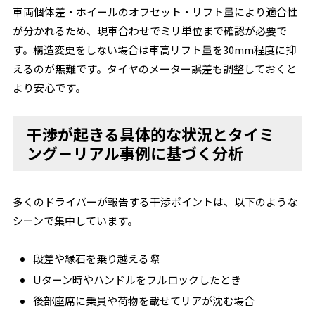
車両個体差・ホイールのオフセット・リフト量により適合性
が分かれるため、現車合わせでミリ単位まで確認が必要で
す。構造変更をしない場合は車高リフト量を30mm程度に抑
えるのが無難です。タイヤのメーター誤差も調整しておくと
より安心です。
干渉が起きる具体的な状況とタイミ
ング－リアル事例に基づく分析
多くのドライバーが報告する干渉ポイントは、以下のような
シーンで集中しています。
段差や縁石を乗り越える際
Uターン時やハンドルをフルロックしたとき
後部座席に乗員や荷物を載せてリアが沈む場合