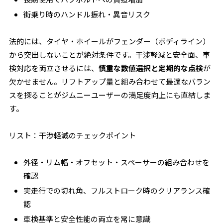
街乗り時のハンドル振れ・異音リスク
法的には、タイヤ・ホイールがフェンダー（ボディライン）
から突出しないことが絶対条件です。干渉軽減と安全面、車
検対応を両立させるには、
慎重な数値選択と定期的な点検
が
欠かせません。リフトアップ量と組み合わせて最適なバラン
スを探ることがジムニーユーザーの満足度向上にも直結しま
す。
リスト：干渉軽減のチェックポイント
外径・リム幅・オフセット・スペーサーの組み合わせを
確認
実走行での切れ角、フルストローク時のクリアランス確
認
車検基準と安全性能の両立を常に意識