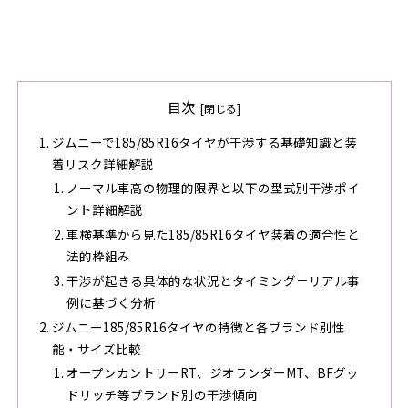
目次
ジムニーで185/85R16タイヤが干渉する基礎知識と装
着リスク詳細解説
ノーマル車高の物理的限界と以下の型式別干渉ポイ
ント詳細解説
車検基準から見た185/85R16タイヤ装着の適合性と
法的枠組み
干渉が起きる具体的な状況とタイミング－リアル事
例に基づく分析
ジムニー185/85R16タイヤの特徴と各ブランド別性
能・サイズ比較
オープンカントリーRT、ジオランダーMT、BFグッ
ドリッチ等ブランド別の干渉傾向