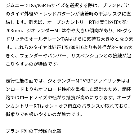
ジムニーで185/85R16サイズを選択する際は、ブランドごと
のタイヤ外径やトレッドパターンが装着時の干渉リスクに直
結します。例えば、オープンカントリーRTは実測外径が約
703mm、ジオランダーMTはやや大きい傾向があり、BFグッ
ドリッチのオールテレーンT/Aはさらに気持ち大きめとなりま
す。これらのタイヤは純正175/80R16よりも外径が3～4cm大
きく、フェンダーやバンパー、サスペンションとの接触が起
こりやすいのが特徴です。
走行性能の面では、ジオランダーMTやBFグッドリッチはオ
ンロードよりもオフロード性能を重視した設計のため、舗装
路ではロードノイズや転がり抵抗が高めになります。オープ
ンカントリーRTはオン・オフ両立のバランスが取れており、
街乗りでも扱いやすいのが魅力です。
ブランド別の干渉傾向比較