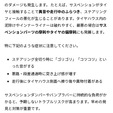
のダメージも発生します。 たとえば、サスペンションがタイ
ヤと接触することで
異音や走行中のふらつき
、ステアリング
フィールの悪化が生じることがあります。タイヤハウス内の
泥除けやインナーライナーは破れやすく、最悪の場合は
サス
ペンションパーツの摩耗やタイヤの偏摩耗
にも発展します。
特に下記のような症状に注意してください。
ステアリング全切り時に「ゴリゴリ」「コツコツ」とい
った音がする
悪路・段差通過時に突き上げ感が増す
走行後にタイヤハウス側面へ擦り傷や異物付着がある
サスペンションダンパーやバンプラバーに持続的な負荷がか
かると、予期しないトラブルリスクが高まります。早めの発
見と対策が重要です。