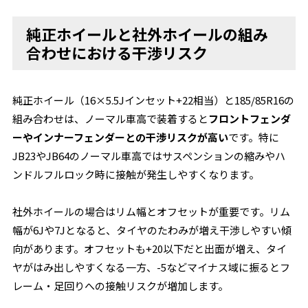
純正ホイールと社外ホイールの組み
合わせにおける干渉リスク
純正ホイール（16×5.5Jインセット+22相当）と185/85R16の
組み合わせは、ノーマル車高で装着すると
フロントフェンダ
ーやインナーフェンダーとの干渉リスクが高い
です。特に
JB23やJB64のノーマル車高ではサスペンションの縮みやハ
ンドルフルロック時に接触が発生しやすくなります。
社外ホイールの場合はリム幅とオフセットが重要です。リム
幅が6Jや7Jとなると、タイヤのたわみが増え干渉しやすい傾
向があります。オフセットも+20以下だと出面が増え、タイ
ヤがはみ出しやすくなる一方、-5などマイナス域に振るとフ
レーム・足回りへの接触リスクが増加します。