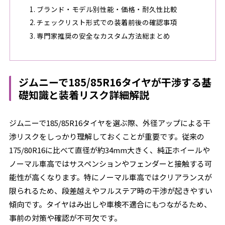
ブランド・モデル別性能・価格・耐久性比較
チェックリスト形式での装着前後の確認事項
専門家推奨の安全なカスタム方法総まとめ
ジムニーで185/85R16タイヤが干渉する基
礎知識と装着リスク詳細解説
ジムニーで185/85R16タイヤを選ぶ際、外径アップによる干
渉リスクをしっかり理解しておくことが重要です。従来の
175/80R16に比べて直径が約34mm大きく、純正ホイールや
ノーマル車高ではサスペンションやフェンダーと接触する可
能性が高くなります。特にノーマル車高ではクリアランスが
限られるため、段差越えやフルステア時の干渉が起きやすい
傾向です。タイヤはみ出しや車検不適合にもつながるため、
事前の対策や確認が不可欠です。