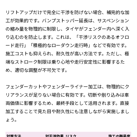
リフトアップだけで完全に干渉を防げない場合、補完的な加
工が効果的です。バンプストッパー延長は、サスペンション
の縮み量を物理的に制限し、タイヤがフェンダー内へ深く入
り込むのを防止します。これは、「干渉リスクのあるオフロ
ード走行」「積極的なローダウン走行時」などで有効です。
施工コストも抑えられ、耐久性が高い方法です。ただし、極
端なストローク制限は乗り心地や走行安定性に影響するた
め、適切な調整が不可欠です。
フェンダーカットやフェンダーライナー加工は、物理的にク
リアランスが足りない場合に有効です。切断や削り込みは車
両価値に影響するため、最終手段として活用されます。直接
加工することで見た目や耐久性にも注意しながら実施しまし
ょう。
対策方法
対干渉効果
リスク
施工の難易度