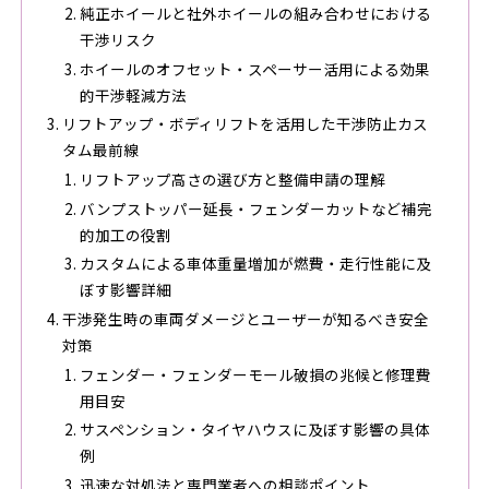
純正ホイールと社外ホイールの組み合わせにおける
干渉リスク
ホイールのオフセット・スペーサー活用による効果
的干渉軽減方法
リフトアップ・ボディリフトを活用した干渉防止カス
タム最前線
リフトアップ高さの選び方と整備申請の理解
バンプストッパー延長・フェンダーカットなど補完
的加工の役割
カスタムによる車体重量増加が燃費・走行性能に及
ぼす影響詳細
干渉発生時の車両ダメージとユーザーが知るべき安全
対策
フェンダー・フェンダーモール破損の兆候と修理費
用目安
サスペンション・タイヤハウスに及ぼす影響の具体
例
迅速な対処法と専門業者への相談ポイント