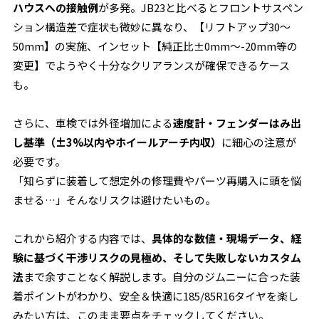
ハウスへの接触例
が多発。JB23と比べるとフロントサスペン
ション構造差で症状も微妙に異なり、【リフトアップ30～
50mm】の実施、インセット【純正比±0mm～-20mm等の
変更】でようやく十分なクリアランスが確保できるケース
も。
さらに、車検では外径増加による
速度計・フェンダーはみ出
し基準（±3%以内やホイールアーチ内収）
に細心の注意が
必要です。
「知らずに装着して想定外の修理費やパーツ再購入に頭を悩
ませる…」そんなリスクは避けたいもの。
これから紹介する内容では、
具体的な数値・現場データ、経
験に基づく干渉リスクの見極め、そして失敗しないカスタム
法
まで余すことなく解説します。自分のジムニーに合った装
着ポイントがわかり、安全＆快適に185/85R16タイヤを楽し
みたい方は、このまま要点をチェックしてください。