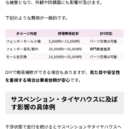
な被害となり、外観や防錆面にも影響が及びます。
下記のような費用が一般的です。
ダメージ内容
修理費用目安
DIY対応
フェンダーモール小傷
5,000円～15,000円
パーツ交換は可能
フェンダー変形/割れ
20,000円～50,000円
専門業者推奨
モール全交換
10,000円～35,000円
パーツ交換は可能
DIYで簡易補修ができる場合もありますが、
見た目や安全性
を重視する場合は業者依頼が安心
です。
サスペンション・タイヤハウスに及ぼ
す影響の具体例
干渉状態で走行を続けるとサスペンションやタイヤハウスへ