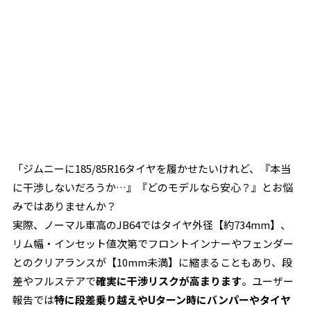
「ジムニーに185/85R16タイヤを履かせたいけれど、『本当
に干渉しないだろうか…』『どのモデルなら安心？』とお悩
みではありませんか？
実際、ノーマル車高のJB64ではタイヤ外径【約734mm】、
リム幅・インセット値次第でフロントインナーやフェンダー
とのクリアランスが【10mm未満】に縮まることもあり、段
差やフルステアで
確実に干渉リスクが高まります
。ユーザー
報告では
特に段差乗り越えやUターン時にバンパーやタイヤ