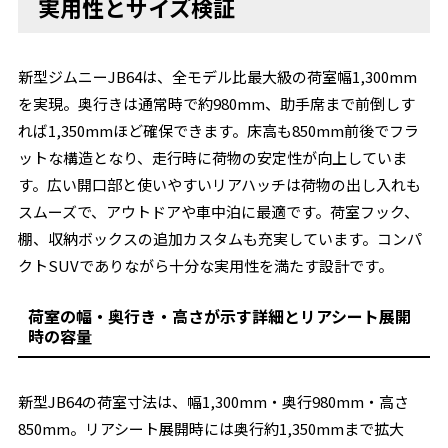
実用性とサイズ検証
新型ジムニーJB64は、全モデル比最大級の荷室幅1,300mm
を実現。奥行きは通常時で約980mm、助手席まで前倒しす
れば1,350mmほど確保できます。床高も850mm前後でフラ
ットな構造となり、走行時に荷物の安定性が向上していま
す。広い開口部と使いやすいリアハッチは荷物の出し入れも
スムーズで、アウトドアや車中泊に最適です。荷室フック、
棚、収納ボックスの追加カスタムも充実しています。コンパ
クトSUVでありながら十分な実用性を満たす設計です。
荷室の幅・奥行き・高さが示す詳細とリアシート展開
時の容量
新型JB64の荷室寸法は、幅1,300mm・奥行980mm・高さ
850mm。リアシート展開時には奥行約1,350mmまで拡大