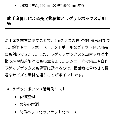
JB23：幅1,220mm×奥行940mm前後
助手席倒しによる長尺物積載とラゲッジボックス活用
術
助手席を前方に倒すことで、2mクラスの長尺物も積載可能で
す。釣竿やサーフボード、テントポールなどアウトドア用品
にも対応できます。また、ラゲッジボックスを設置すれば小
物収納や段差解消にも役立ちます。ジムニー向け純正や自作
ラゲッジボックスも豊富に選べるので、積載物に合わせて最
適なサイズと素材を選ぶことがポイントです。
ラゲッジボックス活用例リスト
荷物整理
段差の解消
簡易ベッド化のフラット化ベース