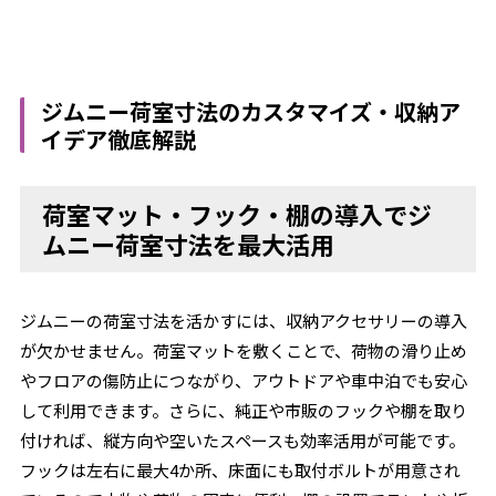
ジムニー荷室寸法のカスタマイズ・収納ア
イデア徹底解説
荷室マット・フック・棚の導入でジ
ムニー荷室寸法を最大活用
ジムニーの荷室寸法を活かすには、収納アクセサリーの導入
が欠かせません。荷室マットを敷くことで、荷物の滑り止め
やフロアの傷防止につながり、アウトドアや車中泊でも安心
して利用できます。さらに、純正や市販のフックや棚を取り
付ければ、縦方向や空いたスペースも効率活用が可能です。
フックは左右に最大4か所、床面にも取付ボルトが用意され