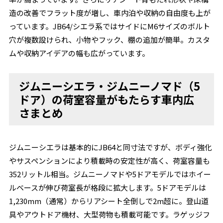
造の改善でフラット度が増し、車内泊や収納の自由度も上が
っています。JB64/シエラ系ではサイドにM6サイズのボルト
穴が複数設けられ、小物やフック、棚の追加が簡単。カスタ
ムや収納アイデアの幅も広がっています。
ジムニーシエラ・ジムニーノマド（5
ドア）の荷室容量がもたらす車内広
さまとめ
ジムニーシエラは基本的にJB64と同寸法ですが、ボディ強化
やサスペンションにより積載時の安定性が高く、荷室容量も
352リットル相当。ジムニーノマドや5ドアモデルではホイー
ルベースが伸び荷室長が格段に拡大します。5ドアモデルは
1,230mm（通常）からリアシート全倒しで2m超に。登山道
具やアウトドア機材、大型荷物も積載可能です。ラゲッジフ