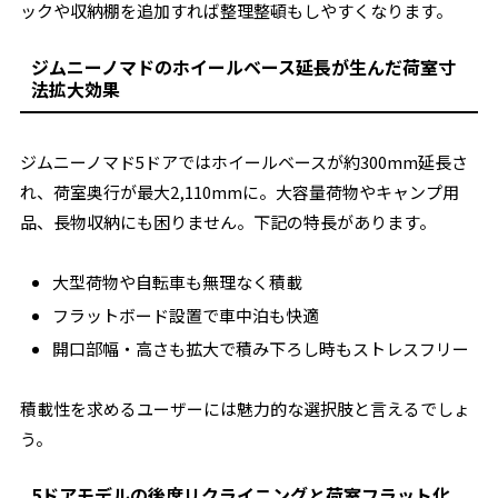
ックや収納棚を追加すれば整理整頓もしやすくなります。
ジムニーノマドのホイールベース延長が生んだ荷室寸
法拡大効果
ジムニーノマド5ドアではホイールベースが約300mm延長さ
れ、荷室奥行が最大2,110mmに。大容量荷物やキャンプ用
品、長物収納にも困りません。下記の特長があります。
大型荷物や自転車も無理なく積載
フラットボード設置で車中泊も快適
開口部幅・高さも拡大で積み下ろし時もストレスフリー
積載性を求めるユーザーには魅力的な選択肢と言えるでしょ
う。
5ドアモデルの後席リクライニングと荷室フラット化