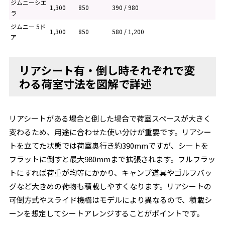
ジムニーシエ
1,300
850
390 / 980
ラ
ジムニー 5ド
1,300
850
580 / 1,200
ア
リアシート有・倒し時それぞれで変
わる荷室寸法を図解で詳述
リアシートがある場合と倒した場合で荷室スペースが大きく
変わるため、用途に合わせた使い分けが重要です。リアシー
トを立てた状態では荷室奥行き約390mmですが、シートを
フラットに倒すと最大980mmまで拡張されます。フルフラッ
トにすれば荷重が均等にかかり、キャンプ道具やゴルフバッ
グなど大きめの荷物も積載しやすくなります。リアシートの
可倒方式やスライド機構はモデルにより異なるので、積載シ
ーンを想定してシートアレンジすることがポイントです。