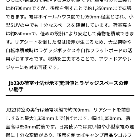
は約700mmですが、後席を倒すことで約1,350mmまで拡張
できます。幅はホイールハウス間で1,050mm程度とされ、小
型SUVの中でも十分なスペースを確保しています。荷室高さ
は約850mmで、低めの設計により安定して荷物を積載できま
す。リアシートを倒した際は段差が生じるため、大型荷物や
自転車積載時はラゲッジボックスや自作フラットボードの活
用がおすすめです。収納を工夫することで、アウトドアやレ
ジャーにも対応可能です。
jb23の荷室寸法が示す実測値とラゲッジスペースの使
い勝手
JB23荷室の奥行は通常状態で約700mm、リアシートを前倒
しすると最大1,350mmまで伸ばせます。幅は1,050mm、荷
室高は850mm前後です。日常使いでは買い物や小型家電の運
搬に十分な空間があり、後席を倒せばキャンプ用品やゴルフ