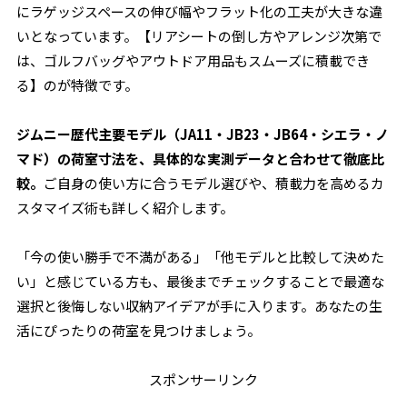
にラゲッジスペースの伸び幅やフラット化の工夫が大きな違
いとなっています。【リアシートの倒し方やアレンジ次第で
は、ゴルフバッグやアウトドア用品もスムーズに積載でき
る】のが特徴です。
ジムニー歴代主要モデル（JA11・JB23・JB64・シエラ・ノ
マド）の荷室寸法を、具体的な実測データと合わせて徹底比
較。
ご自身の使い方に合うモデル選びや、積載力を高めるカ
スタマイズ術も詳しく紹介します。
「今の使い勝手で不満がある」「他モデルと比較して決めた
い」と感じている方も、最後までチェックすることで最適な
選択と後悔しない収納アイデアが手に入ります。あなたの生
活にぴったりの荷室を見つけましょう。
スポンサーリンク