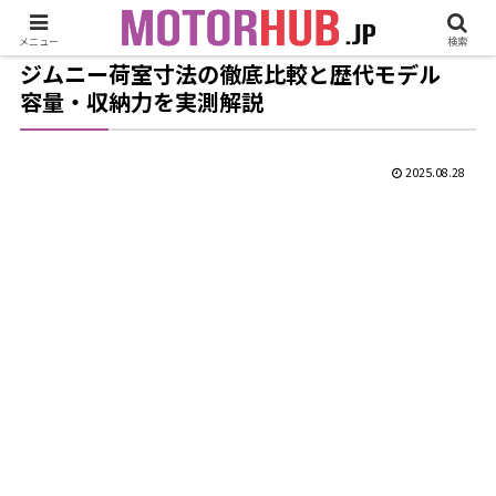
メニュー
検索
ジムニー荷室寸法の徹底比較と歴代モデル
容量・収納力を実測解説
2025.08.28