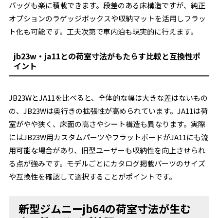
バッグも楽に積載できます。段差のある床構造ですが、純正
オプションのラゲッジボックスや収納マットを活用しフラッ
ト化も可能です。工夫次第で車内泊も現実的に行えます。
jb23w・ja11との荷室寸法がもたらす比較と互換性ポ
イント
JB23WとJA11を比べると、全体的な幅は大きな差はないもの
の、JB23Wは奥行きの拡張性が高められています。JA11は荷
室がやや狭く、床面の高さやシート構造も異なります。実際
にはJB23W用カスタムパーツやフラットボードがJA11にも流
用可能な場合があり、旧型ユーザーも収納性を向上させられ
る点が強みです。モデルごとにカタログ掲載パーツのサイズ
や互換性を確認して選択することがポイントです。
新型ジムニーjb64の荷室寸法が生む