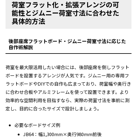
荷室フラット化・拡張アレンジの可
能性とジムニー荷室寸法に合わせた
具体的方法
後部座席フラットボード・ジムニー荷室寸法に応じた
自作術解説
荷室を最大限活用したい場合には、後部座席を倒しフラット
ボードを設置するアレンジが人気です。ジムニー用の専用フ
ラットボードやDIYでの自作も広まっており、荷室幅や奥行き
に合わせ合板やアルミフレームを使って設置できます。より
効率的な空間利用を目指すなら、実際の荷室寸法を事前に測
定し、目的に合ったサイズで設計しましょう。
必要なボードサイズ例
JB64：幅1,300mm×奥行980mm前後