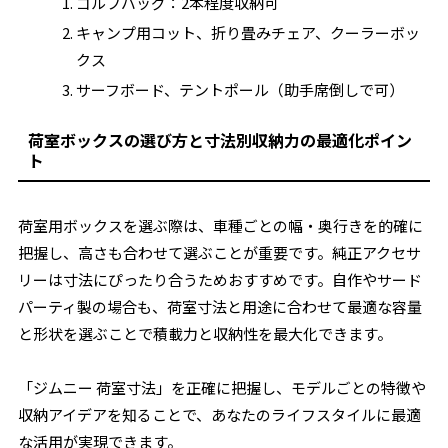
ゴルフバッグ：2本程度収納可
キャンプ用コット、折り畳みチェア、クーラーボッ
クス
サーフボード、テントポール（助手席倒しで可）
荷室ボックスの選び方と寸法別収納力の最適化ポイン
ト
荷室用ボックスを選ぶ際は、車種ごとの幅・奥行きを的確に
把握し、高さも合わせて選ぶことが重要です。純正アクセサ
リーは寸法にぴったり合うためおすすめです。自作やサード
パーティ製の場合も、荷室寸法と用途に合わせて最適な容量
と形状を選ぶことで積載力と収納性を最大化できます。
「ジムニー 荷室寸法」を正確に把握し、モデルごとの特徴や
収納アイデアを知ることで、あなたのライフスタイルに最適
な活用が実現できます。