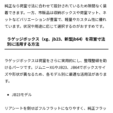
純正なら荷室寸法に合わせて設計されているため隙間なく装
着できます。一方、市販品は収納ボックスや荷室マット、ネ
ットなどバリエーションが豊富で、軽量やカスタム性に優れ
ています。状況や用途に応じて選択するのがおすすめです。
ラゲッジボックス（xg、jb23、新型jb64）を荷室寸法
別に活用する方法
ラゲッジボックスは荷室をさらに実用的にし、整理整頓を助
けるパーツです。ジムニーXGやJB23、JB64でボックスサイ
ズや形状が異なるため、各モデル別に最適な活用法がありま
す。
JB23モデル
リアシートを倒せばフルフラットになりやすく、純正フラッ