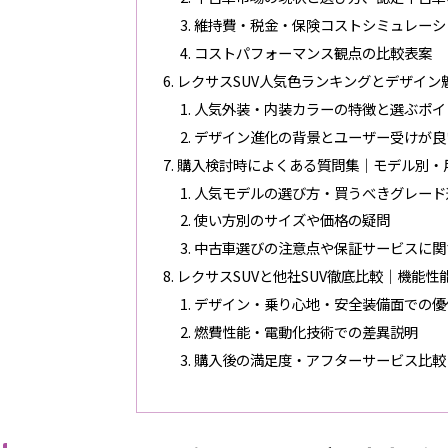
維持費・税金・保険コストシミュレーシ
コストパフォーマンス観点の比較表案
レクサスSUV人気色ランキングとデザイン
人気外装・内装カラーの特徴と選ぶポイ
デザイン進化の背景とユーザー受けが良
購入検討時によくある質問集｜モデル別・
人気モデルの選び方・買うべきグレード
使い方別のサイズや価格の疑問
中古車選びの注意点や保証サービスに関
レクサスSUVと他社SUV徹底比較｜機能
デザイン・乗り心地・安全装備面での優
燃費性能・電動化技術での差異説明
購入後の満足度・アフターサービス比較