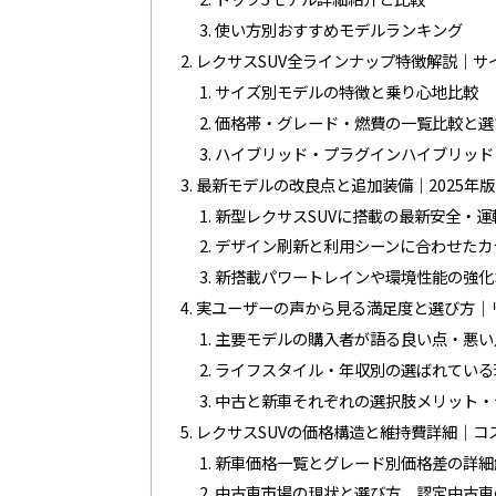
使い方別おすすめモデルランキング
レクサスSUV全ラインナップ特徴解説｜
サイズ別モデルの特徴と乗り心地比較
価格帯・グレード・燃費の一覧比較と選
ハイブリッド・プラグインハイブリッド
最新モデルの改良点と追加装備｜2025年版
新型レクサスSUVに搭載の最新安全・
デザイン刷新と利用シーンに合わせたカ
新搭載パワートレインや環境性能の強化
実ユーザーの声から見る満足度と選び方｜
主要モデルの購入者が語る良い点・悪い
ライフスタイル・年収別の選ばれている
中古と新車それぞれの選択肢メリット・
レクサスSUVの価格構造と維持費詳細｜コ
新車価格一覧とグレード別価格差の詳細
中古車市場の現状と選び方、認定中古車