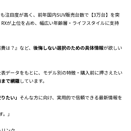
も注目度が高く、前年国内SUV販売台数で【3万台】を突
、RXが上位を占め
、幅広い年齢層・ライフスタイルに支持
燃費は？』など、
後悔しない選択のための具体情報
が欲しい
公表データをもとに、
モデル別の特徴・購入前に押さえたい
備まで網羅
しています。
絞りたい」
そんな方に向け、実用的で信頼できる最新情報を
す。
」
ーリンク