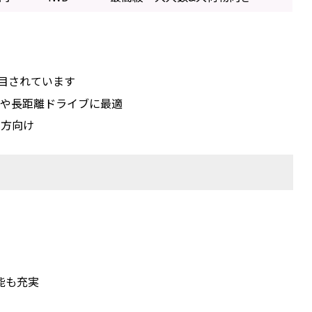
目されています
ーや長距離ドライブに最適
る方向け
能も充実