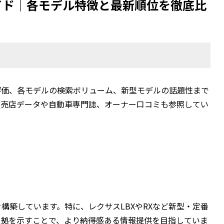
イド｜各モデル特徴と最新順位を徹底比
評価、各モデルの検索ボリューム、新型モデルの話題性まで
販売店データや自動車専門誌、オーナー口コミも参照してい
構築しています。特に、レクサスLBXやRXなど新型・定番
根拠を示すことで、より納得感ある情報提供を目指していま