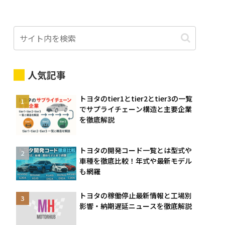
人気記事
トヨタのtier1とtier2とtier3の一覧
でサプライチェーン構造と主要企業
を徹底解説
トヨタの開発コード一覧とは型式や
車種を徹底比較！年式や最新モデル
も網羅
トヨタの稼働停止最新情報と工場別
影響・納期遅延ニュースを徹底解説