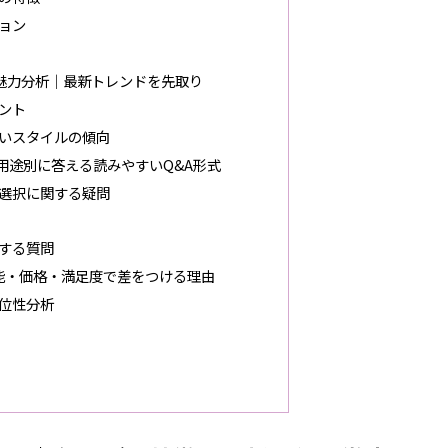
ョン
魅力分析｜最新トレンドを先取り
ント
いスタイルの傾向
用途別に答える読みやすいQ&A形式
選択に関する疑問
する質問
性能・価格・満足度で差をつける理由
位性分析