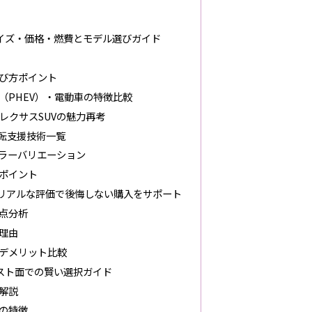
サイズ・価格・燃費とモデル選びガイド
び方ポイント
（PHEV）・電動車の特徴比較
レクサスSUVの魅力再考
運転支援技術一覧
ラーバリエーション
ポイント
リアルな評価で後悔しない購入をサポート
点分析
理由
デメリット比較
スト面での賢い選択ガイド
解説
の特徴