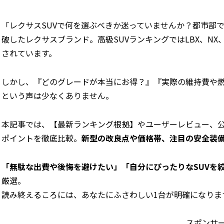
「レクサスSUVで何を選ぶべきか迷っていませんか？都市部で
破したレクサスブランド。
高級SUVランキングではLBX、NX
されています。
しかし、『どのグレードが本当にお得？』『実際の維持費や
という声は少なくありません。
本記事では、【最新ランキング根拠】やユーザーレビュー、
ポイントを徹底比較
。
新型の改良点や価格帯、注目の安全装
「無駄な出費や後悔を避けたい」「自分にぴったりなSUVを
厳選。
読み終えるころには、
あなたにふさわしい1台が明確になりま
スポンサ