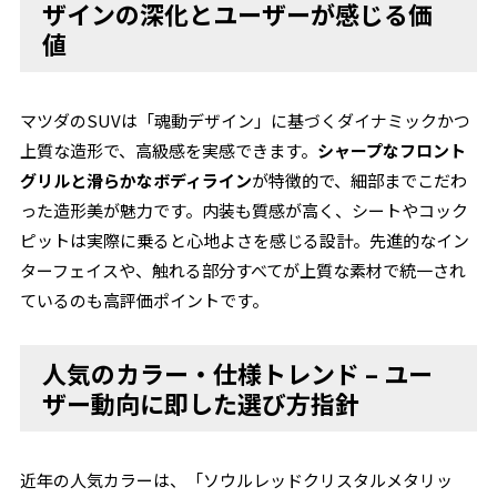
ザインの深化とユーザーが感じる価
値
マツダのSUVは「魂動デザイン」に基づくダイナミックかつ
上質な造形で、高級感を実感できます。
シャープなフロント
グリルと滑らかなボディライン
が特徴的で、細部までこだわ
った造形美が魅力です。内装も質感が高く、シートやコック
ピットは実際に乗ると心地よさを感じる設計。先進的なイン
ターフェイスや、触れる部分すべてが上質な素材で統一され
ているのも高評価ポイントです。
人気のカラー・仕様トレンド – ユー
ザー動向に即した選び方指針
近年の人気カラーは、「ソウルレッドクリスタルメタリッ