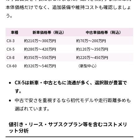
本体価格だけでなく、追加装備や維持コストも確認しましょ
う。
車種
新車価格帯（税込）
中古車価格帯（税込）
CX-3
約210万～300万円
約70万～200万円
CX-5
約280万～420万円
約120万～350万円
CX-8
約350万～550万円
約220万～450万円
CX-60
約320万～540万円
（新型中心）
CX-5は新車・中古ともに流通が多く、選択肢が豊富で
す。
中古で安さを重視するなら初代モデルや走行距離多めも
選ばれています。
値引き・リース・サブスクプラン等を含むコストメリ
ット分析