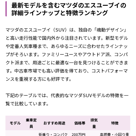
最新モデルを含むマツダのエスユーブイの
詳細ラインナップと特徴ランキング
マツダのエスユーブイ（SUV）は、独自の「魂動デザイン」
と高い走行性能で国内外から注目されています。新型モデル
や定番人気車種まで、あらゆるニーズに合わせたラインナッ
プがそろいます。ファミリーユースやアウトドア派、コンパ
クト派まで、用途ごとに最適な一台を見つけることができま
す。中古車市場でも高い評価を得ており、コストパフォーマ
ンスを重視する方にも好評です。
下記のテーブルでは、代表的なマツダSUVモデルの特徴を一
覧で比較しています。
乗車定
排気
モデル
おすすめ用途
価格帯
特徴
員
量
街乗り・コンパク
200万円
高燃費・小回り重