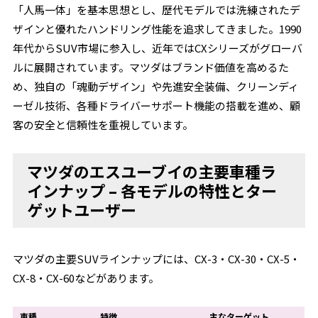
「人馬一体」を基本思想とし、歴代モデルでは洗練されたデ
ザインと優れたハンドリング性能を追求してきました。1990
年代からSUV市場に参入し、近年ではCXシリーズがグローバ
ルに展開されています。マツダはブランド価値を高めるた
め、独自の「魂動デザイン」や先進安全装備、クリーンディ
ーゼル技術、各種ドライバーサポート機能の搭載を進め、顧
客の安全と信頼性を重視しています。
マツダのエスユーブイの主要車種ラ
インナップ – 各モデルの特性とター
ゲットユーザー
マツダの主要SUVラインナップには、CX-3・CX-30・CX-5・
CX-8・CX-60などがあります。
車種
特徴
主なターゲット