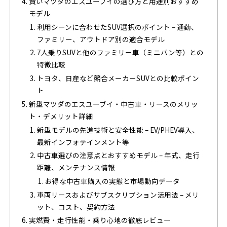
賢いマツダのエスユーブイの選び方と用途別おすすめ
モデル
利用シーンに合わせたSUV選択のポイント – 通勤、
ファミリー、アウトドア別の適合モデル
7人乗りSUVと他のファミリー車（ミニバン等）との
特徴比較
トヨタ、日産など競合メーカーSUVとの比較ポイン
ト
新型マツダのエスユーブイ・中古車・リースのメリッ
ト・デメリット詳細
新型モデルの先進技術と安全性能 – EV/PHEV導入、
最新インフォテインメント等
中古車選びの注意点とおすすめモデル – 年式、走行
距離、メンテナンス情報
お得な中古車購入の実態と市場動向データ
車両リースおよびサブスクリプション活用法 – メリ
ット、コスト、契約方法
実燃費・走行性能・乗り心地の徹底レビュー