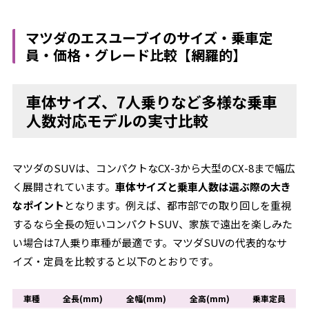
マツダのエスユーブイのサイズ・乗車定
員・価格・グレード比較【網羅的】
車体サイズ、7人乗りなど多様な乗車
人数対応モデルの実寸比較
マツダのSUVは、コンパクトなCX-3から大型のCX-8まで幅広
く展開されています。
車体サイズと乗車人数は選ぶ際の大き
なポイント
となります。例えば、都市部での取り回しを重視
するなら全長の短いコンパクトSUV、家族で遠出を楽しみた
い場合は7人乗り車種が最適です。マツダSUVの代表的なサ
イズ・定員を比較すると以下のとおりです。
車種
全長(mm)
全幅(mm)
全高(mm)
乗車定員