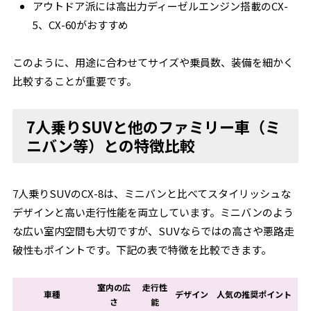
アウトドア派には高出力ディーゼルエンジン搭載のCX-
5、CX-60がおすすめ
このように、用途に合わせてサイズや乗員数、装備を細かく
比較することが重要です。
7人乗りSUVと他のファミリー車（ミ
ニバン等）との特徴比較
7人乗りSUVのCX-8は、ミニバンと比べてスタイリッシュな
デザインと高い走行性能を両立しています。ミニバンのよう
な広い室内空間も大切ですが、SUVならではの高さや悪路走
破性もポイントです。下記の表で特徴を比較できます。
室内の広
走行性
車種
デザイン
人気の推奨ポイント
さ
能