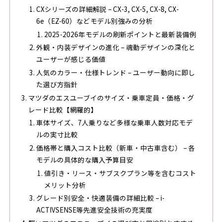
CXシリーズの詳細解説 – CX-3, CX-5, CX-8, CX-
6e（EZ-60）などモデル別強みの分析
2025-2026年モデルの刷新ポイントと最新装備例
外観・内装デザインの進化 – 魂動デザインの深化と
ユーザーが感じる価値
人気のカラー・仕様トレンド – ユーザー動向に即し
た選び方指針
マツダのエスユーブイのサイズ・乗車定員・価格・グ
レード比較【網羅的】
車体サイズ、7人乗りなど多様な乗車人数対応モデ
ルの実寸比較
価格帯と購入コスト比較（新車・中古車含む） – 各
モデルの具体的な購入予算目安
値引き・リース・サブスクプラン等を含むコスト
メリット分析
グレード別安全・快適装備の詳細比較 – i-
ACTIVSENSE等先進安全技術の充実度