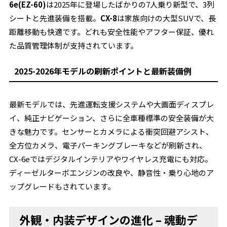
6e(EZ-60)
は2025年に登場したばかりの7人乗り新型で、3列
シートと先進装備を搭載。
CX-8
は家族向けの大型SUVで、長
距離移動も快適です。どれも安全性能やアフター保証、優れ
た品質管理体制が支持されています。
2025-2026年モデルの刷新ポイントと最新装備例
最新モデルでは、先進運転支援システムや大画面ディスプレ
イ、純正ナビゲーション、さらに全車種標準の安全装備が大
きな魅力です。センサーとカメラによる衝突回避アシスト、
全方位カメラ、電子パーキングブレーキなどが刷新され、
CX-6eではデジタルインテリアやワイヤレス充電にも対応。
ディーゼルターボエンジンの改良や、静音性・乗り心地のア
ップグレードもされています。
外観・内装デザインの進化 – 魂動デ