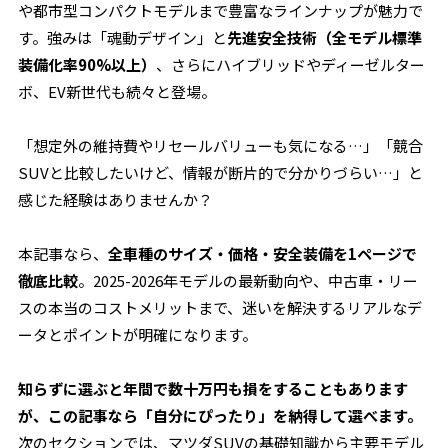
や都市型コンパクトモデルまで豊富なラインナップが魅力で
す。強みは「魂動デザイン」と
先進安全技術（全モデル標準
装備化率90%以上）
、さらにハイブリッドやディーゼルター
ボ、EV新世代も続々と登場。
「想定外の維持費やリセールバリューも気になる…」「競合
SUVと比較したいけど、情報が断片的で分かりづらい…」と
感じた経験はありませんか？
本記事なら、
全車種のサイズ・価格・安全装備を1ページで
徹底比較
。2025-2026年モデルの最新動向や、中古車・リー
スの本当のコストメリットまで、迷いを解決するリアルなデ
ータとポイントが明確になります。
知らずに選ぶと年間で数十万円も損をすることもあります
が、この記事なら「自分にぴったり」を納得して選べます。
次のセクションでは、マツダSUVの基礎知識から主要モデル