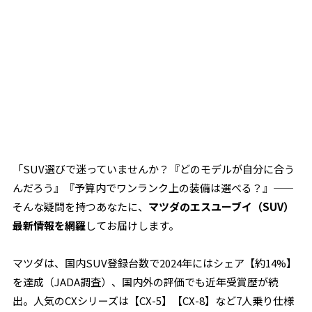
「SUV選びで迷っていませんか？『どのモデルが自分に合う
んだろう』『予算内でワンランク上の装備は選べる？』——
そんな疑問を持つあなたに、
マツダのエスユーブイ（SUV）
最新情報を網羅
してお届けします。
マツダは、国内SUV登録台数で2024年にはシェア【約14%】
を達成（JADA調査）、国内外の評価でも近年受賞歴が続
出。人気のCXシリーズは【CX-5】【CX-8】など7人乗り仕様