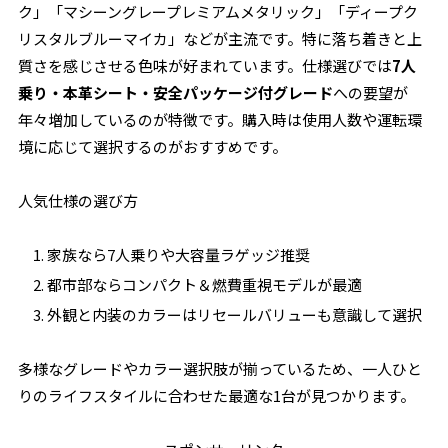
ク」「マシーングレープレミアムメタリック」「ディープク
リスタルブルーマイカ」などが主流です。特に落ち着きと上
質さを感じさせる色味が好まれています。仕様選びでは
7人
乗り・本革シート・安全パッケージ付グレード
への要望が
年々増加しているのが特徴です。購入時は使用人数や運転環
境に応じて選択するのがおすすめです。
人気仕様の選び方
家族なら7人乗りや大容量ラゲッジ推奨
都市部ならコンパクト＆燃費重視モデルが最適
外観と内装のカラーはリセールバリューも意識して選択
多様なグレードやカラー選択肢が揃っているため、一人ひと
りのライフスタイルに合わせた最適な1台が見つかります。