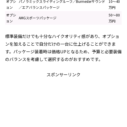
オプシ
パノラミックスライディングルーフ／Burmesterサウンド
10〜40
ョン
／エアバランスパッケージ
万円
オプシ
50〜80
AMGスポーツパッケージ
ョン
万円
標準装備だけでも十分なハイクオリティ感があり、オプショ
ンを加えることで自分だけの一台に仕上げることができま
す。パッケージ装着時は価格UPとなるため、予算と必要装備
のバランスを考慮して選択するのがおすすめです。
スポンサーリンク