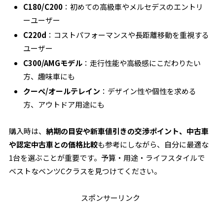
C180/C200
：初めての高級車やメルセデスのエントリ
ーユーザー
C220d
：コストパフォーマンスや長距離移動を重視する
ユーザー
C300/AMGモデル
：走行性能や高級感にこだわりたい
方、趣味車にも
クーペ/オールテレイン
：デザイン性や個性を求める
方、アウトドア用途にも
購入時は、
納期の目安や新車値引きの交渉ポイント、中古車
や認定中古車との価格比較
も参考にしながら、自分に最適な
1台を選ぶことが重要です。予算・用途・ライフスタイルで
ベストなベンツCクラスを見つけてください。
スポンサーリンク