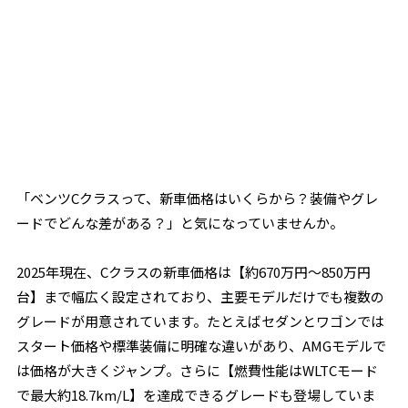
「ベンツCクラスって、新車価格はいくらから？装備やグレ
ードでどんな差がある？」と気になっていませんか。
2025年現在、Cクラスの新車価格は【約670万円～850万円
台】まで幅広く設定されており、主要モデルだけでも複数の
グレードが用意されています。たとえばセダンとワゴンでは
スタート価格や標準装備に明確な違いがあり、AMGモデルで
は価格が大きくジャンプ。さらに【燃費性能はWLTCモード
で最大約18.7km/L】を達成できるグレードも登場していま