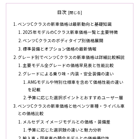
目次
ベンツCクラスの新車価格は最新動向と基礎知識
2025年モデルのCクラス新車価格一覧と主要特徴
ベンツCクラスのボディタイプ別価格展開
標準装備とオプション価格の最新情報
グレード別でベンツCクラスの新車価格は詳細比較解説
主要モデル全グレードの価格早見表と性能比較
グレードによる乗り味・内装・安全装備の違い
AMGモデルや特別仕様車を含めて価格性能の違い
を記載
予算に応じた選択ポイントとおすすめユーザー層
ベンツCクラスの新車価格と他ベンツ車種・ライバル車
との価格比較
メルセデス イメージモデルとの価格・装備差
予算に応じた選択肢の違いと魅力分析
輸入車・国産車の競合モデルとの価格優位性