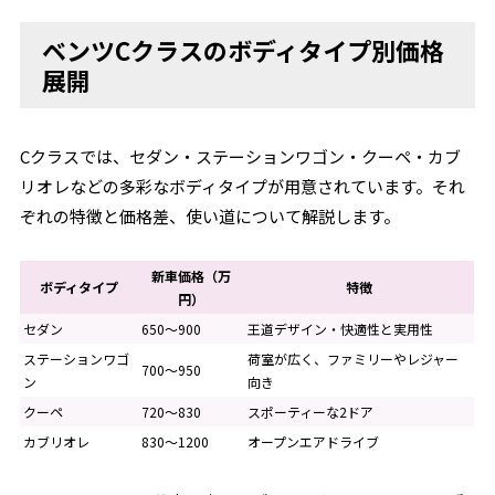
ベンツCクラスのボディタイプ別価格
展開
Cクラスでは、セダン・ステーションワゴン・クーペ・カブ
リオレなどの多彩なボディタイプが用意されています。それ
ぞれの特徴と価格差、使い道について解説します。
新車価格（万
ボディタイプ
特徴
円）
セダン
650〜900
王道デザイン・快適性と実用性
ステーションワゴ
荷室が広く、ファミリーやレジャー
700〜950
ン
向き
クーペ
720〜830
スポーティーな2ドア
カブリオレ
830〜1200
オープンエアドライブ