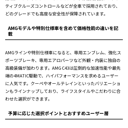
ティブクルーズコントロールなどが全車で採用されており、
どのグレードでも高度な安全性が保障されています。
AMGモデルや特別仕様車を含めて価格性能の違いを記
載
AMGラインや特別仕様車になると、専用エンブレム、強化ス
ポーツブレーキ、専用エアロパーツなど外観・内装に独自の
高級装備が加わります。AMG C43は圧倒的な加速性能や最先
端の4MATIC駆動で、ハイパフォーマンスを求めるユーザー
に人気です。クーペやオールテレインといったバリエーショ
ンもラインナップしており、ライフスタイルやこだわりに合
わせた選択ができます。
予算に応じた選択ポイントとおすすめユーザー層