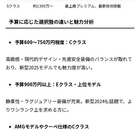
Sクラス
約1300万～
最上級プレミアム、最新技術搭載
予算に応じた選択肢の違いと魅力分析
予算600〜750万円程度：Cクラス
高級感・現代的デザイン・先進安全装備のバランスが取れて
おり、新型2025モデルでも魅力度が高い。
予算900万円以上：Eクラス・上位モデル
静粛性・ラグジュアリー装備が充実。新型2024も話題で、よ
りワンランク上を求める方に。
AMGモデルやクーペ仕様のCクラス