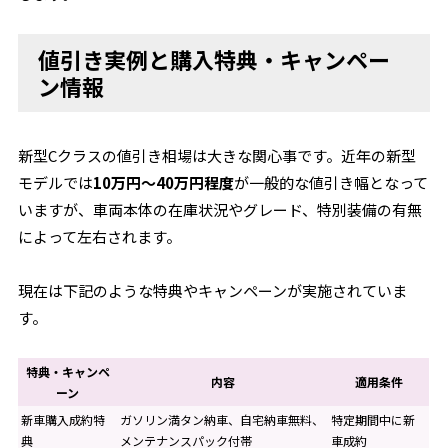
値引き実例と購入特典・キャンペー
ン情報
新型Cクラスの値引き相場は大きな関心事です。近年の新型
モデルでは
10万円～40万円程度
が一般的な値引き幅となって
いますが、車両本体の在庫状況やグレード、特別装備の有無
によって左右されます。
現在は下記のような特典やキャンペーンが実施されていま
す。
特典・キャンペ
内容
適用条件
ーン
新車購入成約特
ガソリン満タン納車、自宅納車無料、
特定期間中に新
典
メンテナンスパック付帯
車成約