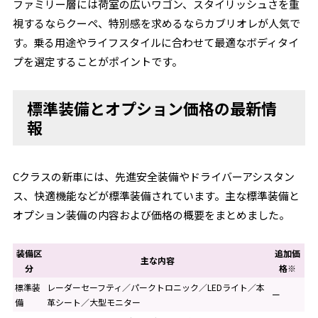
ファミリー層には荷室の広いワゴン、スタイリッシュさを重
視するならクーペ、特別感を求めるならカブリオレが人気で
す。乗る用途やライフスタイルに合わせて最適なボディタイ
プを選定することがポイントです。
標準装備とオプション価格の最新情
報
Cクラスの新車には、先進安全装備やドライバーアシスタン
ス、快適機能などが標準装備されています。主な標準装備と
オプション装備の内容および価格の概要をまとめました。
装備区
追加価
主な内容
分
格※
標準装
レーダーセーフティ／パークトロニック／LEDライト／本
ー
備
革シート／大型モニター