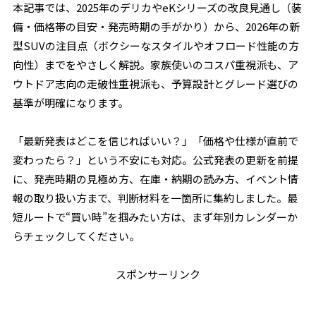
本記事では、2025年のデリカやeKシリーズの改良見通し（装
備・価格帯の目安・発売時期の手がかり）から、2026年の新
型SUVの注目点（ボクシーなスタイルやオフロード性能の方
向性）までをやさしく解説。家族使いのコスパ重視派も、ア
ウトドア志向の走破性重視派も、予算設計とグレード選びの
基準が明確になります。
「最新発表はどこを信じればいい？」「価格や仕様が直前で
変わったら？」という不安にも対応。公式発表の更新を前提
に、発売時期の見極め方、在庫・納期の読み方、イベント情
報の取り扱い方まで、判断材料を一箇所に集約しました。最
短ルートで“買い時”を掴みたい方は、まず年別カレンダーか
らチェックしてください。
スポンサーリンク