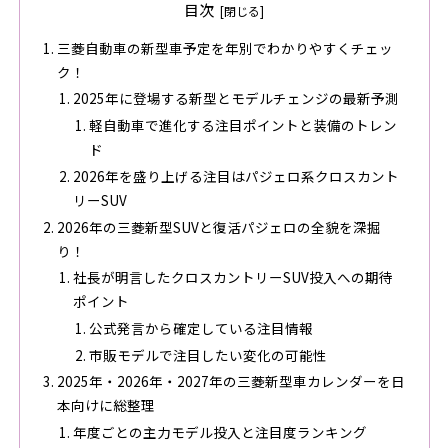
目次
三菱自動車の新型車予定を年別でわかりやすくチェッ
ク！
2025年に登場する新型とモデルチェンジの最新予測
軽自動車で進化する注目ポイントと装備のトレン
ド
2026年を盛り上げる注目はパジェロ系クロスカント
リーSUV
2026年の三菱新型SUVと復活パジェロの全貌を深掘
り！
社長が明言したクロスカントリーSUV投入への期待
ポイント
公式発言から確定している注目情報
市販モデルで注目したい変化の可能性
2025年・2026年・2027年の三菱新型車カレンダーを日
本向けに総整理
年度ごとの主力モデル投入と注目度ランキング