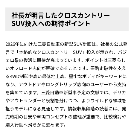
社長が明言したクロスカントリー
SUV投入への期待ポイント
2026年に向けた三菱自動車の新型SUV計画は、社長の公式発
言で「本格的なクロスカントリーSUV」投入が示され、パジ
ェロ系の復活に期待が高まっています。ポイントは三菱らし
いオフロード志向が明確であることです。悪路走破性を支え
る4WD制御や高い最低地上高、堅牢なボディがキーワードに
なり、アウトドアやロングトリップ志向のユーザーから支持
を集めています。三菱自動車新型車予定の文脈では、デリカ
やアウトランダーと役割を分けつつ、よりワイルドな領域を
担うモデルになる見通しです。情報収集段階の読者には、発
売時期の目安や車両コンセプトの整理が重要で、比較検討や
購入行動へ滑らかに進めます。