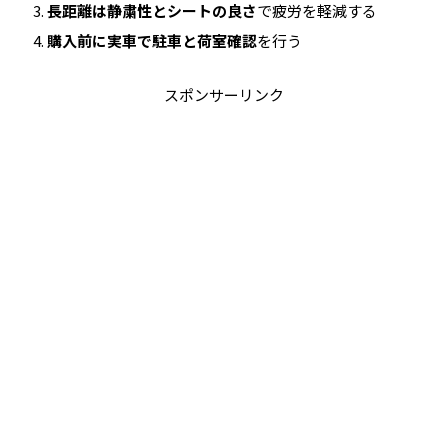
長距離は静粛性とシートの良さ
で疲労を軽減する
購入前に実車で駐車と荷室確認
を行う
スポンサーリンク