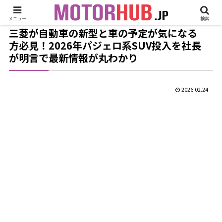
メニュー
検索
三菱が自動車の新型と車の予定が気になる
方必見！2026年パジェロ系SUV投入を社長
が明言で最新情報が丸わかり
2026.02.24