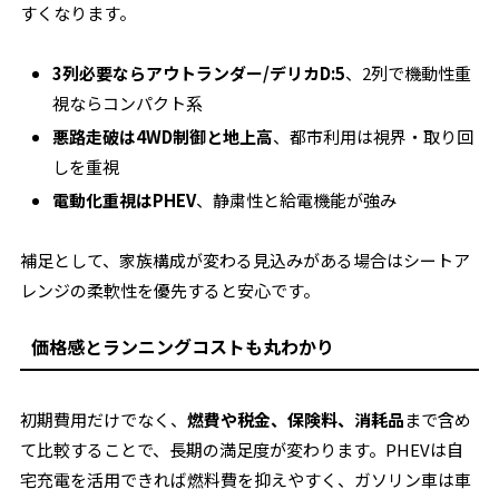
すくなります。
3列必要ならアウトランダー/デリカD:5
、2列で機動性重
視ならコンパクト系
悪路走破は4WD制御と地上高
、都市利用は視界・取り回
しを重視
電動化重視はPHEV
、静粛性と給電機能が強み
補足として、家族構成が変わる見込みがある場合はシートア
レンジの柔軟性を優先すると安心です。
価格感とランニングコストも丸わかり
初期費用だけでなく、
燃費や税金、保険料、消耗品
まで含め
て比較することで、長期の満足度が変わります。PHEVは自
宅充電を活用できれば燃料費を抑えやすく、ガソリン車は車