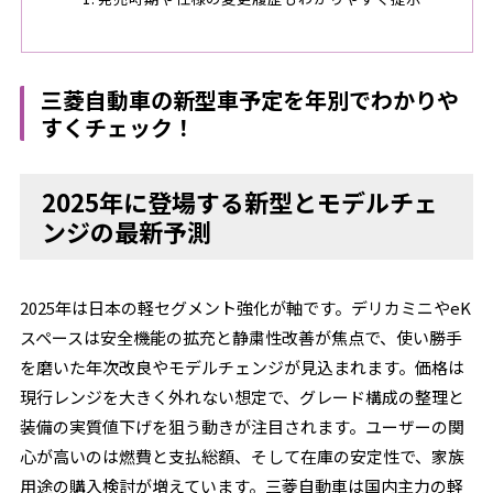
三菱自動車の新型車予定を年別でわかりや
すくチェック！
2025年に登場する新型とモデルチェ
ンジの最新予測
2025年は日本の軽セグメント強化が軸です。デリカミニやeK
スペースは安全機能の拡充と静粛性改善が焦点で、使い勝手
を磨いた年次改良やモデルチェンジが見込まれます。価格は
現行レンジを大きく外れない想定で、グレード構成の整理と
装備の実質値下げを狙う動きが注目されます。ユーザーの関
心が高いのは燃費と支払総額、そして在庫の安定性で、家族
用途の購入検討が増えています。三菱自動車は国内主力の軽