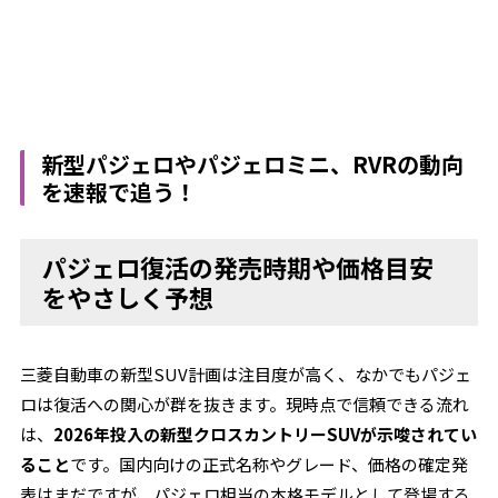
新型パジェロやパジェロミニ、RVRの動向
を速報で追う！
パジェロ復活の発売時期や価格目安
をやさしく予想
三菱自動車の新型SUV計画は注目度が高く、なかでもパジェ
ロは復活への関心が群を抜きます。現時点で信頼できる流れ
は、
2026年投入の新型クロスカントリーSUVが示唆されてい
ること
です。国内向けの正式名称やグレード、価格の確定発
表はまだですが、パジェロ相当の本格モデルとして登場する