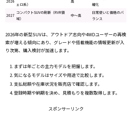
2026
高
ェロ系）
確化
コンパクトSUVの刷新（RVR領
日常使いと価格のバ
2027
中〜高
域）
ランス
2026年の新型SUVは、アウトドア志向や4WDユーザーの再検
索が増える傾向にあり、グレードや搭載機能の情報更新が入
り次第、購入検討が加速します。
まずは年ごとの主力モデルを把握します。
気になるモデルはサイズや用途で比較します。
支払総額や在庫状況を販売店で確認します。
登録時期や納期を決め、見積もりを複数取得します。
スポンサーリンク