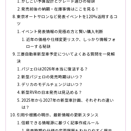
かしこい予算設計とグレード選びの秘訣
発売前後の納期・在庫事情はここを見る！
東京オートサロンなど発表イベントを120%活用するコ
ツ
イベント発表情報の見極め方と賢い購入判断
近年の価格や仕様変更リスク、しっかり情報フォ
ローする秘訣
三菱自動車新型車予定についてよくある質問を一発解
決
パジェロは2026年本当に復活する？
新型パジェロの発売時期はいつ？
デリカのモデルチェンジはいつ？
新型RVRの日本発売は見込める？
2025年から2027年の新型車計画、それぞれの違い
は？
引用や根拠の明示、最新情報の更新スタンス
信頼できる情報源に基づく記事作成ルール
発売時期や仕様の変更履歴もわかりやすく提示