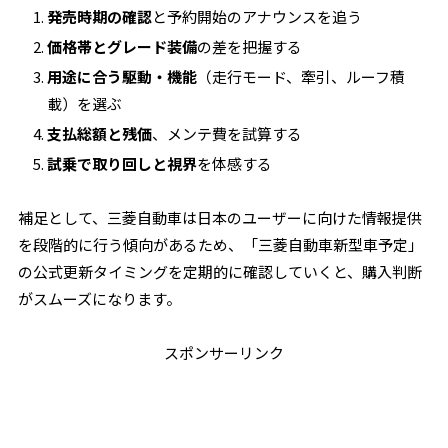
発売時期の確認
と予約開始のアナウンスを追う
価格帯とグレード装備
の差を把握する
用途に合う駆動・機能
（走行モード、牽引、ルーフ積
載）を選ぶ
支払総額と残価
、メンテ費を試算する
試乗で取り回しと視界
を体感する
補足として、三菱自動車は日本のユーザーに向けた情報提供
を段階的に行う傾向があるため、「三菱自動車新型車予定」
の公式更新タイミングを定期的に確認していくと、購入判断
がスムーズになります。
スポンサーリンク