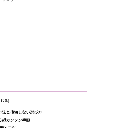
方法と後悔しない選び方
する超カンタン手順
安とコツ