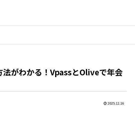
がわかる！VpassとOliveで年会
2025.12.16