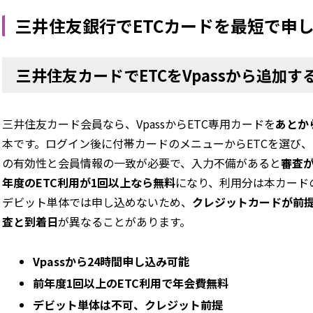
三井住友銀行でETCカードを最短で申
三井住友カードでETCをVpassから追加
三井住友カード会員なら、VpassからETC専用カードを
あとか
本です。ログイン後に付帯カードのメニューからETCを選び
の有効性と会員情報の一致が必要で、入力不備があると
審査
年度のETC利用が1回以上なら無料
になり、利用分は本カード
デビット単体では申し込めないため、
クレジットカードが前
査と到着日
が異なることがあります。
Vpassから24時間申し込み可能
前年度1回以上のETC利用で年会費無料
デビット単体は不可、クレジット前提