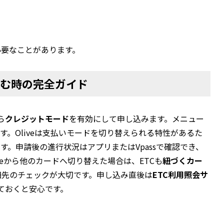
必要なことがあります。
し込む時の完全ガイド
ら
クレジットモード
を有効にして申し込みます。メニュー
す。Oliveは支払いモードを切り替えられる特性があるた
す。申請後の進行状況はアプリまたはVpassで確認でき、
veから他のカードへ切り替えた場合は、ETCも
紐づくカー
細先のチェックが大切です。申し込み直後は
ETC利用照会サ
しておくと安心です。