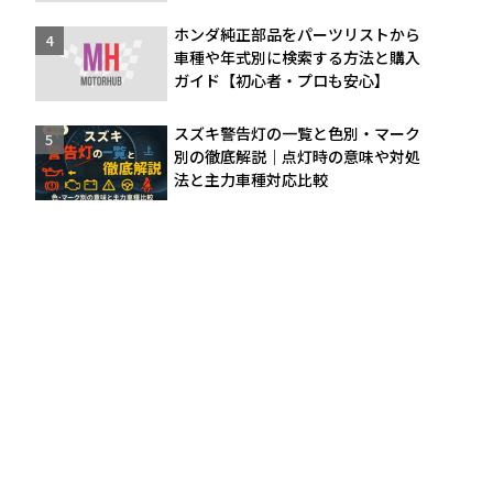
ホンダ純正部品をパーツリストから
車種や年式別に検索する方法と購入
ガイド【初心者・プロも安心】
スズキ警告灯の一覧と色別・マーク
別の徹底解説｜点灯時の意味や対処
法と主力車種対応比較