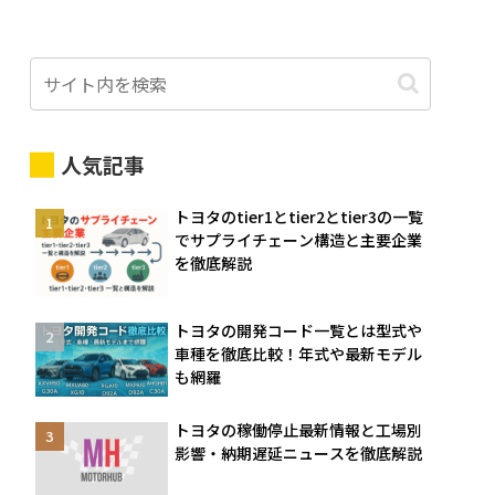
人気記事
トヨタのtier1とtier2とtier3の一覧
でサプライチェーン構造と主要企業
を徹底解説
トヨタの開発コード一覧とは型式や
車種を徹底比較！年式や最新モデル
も網羅
トヨタの稼働停止最新情報と工場別
影響・納期遅延ニュースを徹底解説