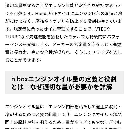
適切な量を守ることがエンジン性能と安全性を維持するうえ
で不可欠です。Honda純正オイルはエンジン内部の潤滑と冷
却だけでなく、摩耗やトラブルを防止する役割も持っていま
す。規定量に合ったオイル管理をすることで、VTECや
TURBOなど先進機能を搭載したモデルでも持続的にパフォ
ーマンスを発揮します。メーカーの指定量を守ることで省燃
費と長寿命、高い安全性が得られ、安心してドライブを楽し
むことができます。
n boxエンジンオイル量の定義と役割
とは―なぜ適切な量が必要かを詳解
エンジンオイル量は「エンジン内部を満たして適正に潤滑・
冷却するために必要な総量」です。エンジンはオイルで部品
同士の摩耗や熱を抑えるため、量が多すぎても少なすぎても