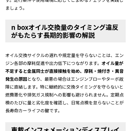
ましょう。
n boxオイル交換量のタイミング違反
がもたらす長期的影響の解説
オイル交換サイクルの遅れや規定量を守らないことは、エン
ジン各部の摩耗促進や出力低下につながります。
オイル量が
不足すると金属同士が直接接触を始め、摩耗・焼付き・異音
発生の原因
となり、最悪の場合はエンジンブローやターボ故
障に直結します。特に継続的に交換タイミングを守らないと
燃費悪化や排気ガス規制への影響も避けられません。定期点
検のたびに量と劣化度を確認し、日常点検を怠らないことが
長寿命カーライフの鍵です。
車載インフォメーションディスプレイ