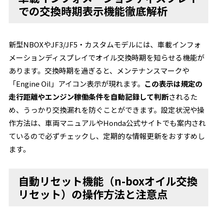
での交換時期表示機能徹底解析
新型NBOXやJF3/JF5・カスタムモデルには、車載インフォ
メーションディスプレイでオイル交換時期を知らせる機能が
あります。交換時期を過ぎると、メンテナンスマークや
「Engine Oil」アイコン表示が現れます。
この表示は規定の
走行距離やエンジン稼働条件を自動記録して判断
されるた
め、うっかり交換漏れを防ぐことができます。設定状況や操
作方法は、車両マニュアルやHonda公式サイトでも案内され
ているので必ずチェックし、定期的な情報更新をおすすめし
ます。
自動リセット機能（n-boxオイル交換
リセット）の操作方法と注意点