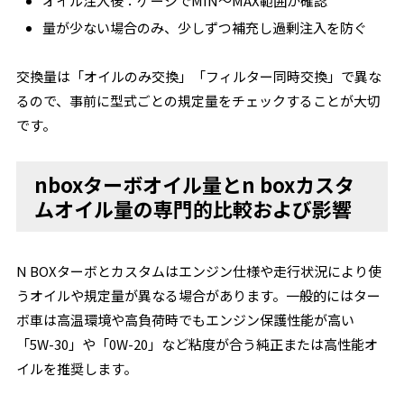
オイル注入後：ゲージでMIN〜MAX範囲か確認
量が少ない場合のみ、少しずつ補充し過剰注入を防ぐ
交換量は「オイルのみ交換」「フィルター同時交換」で異な
るので、事前に型式ごとの規定量をチェックすることが大切
です。
nboxターボオイル量とn boxカスタ
ムオイル量の専門的比較および影響
N BOXターボとカスタムはエンジン仕様や走行状況により使
うオイルや規定量が異なる場合があります。一般的にはター
ボ車は高温環境や高負荷時でもエンジン保護性能が高い
「5W-30」や「0W-20」など粘度が合う純正または高性能オ
イルを推奨します。