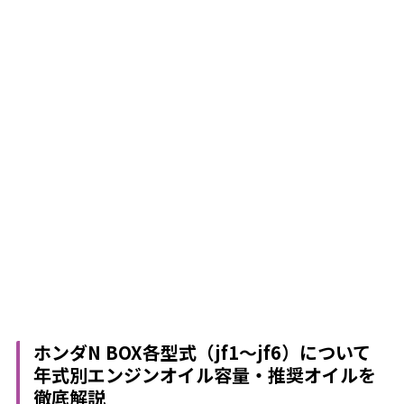
ホンダN BOX各型式（jf1～jf6）について
年式別エンジンオイル容量・推奨オイルを
徹底解説