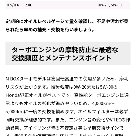
JF5/JF6
2.8L
0W-20, 5W-30
定期的にオイルレベルゲージで量を確認し、不足や汚れが見
られたら早めの補充・交換を行いましょう。
ターボエンジンの摩耗防止に最適な
交換頻度とメンテナンスポイント
N BOXターボモデルは高回転高温での使用が多いため、摩耗
リスクが上がります。推奨粘度は0W-20または5W-30の
Honda純正オイルがベストです。高性能ターボエンジンは通
常よりもオイルの劣化が進みやすいため、4,000km～
5,000kmに一度の交換を勧めます。オイルフィルターは必ず
同時交換が理想的です。また、エンジン音の変化やVTECの作
動異常、アイドリング時の不安定さ等も早期交換サインで
す。走行条件や使用環境に応じてこまめなチェックを実践し