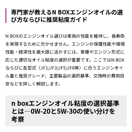
専門家が教えるN BOXエンジンオイルの選
び方ならびに推奨粘度ガイド
N BOXのエンジンオイル選びは車両の性能を維持し、長寿命
を実現するために欠かせません。エンジンの保護性能や環境
性能・経済性を最大限に活かすには、車種やエンジン形式に
応じた適切なオイル粘度の選択が重要です。ここではN BOX
ならびに各型式（JF1/JF3/JF5/JF6等）に合うエンジンオイ
ル量と推奨グレード、主要製品の選択基準、交換時の費用目
安などを詳しく解説します。
n boxエンジンオイル粘度の選択基準
とは―0W-20と5W-30の使い分けを
考察