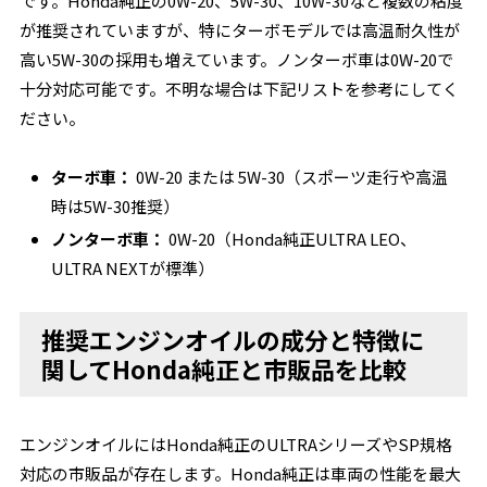
です。Honda純正の0W-20、5W-30、10W-30など複数の粘度
が推奨されていますが、特にターボモデルでは高温耐久性が
高い5W-30の採用も増えています。ノンターボ車は0W-20で
十分対応可能です。不明な場合は下記リストを参考にしてく
ださい。
ターボ車：
0W-20 または 5W-30（スポーツ走行や高温
時は5W-30推奨）
ノンターボ車：
0W-20（Honda純正ULTRA LEO、
ULTRA NEXTが標準）
推奨エンジンオイルの成分と特徴に
関してHonda純正と市販品を比較
エンジンオイルにはHonda純正のULTRAシリーズやSP規格
対応の市販品が存在します。Honda純正は車両の性能を最大