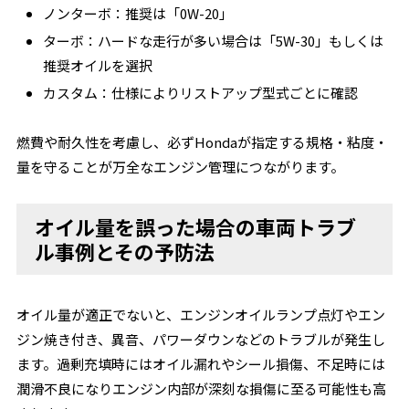
ノンターボ：推奨は「0W-20」
ターボ：ハードな走行が多い場合は「5W-30」もしくは
推奨オイルを選択
カスタム：仕様によりリストアップ型式ごとに確認
燃費や耐久性を考慮し、必ずHondaが指定する規格・粘度・
量を守ることが万全なエンジン管理につながります。
オイル量を誤った場合の車両トラブ
ル事例とその予防法
オイル量が適正でないと、エンジンオイルランプ点灯やエン
ジン焼き付き、異音、パワーダウンなどのトラブルが発生し
ます。過剰充填時にはオイル漏れやシール損傷、不足時には
潤滑不良になりエンジン内部が深刻な損傷に至る可能性も高