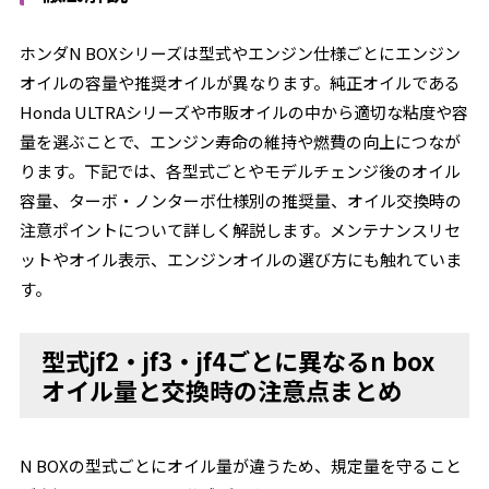
ホンダN BOXシリーズは型式やエンジン仕様ごとにエンジン
オイルの容量や推奨オイルが異なります。純正オイルである
Honda ULTRAシリーズや市販オイルの中から適切な粘度や容
量を選ぶことで、エンジン寿命の維持や燃費の向上につなが
ります。下記では、各型式ごとやモデルチェンジ後のオイル
容量、ターボ・ノンターボ仕様別の推奨量、オイル交換時の
注意ポイントについて詳しく解説します。メンテナンスリセ
ットやオイル表示、エンジンオイルの選び方にも触れていま
す。
型式jf2・jf3・jf4ごとに異なるn box
オイル量と交換時の注意点まとめ
N BOXの型式ごとにオイル量が違うため、規定量を守ること