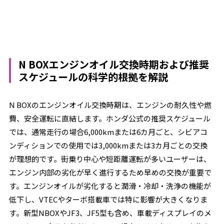
N BOXエンジンオイル交換時期および推奨
スケジュールの科学的根拠を解説
N BOXのエンジンオイル交換時期は、エンジンの耐久性や燃
費、安全運転に直結します。ホンダ公式の推奨スケジュール
では、通常走行の場合6,000kmまたは6カ月ごと、シビアコ
ンディションでの使用では3,000kmまたは3カ月ごとの交換
が理想的です。街乗り中心や短距離運転が多いユーザーは、
エンジン内部の劣化が早く進行するため早めの交換が重要で
す。エンジンオイルが劣化すると潤滑・冷却・洗浄の機能が
低下し、VTECやターボ搭載車では特に影響が大きくなりま
す。新型NBOXやJF3、JF5型も含め、車載ディスプレイのメ