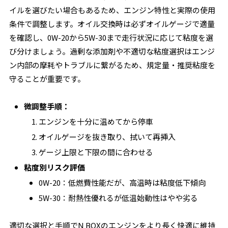
イルを選びたい場合もあるため、エンジン特性と実際の使用
条件で調整します。オイル交換時は必ずオイルゲージで適量
を確認し、0W-20から5W-30まで走行状況に応じて粘度を選
び分けましょう。過剰な添加剤や不適切な粘度選択はエンジ
ン内部の摩耗やトラブルに繋がるため、規定量・推奨粘度を
守ることが重要です。
微調整手順：
エンジンを十分に温めてから停車
オイルゲージを抜き取り、拭いて再挿入
ゲージ上限と下限の間に合わせる
粘度別リスク評価
0W-20：低燃費性能だが、高温時は粘度低下傾向
5W-30：耐熱性優れるが低温始動性はやや劣る
適切な選択と手順でN BOXのエンジンをより長く快適に維持