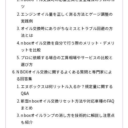
ツ
エンジンオイル量を正しく測る方法とゲージ調整の
実践例
オイル交換時にありがちなミスとトラブル回避の方
法とは
n boxオイル交換を自分で行う際のメリット・デメリ
ットを比較
プロに依頼する場合の工賃相場やサービスの比較と
選び方
N BOXオイル交換に関するよくある質問と専門家によ
る回答集
エヌボックスは何リットル入るか？規定量に関する
Q&A
新型n boxオイル交換リセット方法や対応車種のFAQ
まとめ
n boxオイルランプの消し方を技術的に解説し注意点
も紹介