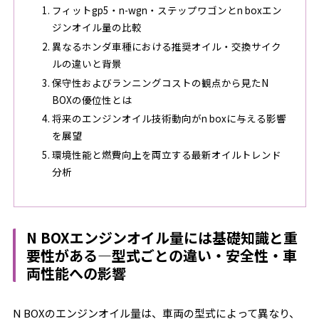
フィットgp5・n-wgn・ステップワゴンとn boxエン
ジンオイル量の比較
異なるホンダ車種における推奨オイル・交換サイク
ルの違いと背景
保守性およびランニングコストの観点から見たN
BOXの優位性とは
将来のエンジンオイル技術動向がn boxに与える影響
を展望
環境性能と燃費向上を両立する最新オイルトレンド
分析
N BOXエンジンオイル量には基礎知識と重
要性がある―型式ごとの違い・安全性・車
両性能への影響
N BOXのエンジンオイル量は、車両の型式によって異なり、