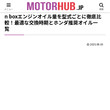
メニュー
検索
n boxエンジンオイル量を型式ごとに徹底比
較！最適な交換時期とホンダ推奨オイル一
覧
2025.09.03