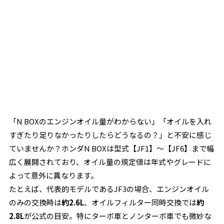
「N BOXのエンジンオイル量がわからない」「オイルを入れ
すぎたり足りなかったりしたらどうなるの？」と不安に感じ
ていませんか？ホンダN BOXは型式【JF1】～【JF6】まで幅
広く展開されており、オイル量の規定値は年式やグレードに
よって意外に異なります。
たとえば、代表的モデルであるJF3の場合、エンジンオイル
のみの交換時は
約2.6L
、オイルフィルター同時交換では
約
2.8L
が公式の目安。特にターボ車とノンターボ車でも微妙な