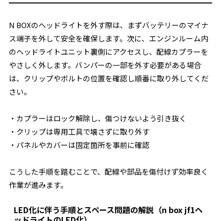
N BOXのヘッドライトを外す際は、まずバッテリーのマイナ
ス端子を外して安全を確保します。次に、エンジンルーム内
のヘッドライトユニット裏側にアクセスし、配線カプラーを
やさしく外します。バンパーの一部を外す必要がある場合
は、クリップやボルトの位置を確認し順番に取り外してくだ
さい。
・カプラーはロック解除し、傷つけないよう引き抜く
・クリップは専用工具で壊さずに取り外す
・パネルやカバーは固定箇所を事前に確認
こうした手順を踏むことで、配線や部品を傷付けず効率良く
作業が進みます。
LED化に伴う手順とスペース問題の解説（n box jf1ヘ
ッドライトのLED化）