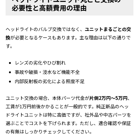
必要性と高額費用の理由
ヘッドライトのバルブ交換ではなく、
ユニットまるごとの交
換
が必要となるケースもあります。主な理由は以下の通りで
す。
レンズの劣化やひび割れ
事故や破損・浸水など機能不全
内部反射板の劣化による照度不足
ユニット交換の場合、本体パーツ代金が
片側2万円～5万円
、
工賃が1万円前後かかることが一般的です。純正新品のヘッ
ドライトユニットは特に高価ですが、社外品や中古パーツを
選ぶことでコストを下げられます。ただし、適合確認や保証
の有無はしっかりチェックしてください。