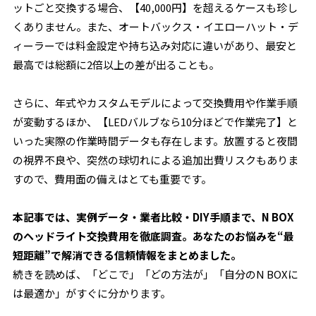
ットごと交換する場合、【40,000円】を超えるケースも珍し
くありません。また、オートバックス・イエローハット・デ
ィーラーでは料金設定や持ち込み対応に違いがあり、
最安と
最高では総額に2倍以上の差
が出ることも。
さらに、年式やカスタムモデルによって交換費用や作業手順
が変動するほか、【LEDバルブなら10分ほどで作業完了】と
いった実際の作業時間データも存在します。
放置すると夜間
の視界不良や、突然の球切れによる追加出費リスク
もありま
すので、費用面の備えはとても重要です。
本記事では、実例データ・業者比較・DIY手順まで、N BOX
のヘッドライト交換費用を徹底調査。あなたのお悩みを“最
短距離”で解消できる信頼情報をまとめました。
続きを読めば、「どこで」「どの方法が」「自分のN BOXに
は最適か」がすぐに分かります。