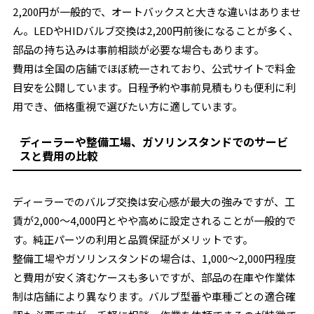
2,200円が一般的で、オートバックスと大きな違いはありませ
ん。LEDやHIDバルブ交換は2,200円前後になることが多く、
部品の持ち込みは事前相談が必要な場合もあります。
費用は全国の店舗でほぼ統一されており、公式サイトで料金
目安を公開しています。日程予約や事前見積もりも便利に利
用でき、価格重視で選びたい方に適しています。
ディーラーや整備工場、ガソリンスタンドでのサービ
スと費用の比較
ディーラーでのバルブ交換は安心感が最大の強みですが、工
賃が2,000～4,000円とやや高めに設定されることが一般的で
す。純正パーツの利用と品質保証がメリットです。
整備工場やガソリンスタンドの場合は、1,000～2,000円程度
と費用が安く済むケースも多いですが、部品の在庫や作業体
制は店舗により異なります。バルブ型番や車種ごとの適合確