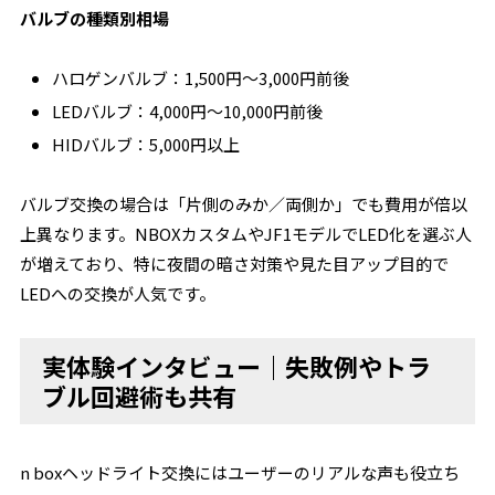
バルブの種類別相場
ハロゲンバルブ：1,500円～3,000円前後
LEDバルブ：4,000円～10,000円前後
HIDバルブ：5,000円以上
バルブ交換の場合は「片側のみか／両側か」でも費用が倍以
上異なります。NBOXカスタムやJF1モデルでLED化を選ぶ人
が増えており、特に夜間の暗さ対策や見た目アップ目的で
LEDへの交換が人気です。
実体験インタビュー｜失敗例やトラ
ブル回避術も共有
n boxヘッドライト交換にはユーザーのリアルな声も役立ち