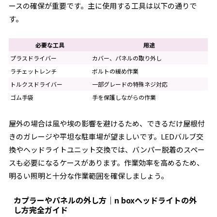
ースの確保が重要です。主に使用する工具は以下の通りで
す。
必要な工具
用途
プラスドライバー
カバー、パネルの取り外し
ラチェットレンチ
ボルトの緩め作業
トルクスドライバー
一部グレードの特殊ネジ対応
ゴム手袋
手を保護しながらの作業
屋外の場合は風や埃の影響を避けるため、できるだけ屋根付
きのガレージや平坦な駐車場が望ましいです。LEDバルブ交
換やヘッドライトユニット交換では、バンパー脱着のスペー
スも必要になるケースがあります。作業効率を高めるため、
明るい照明と十分な作業範囲を確保しましょう。
カプラーやパネルの外し方｜n boxヘッドライトの外
し方完全ガイド