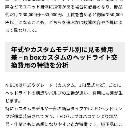
障などでユニット自体に損傷がある場合に必要となり、部品
代だけで30,000円～80,000円、工賃を含めると総額で50,000
円以上になることも。どちらを選ぶかは故障内容や予算によ
って異なります。
年式やカスタムモデル別に見る費用
差 – n boxカスタムのヘッドライト交
換費用の特徴を分析
N BOXは年式やグレード（カスタム、JF1型式など）ごとに
ヘッドライトの構造やバルブの型番が違い、費用にも差が生
じます。
特にカスタムモデルや一部の新型タイプではLEDヘッドラン
プが標準装備されており、LEDバルブはハロゲンより部品
代・作業ともに高額になりやすい点が特徴です。純正品にこ