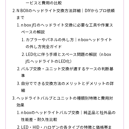
ービスと費用の比較
N BOXのヘッドライト交換方法詳細｜DIYからプロ依頼
まで
n box jf1のヘッドライト交換に必要な工具や作業ス
ペースの解説
カプラーやパネルの外し方｜n boxヘッドライト
の外し方完全ガイド
LED化に伴う手順とスペース問題の解説（n box
jf1ヘッドライトのLED化）
バルブ交換・ユニット交換が適するケースの判断基
準
自分でできる交換方法のメリットとデメリットの詳
細
ヘッドライトバルブとユニットの種類別特徴と費用対
効果
n boxのヘッドライトバルブ交換｜純正品と社外品の
性能差・耐久性比較
LED・HID・ハロゲンの各タイプの特徴と価格帯ま