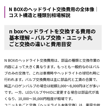
N BOXのヘッドライト交換費用の全体像｜
コスト構造と種類別相場解説
n boxヘッドライトを交換する費用の
基本理解 – バルブ交換・ユニット丸
ごと交換の違いと費用目安
N BOXのヘッドライト交換費用は、部品の種類と交換作業の
内容によって大きく異なります。もっとも一般的なのはバル
ブのみの交換で、これは車検時やヘッドライトの球切れ時に
行われます。バルブ交換費用は主に部品代と工賃の合算で、
純正ハロゲンバルブの場合は総額3,000～8,000円ほどが多い
です。一方、LEDバルブやHIDに変更する場合は部品代が高
くなり、10,000～30,000円程度が相場です。
ユニット丸ごと交換（ヘッドライト本体交換）は、衝突や故