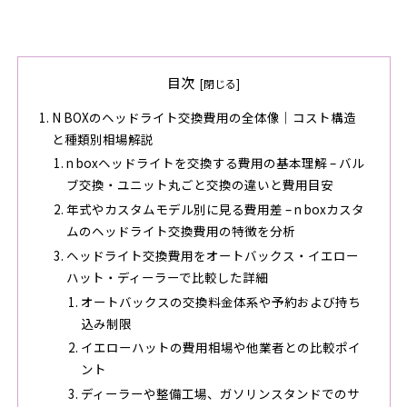
目次
N BOXのヘッドライト交換費用の全体像｜コスト構造
と種類別相場解説
n boxヘッドライトを交換する費用の基本理解 – バル
ブ交換・ユニット丸ごと交換の違いと費用目安
年式やカスタムモデル別に見る費用差 – n boxカスタ
ムのヘッドライト交換費用の特徴を分析
ヘッドライト交換費用をオートバックス・イエロー
ハット・ディーラーで比較した詳細
オートバックスの交換料金体系や予約および持ち
込み制限
イエローハットの費用相場や他業者との比較ポイ
ント
ディーラーや整備工場、ガソリンスタンドでのサ