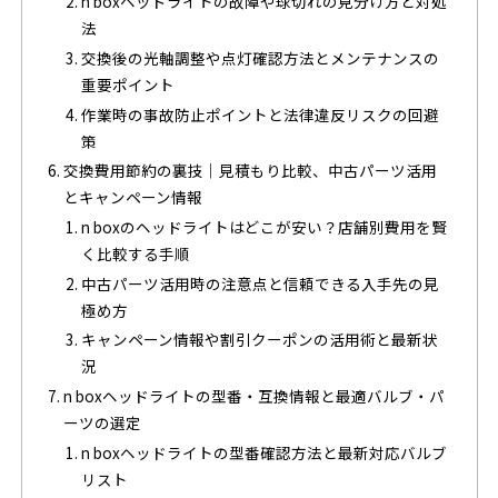
n boxヘッドライトの故障や球切れの見分け方と対処
法
交換後の光軸調整や点灯確認方法とメンテナンスの
重要ポイント
作業時の事故防止ポイントと法律違反リスクの回避
策
交換費用節約の裏技｜見積もり比較、中古パーツ活用
とキャンペーン情報
n boxのヘッドライトはどこが安い？店舗別費用を賢
く比較する手順
中古パーツ活用時の注意点と信頼できる入手先の見
極め方
キャンペーン情報や割引クーポンの活用術と最新状
況
n boxヘッドライトの型番・互換情報と最適バルブ・パ
ーツの選定
n boxヘッドライトの型番確認方法と最新対応バルブ
リスト