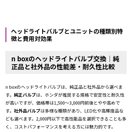
ヘッドライトバルブとユニットの種類別特
徴と費用対効果
n boxのヘッドライトバルブ交換｜純
正品と社外品の性能差・耐久性比較
n boxのヘッドライトバルブは、純正品と社外品から選べま
す。
純正バルブ
は、ホンダが推奨する規格で安定性と耐久性
が高いですが、価格帯は1,500～3,000円前後とやや高めで
す。
社外品バルブ
は多様な種類があり、LED化や高輝度品な
ども選べます。2,000円以下で高性能品を選択できることも多
く、コストパフォーマンスを考える方には魅力的です。