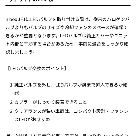
n box JF1にLEDバルブを取り付ける際は、従来のハロゲンバ
ルブよりもバルブのサイズや冷却ファンのスペースが確保で
きるかが重要となります。LEDバルブは純正カバーやユニッ
ト内部と干渉する場合があるため、事前に適合をしっかり確
認しましょう。
【LEDバルブ交換のポイント】
純正バルブを外し、LEDバルブが奥まで挿入できるか確
認
カプラーがしっかり装着できること
クリアランスが狭い車両は、コンパクト設計・ファンレ
スLEDがおすすめ
強力な明るさと長寿命が魅力ですが、明かりのカットライン