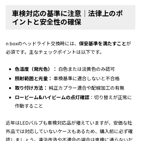
車検対応の基準に注意｜法律上のポ
イントと安全性の確保
n boxのヘッドライト交換時には、
保安基準を満たすこと
が
必須です。主なチェックポイントは以下です。
色温度（発光色）：
白色または淡黄色のみ認可
照射範囲と光量：
車検基準に適合しないと不合格
取り付け方法：
純正カプラー適合や配線加工の有無
ロービーム&ハイビームの点灯確認
：切り替えが正常に
作動すること
近年はLEDバルブも車検対応品が増えていますが、安価な社
外品では対応していないケースもあるため、購入前に必ず確
認しましょう。違法改造や不適合の場合は車検に通らないだ