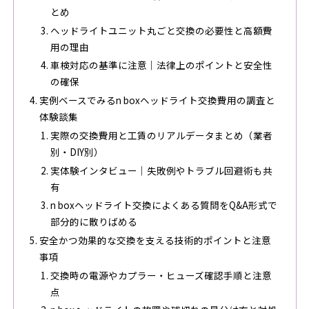
とめ
ヘッドライトユニット丸ごと交換の必要性と高額費
用の理由
車検対応の基準に注意｜法律上のポイントと安全性
の確保
実例ベースでみるn boxヘッドライト交換費用の調査と
体験談集
実際の交換費用と工賃のリアルデータまとめ（業者
別・DIY別）
実体験インタビュー｜失敗例やトラブル回避術も共
有
n boxヘッドライト交換によくある質問をQ&A形式で
部分的に散りばめる
安全かつ効果的な交換を支える技術的ポイントと注意
事項
交換時の電源やカプラー・ヒューズ確認手順と注意
点