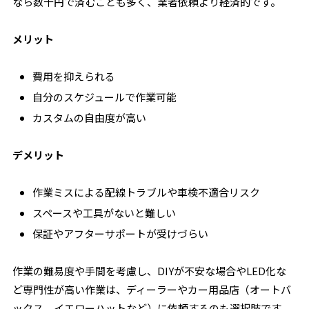
なら数千円で済むことも多く、業者依頼より経済的です。
メリット
費用を抑えられる
自分のスケジュールで作業可能
カスタムの自由度が高い
デメリット
作業ミスによる配線トラブルや車検不適合リスク
スペースや工具がないと難しい
保証やアフターサポートが受けづらい
作業の難易度や手間を考慮し、DIYが不安な場合やLED化な
ど専門性が高い作業は、ディーラーやカー用品店（オートバ
ックス、イエローハットなど）に依頼するのも選択肢です。