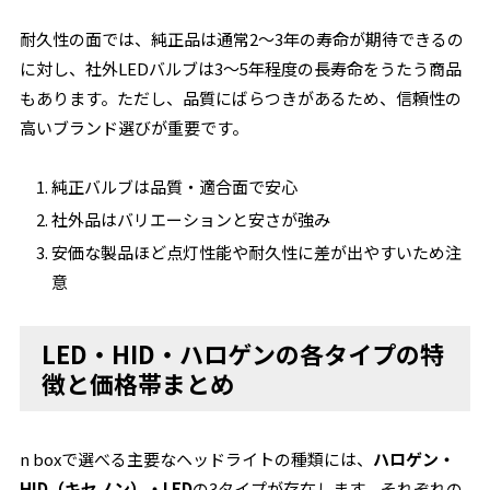
耐久性の面では、純正品は通常2～3年の寿命が期待できるの
に対し、社外LEDバルブは3～5年程度の長寿命をうたう商品
もあります。ただし、品質にばらつきがあるため、信頼性の
高いブランド選びが重要です。
純正バルブは品質・適合面で安心
社外品はバリエーションと安さが強み
安価な製品ほど点灯性能や耐久性に差が出やすいため注
意
LED・HID・ハロゲンの各タイプの特
徴と価格帯まとめ
n boxで選べる主要なヘッドライトの種類には、
ハロゲン・
HID（キセノン）・LED
の3タイプが存在します。それぞれの