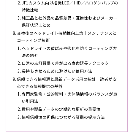
JF1カスタム向け推奨LED／HID／ハロゲンバルブの
特徴比較
純正品と社外品の品質差異・互換性およびメーカー
保証状況まとめ
交換後のヘッドライト持続性向上策｜メンテナンスと
コーティング技術
ヘッドライトの黄ばみや劣化を防ぐコーティング方
法の紹介
日常の点灯習慣で差が出る寿命延長テクニック
長持ちさせるために避けたい使用方法
信頼できる情報源と最新データ活用の指針｜読者が安
心できる情報提供の基盤
専門家監修・公的資料・実体験情報のバランスが良
い引用法
費用や製品データの定期的な更新の重要性
情報信頼性の担保につながる証拠の提示方法