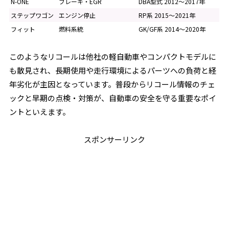
N-ONE
ブレーキ・EGR
DBA型式 2012〜2017年
ステップワゴン
エンジン停止
RP系 2015〜2021年
フィット
燃料系統
GK/GF系 2014〜2020年
このようなリコールは他社の軽自動車やコンパクトモデルに
も散見され、長期使用や走行環境によるパーツへの負荷と経
年劣化が主因となっています。普段からリコール情報のチェ
ックと早期の点検・対策が、自動車の安全を守る重要なポイ
ントといえます。
スポンサーリンク