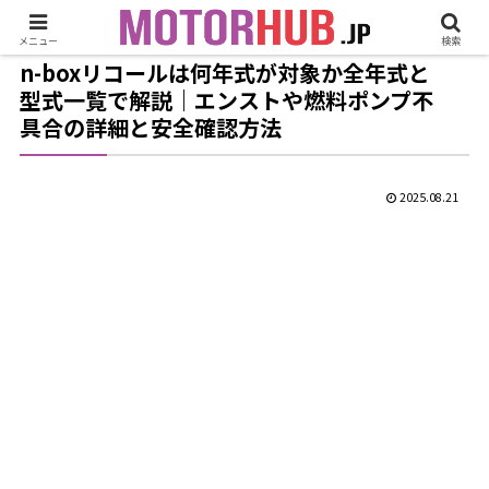
メニュー
検索
n-boxリコールは何年式が対象か全年式と
型式一覧で解説｜エンストや燃料ポンプ不
具合の詳細と安全確認方法
2025.08.21