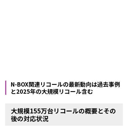
N-BOX関連リコールの最新動向は過去事例
と2025年の大規模リコール含む
大規模155万台リコールの概要とその
後の対応状況