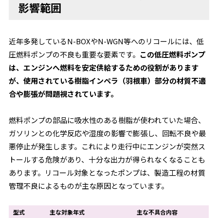
影響範囲
近年多発しているN-BOXやN-WGN等へのリコールには、低
圧燃料ポンプの不良も重要な要素です。
この低圧燃料ポンプ
は、エンジンへ燃料を安定供給するための役割があります
が、使用されている樹脂インペラ（羽根車）部分の材質不適
合や膨張が問題視されています。
燃料ポンプの部品に吸水性のある樹脂が使われていた場合、
ガソリンとの化学反応や湿度の影響で膨張し、回転不良や最
悪停止が発生します。これにより走行中にエンジンが突然ス
トールする危険があり、十分な出力が得られなくなることも
あります。リコール対象となったポンプは、製造工程の材質
管理不良によるものが主な原因となっています。
型式
主な対象年式
主な不具合内容