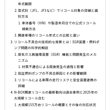
年式範囲
型式別（JF1、JF3など）でリコール対象の詳細と識
別方法
車体番号（VIN）や製造年月日での公式リコール
検索方法
関連車種のリコール年式との比較と違い
リコール不具合の技術的な背景とは｜EGR装置・燃料ポ
ンプ問題の科学的解説
排気ガス再循環装置（EGR）機能と問題発生のメカ
ニズム
材質不適合による腐食発生の過程と影響
低圧燃料ポンプの不具合原因とその影響範囲
リコールによる車両の走行リスクと安全装置連携の
詳細
N-BOX関連リコールの最新動向は過去事例と2025年の
大規模リコール含む
大規模155万台リコールの概要とその後の対応状況