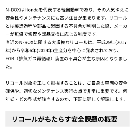
N-BOXはHondaを代表する軽自動車であり、その人気ゆえに
安全性やメンテナンスにも高い注目が集まります。リコール
とは製造過程や部品に起因する不具合が判明した際、メーカ
ーが無償で修理や部品交換に応じる制度です。
直近のN-BOXに関する大規模なリコールは、平成29年(2017
年)から令和6年(2024年)生産分を中心に発表されており、
EGR（排気ガス再循環）装置の不具合が主な原因となりまし
た。
リコール対象を正しく把握することは、ご自身の車両の安全
確保や、適切なメンテナンス実行の点で非常に重要です。何
年式・どの型式が該当するのか、下記に詳しく解説します。
リコールがもたらす安全課題の概要