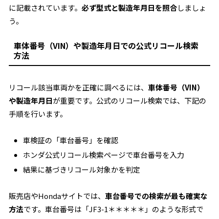
に記載されています。
必ず型式と製造年月日を照合
しましょ
う。
車体番号（VIN）や製造年月日での公式リコール検索
方法
リコール該当車両かを正確に調べるには、
車体番号（VIN）
や製造年月日
が重要です。公式のリコール検索では、下記の
手順を行います。
車検証の「車台番号」を確認
ホンダ公式リコール検索ページで車台番号を入力
結果に基づきリコール対象かを判定
販売店やHondaサイトでは、
車台番号での検索が最も確実な
方法
です。車台番号は「JF3-1＊＊＊＊＊」のような形式で