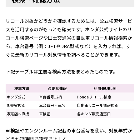
リコール対象かどうかを確認するためには、公式検索サービ
スを活用するのがもっとも確実です。ホンダ公式サイトのリ
コール検索ページや国土交通省の自動車リコール情報検索か
ら、車台番号（例：JF1やDBA型式など）を入力すれば、す
ぐに最新のリコール対象情報を調べることができます。
下記テーブルは主要な検索方法をまとめたものです。
検索方法
必要な情報
利用先URL例
ホンダ公式
車台番号12桁
Hondaリコール検索
国交省検索
車台番号・車名
自動車リコール情報検索
販売店へ直接
車検証
各ホンダ販売店窓口
車検証やエンジンルーム記載の車台番号を使い、対象年式か
どうか短時間で確認できます。