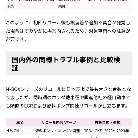
不良
実施
このように、初回リコール後も誤装着や追加不具合が発覚し
た場合はすみやかに再案内されるため、対象車両への注意が
必要です。
国内外の同様トラブル事例と比較検
証
N-BOXシリーズのリコールは日本市場で最も大きな台数とな
りましたが、同時期のホンダ他車種や国産他社の軽自動車で
も類似のEGRおよび燃料ポンプ関連リコールが目立ちます。
車名
リコール内容/パーツ
対象年式・型式
N-WGN
燃料ポンプ・エンジン関連
GB3、GK系 2020〜2023年