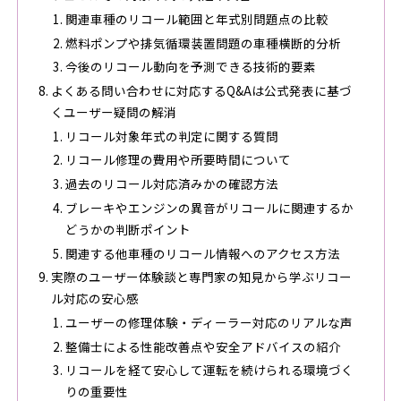
関連車種のリコール範囲と年式別問題点の比較
燃料ポンプや排気循環装置問題の車種横断的分析
今後のリコール動向を予測できる技術的要素
よくある問い合わせに対応するQ&Aは公式発表に基づ
くユーザー疑問の解消
リコール対象年式の判定に関する質問
リコール修理の費用や所要時間について
過去のリコール対応済みかの確認方法
ブレーキやエンジンの異音がリコールに関連するか
どうかの判断ポイント
関連する他車種のリコール情報へのアクセス方法
実際のユーザー体験談と専門家の知見から学ぶリコー
ル対応の安心感
ユーザーの修理体験・ディーラー対応のリアルな声
整備士による性能改善点や安全アドバイスの紹介
リコールを経て安心して運転を続けられる環境づく
りの重要性