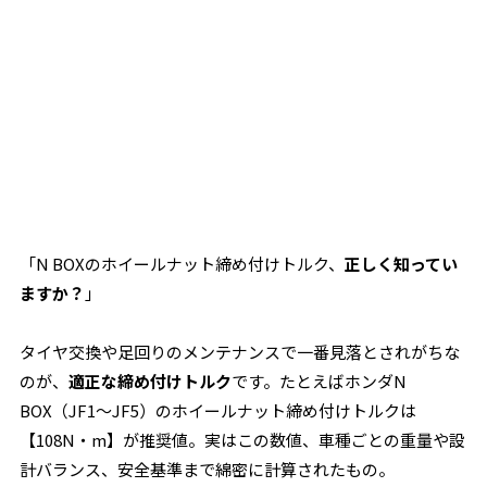
「N BOXのホイールナット締め付けトルク、
正しく知ってい
ますか？
」
タイヤ交換や足回りのメンテナンスで一番見落とされがちな
のが、
適正な締め付けトルク
です。たとえばホンダN
BOX（JF1～JF5）のホイールナット締め付けトルクは
【108N・m】が推奨値。実はこの数値、車種ごとの重量や設
計バランス、安全基準まで綿密に計算されたもの。