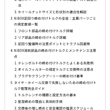
法
ホイールナットサイズと形状別の適合性解説
N BOX足回り締め付けトルクの全容：主要パーツごと
の規定数値一覧
フロント部品の締め付けトルク詳細
リア部品の締め付けトルク詳細
足回り整備時の注意ポイントとトラブル回避策
N BOX消耗部品の締め付けトルクとメンテナンス注意
点
ドレンボルトの締め付けトルクとよくある失敗例
オイルフィルターの規定トルクと交換時の注意点
プラグやクランクプーリーの締め付け基準
タイヤ・ホイール交換で失敗しないための締め付けト
ルク管理完全ガイド
トルクレンチの種類と設定方法の基本
星型締めの理由と具体的手順
交換後の増し締めと安全確認の推奨スケジュール