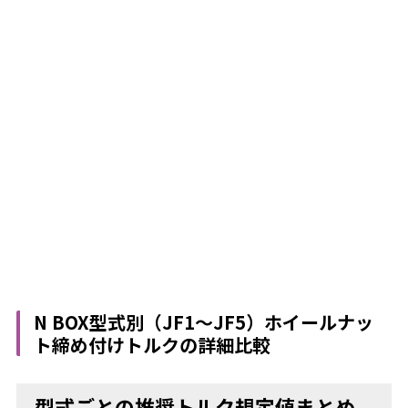
N BOX型式別（JF1～JF5）ホイールナッ
ト締め付けトルクの詳細比較
型式ごとの推奨トルク規定値まとめ