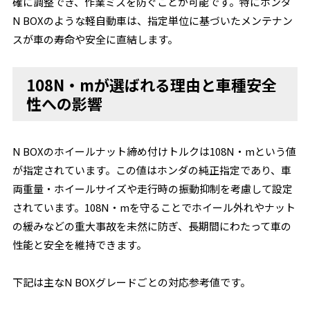
確に調整でき、作業ミスを防ぐことが可能です。特にホンダ
N BOXのような軽自動車は、指定単位に基づいたメンテナン
スが車の寿命や安全に直結します。
108N・mが選ばれる理由と車種安全
性への影響
N BOXのホイールナット締め付けトルクは108N・mという値
が指定されています。この値はホンダの純正指定であり、車
両重量・ホイールサイズや走行時の振動抑制を考慮して設定
されています。108N・mを守ることでホイール外れやナット
の緩みなどの重大事故を未然に防ぎ、長期間にわたって車の
性能と安全を維持できます。
下記は主なN BOXグレードごとの対応参考値です。