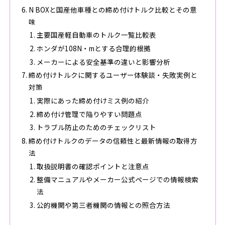
N BOXと国産他車種との締め付けトルク比較とその意
味
主要国産軽自動車のトルク一覧比較表
ホンダが108N・mとする合理的根拠
メーカーによる安全基準の違いと影響分析
締め付けトルクに関するユーザー体験談・失敗実例と
対策
実際にあった締め付けミス例の紹介
締め付け管理で陥りやすい問題点
トラブル防止のためのチェックリスト
締め付けトルクのデータの信頼性と最新情報の取得方
法
取扱説明書の確認ポイントと注意点
整備マニュアルやメーカー公式ページでの情報検索
法
公的機関や第三者機関の情報との照合方法