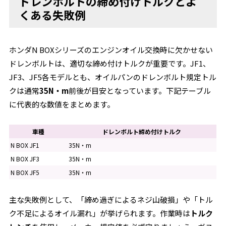
ドレンボルトの締め付けトルクとよ
くある失敗例
ホンダN BOXシリーズのエンジンオイル交換時に欠かせない
ドレンボルトは、適切な締め付けトルクが重要です。JF1、
JF3、JF5各モデルとも、オイルパンのドレンボルト規定トル
クは通常
35N・m
前後が目安となっています。下記テーブル
に代表的な数値をまとめます。
車種
ドレンボルト締め付けトルク
N BOX JF1
35N・m
N BOX JF3
35N・m
N BOX JF5
35N・m
主な失敗例として、「締め過ぎによるネジ山破損」や「トル
ク不足によるオイル漏れ」が挙げられます。作業時は
トルク