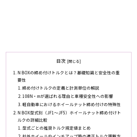
目次
N BOXの締め付けトルクとは？基礎知識と安全性の重
要性
締め付けトルクの定義と計測単位の解説
108N・mが選ばれる理由と車種安全性への影響
軽自動車におけるホイールナット締め付けの特殊性
N BOX型式別（JF1～JF5）ホイールナット締め付けト
ルクの詳細比較
型式ごとの推奨トルク規定値まとめ
社外ホイールやインチアップ時の適正トルク調整方