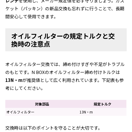
レンチ
を使用し、メーカー規定値を必ず守りましょう。ガス
ケット（パッキン）の新品交換も忘れずに行うことで、長期
間安心して使用できます。
オイルフィルターの規定トルクと交
換時の注意点
オイルフィルター交換では、締め付けすぎや不足がトラブル
のもとです。N BOXのオイルフィルター締め付けトルクは
13N・m
が推奨値として広く利用されています。下記表も参
考にしてください。
対象部品
規定トルク
オイルフィルター
13N・m
交換時は以下のポイントを守ることが大切です。