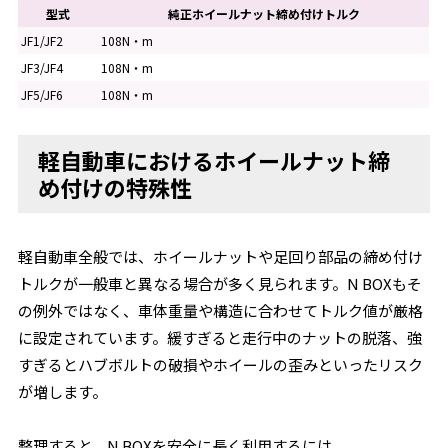
型式
純正ホイールナット締め付けトルク
JF1/JF2
108N・m
JF3/JF4
108N・m
JF5/JF6
108N・m
軽自動車におけるホイールナット締
め付けの特殊性
軽自動車全般では、ホイールナットや足回り部品の締め付け
トルクが一般車と異なる場合が多く見られます。N BOXもそ
の例外ではなく、車体重量や構造に合わせてトルク値が厳格
に設定されています。緩すぎると走行中のナットの脱落、強
すぎるとハブボルトの破損やホイールの歪みといったリスク
が増します。
整理すると、N BOXを安全に長く利用するには