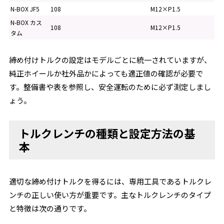
N-BOX JF5
108
M12×P1.5
N-BOX カス
108
M12×P1.5
タム
締め付けトルクの設定はモデルごとに統一されていますが、
純正ホイールか社外品かによっても適正値の確認が必要で
す。整備書や表を参照し、安全運転のために必ず測定しまし
ょう。
トルクレンチの種類と設定方法の基
本
適切な締め付けトルクを得るには、専用工具であるトルクレ
ンチの正しい使い方が重要です。主なトルクレンチのタイプ
と特徴は次の通りです。