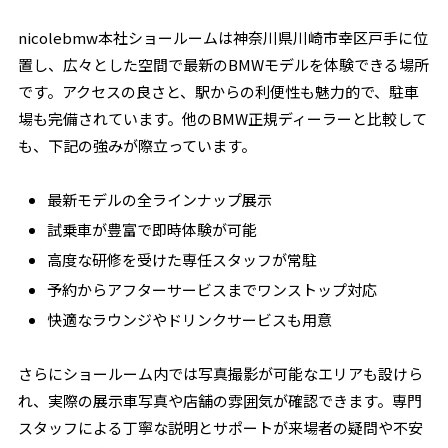
nicolebmw本社ショールームは神奈川県川崎市幸区戸手に位
置し、広々とした空間で最新のBMWモデルを体験できる場所
です。アクセスの良さと、駅からの利便性も魅力的で、駐車
場も完備されています。他のBMW正規ディーラーと比較して
も、下記の強みが際立っています。
最新モデルの全ラインナップ展示
試乗車が豊富で即時体験が可能
高度な研修を受けた専任スタッフが常駐
予約からアフターサービスまでワンストップ対応
快適なラウンジやドリンクサービスも用意
さらにショールーム内では写真撮影が可能なエリアも設けら
れ、実際の展示車写真や店舗の雰囲気が確認できます。専門
スタッフによる丁寧な説明とサポートが来場者の疑問や不安