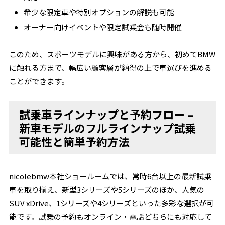
希少な限定車や特別オプションの解説も可能
オーナー向けイベントや限定試乗会も随時開催
このため、スポーツモデルに興味がある方から、初めてBMW
に触れる方まで、幅広い顧客層が納得の上で車選びを進める
ことができます。
試乗車ラインナップと予約フロー –
新車モデルのフルラインナップ試乗
可能性と簡単予約方法
nicolebmw本社ショールームでは、常時6台以上の最新試乗
車を取り揃え、新型3シリーズや5シリーズのほか、人気の
SUV xDrive、1シリーズや4シリーズといった多彩な選択が可
能です。試乗の予約もオンライン・電話どちらにも対応して