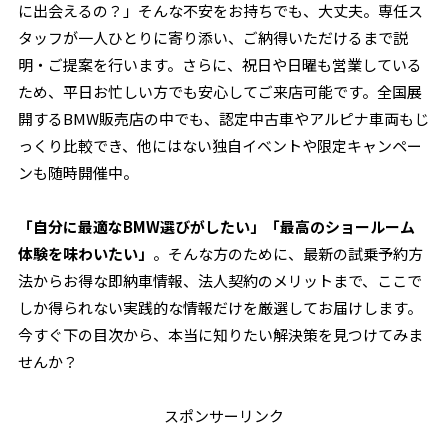
に出会えるの？」そんな不安をお持ちでも、大丈夫。専任ス
タッフが一人ひとりに寄り添い、ご納得いただけるまで説
明・ご提案を行います。さらに、祝日や日曜も営業している
ため、平日お忙しい方でも安心してご来店可能です。全国展
開するBMW販売店の中でも、認定中古車やアルピナ車両もじ
っくり比較でき、他にはない独自イベントや限定キャンペー
ンも随時開催中。
「自分に最適なBMW選びがしたい」「最高のショールーム
体験を味わいたい」
。そんな方のために、最新の試乗予約方
法からお得な即納車情報、法人契約のメリットまで、ここで
しか得られない実践的な情報だけを厳選してお届けします。
今すぐ下の目次から、本当に知りたい解決策を見つけてみま
せんか？
スポンサーリンク