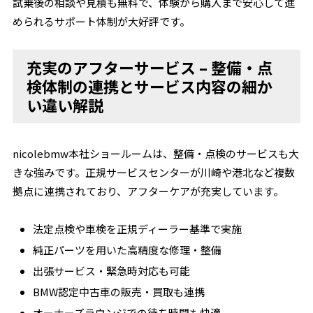
試乗後の相談や見積も無料で、体験から購入まで安心して進
められるサポート体制が大好評です。
充実のアフターサービス – 整備・点
検体制の連携とサービス内容の細か
い違い解説
nicolebmw本社ショールームは、整備・点検のサービスも大
きな強みです。正規サービスセンターが川崎や港北など複数
拠点に連携されており、アフターケアが充実しています。
法定点検や車検を正規ディーラー基準で実施
純正パーツを用いた高精度な修理・整備
出張サービス・緊急時対応も可能
BMW認定中古車の販売・買取も連携
オーナーズラウンジでの待ち時間も快適