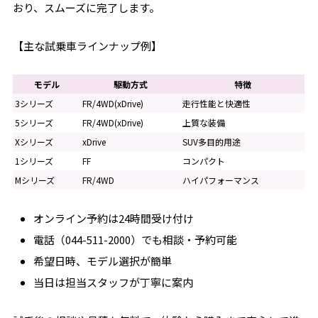
おり、スムーズに完了します。
【主な試乗車ラインナップ例】
モデル
駆動方式
特徴
3シリーズ
FR/4WD(xDrive)
走行性能と快適性
5シリーズ
FR/4WD(xDrive)
上質な装備
Xシリーズ
xDrive
SUV多目的用途
1シリーズ
FF
コンパクト
Mシリーズ
FR/4WD
ハイパフォーマンス
オンライン予約は24時間受け付け
電話（044-511-2000）でも相談・予約可能
希望日時、モデル選択が簡単
当日は担当スタッフが丁寧に案内