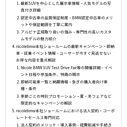
最新SUVを中心とした展示車情報 – 人気モデルの写
真付き詳細
認定中古車の品質保証制度 – BMW認定中古車のメリ
ットや保証範囲を丁寧に案内
アルピナ正規取り扱いの強み – 専門性の高いカスタ
ムモデルの魅力紹介
nicolebmw本社ショールームの最新キャンペーン・即納
車・試乗イベント情報 – ユーザーが今すぐ見逃せない
お得な内容を重点解説
Nicole BMW SUV Test Drive Fair等の開催詳細 – イベ
ント日程や参加条件、特典の明示
即納可能車一覧と納期情報 – 急ぎの購入者向け車
種・条件
季節ごとの特別プロモーション – 夏・冬フェアなど
限定的なキャンペーンの解説
nicolebmw本社ショールームにおける法人契約・コーポ
レートセールス専門対応
法人契約のメリット・導入事例 – 経費削減や手続き