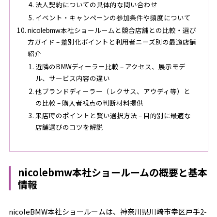
法人契約についての具体的な問い合わせ
イベント・キャンペーンの参加条件や頻度について
nicolebmw本社ショールームと競合店舗との比較・選び
方ガイド – 差別化ポイントと利用者ニーズ別の最適店舗
紹介
近隣のBMWディーラー比較 – アクセス、展示モデ
ル、サービス内容の違い
他ブランドディーラー（レクサス、アウディ等）と
の比較 – 購入者視点の判断材料提供
来店時のポイントと賢い選択方法 – 目的別に最適な
店舗選びのコツを解説
nicolebmw本社ショールームの概要と基本
情報
nicoleBMW本社ショールームは、神奈川県川崎市幸区戸手2-