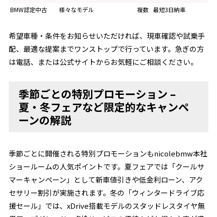
BMW認定中古
様々なモデル
複数
最短3日納車
希望車種・条件をお知らせいただければ、現車確認や試乗手
配、最適な提案までワンストップで行っています。急ぎの方
は電話、または公式サイトからお気軽にご相談ください。
季節ごとの特別プロモーション –
夏・冬フェアなど限定的なキャンペ
ーンの解説
季節ごとに開催される特別プロモーションもnicolebmw本社
ショールームの人気ポイントです。夏フェアでは「クールサ
マーキャンペーン」として新車値引きや低金利ローン、アク
セサリー割引が実施されます。冬の「ウィンタードライブ応
援セール」では、xDrive搭載モデルのスタッドレスタイヤ無