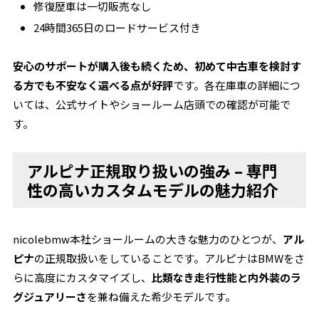
修復歴車は一切販売なし
24時間365日のロードサービス付き
安心のサポートが購入後も続くため、初めて中古車を検討す
る方でも不安なく選べる点が好評
です。各在庫車の詳細につ
いては、公式サイトやショールーム店頭での確認が可能で
す。
アルピナ正規取り扱いの強み – 専門
性の高いカスタムモデルの魅力紹介
nicolebmw本社ショールームの大きな魅力のひとつが、
アル
ピナ
の正規取扱いをしていることです。アルピナはBMWをさ
らに高度にカスタマイズし、
比類なき走行性能と内外装のラ
グジュアリーさ
を兼ね備えた希少モデルです。