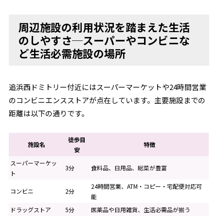
周辺施設の利用状況を踏まえた生活
のしやすさ─スーパーやコンビニな
ど生活必需施設の場所
追浜西ドミトリー付近にはスーパーマーケットや24時間営業
のコンビニエンスストアが点在しています。主要施設までの
距離は以下の通りです。
徒歩目
施設名
特徴
安
スーパーマーケッ
3分
食料品、日用品、総菜が豊富
ト
24時間営業、ATM・コピー・宅配便対応可
コンビニ
2分
能
ドラッグストア
5分
医薬品や日用雑貨、生活必需品が揃う