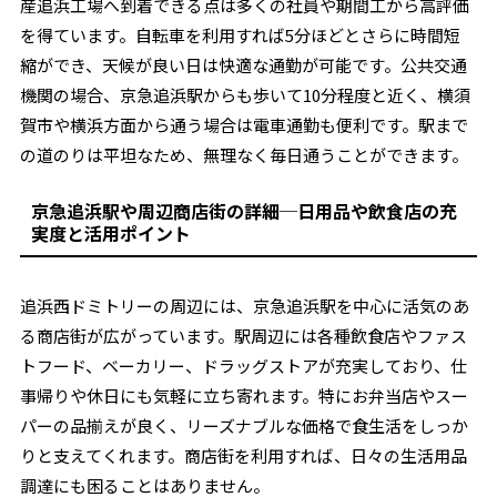
産追浜工場へ到着できる点は多くの社員や期間工から高評価
を得ています。自転車を利用すれば5分ほどとさらに時間短
縮ができ、天候が良い日は快適な通勤が可能です。公共交通
機関の場合、京急追浜駅からも歩いて10分程度と近く、横須
賀市や横浜方面から通う場合は電車通勤も便利です。駅まで
の道のりは平坦なため、無理なく毎日通うことができます。
京急追浜駅や周辺商店街の詳細─日用品や飲食店の充
実度と活用ポイント
追浜西ドミトリーの周辺には、京急追浜駅を中心に活気のあ
る商店街が広がっています。駅周辺には各種飲食店やファス
トフード、ベーカリー、ドラッグストアが充実しており、仕
事帰りや休日にも気軽に立ち寄れます。特にお弁当店やスー
パーの品揃えが良く、リーズナブルな価格で食生活をしっか
りと支えてくれます。商店街を利用すれば、日々の生活用品
調達にも困ることはありません。