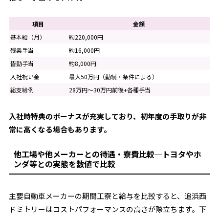
項目
金額
基本給（月）
約220,000円
残業手当
約16,000円
皆勤手当
約8,000円
入社祝い金
最大50万円（勤続・条件による）
総支給例
28万円～30万円前後+各種手当
入社時特典のボーナスが充実しており、初年度の手取りが非
常に高くなる場合もあります。
他工場や他メーカーとの待遇・寮費比較─トヨタやホ
ンダ等との実態を数値で比較
主要自動車メーカーの期間工寮と給与を比較すると、追浜西
ドミトリーはコストパフォーマンスの高さが際立ちます。下