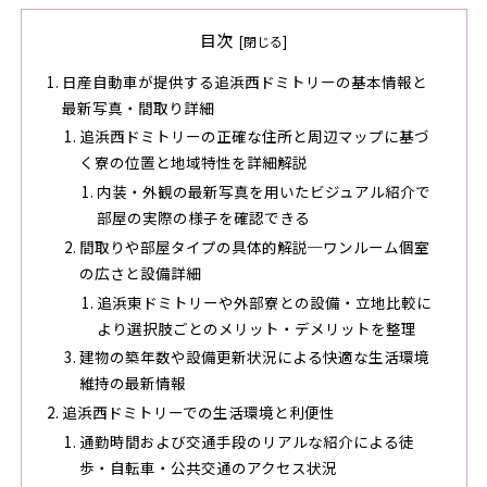
目次
日産自動車が提供する追浜西ドミトリーの基本情報と
最新写真・間取り詳細
追浜西ドミトリーの正確な住所と周辺マップに基づ
く寮の位置と地域特性を詳細解説
内装・外観の最新写真を用いたビジュアル紹介で
部屋の実際の様子を確認できる
間取りや部屋タイプの具体的解説─ワンルーム個室
の広さと設備詳細
追浜東ドミトリーや外部寮との設備・立地比較に
より選択肢ごとのメリット・デメリットを整理
建物の築年数や設備更新状況による快適な生活環境
維持の最新情報
追浜西ドミトリーでの生活環境と利便性
通勤時間および交通手段のリアルな紹介による徒
歩・自転車・公共交通のアクセス状況