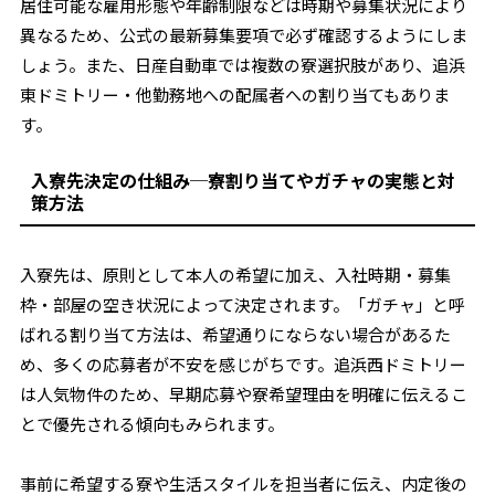
居住可能な雇用形態や年齢制限などは時期や募集状況により
異なるため、公式の最新募集要項で必ず確認するようにしま
しょう。また、日産自動車では複数の寮選択肢があり、追浜
東ドミトリー・他勤務地への配属者への割り当てもありま
す。
入寮先決定の仕組み─寮割り当てやガチャの実態と対
策方法
入寮先は、原則として本人の希望に加え、入社時期・募集
枠・部屋の空き状況によって決定されます。「ガチャ」と呼
ばれる割り当て方法は、希望通りにならない場合があるた
め、多くの応募者が不安を感じがちです。追浜西ドミトリー
は人気物件のため、早期応募や寮希望理由を明確に伝えるこ
とで優先される傾向もみられます。
事前に希望する寮や生活スタイルを担当者に伝え、内定後の