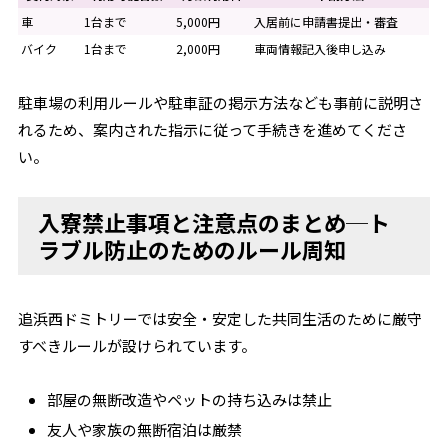
車
1台まで
5,000円
入居前に申請書提出・審査
バイク
1台まで
2,000円
車両情報記入後申し込み
駐車場の利用ルールや駐車証の掲示方法なども事前に説明さ
れるため、案内された指示に従って手続きを進めてくださ
い。
入寮禁止事項と注意点のまとめ─ト
ラブル防止のためのルール周知
追浜西ドミトリーでは安全・安定した共同生活のために厳守
すべきルールが設けられています。
部屋の無断改造やペットの持ち込みは禁止
友人や家族の無断宿泊は厳禁