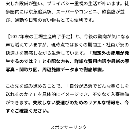
実した設備が整い、プライバシー重視の生活が叶います。徒
歩圏内には京急追浜駅、スーパーやコンビニ、飲食店が並
び、通勤や日常の買い物もとても便利です。
【2027年末の工場生産終了予定】と、今後の動向が気になる
声も増えていますが、現時点では多くの期間工・社員が寮の
快適さを実感しながら生活しています。
「想定外の費用が発
生するのでは？」と心配な方も、詳細な費用内訳や最新の寮
写真・間取り図、周辺施設データまで徹底解説
。
この先を読み進めることで、「自分が追浜でどんな暮らしを
送れるのか？」を具体的にイメージでき、不安なく入寮準備
ができます。
失敗しない寮選びのためのリアルな情報を、今
すぐご確認ください。
スポンサーリンク