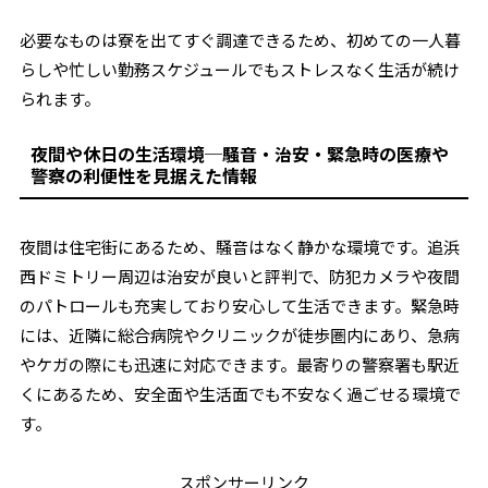
必要なものは寮を出てすぐ調達できるため、初めての一人暮
らしや忙しい勤務スケジュールでもストレスなく生活が続け
られます。
夜間や休日の生活環境─騒音・治安・緊急時の医療や
警察の利便性を見据えた情報
夜間は住宅街にあるため、騒音はなく静かな環境です。追浜
西ドミトリー周辺は治安が良いと評判で、防犯カメラや夜間
のパトロールも充実しており安心して生活できます。緊急時
には、近隣に総合病院やクリニックが徒歩圏内にあり、急病
やケガの際にも迅速に対応できます。最寄りの警察署も駅近
くにあるため、安全面や生活面でも不安なく過ごせる環境で
す。
スポンサーリンク