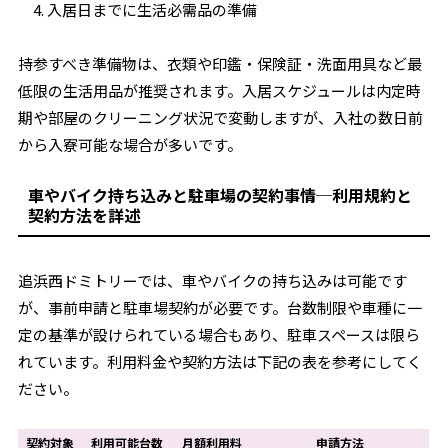
入居日までに生活必需品の準備
持参すべき準備物は、衣類や印鑑・保険証・洗面用具など最
低限の生活用品が推奨されます。入居スケジュールは内定時
期や部屋のクリーニング状況で変動しますが、入社の数日前
から入寮可能な場合が多いです。
車やバイク持ち込みと駐車場の契約事情─利用規約と
契約方法を詳述
追浜西ドミトリーでは、車やバイクの持ち込みは可能です
が、事前申請と駐車場契約が必要です。台数制限や車種に一
定の基準が設けられている場合もあり、駐車スペースは限ら
れています。利用料金や契約方法は下記の表を参考にしてく
ださい。
契約対象
利用可能台数
月額利用料
申請方法