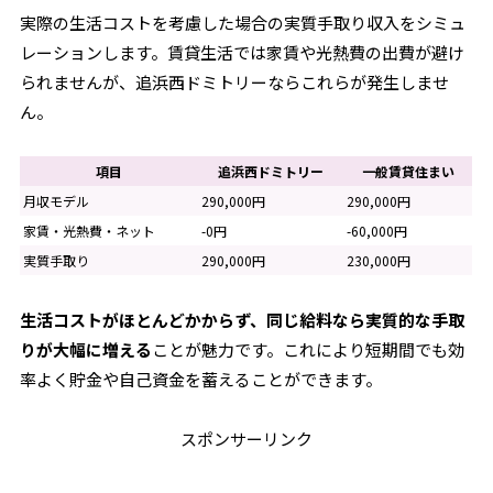
実際の生活コストを考慮した場合の実質手取り収入をシミュ
レーションします。賃貸生活では家賃や光熱費の出費が避け
られませんが、追浜西ドミトリーならこれらが発生しませ
ん。
項目
追浜西ドミトリー
一般賃貸住まい
月収モデル
290,000円
290,000円
家賃・光熱費・ネット
-0円
-60,000円
実質手取り
290,000円
230,000円
生活コストがほとんどかからず、同じ給料なら実質的な手取
りが大幅に増える
ことが魅力です。これにより短期間でも効
率よく貯金や自己資金を蓄えることができます。
スポンサーリンク