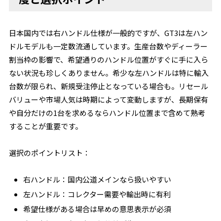
日本国内では右ハンドル仕様が一般的ですが、GT3は左ハン
ドルモデルも一定数流通しています。生産台数やディーラー
割当枠の影響で、希望通りのハンドル位置がすぐに手に入ら
ない状況も珍しくありません。希少な左ハンドルは特に輸入
台数が限られ、新規受注停止となっている場合も。リセール
バリューや市場人気は時期によって変動しますが、長期保有
や自分だけの1台を求めるならハンドル位置まで含めて熟考
することが重要です。
選択のポイントリスト：
右ハンドル：国内公道メインなら扱いやすい
左ハンドル：コレクター需要や輸出時に有利
希望仕様がある場合は早めの意思表示が必須