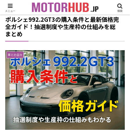
メニュー
検索
ポルシェ992.2GT3の購入条件と最新価格完
全ガイド！抽選制度や生産枠の仕組みを総
まとめ
車との日々