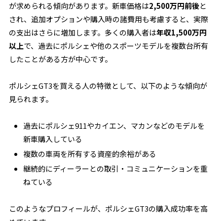
が求められる傾向があります。新車価格は
2,500万円前後
と
され、追加オプションや購入時の諸費用も考慮すると、実際
の支出はさらに増加します。多くの購入者は
年収1,500万円
以上
で、過去にポルシェや他のスポーツモデルを複数台所有
したことがある方が中心です。
ポルシェGT3を買える人の特徴として、以下のような傾向が
見られます。
過去にポルシェ911やカイエン、マカンなどのモデルを
新車購入している
複数の車両を所有する資産的余裕がある
継続的にディーラーとの取引・コミュニケーションを重
ねている
このようなプロフィールが、ポルシェGT3の購入成功率を高