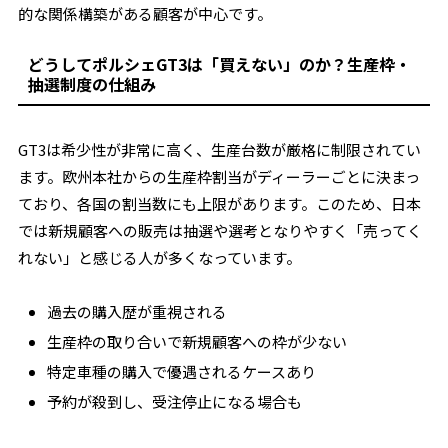
的な関係構築がある顧客が中心です。
どうしてポルシェGT3は「買えない」のか？生産枠・
抽選制度の仕組み
GT3は希少性が非常に高く、生産台数が厳格に制限されてい
ます。欧州本社からの生産枠割当がディーラーごとに決まっ
ており、各国の割当数にも上限があります。このため、日本
では新規顧客への販売は抽選や選考となりやすく「売ってく
れない」と感じる人が多くなっています。
過去の購入歴が重視される
生産枠の取り合いで新規顧客への枠が少ない
特定車種の購入で優遇されるケースあり
予約が殺到し、受注停止になる場合も