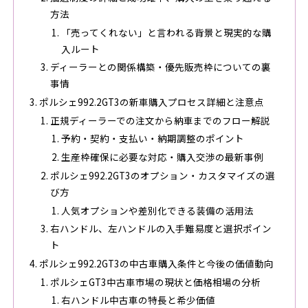
方法
「売ってくれない」と言われる背景と現実的な購
入ルート
ディーラーとの関係構築・優先販売枠についての裏
事情
ポルシェ992.2GT3の新車購入プロセス詳細と注意点
正規ディーラーでの注文から納車までのフロー解説
予約・契約・支払い・納期調整のポイント
生産枠確保に必要な対応・購入交渉の最新事例
ポルシェ992.2GT3のオプション・カスタマイズの選
び方
人気オプションや差別化できる装備の活用法
右ハンドル、左ハンドルの入手難易度と選択ポイン
ト
ポルシェ992.2GT3の中古車購入条件と今後の価値動向
ポルシェGT3中古車市場の現状と価格相場の分析
右ハンドル中古車の特長と希少価値