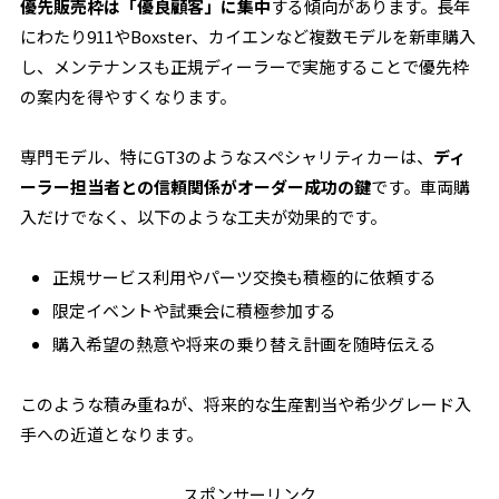
優先販売枠は「優良顧客」に集中
する傾向があります。長年
にわたり911やBoxster、カイエンなど複数モデルを新車購入
し、メンテナンスも正規ディーラーで実施することで優先枠
の案内を得やすくなります。
専門モデル、特にGT3のようなスペシャリティカーは、
ディ
ーラー担当者との信頼関係がオーダー成功の鍵
です。車両購
入だけでなく、以下のような工夫が効果的です。
正規サービス利用やパーツ交換も積極的に依頼する
限定イベントや試乗会に積極参加する
購入希望の熱意や将来の乗り替え計画を随時伝える
このような積み重ねが、将来的な生産割当や希少グレード入
手への近道となります。
スポンサーリンク