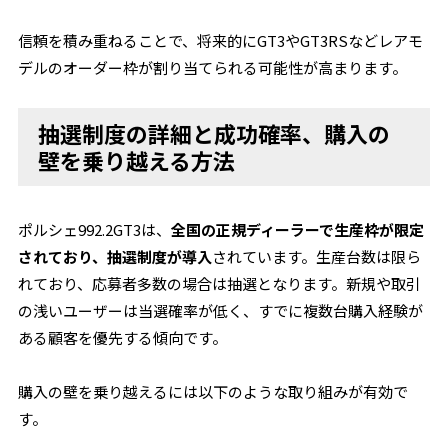
信頼を積み重ねることで、将来的にGT3やGT3RSなどレアモ
デルのオーダー枠が割り当てられる可能性が高まります。
抽選制度の詳細と成功確率、購入の
壁を乗り越える方法
ポルシェ992.2GT3は、
全国の正規ディーラーで生産枠が限定
されており、抽選制度が導入
されています。生産台数は限ら
れており、応募者多数の場合は抽選となります。新規や取引
の浅いユーザーは当選確率が低く、すでに複数台購入経験が
ある顧客を優先する傾向です。
購入の壁を乗り越えるには以下のような取り組みが有効で
す。