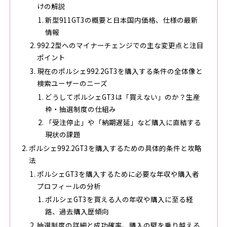
けの解説
新型911GT3の概要と日本国内価格、仕様の最新
情報
992.2型へのマイナーチェンジでの主な変更点と注目
ポイント
現在のポルシェ992.2GT3を購入する条件の全体像と
検索ユーザーのニーズ
どうしてポルシェGT3は「買えない」のか？生産
枠・抽選制度の仕組み
「受注停止」や「納期遅延」など購入に直結する
現状の課題
ポルシェ992.2GT3を購入するための具体的条件と攻略
法
ポルシェGT3を購入するために必要な年収や購入者
プロフィールの分析
ポルシェGT3を買える人の年収や購入に至る経
路、過去購入歴傾向
抽選制度の詳細と成功確率、購入の壁を乗り越える