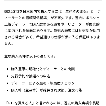
992.2GT3を日本国内で購入するには「生産枠の確保」と「デ
ィーラーとの信頼関係構築」が不可欠です。過去にポルシェ
正規ディーラーで購入歴のある顧客や、リピーターが優先的
に案内される傾向にあります。新規の顧客には抽選制が採用
される場合が多く、希望通りの仕様が手に入る保証はありま
せん。
主な購入条件は以下の通りです。
購入意思の明確化とディーラーとの商談
先行予約や抽選への申込
ディーラーによる選考・販売歴チェック
購入枠（生産枠）が確保され次第、注文可能
「GT3を買える人」と言われるのは、過去の購入実績や長期