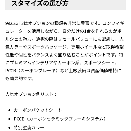
スタマイズの選び方
992.2GT3はオプションの種類も非常に豊富です。コンフィギ
ュレーターを活用しながら、自分だけの1台を作れるのがポ
ルシェの魅力。選択の際はリセールバリューにも配慮し、人
気カラーやスポーツパッケージ、専用ホイールなど取得希望
性能や個性をバランスよく盛り込むことがポイントです。特
にプレミアムインテリアやカーボン系、スポーツシート、
PCCB（カーボンブレーキ）など上級装備は資産価値維持に
も効果的です。
人気オプション例リスト：
カーボンバケットシート
PCCB（カーボンセラミックブレーキシステム）
特別塗装カラー