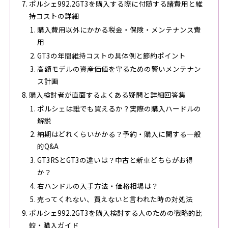
ポルシェ992.2GT3を購入する際に付随する諸費用と維
持コストの詳細
購入費用以外にかかる税金・保険・メンテナンス費
用
GT3の年間維持コストの具体例と節約ポイント
高額モデルの資産価値を守るための賢いメンテナン
ス計画
購入検討者が直面するよくある疑問と詳細回答集
ポルシェは誰でも買えるか？実際の購入ハードルの
解説
納期はどれくらいかかる？予約・購入に関する一般
的Q&A
GT3RSとGT3の違いは？中古と新車どちらがお得
か？
右ハンドルの入手方法・価格相場は？
売ってくれない、買えないと言われた時の対処法
ポルシェ992.2GT3を購入検討する人のための戦略的比
較・購入ガイド