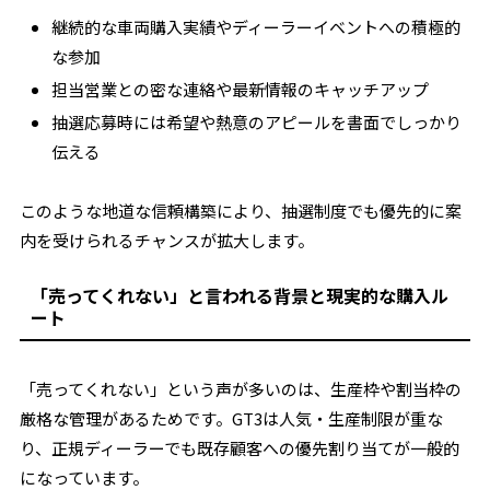
継続的な車両購入実績やディーラーイベントへの積極的
な参加
担当営業との密な連絡や最新情報のキャッチアップ
抽選応募時には希望や熱意のアピールを書面でしっかり
伝える
このような地道な信頼構築により、抽選制度でも優先的に案
内を受けられるチャンスが拡大します。
「売ってくれない」と言われる背景と現実的な購入ル
ート
「売ってくれない」という声が多いのは、生産枠や割当枠の
厳格な管理があるためです。GT3は人気・生産制限が重な
り、正規ディーラーでも既存顧客への優先割り当てが一般的
になっています。