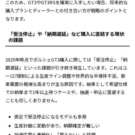
このため、GT3やGT3RSを確実に入手したい場合、将来的な
購入プランとディーラーとの付き合い方が戦略のポイントと
なります。
「受注停止」や「納期遅延」など購入に直結する現状
の課題
2025年時点でポルシェGT3購入に際しては「受注停止」「納
期遅延」といった課題が引き続き発生しています。これはユ
ーロ7規制による生産ライン調整や世界的な半導体不足、新
車需要の極端な高まりが主な原因です。結果として希望仕様
での納車まで1年以上待つケースや、抽選・申込に落選する
ことも珍しくありません。
直近で受注停止になるモデルも多発
生産計画に変動があり、納期確定が難しい
抽選応募も激戦化し「買えない」と話題