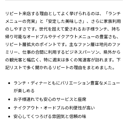
リピート来店する理由としてよく挙げられるのは、「ランチ
メニューの充実」と「安定した美味しさ」、さらに家族利用
のしやすさです。世代を超えて愛されるお子様ランチ、持ち
帰り可能なオードブルやテイクアウトメニューの豊富さも、
リピート層拡大のポイントです。主なファン層は地元のファ
ミリー、仕事の合間に利用するビジネスパーソン、県外から
の観光客と幅広く、特に週末は多くの常連客が訪れます。下
記リストで多く聞かれるリピートの理由をまとめました。
ランチ・ディナーともにバリエーション豊富なメニュー
が楽しめる
お子様連れでも安心のサービスと座席
テイクアウト・オードブルの利便性が高い
安心してくつろげる雰囲気と信頼の味