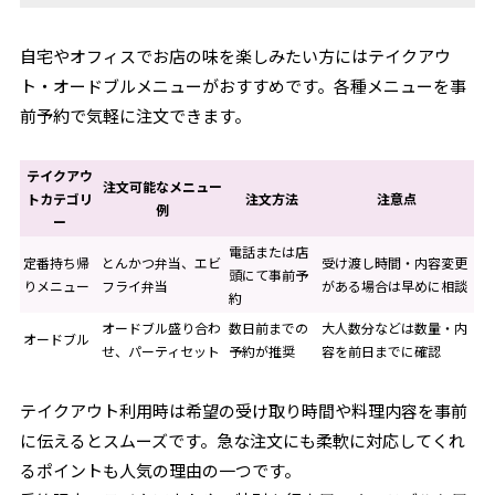
自宅やオフィスでお店の味を楽しみたい方にはテイクアウ
ト・オードブルメニューがおすすめです。各種メニューを事
前予約で気軽に注文できます。
テイクアウ
注文可能なメニュー
トカテゴリ
注文方法
注意点
例
ー
電話または店
定番持ち帰
とんかつ弁当、エビ
受け渡し時間・内容変更
頭にて事前予
りメニュー
フライ弁当
がある場合は早めに相談
約
オードブル盛り合わ
数日前までの
大人数分などは数量・内
オードブル
せ、パーティセット
予約が推奨
容を前日までに確認
テイクアウト利用時は希望の受け取り時間や料理内容を事前
に伝えるとスムーズです。急な注文にも柔軟に対応してくれ
るポイントも人気の理由の一つです。