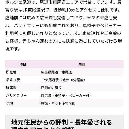
ポルシェ尾道は、尾道市東尾道エリアで営業しています。最
寄り駅はJR東尾道駅で、徒歩約10分とアクセスも便利です。
店舗前には広めの駐車場も完備しており、車での来店も安
心。バリアフリーにも配慮されており、車椅子やベビーカー
利用者にも優しい作りとなっています。家族連れやご高齢の
お客様、赤ちゃん連れの方にも快適に過ごしていただける環
境です。
項目
内容
所在地
広島県尾道市東尾道
最寄り駅
JR東尾道駅（徒歩10分程度）
駐車場
店舗前に有り
バリアフリー
対応済（車椅子・ベビーカー可）
予約
電話・ネット予約可能
地元住民からの評判 – 長年愛される