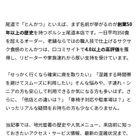
尾道で「とんかつ」といえば、まず名前が挙がるのが
創業50
年以上の歴史
を持つポルシェ尾道本店です。一日平均350食
を超えるオーダー、老舗ならではの職人技で仕上げるサクサ
ク食感のとんかつは、口コミサイトで
4.0以上の高評価
を獲
得し、リピーターや家族連れから厚い支持を受けています。
「せっかく行くなら確実に席を取りたい」「混雑する時間帯
を避けてスムーズに利用したい」そんな悩みや、子連れ・シ
ニアの方も安心して利用できるか気になる方も多いはず。さ
らに、「他店との違いは？」「車椅子対応や駐車場は？」と
いったリアルな疑問をお持ちの方も少なくありません。
当記事では、地元密着の歴史や人気メニュー、来店前に知っ
ておきたいアクセス・サービス情報、最新の混雑状況まで、