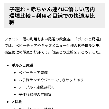
子連れ・赤ちゃん連れに優しい店内
環境比較 – 利用者目線での快適度比
較
ファミリー層の利用も多い尾道の飲食店。「ポルシェ尾道」
では、ベビーチェアやキッズメニュー仕様の
お子様ランチ
、
衛生管理の徹底が好評です。他店との比較をまとめました。
ポルシェ尾道
ベビーチェア完備
お子様ランチやジュース付きセットあり
テーブル・座敷選択可
子連れ歓迎の雰囲気
太陽樹
キッズメニューはなし