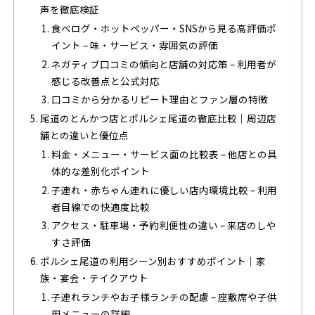
声を徹底検証
食べログ・ホットペッパー・SNSから見る高評価ポ
イント – 味・サービス・雰囲気の評価
ネガティブ口コミの傾向と店舗の対応策 – 利用者が
感じる改善点と公式対応
口コミから分かるリピート理由とファン層の特徴
尾道のとんかつ店とポルシェ尾道の徹底比較｜周辺店
舗との違いと優位点
料金・メニュー・サービス面の比較表 – 他店との具
体的な差別化ポイント
子連れ・赤ちゃん連れに優しい店内環境比較 – 利用
者目線での快適度比較
アクセス・駐車場・予約利便性の違い – 来店のしや
すさ評価
ポルシェ尾道の利用シーン別おすすめポイント｜家
族・宴会・テイクアウト
子連れランチやお子様ランチの配慮 – 座敷席や子供
用メニューの詳細