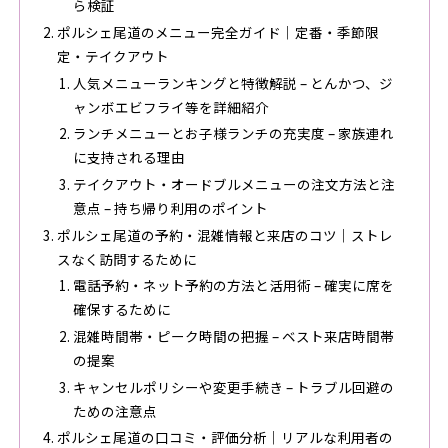
ら検証
ポルシェ尾道のメニュー完全ガイド｜定番・季節限
定・テイクアウト
人気メニューランキングと特徴解説 – とんかつ、ジ
ャンボエビフライ等を詳細紹介
ランチメニューとお子様ランチの充実度 – 家族連れ
に支持される理由
テイクアウト・オードブルメニューの注文方法と注
意点 – 持ち帰り利用のポイント
ポルシェ尾道の予約・混雑情報と来店のコツ｜ストレ
スなく訪問するために
電話予約・ネット予約の方法と活用術 – 確実に席を
確保するために
混雑時間帯・ピーク時間の把握 – ベスト来店時間帯
の提案
キャンセルポリシーや変更手続き – トラブル回避の
ための注意点
ポルシェ尾道の口コミ・評価分析｜リアルな利用者の