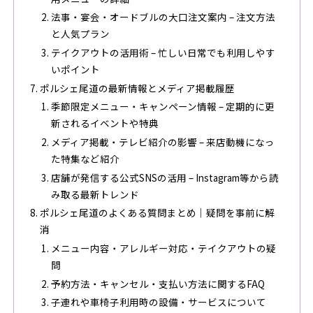
法事・宴会・オードブルの大口注文案内 – 注文方法
と人気プラン
テイクアウトの活用術 – 忙しい日常でも利用しやす
いポイント
ポルシェ尾道の最新情報とメディア掲載履歴
季節限定メニュー・キャンペーン情報 – 定期的に更
新されるイベントや特典
メディア掲載・テレビ紹介の影響 – 来店動機になっ
た特集など紹介
店舗が発信する公式SNSの活用 – Instagram等から読
み取る最新トレンド
ポルシェ尾道のよくある質問まとめ｜疑問を事前に解
消
メニュー内容・アレルギー対応・テイクアウトの疑
問
予約方法・キャンセル・支払い方法に関するFAQ
子連れや車椅子利用時の設備・サービスについて