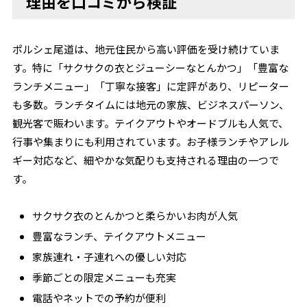
理由を口コミから検証
ポルシェ尾道は、地元住民から高い評価を受け続けていま
す。特に「サクサクの衣とジューシーなとんかつ」「豊富な
ランチメニュー」「丁寧な接客」に定評があり、リピーター
も多数。ランチタイムには地元の家族、ビジネスパーソン、
観光客で賑わいます。テイクアウトやオードブルも人気で、
行事や集まりにも利用されています。お子様ランチやアレル
ギー対応など、細やかな気配りも支持される理由の一つで
す。
サクサク衣のとんかつと柔らかいお肉が人気
豊富なランチ、テイクアウトメニュー
家族連れ・子連れへの優しい対応
季節ごとの限定メニューも充実
電話やネットでの予約が便利