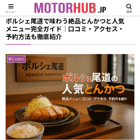
メニュー
検索
ポルシェ尾道で味わう絶品とんかつと人気
メニュー完全ガイド｜口コミ・アクセス・
予約方法も徹底紹介
車との日々