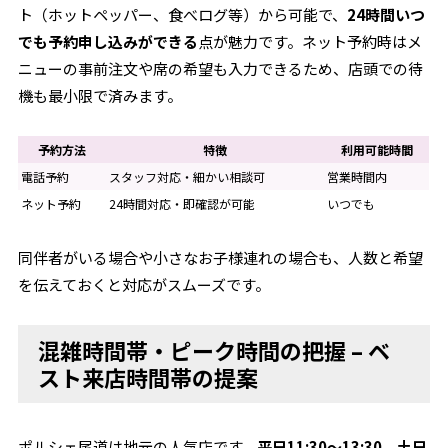
ト（ホットペッパー、食べログ等）から可能で、
24時間いつ
でも予約申し込みができる
点が魅力です。ネット予約時はメ
ニューの事前注文や席の希望も入力できるため、店頭での待
機も最小限で済みます。
予約方法
特徴
利用可能時間
電話予約
スタッフ対応・細かい相談可
営業時間内
ネット予約
24時間対応・即確認が可能
いつでも
同伴者がいる場合や小さなお子様連れの場合も、人数と希望
を伝えておくと対応がスムーズです。
混雑時間帯・ピーク時間の把握 – ベ
スト来店時間帯の提案
ポルシェ尾道は地元の人気店です。
平日11:30～13:30、土日