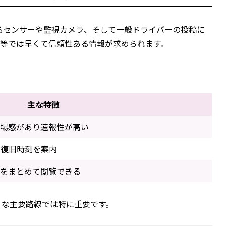
するセンサーや監視カメラ、そして一般ドライバーの投稿に
障等では早くて信頼性ある情報が求められます。
主な特徴
臨場感があり速報性が高い
や復旧時刻を案内
報をまとめて閲覧できる
うな主要路線では特に重要です。