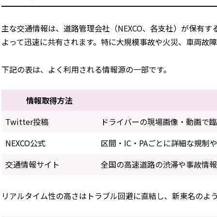
主な交通情報は、道路管理会社（NEXCO、各支社）が保有
よって迅速に共有されます。特に大規模事故や火災、車両故
下記の表は、よく利用される情報源の一部です。
情報取得方法
Twitter投稿
ドライバーの現場画像・動画で
NEXCO公式
区間・IC・PAごとに詳細な規制
交通情報サイト
全国の高速道路の渋滞や事故情
リアルタイム性の高さはトラブル回避に直結し、新東名のよ