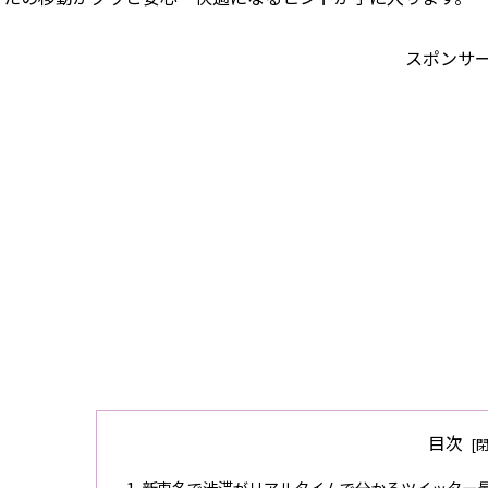
スポンサ
目次
新東名で渋滞がリアルタイムで分かるツイッター