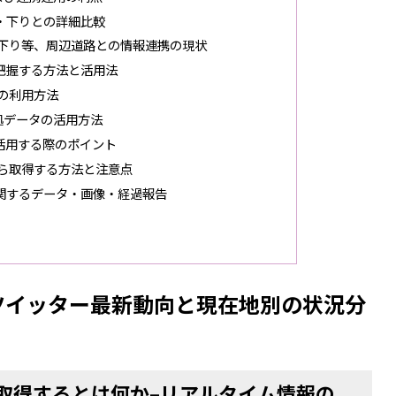
・下りとの詳細比較
下り等、周辺道路との情報連携の現状
把握する方法と活用法
の利用方法
拠データの活用方法
活用する際のポイント
ら取得する方法と注意点
関するデータ・画像・経過報告
ツイッター最新動向と現在地別の状況分
取得するとは何か–リアルタイム情報の