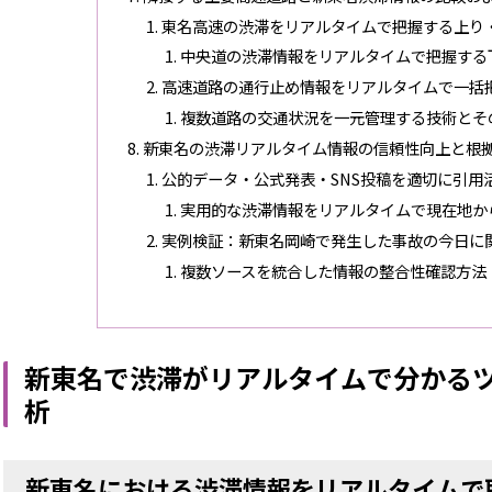
東名高速の渋滞をリアルタイムで把握する上り
中央道の渋滞情報をリアルタイムで把握する
高速道路の通行止め情報をリアルタイムで一括
複数道路の交通状況を一元管理する技術とそ
新東名の渋滞リアルタイム情報の信頼性向上と根
公的データ・公式発表・SNS投稿を適切に引用
実用的な渋滞情報をリアルタイムで現在地か
実例検証：新東名岡崎で発生した事故の今日に
複数ソースを統合した情報の整合性確認方法
新東名で渋滞がリアルタイムで分かる
析
新東名における渋滞情報をリアルタイムで