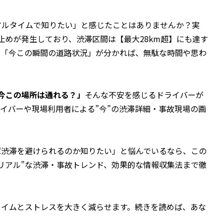
アルタイムで知りたい」と感じたことはありませんか？実
行止めが発生しており、渋滞区間は【最大28km超】にも達す
や「今この瞬間の道路状況」が分かれば、無駄な時間や思わ
に今この場所は通れる？」
そんな不安を感じるドライバーが
イバーや現場利用者による”今”の渋滞詳細・事故現場の画
ば渋滞を避けられるのか知りたい」と悩んでいるなら、この
リアル”な渋滞・事故トレンド、効果的な情報収集法まで徹
スタイムとストレスを大きく減らせます。続きを読めば、あな