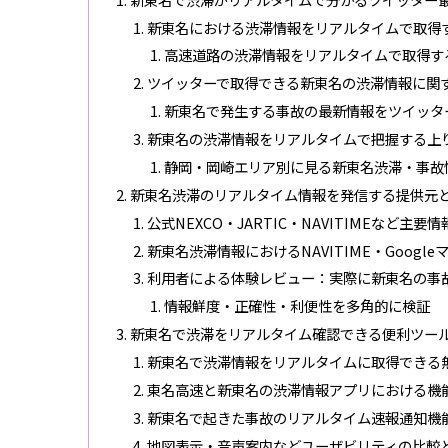
新東名における渋滞情報をリアルタイムで取得
高速道路の渋滞情報をリアルタイムで取得す
ツイッターで取得できる新東名の渋滞情報に関
新東名で発生する事故の最新情報をツイッタ
新東名の渋滞情報をリアルタイムで把握する上
静岡・岡崎エリア別に見る新東名渋滞・事故
新東名渋滞のリアルタイム情報を発信する提供元
公式NEXCO・JARTIC・NAVITIMEなど主
新東名渋滞情報におけるNAVITIME・Googleマ
利用者による体験レビュー：実際に新東名の事
情報鮮度・正確性・利便性を多角的に検証
新東名で渋滞をリアルタイム確認できる便利ツー
新東名で渋滞情報をリアルタイムに取得できる
東名高速と新東名の渋滞情報アプリにおける機
新東名で起きた事故のリアルタイム速報通知機
地図表示・音声案内などユーザビリティの比較