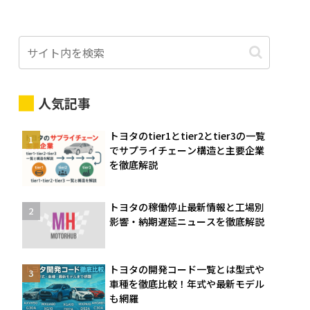
人気記事
トヨタのtier1とtier2とtier3の一覧
でサプライチェーン構造と主要企業
を徹底解説
トヨタの稼働停止最新情報と工場別
影響・納期遅延ニュースを徹底解説
トヨタの開発コード一覧とは型式や
車種を徹底比較！年式や最新モデル
も網羅