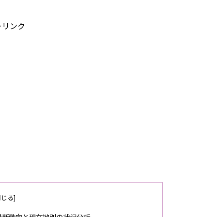
ーリンク
最新動向と現在地別の状況分析