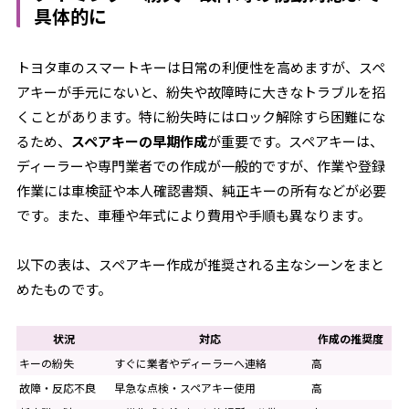
具体的に
トヨタ車のスマートキーは日常の利便性を高めますが、スペ
アキーが手元にないと、紛失や故障時に大きなトラブルを招
くことがあります。特に紛失時にはロック解除すら困難にな
るため、
スペアキーの早期作成
が重要です。スペアキーは、
ディーラーや専門業者での作成が一般的ですが、作業や登録
作業には車検証や本人確認書類、純正キーの所有などが必要
です。また、車種や年式により費用や手順も異なります。
以下の表は、スペアキー作成が推奨される主なシーンをまと
めたものです。
状況
対応
作成の推奨度
キーの紛失
すぐに業者やディーラーへ連絡
高
故障・反応不良
早急な点検・スペアキー使用
高