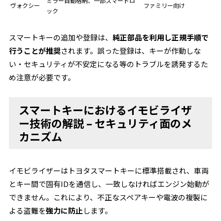
ミラー自動格納、一部スマートロ
ヴォクシー
ファミリー向け
ック
スマートキーの追加や登録は、
純正部品を利用し正規手順で
行うことが推奨
されます。誤った登録は、キーが作動しな
い・セキュリティが不安定になる等のトラブルを誘発するた
め注意が必要です。
スマートキーにおけるイモビライザ
ー技術の解説 – セキュリティ面のメ
カニズム
イモビライザーはトヨタスマートキーに標準搭載され、車両
とキー間で固有IDを通信し、一致しなければエンジン始動が
できません。これにより、不正なスペアキーや電波の複製に
よる盗難を
強力に防止
します。