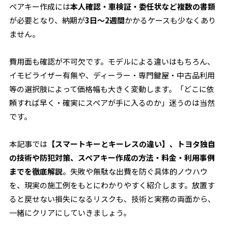
ペアキー作成には
本人確認・車検証・委任状など複数の書類
が必要となり、納期が
3日〜2週間
かかるケースも少なくあり
ません。
費用面も確認が不可欠です。モデルによる違いはもちろん、
イモビライザー有無や、ディーラー・専門鍵屋・中古品利用
等の選択肢によって価格幅も大きく変動します。「どこに依
頼すれば早く・確実にスペアが手に入るのか」迷うのは当然
です。
本記事では
【スマートキーとキーレスの違い】、トヨタ独自
の技術や防犯対策、スペアキー作成の方法・料金・利用事例
までを徹底解説
。失敗や無駄な出費を防ぐ具体的ノウハウ
を、現実の施工例をもとにわかりやすく紹介します。放置す
ると戻せない損失になるリスクも、技術と実務の両面から、
一緒にクリアにしていきましょう。