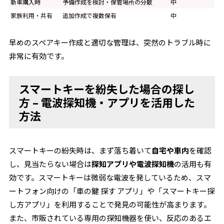
新車購入時
予備作成を検討・保管場所の分散
中
家族利用・共有
追加作成で複数保有
中
早めのスペアキー作成と適切な管理は、突然のトラブル時に
非常に有効です。
スマートキーを紛失した場合の探し
方 – 電波探知機・アプリを活用した
方法
スマートキーの紛失時は、まず落ち着いて
自宅や車内
を確認
し、見当たらない場合は
探知アプリや電波探知機
の活用も有
効です。スマートキーは微弱な電波を発しているため、スマ
ートフォン向けの「車の鍵 探す アプリ」や「スマートキー探
し方アプリ」を利用することで発見の可能性が高まります。
また、市販されている専用の探知機器を使い、反応のあるエ