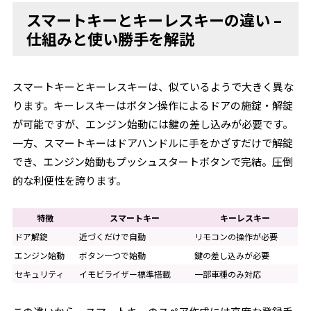
スマートキーとキーレスキーの違い –
仕組みと使い勝手を解説
スマートキーとキーレスキーは、似ているようで大きく異な
ります。キーレスキーはボタン操作によるドアの施錠・解錠
が可能ですが、エンジン始動には鍵の差し込みが必要です。
一方、スマートキーはドアハンドルに手をかざすだけで解錠
でき、エンジン始動もプッシュスタートボタンで完結。圧倒
的な利便性を誇ります。
特徴
スマートキー
キーレスキー
ドア解錠
近づくだけで自動
リモコンの操作が必要
エンジン始動
ボタン一つで始動
鍵の差し込みが必要
セキュリティ
イモビライザー標準搭載
一部車種のみ対応