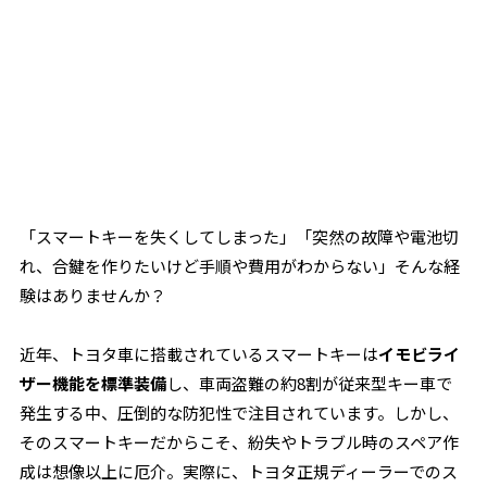
「スマートキーを失くしてしまった」「突然の故障や電池切
れ、合鍵を作りたいけど手順や費用がわからない」――そんな経
験はありませんか？
近年、トヨタ車に搭載されているスマートキーは
イモビライ
ザー機能を標準装備
し、車両盗難の約8割が従来型キー車で
発生する中、圧倒的な防犯性で注目されています。しかし、
そのスマートキーだからこそ、紛失やトラブル時のスペア作
成は想像以上に厄介。実際に、トヨタ正規ディーラーでのス