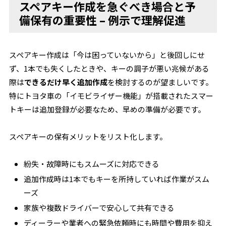
スペアキー作成を急ぐべき場合と予
備保有の重要性 – 例示で理解促進
スペアキー作成は「今は困っていないから」と後回しにせ
ず、1本でも失くしたときや、キーの調子が悪い兆候がある
際は
できるだけ早く追加作成
を検討するのが望ましいです。
特にトヨタ車の「イモビライザー機能」が搭載されたスマー
トキーは追加登録が必要なため、早めの準備が必要です。
スペアキーの保有メリットをリスト化します。
紛失・故障時にもスムーズに対応できる
追加作成時は1本でもキーを所持していれば作業がスム
ーズ
家族や複数ドライバーで安心して共有できる
ディーラーや業者への緊急依頼時にも時間や費用を抑え