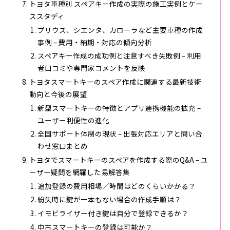
トヨタ車種別 スペアキー作成の実際の施工実例とケー
ススタディ
プリウス、シエンタ、カローラなど主要車種の作成
事例 – 費用・納期・対応の傾向分析
スペアキー作成の成功例と注意すべき失敗例 – 利用
者口コミや専門家コメントを反映
トヨタスマートキーのスペア作成に関連する最新技術
動向と今後の展望
新型スマートキーの特徴とアプリ連携機能の拡充 –
ユーザー利便性の進化
全国サポート体制の現状 – 出張対応エリアと問い合
わせ窓口まとめ
トヨタでスマートキーのスペアを作成する際のQ&A – ユ
ーザー疑問を網羅した易解答集
追加登録の費用相場／時間はどのくらいかかる？
紛失時に鍵が一本もない場合の作成手順は？
イモビライザー付き鍵は自分で登録できるか？
中古スマートキーの登録は可能か？