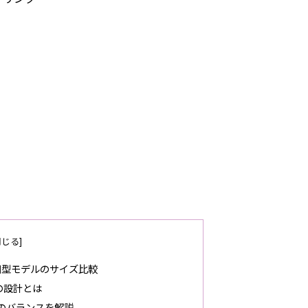
旧型モデルのサイズ比較
の設計とは
のバランスを解説