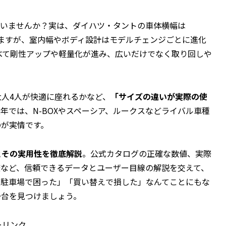
ていませんか？実は、ダイハツ・タントの車体横幅は
りますが、室内幅やボディ設計はモデルチェンジごとに進化
型に比べて剛性アップや軽量化が進み、広いだけでなく取り回しや
人4人が快適に座れるかなど、
「サイズの違いが実際の使
年では、N-BOXやスペーシア、ルークスなどライバル車種
のが実情です。
とその実用性を徹底解説
。公式カタログの正確な数値、実際
較など、信頼できるデータとユーザー目線の解説を交えて、
「駐車場で困った」「買い替えで損した」なんてことにもな
一台を見つけましょう。
ーリンク