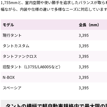
1,755mmと、室内空間や使い勝手を追求したバランスが取
幅ながら、内装や仕様の違いで多様なニーズに対応していま
モデル
全長（mm）
現行タント
3,395
タントカスタム
3,395
タントファンクロス
3,395
旧型タント（L375S/LA600Sなど）
3,395
N-BOX
3,395
スペーシア
3,395
タントの横幅で軽自動車規格内で最大限の