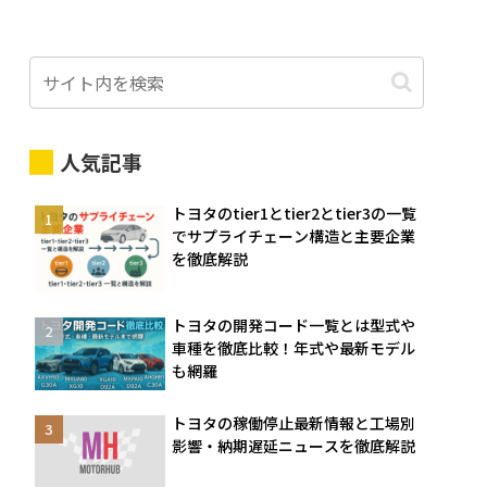
人気記事
トヨタのtier1とtier2とtier3の一覧
でサプライチェーン構造と主要企業
を徹底解説
トヨタの開発コード一覧とは型式や
車種を徹底比較！年式や最新モデル
も網羅
トヨタの稼働停止最新情報と工場別
影響・納期遅延ニュースを徹底解説