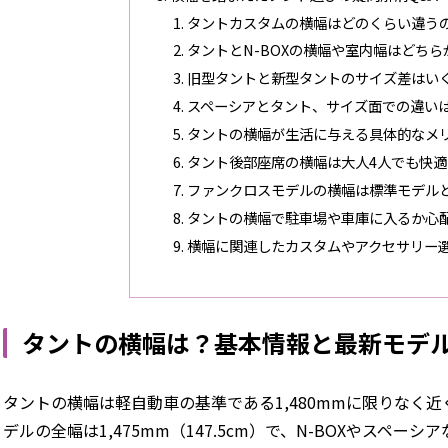
タントカスタムの横幅はどのくらい違う
タントとN-BOXの横幅や室内幅はどちら
旧型タントと新型タントのサイズ差はい
スペーシアとタント、サイズ面での違い
タントの横幅が生活に与える具体的なメ
タント後部座席の横幅は大人4人でも快適
ファンクロスモデルの横幅は標準モデル
タントの横幅で駐車場や車庫に入るか心
横幅に関連したカスタムやアクセサリー
タントの横幅は？基本情報と最新モデ
タントの横幅は軽自動車の基準である1,480mmに限りなく
デルの全幅は1,475mm（147.5cm）で、N-BOXやスペー