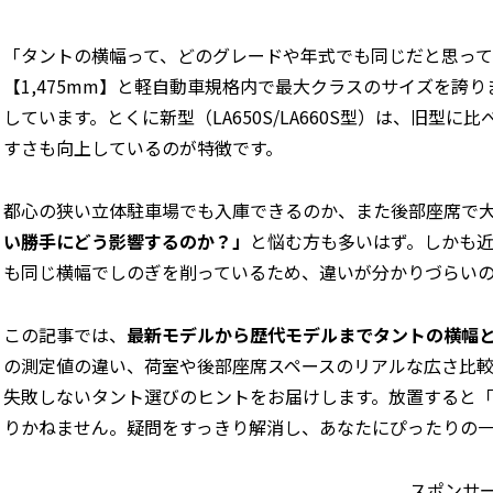
「タントの横幅って、どのグレードや年式でも同じだと思っ
【1,475mm】と軽自動車規格内で最大クラスのサイズを誇
しています。とくに新型（LA650S/LA660S型）は、旧
すさも向上しているのが特徴です。
都心の狭い立体駐車場でも入庫できるのか、また後部座席で大
い勝手にどう影響するのか？」
と悩む方も多いはず。しかも近
も同じ横幅でしのぎを削っているため、違いが分かりづらい
この記事では、
最新モデルから歴代モデルまでタントの横幅
の測定値の違い、荷室や後部座席スペースのリアルな広さ比
失敗しないタント選びのヒントをお届けします。放置すると
りかねません。疑問をすっきり解消し、あなたにぴったりの
スポンサ