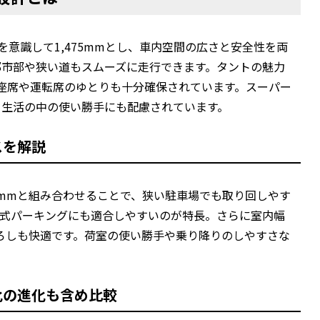
）を意識して1,475mmとし、車内空間の広さと安全性を両
都市部や狭い道もスムーズに走行できます。タントの魅力
座席や運転席のゆとりも十分確保されています。スーパー
、生活の中の使い勝手にも配慮されています。
スを解説
,755mmと組み合わせることで、狭い駐車場でも取り回しやす
械式パーキングにも適合しやすいのが特長。さらに室内幅
下ろしも快適です。荷室の使い勝手や乗り降りのしやすさな
化の進化も含め比較