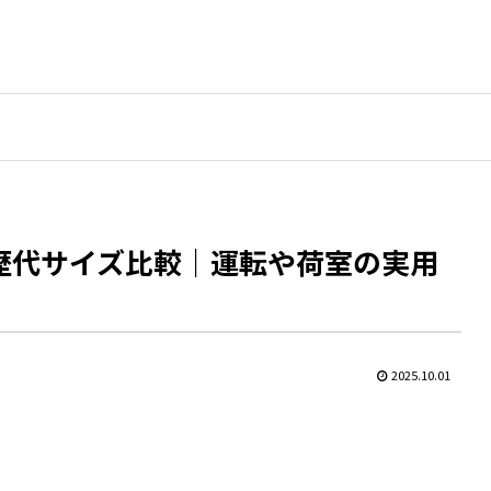
歴代サイズ比較｜運転や荷室の実用
2025.10.01