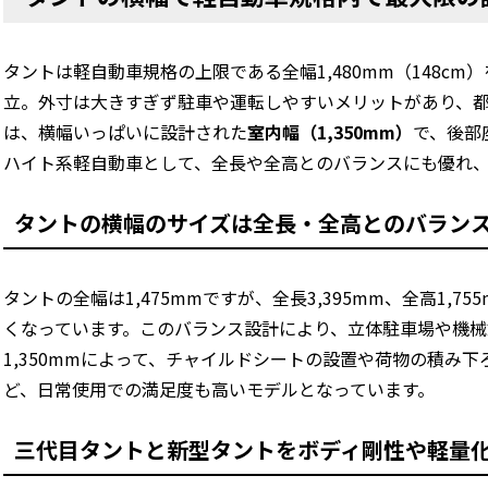
タントは軽自動車規格の上限である全幅1,480mm（148cm
立。外寸は大きすぎず駐車や運転しやすいメリットがあり、
は、横幅いっぱいに設計された
室内幅（1,350mm）
で、後部
ハイト系軽自動車として、全長や全高とのバランスにも優れ
タントの横幅のサイズは全長・全高とのバラン
タントの全幅は1,475mmですが、全長3,395mm、全高1
くなっています。このバランス設計により、立体駐車場や機
1,350mmによって、チャイルドシートの設置や荷物の積み
ど、日常使用での満足度も高いモデルとなっています。
三代目タントと新型タントをボディ剛性や軽量