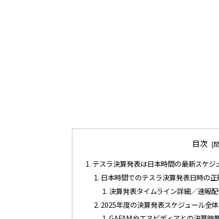
目次
テスラ決算発表は日本時間の最新スケジ
日本時間でのテスラ決算発表日時の正
決算発表タイムライン詳細／速報配
2025年度の決算発表スケジュール全
GAFAMやエヌビディアとの決算時