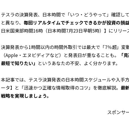
テスラの決算発表、日本時間で「いつ・どうやって」確認し
と異なり、
毎回リアルタイムでチェックできるかが投資の損
日米国東部時間16時（日本時間7月23日早朝5時）】にリリ
決算発表から1時間以内の時間外取引では最大で「7％超」変
（Apple・エヌビディアなど）と発表日が重なることも。
「見
最短で知りたい」
というあなたの不安、よく分かります。
本記事では、テスラ決算発表の日本時間スケジュールや入手
ータ】と「迅速かつ正確な情報取得のコツ」を徹底解説。
最
戦略を実現しましょう。
スポンサ