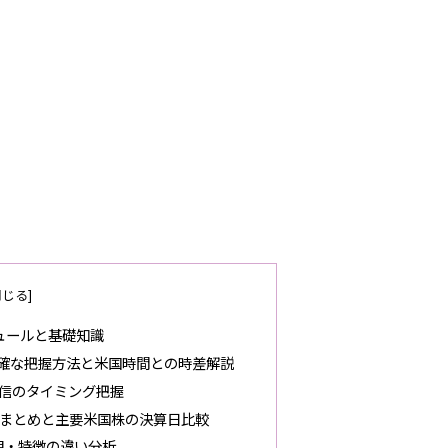
ュールと基礎知識
確な把握方法と米国時間との時差解説
信のタイミング把握
体まとめと主要米国株の決算日比較
期・特徴の違い分析