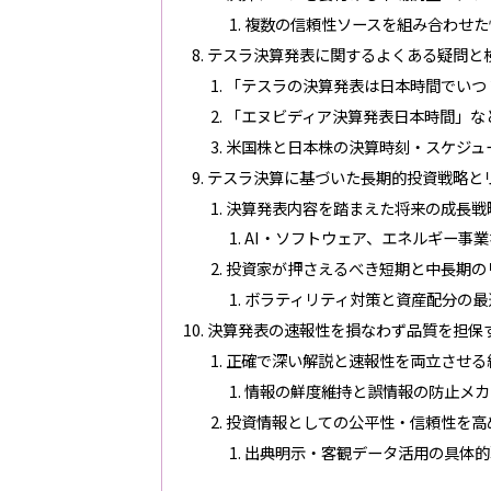
複数の信頼性ソースを組み合わせた
テスラ決算発表に関するよくある疑問と
「テスラの決算発表は日本時間でいつ
「エヌビディア決算発表日本時間」な
米国株と日本株の決算時刻・スケジュ
テスラ決算に基づいた長期的投資戦略と
決算発表内容を踏まえた将来の成長戦
AI・ソフトウェア、エネルギー事
投資家が押さえるべき短期と中長期の
ボラティリティ対策と資産配分の最
決算発表の速報性を損なわず品質を担保
正確で深い解説と速報性を両立させる
情報の鮮度維持と誤情報の防止メカ
投資情報としての公平性・信頼性を高
出典明示・客観データ活用の具体的