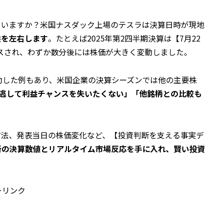
ていますか？米国ナスダック上場のテスラは決算日時が現地
益を左右します
。たとえば2025年第2四半期決算は【7月22
ースされ、わずか数分後には株価が大きく変動しました。
動した例もあり、米国企業の決算シーズンでは他の主要株
逃して利益チャンスを失いたくない」「他銘柄との比較も
方法、発表当日の株価変化など、【投資判断を支える事実デ
新の決算数値とリアルタイム市場反応を手に入れ、賢い投資
ーリンク