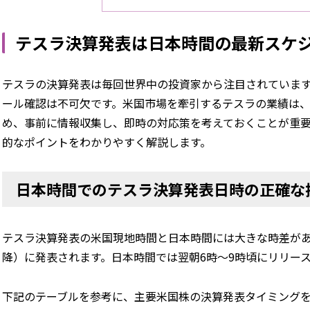
テスラ決算発表は日本時間の最新スケ
テスラの決算発表は毎回世界中の投資家から注目されています
ール確認は不可欠です。米国市場を牽引するテスラの業績は
め、事前に情報収集し、即時の対応策を考えておくことが重
的なポイントをわかりやすく解説します。
日本時間でのテスラ決算発表日時の正確な
テスラ決算発表の米国現地時間と日本時間には大きな時差があ
降）に発表されます。日本時間では翌朝6時～9時頃にリリー
下記のテーブルを参考に、主要米国株の決算発表タイミング