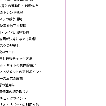
決算との連動性・影響分析
のトレンド把握
スラの競争環境
ち位置を数字で整理
向・ライバル動向分析
要因が決算に与える影響
スクの見通し
扱いガイド
先と速報チェック方法
ル・サイトの具体的紹介
マネジメントの実践ポイント
ース反応の解説
源の活用法
算情報の読み取り方
チェックポイント
リストリポートの利用方法