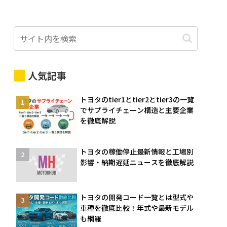
人気記事
トヨタのtier1とtier2とtier3の一覧
でサプライチェーン構造と主要企業
を徹底解説
トヨタの稼働停止最新情報と工場別
影響・納期遅延ニュースを徹底解説
トヨタの開発コード一覧とは型式や
車種を徹底比較！年式や最新モデル
も網羅