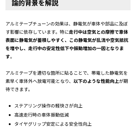
論的背景を解説
アルミテープチューンの効果は、静電気が車体や部品に及ぼ
す影響に依存しています。特に
走行中は空気との摩擦で車体
表面に静電気が蓄積しやすく、この静電気が乱流や空気抵抗
を増やし、走行中の安定性低下や振動増加の一因となりま
す
。
アルミテープを適切な箇所に貼ることで、帯電した静電気を
素早く車体外へ放電可能となり、
以下のような性能向上
が期
待できます。
ステアリング操作の軽快さが向上
高速走行時の車体振動低減
タイヤグリップ安定による安全性向上