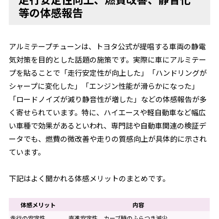
等の体感報告
アルミテープチューンは、トヨタ公式が提唱する車両の静電
気対策を目的とした話題の施策です。実際に車にアルミテー
プを貼ることで「走行安定性が向上した」「ハンドリングが
シャープに変化した」「エンジン性能が滑らかになった」
「ロードノイズが減り静音性が増した」などの体感報告が多
く寄せられています。特に、ハイエースや軽自動車など幅広
い車種で効果があるといわれ、専門誌や自動車関連の検証デ
ータでも、燃費の微改善や走りの質感向上が具体的に示され
ています。
下記はよく聞かれる体感メリットのまとめです。
体感メリット
内容
走行の安定性
直進安定性、カーブ時のふらつき減少