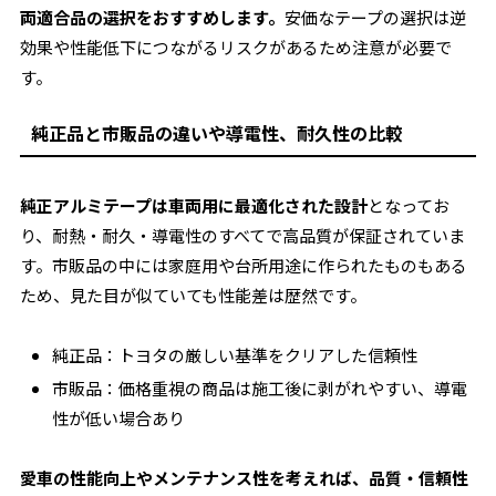
両適合品の選択をおすすめします。
安価なテープの選択は逆
効果や性能低下につながるリスクがあるため注意が必要で
す。
純正品と市販品の違いや導電性、耐久性の比較
純正アルミテープは車両用に最適化された設計
となってお
り、耐熱・耐久・導電性のすべてで高品質が保証されていま
す。市販品の中には家庭用や台所用途に作られたものもある
ため、見た目が似ていても性能差は歴然です。
純正品：トヨタの厳しい基準をクリアした信頼性
市販品：価格重視の商品は施工後に剥がれやすい、導電
性が低い場合あり
愛車の性能向上やメンテナンス性を考えれば、品質・信頼性