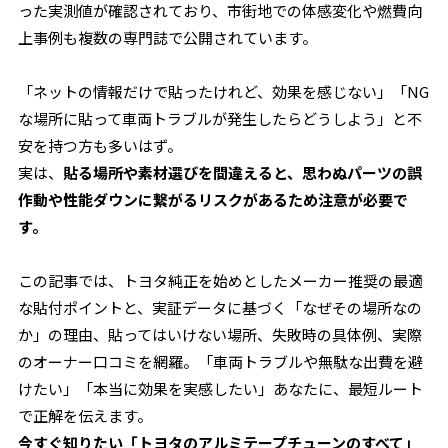
った実測値が確認されており、市街地での体感変化や燃費向
上事例も複数の専門誌で公開されています。
「ネットの情報だけで貼ったけれど、効果を感じない」「NG
な場所に貼って車両トラブルが発生したらどうしよう」と不
安を持つ方も多いはず。
実は、
貼る場所や素材選びを間違えると、思わぬパーツの誤
作動や性能ダウンに繋がるリスクがあるため注意が必要で
す。
この記事では、トヨタ純正を始めとしたメーカー推奨の最適
な貼付ポイントと、実証データに基づく「なぜその場所なの
か」の理由、貼ってはいけない場所、失敗時の具体例、実際
のオーナー口コミを網羅。「車両トラブルや無駄な出費を避
けたい」「本当に効果を実感したい」あなたに、最短ルート
で正解を伝えます。
今すぐ知りたい「トヨタのアルミテープチューンのすべて」