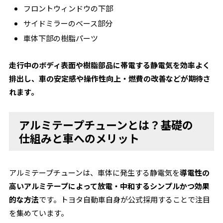
フロントウィンドウの下部
サイドミラーのベース部分
車体下部の樹脂パーツ
走行中のボディ表面や樹脂部品に帯電する静電気を効率よく
排出し、車の安定感や操作性向上・燃費の改善などが期待さ
れます。
アルミテープチューンとは？基礎の
仕組みと車へのメリット
アルミテープチューンは、車体に発生する静電気を
導電性の
高いアルミテープによって放電・中和するシンプルかつ効果
的な方法
です。トヨタ自動車自身が公式採用することで注目
を集めています。