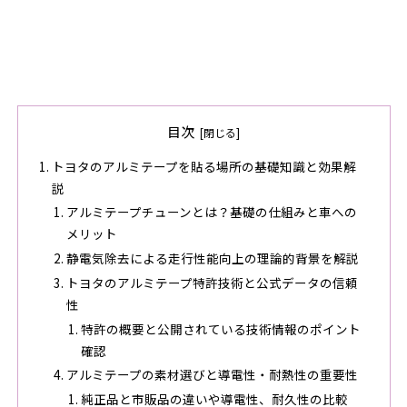
目次
トヨタのアルミテープを貼る場所の基礎知識と効果解
説
アルミテープチューンとは？基礎の仕組みと車への
メリット
静電気除去による走行性能向上の理論的背景を解説
トヨタのアルミテープ特許技術と公式データの信頼
性
特許の概要と公開されている技術情報のポイント
確認
アルミテープの素材選びと導電性・耐熱性の重要性
純正品と市販品の違いや導電性、耐久性の比較