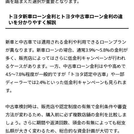
画を踏まえた選択が重要となります。
トヨタ新車ローン金利とトヨタ中古車ローン金利の違
いを分かりやすく解説
新車と中古車では適用される金利や利用できるローンプラン
が異なります。新車ローンの場合、通常3.9%〜5.8%の金利が
多く、販売店によってはさらに低金利キャンペーンが行われ
るケースがあります。一方、中古車ローン金利はやや高めで
4.5～7.8%程度が一般的ですが「トヨタ認定中古車」や一部
ディーラーでは2.4%といった低金利キャンペーンも見られま
す。
中古車検討時は、販売店や認定制度の有無で金利条件や審査
方法が変わるため、購入前に必ず複数店舗の金利を比較しま
しょう。さらに期間や返済回数、頭金の有無によっても総支
払額が大きく変わるため、総合的な資金計画が大切です。