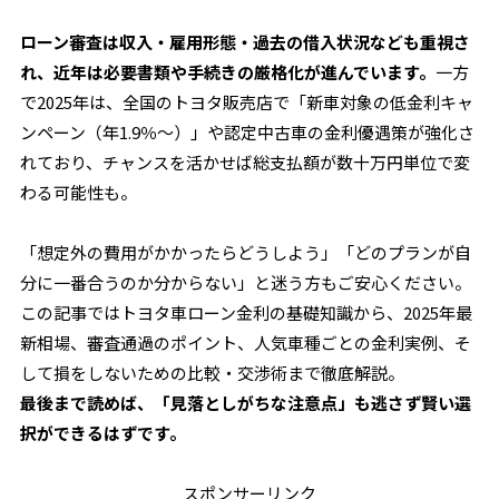
ローン審査は収入・雇用形態・過去の借入状況なども重視さ
れ、近年は必要書類や手続きの厳格化が進んでいます。
一方
で2025年は、全国のトヨタ販売店で「新車対象の低金利キャ
ンペーン（年1.9％〜）」や認定中古車の金利優遇策が強化さ
れており、チャンスを活かせば総支払額が数十万円単位で変
わる可能性も。
「想定外の費用がかかったらどうしよう」「どのプランが自
分に一番合うのか分からない」と迷う方もご安心ください。
この記事ではトヨタ車ローン金利の基礎知識から、2025年最
新相場、審査通過のポイント、人気車種ごとの金利実例、そ
して損をしないための比較・交渉術まで徹底解説。
最後まで読めば、「見落としがちな注意点」も逃さず賢い選
択ができるはずです。
スポンサーリンク