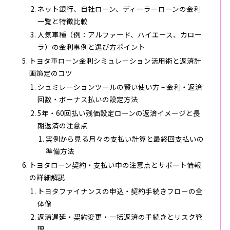
ネット銀行、自社ローン、ディーラーローンの金利
一覧と特徴比較
人気車種（例：アルファード、ハイエース、カロー
ラ）の金利事例と選び方ポイント
トヨタ車ローン金利シミュレーション活用術と返済計
画策定のコツ
シュミレーションツールの賢い使い方 – 金利・返済
回数・ボーナス払いの設定方法
5年・60回払い残価設定ローンの返済イメージと長
期返済の注意点
実例から見る月々の支払い計算と最終回支払いの
準備方法
トヨタローン契約・支払い中の注意点とサポート情報
の詳細解説
トヨタファイナンスの申込・契約手続きフローの全
体像
返済遅延・契約変更・一括返済の手続きとリスク管
理