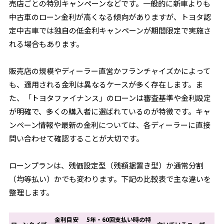
売店ごとの特別キャンペーンなどです。一般的に新車よりも
中古車のローン金利が高くなる傾向がありますが、トヨタ認
定中古車では独自の低金利キャンペーンが期間限定で実施さ
れる場合もあります。
販売店の規模やディーラー直営かフランチャイズかによって
も、適用される金利は異なるケースが多く存在します。ま
た、「トヨタファイナンス」のローンは審査基準や金利設定
が明確で、多くの購入者に選ばれているのが特徴です。キャ
ンペーン情報や最新の金利については、各ディーラーに直接
問い合わせて確認することが大切です。
ローンプランは、残価設定型（残額据置き型）か通常分割
（均等払い）かでも変わります。下記の比較表で主な違いを
整理します。
金利目安
5年・60回支払い時の特