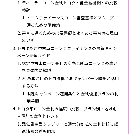
ディーラーローン金利トヨタと他金融機関との比較
検討
トヨタファイナンスローン審査基準とスムーズに
通るための準備策
審査に通るための必要書類とよくある審査落ち理由
の分析
トヨタ認定中古車ローンとファイナンスの最新キャン
ペーン完全ガイド
認定中古車ローン金利の変動と新車ローンとの違い
を具体的に解説
2025年注目のトヨタ低金利キャンペーン詳細と活用
する方法
限定キャンペーン適用条件と金利優遇プランの利
用手順
トヨタ車ローン金利の幅広い比較 – プラン別・地域別・
車種別の金利トレンド
残価設定型クレジットと通常分割払の金利比較し総
返済額の差も明示