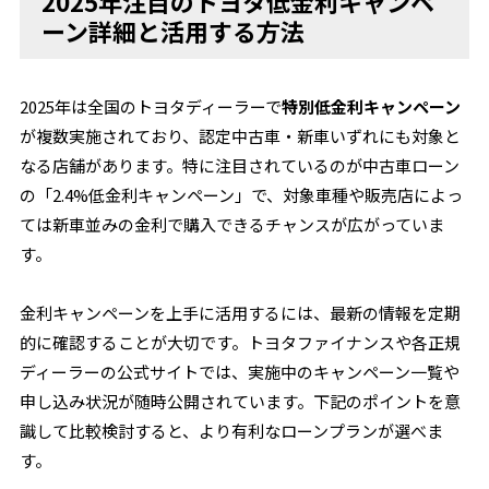
2025年注目のトヨタ低金利キャンペ
ーン詳細と活用する方法
2025年は全国のトヨタディーラーで
特別低金利キャンペーン
が複数実施されており、認定中古車・新車いずれにも対象と
なる店舗があります。特に注目されているのが中古車ローン
の「2.4%低金利キャンペーン」で、対象車種や販売店によっ
ては新車並みの金利で購入できるチャンスが広がっていま
す。
金利キャンペーンを上手に活用するには、最新の情報を定期
的に確認することが大切です。トヨタファイナンスや各正規
ディーラーの公式サイトでは、実施中のキャンペーン一覧や
申し込み状況が随時公開されています。下記のポイントを意
識して比較検討すると、より有利なローンプランが選べま
す。