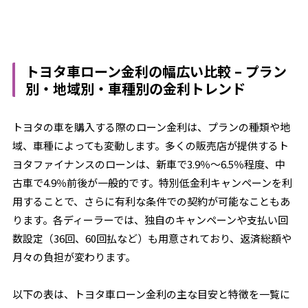
トヨタ車ローン金利の幅広い比較 – プラン
別・地域別・車種別の金利トレンド
トヨタの車を購入する際のローン金利は、プランの種類や地
域、車種によっても変動します。多くの販売店が提供するト
ヨタファイナンスのローンは、新車で3.9％～6.5％程度、中
古車で4.9％前後が一般的です。特別低金利キャンペーンを利
用することで、さらに有利な条件での契約が可能なこともあ
ります。各ディーラーでは、独自のキャンペーンや支払い回
数設定（36回、60回払など）も用意されており、返済総額や
月々の負担が変わります。
以下の表は、トヨタ車ローン金利の主な目安と特徴を一覧に