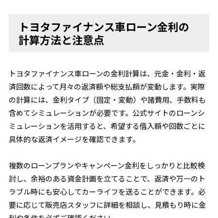
トヨタファイナンス車ローン金利の
計算方法と注意点
トヨタファイナンス車ローンの金利計算は、元金・金利・返
済回数によって月々の返済額や総支払額が変動します。実際
の計算には、金利タイプ（固定・変動）や諸費用、手数料も
含めてシミュレーションが必要です。公式サイトのローンシ
ミュレーションを活用すると、希望する借入額や回数ごとに
具体的な返済イメージを確認できます。
複数のローンプランやキャンペーン金利をしっかりと比較検
討し、余裕のある資金計画を立てることで、返済や万一のト
ラブル時にも安心してカーライフを送ることができます。必
要に応じて販売店スタッフに詳細を相談し、見積もり時に金
利や条件を必ずご確認ください。