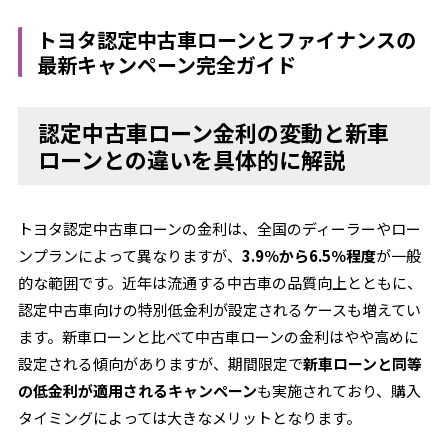
トヨタ認定中古車ローンとファイナンスの
最新キャンペーン完全ガイド
認定中古車ローン金利の変動と新車
ローンとの違いを具体的に解説
トヨタ認定中古車ローンの金利は、全国のディーラーやロー
ンプランによって異なりますが、
3.9％から6.5％程度
が一般
的な範囲です。近年は流通する中古車の品質向上とともに、
認定中古車向けの特別低金利が設定されるケースも増えてい
ます。新車ローンと比べて中古車ローンの金利はやや高めに
設定される傾向がありますが、期間限定で
新車ローンと同等
の低金利が適用されるキャンペーン
も実施されており、購入
タイミングによっては大きなメリットとなります。