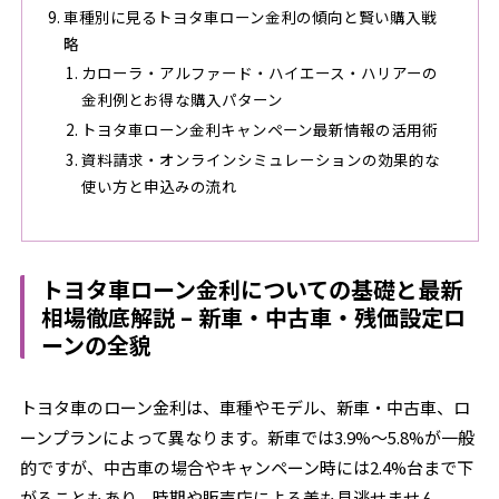
車種別に見るトヨタ車ローン金利の傾向と賢い購入戦
略
カローラ・アルファード・ハイエース・ハリアーの
金利例とお得な購入パターン
トヨタ車ローン金利キャンペーン最新情報の活用術
資料請求・オンラインシミュレーションの効果的な
使い方と申込みの流れ
トヨタ車ローン金利についての基礎と最新
相場徹底解説 – 新車・中古車・残価設定ロ
ーンの全貌
トヨタ車のローン金利は、車種やモデル、新車・中古車、ロ
ーンプランによって異なります。新車では3.9%〜5.8%が一般
的ですが、中古車の場合やキャンペーン時には2.4%台まで下
がることもあり、時期や販売店による差も見逃せません。