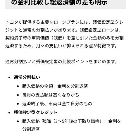
の金利比較し総返済額の差も明示
トヨタが提供する主要なローンプランには、残価設定型クレ
ジットと通常の分割払いがあります。残価設定型ローンは、
契約満了時の車両価値（残価）を差し引いた金額のみを分割
返済するため、月々の支払いが抑えられる点が特徴です。
通常分割払いと残価設定型の比較ポイントをまとめます。
通常分割払い
購入価格の全額＋金利を分割返済
毎月の支払額は高くなりがち
返済終了後、車両は全て自分のもの
残価設定型クレジット
購入価格−残価（3～5年後の下取り価格）＋金利を
分割返済