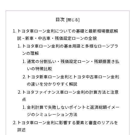
目次
トヨタ車ローン金利についての基礎と最新相場徹底解
説 – 新車・中古車・残価設定ローンの全貌
トヨタ車ローン金利の基本用語と多様なローンプラ
ンの理解
通常の分割払い・残価設定ローン・残額据置き払
いの特徴比較
トヨタ新車ローン金利とトヨタ中古車ローン金利
の違いを分かりやすく解説
トヨタファイナンス車ローン金利の計算方法と注意
点
金利計算で失敗しないポイントと返済総額イメー
ジのシミュレーション方法
トヨタ車ローン金利に影響する要素と審査のリアルを
詳述