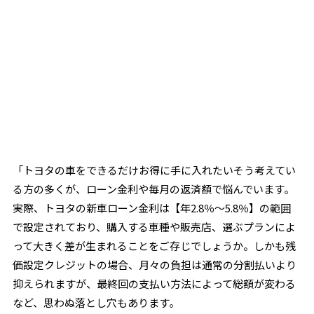
「トヨタの車をできるだけお得に手に入れたい――そう考えてい
る方の多くが、ローン金利や毎月の返済額で悩んでいます。
実際、トヨタの新車ローン金利は【年2.8％～5.8％】の範囲
で設定されており、購入する車種や販売店、選ぶプランによ
って大きく差が生まれることをご存じでしょうか。しかも残
価設定クレジットの場合、月々の負担は通常の分割払いより
抑えられますが、最終回の支払い方法によって総額が変わる
など、思わぬ落とし穴もあります。