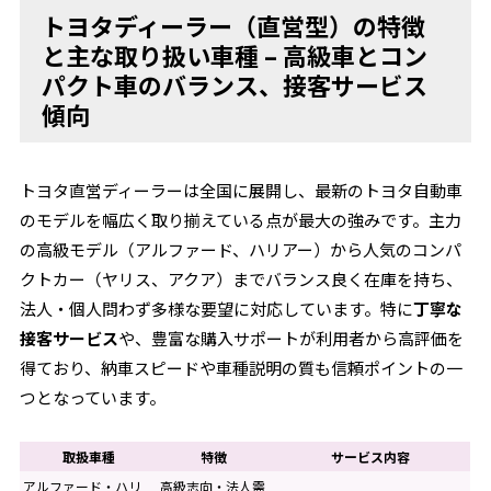
トヨタディーラー（直営型）の特徴
と主な取り扱い車種 – 高級車とコン
パクト車のバランス、接客サービス
傾向
トヨタ直営ディーラーは全国に展開し、最新のトヨタ自動車
のモデルを幅広く取り揃えている点が最大の強みです。主力
の高級モデル（アルファード、ハリアー）から人気のコンパ
クトカー（ヤリス、アクア）までバランス良く在庫を持ち、
法人・個人問わず多様な要望に対応しています。特に
丁寧な
接客サービス
や、豊富な購入サポートが利用者から高評価を
得ており、納車スピードや車種説明の質も信頼ポイントの一
つとなっています。
取扱車種
特徴
サービス内容
アルファード・ハリ
高級志向・法人需