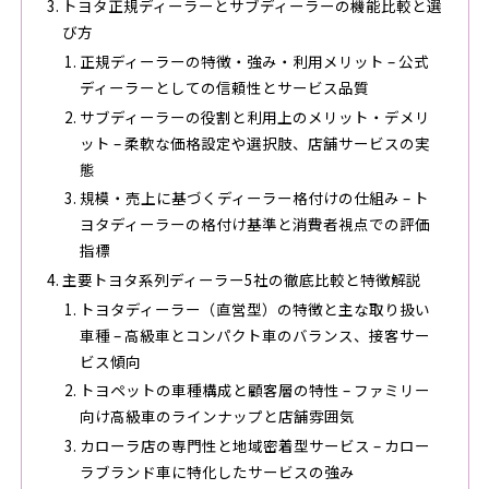
トヨタ正規ディーラーとサブディーラーの機能比較と選
び方
正規ディーラーの特徴・強み・利用メリット – 公式
ディーラーとしての信頼性とサービス品質
サブディーラーの役割と利用上のメリット・デメリ
ット – 柔軟な価格設定や選択肢、店舗サービスの実
態
規模・売上に基づくディーラー格付けの仕組み – ト
ヨタディーラーの格付け基準と消費者視点での評価
指標
主要トヨタ系列ディーラー5社の徹底比較と特徴解説
トヨタディーラー（直営型）の特徴と主な取り扱い
車種 – 高級車とコンパクト車のバランス、接客サー
ビス傾向
トヨペットの車種構成と顧客層の特性 – ファミリー
向け高級車のラインナップと店舗雰囲気
カローラ店の専門性と地域密着型サービス – カロー
ラブランド車に特化したサービスの強み