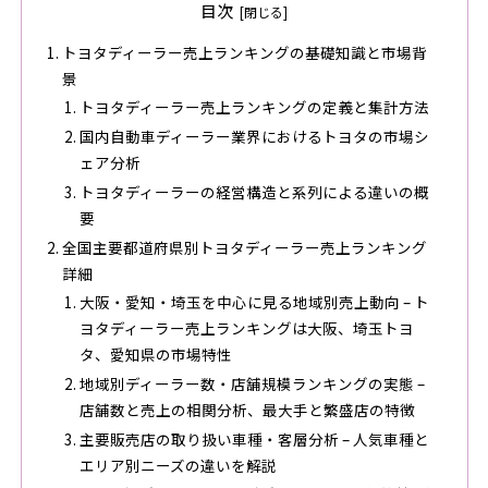
目次
トヨタディーラー売上ランキングの基礎知識と市場背
景
トヨタディーラー売上ランキングの定義と集計方法
国内自動車ディーラー業界におけるトヨタの市場シ
ェア分析
トヨタディーラーの経営構造と系列による違いの概
要
全国主要都道府県別トヨタディーラー売上ランキング
詳細
大阪・愛知・埼玉を中心に見る地域別売上動向 – ト
ヨタディーラー売上ランキングは大阪、埼玉トヨ
タ、愛知県の市場特性
地域別ディーラー数・店舗規模ランキングの実態 –
店舗数と売上の相関分析、最大手と繁盛店の特徴
主要販売店の取り扱い車種・客層分析 – 人気車種と
エリア別ニーズの違いを解説