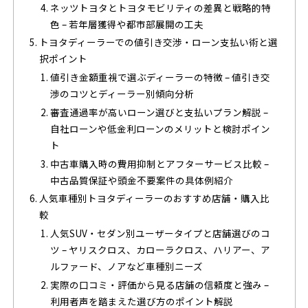
ネッツトヨタとトヨタモビリティの差異と戦略的特
色 – 若年層獲得や都市部展開の工夫
トヨタディーラーでの値引き交渉・ローン支払い術と選
択ポイント
値引き金額重視で選ぶディーラーの特徴 – 値引き交
渉のコツとディーラー別傾向分析
審査通過率が高いローン選びと支払いプラン解説 –
自社ローンや低金利ローンのメリットと検討ポイン
ト
中古車購入時の費用抑制とアフターサービス比較 –
中古品質保証や頭金不要案件の具体例紹介
人気車種別トヨタディーラーのおすすめ店舗・購入比
較
人気SUV・セダン別ユーザータイプと店舗選びのコ
ツ – ヤリスクロス、カローラクロス、ハリアー、ア
ルファード、ノアなど車種別ニーズ
実際の口コミ・評価から見る店舗の信頼度と強み –
利用者声を踏まえた選び方のポイント解説