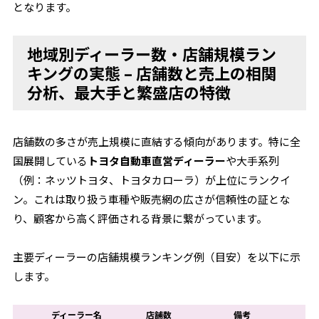
となります。
地域別ディーラー数・店舗規模ラン
キングの実態 – 店舗数と売上の相関
分析、最大手と繁盛店の特徴
店舗数の多さが売上規模に直結する傾向があります。特に全
国展開している
トヨタ自動車直営ディーラー
や大手系列
（例：ネッツトヨタ、トヨタカローラ）が上位にランクイ
ン。これは取り扱う車種や販売網の広さが信頼性の証とな
り、顧客から高く評価される背景に繋がっています。
主要ディーラーの店舗規模ランキング例（目安）を以下に示
します。
ディーラー名
店舗数
備考