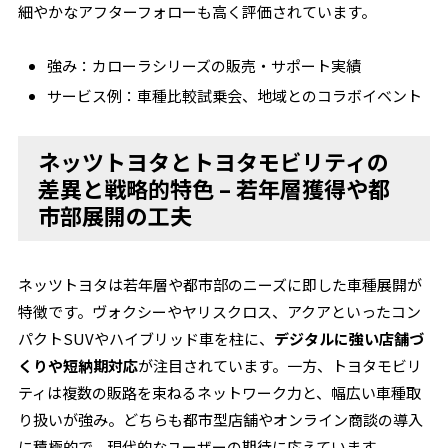
細やかなアフターフォローも高く評価されています。
強み：カローラシリーズの販売・サポート実績
サービス例：車種比較試乗会、地域とのコラボイベント
ネッツトヨタとトヨタモビリティの
差異と戦略的特色 – 若年層獲得や都
市部展開の工夫
ネッツトヨタは若年層や都市部のニーズに即した車種展開が
特徴です。ヴォクシーやヤリスクロス、アクアといったコン
パクトSUVやハイブリッド車を柱に、
デジタルに強い店舗づ
くりや短納期対応
が注目されています。一方、トヨタモビリ
ティは複数の販路を束ねるネットワーク力と、幅広い車種取
り扱いが強み。どちらも都市型店舗やオンライン商談の導入
に積極的で、現代的なユーザーの期待に応えています。