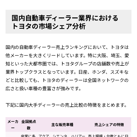
国内自動車ディーラー業界における
トヨタの市場シェア分析
国内の自動車ディーラー売上ランキングにおいて、トヨタは
他メーカーを大きくリードしています。特に大阪、埼玉、愛
知といった大都市圏では、トヨタグループの店舗数や売上が
業界トップクラスとなっています。日産、ホンダ、スズキな
どと比較しても、トヨタのディーラーは全国ネットワークの
広さと扱い車種の豊富さが強みです。
下記に国内大手ディーラーの売上比較の特徴をまとめます。
メーカ
全国拠点
主な販売車種
売上シェアの特徴
ー
数
非常に多
アクア、シエンタ、ハリアー
売上規模・台数ともに日