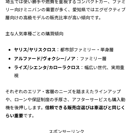
埼玉では使い勝手や燃費を重視するコンパクトカー、ファミ
リー向けミニバンの需要が多く、愛知県ではエグゼクティブ
層向けの高級モデルの販売比率が高い傾向です。
主な人気車種ごとの購買傾向
ヤリス/ヤリスクロス
：都市部ファミリー・単身層
アルファード/ヴォクシー/ノア
：ファミリー層
ライズ/シエンタ/カローラクロス
：幅広い世代、実用重
視
それぞれのエリア・客層のニーズを踏まえたラインアップ
や、ローンや保証制度の手厚さ、アフターサービスも購入動
機を後押しします。
信頼できる販売店選びは車選びと同じく
らい重要
です。
スポンサーリンク