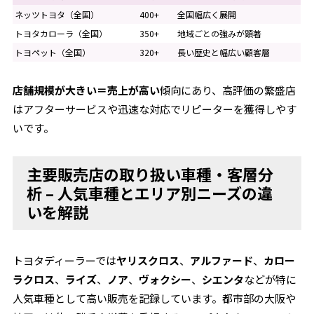
ネッツトヨタ（全国）
400+
全国幅広く展開
トヨタカローラ（全国）
350+
地域ごとの強みが顕著
トヨペット（全国）
320+
長い歴史と幅広い顧客層
店舗規模が大きい＝売上が高い
傾向にあり、高評価の繁盛店
はアフターサービスや迅速な対応でリピーターを獲得しやす
いです。
主要販売店の取り扱い車種・客層分
析 – 人気車種とエリア別ニーズの違
いを解説
トヨタディーラーでは
ヤリスクロス
、
アルファード
、
カロー
ラクロス
、
ライズ
、
ノア
、
ヴォクシー
、
シエンタ
などが特に
人気車種として高い販売を記録しています。都市部の大阪や