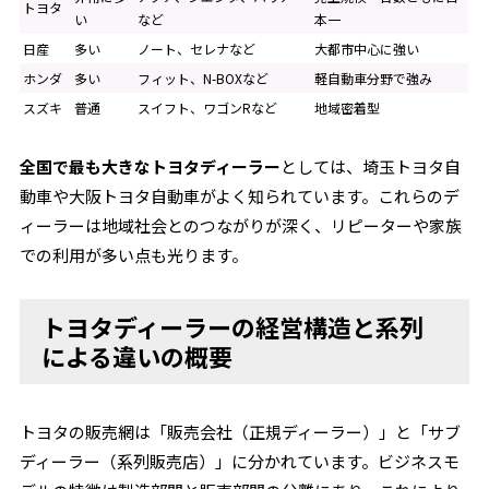
トヨタ
い
など
本一
日産
多い
ノート、セレナなど
大都市中心に強い
ホンダ
多い
フィット、N-BOXなど
軽自動車分野で強み
スズキ
普通
スイフト、ワゴンRなど
地域密着型
全国で最も大きなトヨタディーラー
としては、埼玉トヨタ自
動車や大阪トヨタ自動車がよく知られています。これらのデ
ィーラーは地域社会とのつながりが深く、リピーターや家族
での利用が多い点も光ります。
トヨタディーラーの経営構造と系列
による違いの概要
トヨタの販売網は「販売会社（正規ディーラー）」と「サブ
ディーラー（系列販売店）」に分かれています。ビジネスモ