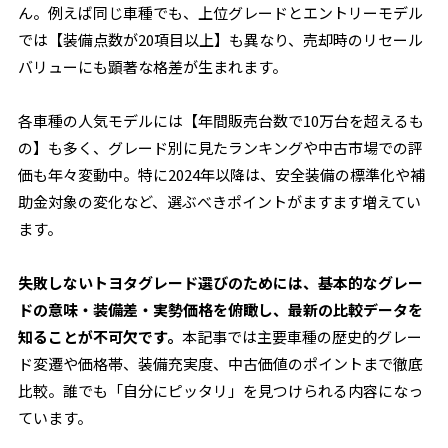
ん。例えば同じ車種でも、上位グレードとエントリーモデル
では【装備点数が20項目以上】も異なり、売却時のリセール
バリューにも顕著な格差が生まれます。
各車種の人気モデルには【年間販売台数で10万台を超えるも
の】も多く、グレード別に見たランキングや中古市場での評
価も年々変動中。特に2024年以降は、安全装備の標準化や補
助金対象の変化など、選ぶべきポイントがますます増えてい
ます。
失敗しないトヨタグレード選びのためには、基本的なグレー
ドの意味・装備差・実勢価格を俯瞰し、最新の比較データを
知ることが不可欠です。
本記事では主要車種の歴史的グレー
ド変遷や価格帯、装備充実度、中古価値のポイントまで徹底
比較。誰でも「自分にピッタリ」を見つけられる内容になっ
ています。