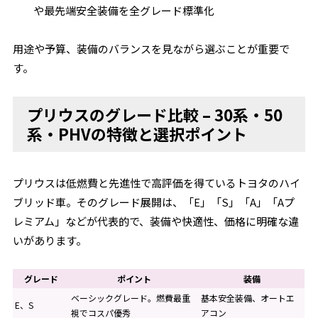
や最先端安全装備を全グレード標準化
用途や予算、装備のバランスを見ながら選ぶことが重要で
す。
プリウスのグレード比較 – 30系・50
系・PHVの特徴と選択ポイント
プリウスは低燃費と先進性で高評価を得ているトヨタのハイ
ブリッド車。そのグレード展開は、「E」「S」「A」「Aプ
レミアム」などが代表的で、装備や快適性、価格に明確な違
いがあります。
グレード
ポイント
装備
ベーシックグレード。燃費最重
基本安全装備、オートエ
E、S
視でコスパ優秀
アコン