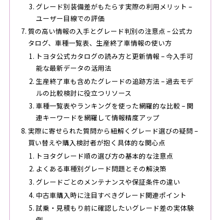
グレード別装備差がもたらす実際の利用メリット –
ユーザー目線での評価
質の高い情報の入手とグレード判別の注意点 – 公式カ
タログ、車種一覧表、生産終了車情報の使い方
トヨタ公式カタログの読み方と更新情報 – 今入手可
能な最新データの活用法
生産終了車も含めたグレードの追跡方法 – 過去モデ
ルの比較検討に役立つリソース
車種一覧表やランキングを使った網羅的な比較 – 関
連キーワードを網羅して情報精度アップ
実際に寄せられた質問から紐解くグレード選びの疑問 –
買い替えや購入検討者が抱く具体的な関心点
トヨタグレード順の選び方の基本的な注意点
よくある車種別グレード問題とその解決策
グレードごとのメンテナンスや保証条件の違い
中古車購入時に注目すべきグレード関連ポイント
試乗・見積もり前に確認したいグレード差の実体験
例