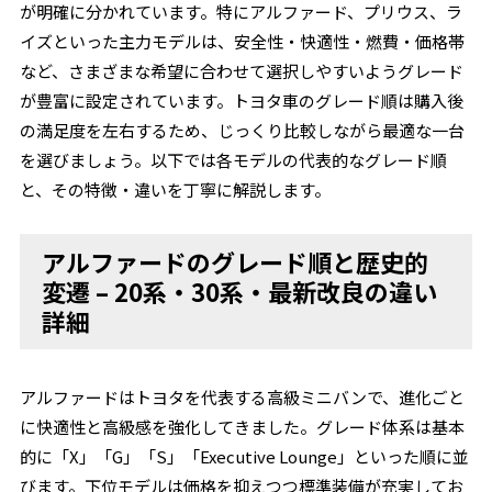
が明確に分かれています。特にアルファード、プリウス、ラ
イズといった主力モデルは、安全性・快適性・燃費・価格帯
など、さまざまな希望に合わせて選択しやすいようグレード
が豊富に設定されています。トヨタ車のグレード順は購入後
の満足度を左右するため、じっくり比較しながら最適な一台
を選びましょう。以下では各モデルの代表的なグレード順
と、その特徴・違いを丁寧に解説します。
アルファードのグレード順と歴史的
変遷 – 20系・30系・最新改良の違い
詳細
アルファードはトヨタを代表する高級ミニバンで、進化ごと
に快適性と高級感を強化してきました。グレード体系は基本
的に「X」「G」「S」「Executive Lounge」といった順に並
びます。下位モデルは価格を抑えつつ標準装備が充実してお