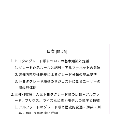
目次
トヨタのグレード順についての基本知識と定義
グレード命名ルールと記号・アルファベットの意味
装備内容や性能差によるグレード分類の基本基準
トヨタグレード順番のサジェストに見るユーザーの
関心具体例
車種別徹底！人気トヨタグレード順の比較 – アルファ
ード、プリウス、ライズなど主力モデルの順序と特徴
アルファードのグレード順と歴史的変遷 – 20系・30
系・最新改良の違い詳細