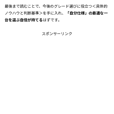
最後まで読むことで、今後のグレード選びに役立つ＜具体的
ノウハウと判断基準＞を手に入れ、
「自分仕様」の最適な一
台を選ぶ自信が持てる
はずです。
スポンサーリンク