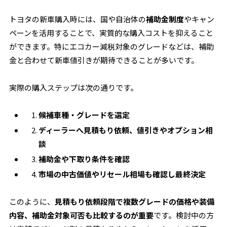
トヨタの新車購入時には、国や自治体の
補助金制度
やキャン
ペーンを活用することで、実質的な購入コストを抑えること
ができます。特にエコカー減税対象のグレードなどは、補助
金と合わせて新車値引きが期待できることが多いです。
実際の購入ステップは次の通りです。
候補車種・グレードを選定
ディーラーへ見積もり依頼、値引きやオプション相
談
補助金や下取り条件を確認
市場の中古価値やリセール相場も確認し最終決定
このように、
見積もり依頼段階で複数グレードの価格や装備
内容、補助金対象可否も比較するのが重要
です。検討中の方