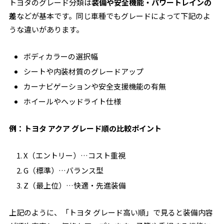
トヨタのグレード分類は
装備や安全機能・パワートレインの
差
などが基本です。同じ車種でもグレードによって下記のよ
うな違いがあります。
ボディカラーの選択幅
シートや内装材質のグレードアップ
カーナビゲーションや安全支援機能の有無
ホイールやヘッドライト仕様
例：トヨタ アクア グレード順の比較ポイント
X（エントリー）…コスト重視
G（標準）…バランス型
Z（最上位）…快適・先進装備
上記のように、「トヨタ グレード高い順」で見ると装備内容