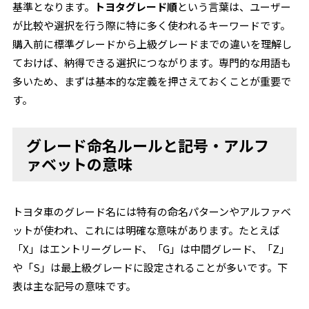
基準となります。
トヨタグレード順
という言葉は、ユーザー
が比較や選択を行う際に特に多く使われるキーワードです。
購入前に標準グレードから上級グレードまでの違いを理解し
ておけば、納得できる選択につながります。専門的な用語も
多いため、まずは基本的な定義を押さえておくことが重要で
す。
グレード命名ルールと記号・アルフ
ァベットの意味
トヨタ車のグレード名には特有の命名パターンやアルファベ
ットが使われ、これには明確な意味があります。たとえば
「X」はエントリーグレード、「G」は中間グレード、「Z」
や「S」は最上級グレードに設定されることが多いです。下
表は主な記号の意味です。