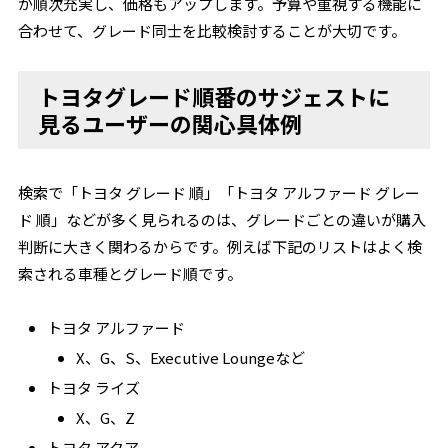
が順次充実し、価格もアップします。予算や重視する機能に
合わせて、グレード同士を比較検討することが大切です。
トヨタグレード順番のサジェストに
見るユーザーの関心具体例
検索で「トヨタ グレード 順」「トヨタ アルファード グレー
ド 順」などが多く見られるのは、グレードごとの違いが購入
判断に大きく関わるからです。例えば下記のリストはよく検
索される車種とグレード順です。
トヨタ アルファード
X、G、S、Executive Loungeなど
トヨタ ライズ
X、G、Z
トヨタ アクア