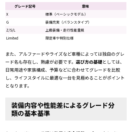
グレード記号
意味
X
標準（ベーシックモデル）
G
装備充実（バランスタイプ）
Z/S/L
上級装備・走行性能重視
Limited
限定車や特別仕様
また、アルファードやライズなど車種によっては独自のグレ
ード名も存在し、熟慮が必要です。
選び方の基礎
としては、
日常用途や家族構成、予算などに合わせてグレードを比較
し、ライフスタイルに最適な一台を見極めることがポイント
となります。
装備内容や性能差によるグレード分
類の基本基準