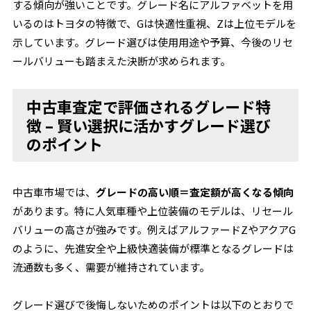
する傾向が強いことです。グレード名にアルファベットを用
いるのはトヨタの特徴で、Gは快適性重視、Zは上位モデルを
示しています。グレード選びは使用用途や予算、今後のリセ
ールバリューも踏まえた決断が求められます。
中古車査定で評価されるグレード特
徴 – 賢い選択に活かすグレード選び
のポイント
中古車市場では、
グレードの高い順＝査定額が高くなる傾向
があります。特に人気車種や上位装備のモデルは、リセール
バリューの高さが強みです。例えばアルファードZやアクアG
のように、先進安全や上級快適装備が標準となるグレードは
流通数も多く、需要が維持されています。
グレード選びで後悔しないためのポイントは以下のとおりで