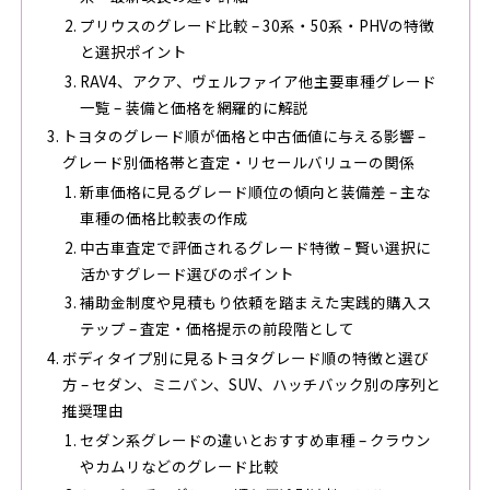
プリウスのグレード比較 – 30系・50系・PHVの特徴
と選択ポイント
RAV4、アクア、ヴェルファイア他主要車種グレード
一覧 – 装備と価格を網羅的に解説
トヨタのグレード順が価格と中古価値に与える影響 –
グレード別価格帯と査定・リセールバリューの関係
新車価格に見るグレード順位の傾向と装備差 – 主な
車種の価格比較表の作成
中古車査定で評価されるグレード特徴 – 賢い選択に
活かすグレード選びのポイント
補助金制度や見積もり依頼を踏まえた実践的購入ス
テップ – 査定・価格提示の前段階として
ボディタイプ別に見るトヨタグレード順の特徴と選び
方 – セダン、ミニバン、SUV、ハッチバック別の序列と
推奨理由
セダン系グレードの違いとおすすめ車種 – クラウン
やカムリなどのグレード比較