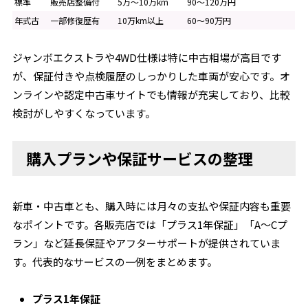
標準
販売店整備付
5万～10万km
90～120万円
年式古
一部修復歴有
10万km以上
60～90万円
ジャンボエクストラや4WD仕様は特に中古相場が高目です
が、保証付きや点検履歴のしっかりした車両が安心です。オ
ンラインや認定中古車サイトでも情報が充実しており、比較
検討がしやすくなっています。
購入プランや保証サービスの整理
新車・中古車とも、購入時には月々の支払や保証内容も重要
なポイントです。各販売店では「プラス1年保証」「A～Cプ
ラン」など延長保証やアフターサポートが提供されていま
す。代表的なサービスの一例をまとめます。
プラス1年保証