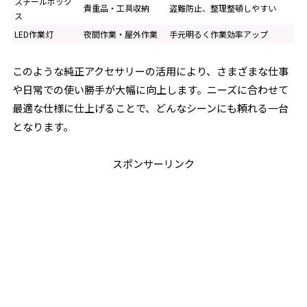
スチールボック
貴重品・工具収納
盗難防止、整理整頓しやすい
ス
LED作業灯
夜間作業・屋外作業
手元明るく作業効率アップ
このような純正アクセサリーの活用により、さまざまな仕事
や日常での使い勝手が大幅に向上します。ニーズに合わせて
最適な仕様に仕上げることで、どんなシーンにも頼れる一台
となります。
スポンサーリンク