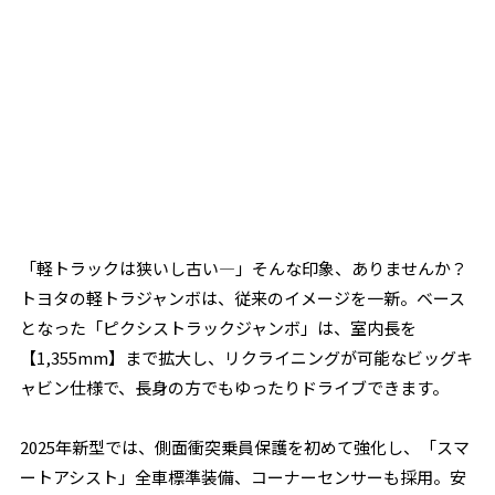
「軽トラックは狭いし古い―」そんな印象、ありませんか？
トヨタの軽トラジャンボは、従来のイメージを一新。ベース
となった「ピクシストラックジャンボ」は、室内長を
【1,355mm】まで拡大し、リクライニングが可能なビッグキ
ャビン仕様で、長身の方でもゆったりドライブできます。
2025年新型では、
側面衝突乗員保護
を初めて強化し、「スマ
ートアシスト」全車標準装備、コーナーセンサーも採用。安