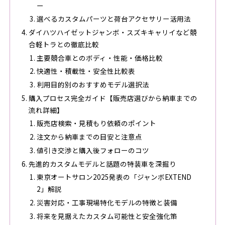
ー
選べるカスタムパーツと荷台アクセサリー活用法
ダイハツハイゼットジャンボ・スズキキャリイなど競
合軽トラとの徹底比較
主要競合車とのボディ・性能・価格比較
快適性・積載性・安全性比較表
利用目的別のおすすめモデル選択法
購入プロセス完全ガイド【販売店選びから納車までの
流れ詳細】
販売店検索・見積もり依頼のポイント
注文から納車までの目安と注意点
値引き交渉と購入後フォローのコツ
先進的カスタムモデルと話題の特装車を深掘り
東京オートサロン2025発表の「ジャンボEXTEND
2」解説
災害対応・工事現場特化モデルの特徴と装備
将来を見据えたカスタム可能性と安全強化策