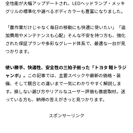
全性能が大幅アップデートされ、LEDヘッドランプ・メッキ
グリルの標準化や選べるボディカラーも豊富になりました。
「農作業だけじゃなく毎日の移動にも快適に使いたい」「追
加費用やメンテナンスも心配」
そんな不安を持つ方も、強化
された保証プランや多彩なグレード体系で、最適な一台が見
つかります。
使い勝手、快適性、安全性の三拍子揃った「トヨタ 軽トラジ
ャンボ」。
この記事では、主要スペックや最新の価格・装
備、そして競合との違いまで一気にわかりやすく解説しま
す。損しない選び方やリアルなユーザー評価も徹底取材。迷
っている方も、納得の答えがきっと見つかります。
スポンサーリンク