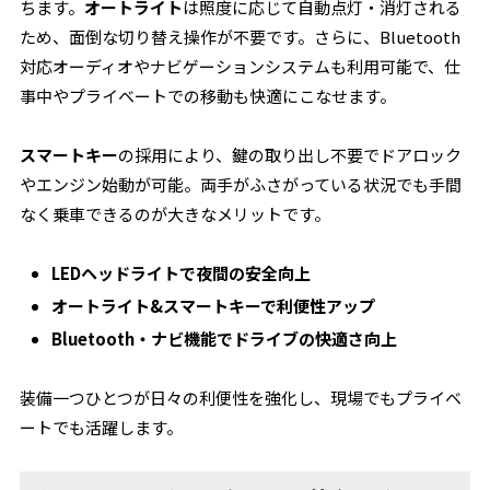
ちます。
オートライト
は照度に応じて自動点灯・消灯される
ため、面倒な切り替え操作が不要です。さらに、Bluetooth
対応オーディオやナビゲーションシステムも利用可能で、仕
事中やプライベートでの移動も快適にこなせます。
スマートキー
の採用により、鍵の取り出し不要でドアロック
やエンジン始動が可能。両手がふさがっている状況でも手間
なく乗車できるのが大きなメリットです。
LEDヘッドライトで夜間の安全向上
オートライト&スマートキーで利便性アップ
Bluetooth・ナビ機能でドライブの快適さ向上
装備一つひとつが日々の利便性を強化し、現場でもプライベ
ートでも活躍します。