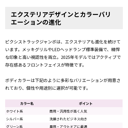
エクステリアデザインとカラーバリ
エーションの進化
ピクシストラックジャンボは、エクステリアも進化を続けて
います。メッキグリルやLEDヘッドランプ標準装備で、精悍
な印象と高い視認性を両立。2025年モデルではアクティブで
存在感あるフロントフェイスが特徴です。
ボディカラーは下記のように多彩なバリエーションが用意さ
れており、個性や用途別に選択が可能です。
カラー名
ポイント
ホワイト系
商用・汎用性が高く人気
シルバー系
洗練されたビジネス向き
グリーン系
農用・アウトドアに最適