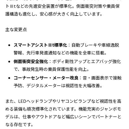
トⅢtなどの先進安全装置が標準化。側面衝突対策や乗員保
護構造も進化し、安心感が大きく向上しています。
主な変更点
スマートアシストⅢt標準化
：自動ブレーキや車線逸脱
警報、先行車発進通知などの機能を全車に搭載。
側面衝突安全強化
：ボディ剛性アップとエアバッグ強化
で、事故発生時の乗員保護性能を向上。
コーナーセンサー・メーター改良
：音・画面表示で接触
予防、デジタルメーターは視認性を大幅改善。
また、LEDヘッドランプやリヤコンビランプなど視認性を高
める装備も順次標準化されています。機能充実のジャンボモ
デルは、仕事やアウトドアなど幅広いシーンでパートナーと
なる存在です。