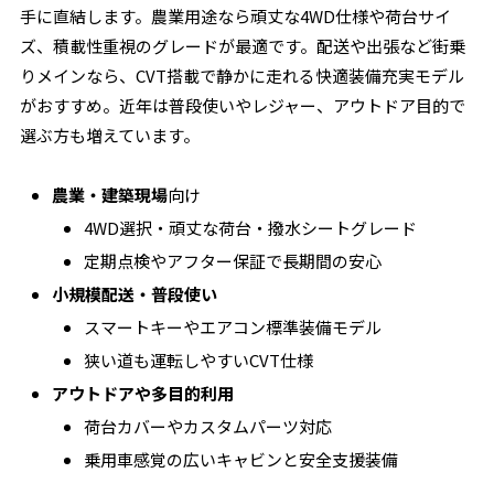
手に直結します。農業用途なら頑丈な4WD仕様や荷台サイ
ズ、積載性重視のグレードが最適です。配送や出張など街乗
りメインなら、CVT搭載で静かに走れる快適装備充実モデル
がおすすめ。近年は普段使いやレジャー、アウトドア目的で
選ぶ方も増えています。
農業・建築現場
向け
4WD選択・頑丈な荷台・撥水シートグレード
定期点検やアフター保証で長期間の安心
小規模配送・普段使い
スマートキーやエアコン標準装備モデル
狭い道も運転しやすいCVT仕様
アウトドアや多目的利用
荷台カバーやカスタムパーツ対応
乗用車感覚の広いキャビンと安全支援装備