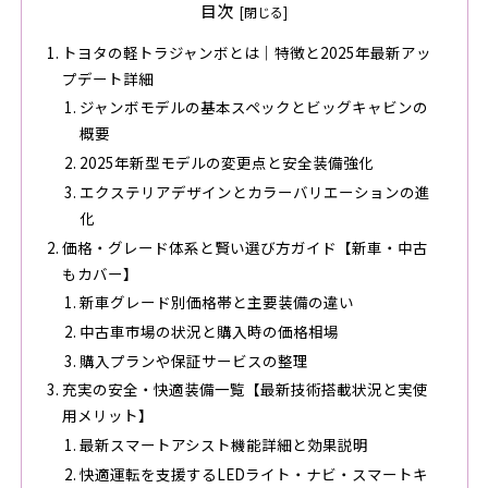
目次
トヨタの軽トラジャンボとは｜特徴と2025年最新アッ
プデート詳細
ジャンボモデルの基本スペックとビッグキャビンの
概要
2025年新型モデルの変更点と安全装備強化
エクステリアデザインとカラーバリエーションの進
化
価格・グレード体系と賢い選び方ガイド【新車・中古
もカバー】
新車グレード別価格帯と主要装備の違い
中古車市場の状況と購入時の価格相場
購入プランや保証サービスの整理
充実の安全・快適装備一覧【最新技術搭載状況と実使
用メリット】
最新スマートアシスト機能詳細と効果説明
快適運転を支援するLEDライト・ナビ・スマートキ