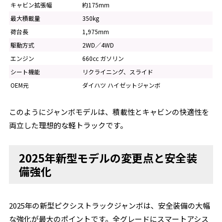
キャビン拡張幅
約175mm
最大積載量
350kg
荷台長
1,975mm
駆動方式
2WD／4WD
エンジン
660cc ガソリン
シート機能
リクライニング、スライド
OEM元
ダイハツ ハイゼットジャンボ
このようにジャンボモデルは、積載性とキャビンの快適性を
両立した理想的な軽トラックです。
2025年新型モデルの変更点と安全装
備強化
2025年の新型ピクシストラックジャンボは、安全装備の大幅
な強化が最大のポイントです。全グレードにスマートアシス