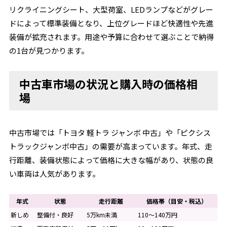
リクライニングシート、大型荷室、LEDランプなどがグレー
ドによって標準装備となり、上位グレードほど快適性や先進
装備が拡充されます。用途や予算に合わせて選ぶことで納得
の1台が見つかります。
中古車市場の状況と購入時の価格相
場
中古市場では「トヨタ 軽トラ ジャンボ 中古」や「ピクシス
トラックジャンボ中古」の需要が高まっています。年式、走
行距離、装備状態によって価格に大きな幅があり、状態の良
い車両は人気があります。
年式
状態
走行距離
価格帯（目安・税込）
新しめ
整備付・良好
5万km未満
110～140万円