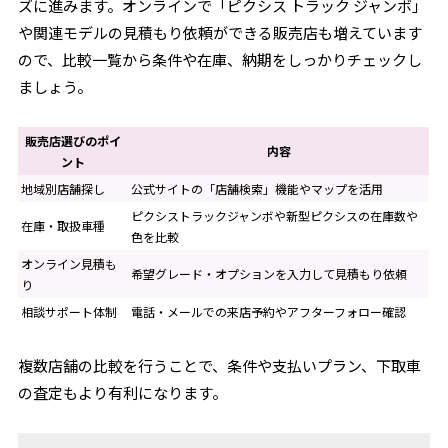
ズに進みます。オンラインで「ピクシス トラック ジャンボ」
や関連モデルの見積もり依頼ができる販売店も増えています
ので、比較一覧から条件や在庫、納期をしっかりチェックし
ましょう。
販売店選びのポイ
内容
ント
地域別店舗探し
公式サイトの「店舗検索」機能やマップを活用
ピクシストラックジャンボや新型ピクシスの在庫数や
在庫・取扱車種
色を比較
オンライン見積も
希望グレード・オプションを入力して見積もり依頼
り
相談サポート体制
電話・メールでの来店予約やアフターフォロー確認
複数店舗の比較を行うことで、条件や支払いプラン、下取車
の査定もより有利になります。