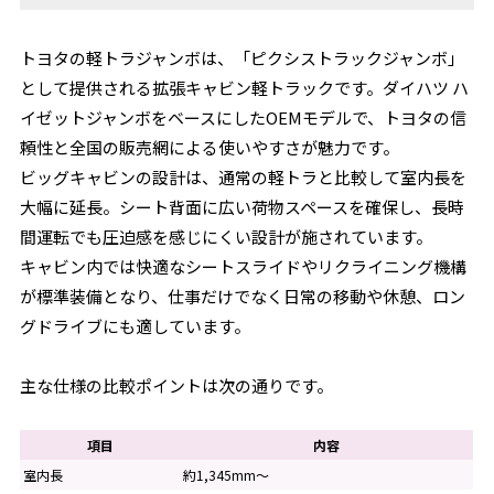
トヨタの軽トラジャンボは、「ピクシストラックジャンボ」
として提供される拡張キャビン軽トラックです。ダイハツ ハ
イゼットジャンボをベースにしたOEMモデルで、トヨタの信
頼性と全国の販売網による使いやすさが魅力です。
ビッグキャビンの設計は、通常の軽トラと比較して室内長を
大幅に延長。シート背面に広い荷物スペースを確保し、長時
間運転でも圧迫感を感じにくい設計が施されています。
キャビン内では快適なシートスライドやリクライニング機構
が標準装備となり、仕事だけでなく日常の移動や休憩、ロン
グドライブにも適しています。
主な仕様の比較ポイントは次の通りです。
項目
内容
室内長
約1,345mm～