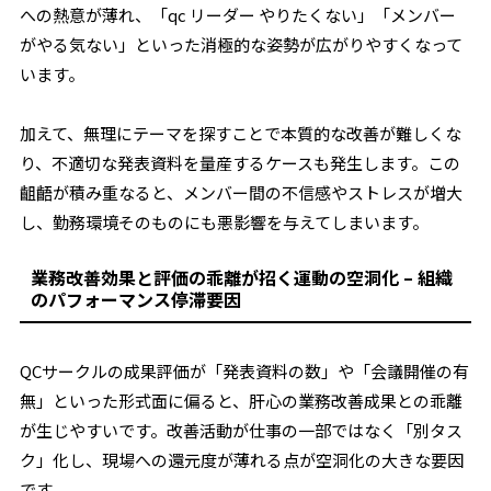
への熱意が薄れ、「qc リーダー やりたくない」「メンバー
がやる気ない」といった消極的な姿勢が広がりやすくなって
います。
加えて、無理にテーマを探すことで本質的な改善が難しくな
り、不適切な発表資料を量産するケースも発生します。この
齟齬が積み重なると、メンバー間の不信感やストレスが増大
し、勤務環境そのものにも悪影響を与えてしまいます。
業務改善効果と評価の乖離が招く運動の空洞化 – 組織
のパフォーマンス停滞要因
QCサークルの成果評価が「発表資料の数」や「会議開催の有
無」といった形式面に偏ると、肝心の業務改善成果との乖離
が生じやすいです。改善活動が仕事の一部ではなく「別タス
ク」化し、現場への還元度が薄れる点が空洞化の大きな要因
です。