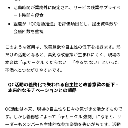
活動時間が業務外に設定され、サービス残業やプライベ
ート時間を侵食
組織が「QC活動推進」を評価項目とし、提出資料数や
会議回数を重視
このような運用は、改善意欲や自主性の低下を招きます。形
だけの活動となると、真剣な改善策が生まれにくく、現場の
本音は「qcサークル くだらない」「やる気 ない」といった
不満へとつながりやすいです。
QC活動の義務化で失われる自主性と改善意欲の低下 –
本来的なモチベーションとの齟齬
QC活動は本来、現場の自主性や日々の気づきを活かすもので
す。しかし義務感によって「qcサークル 強制」になると、リ
ーダーもメンバーも主体的な参加姿勢を失いがちです。活動