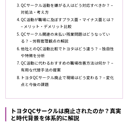
QCサークル活動を嫌がる人はどう対応すべきか？ –
対処法・考え方
QC活動が職場に及ぼすプラス面・マイナス面とは？
– メリット・デメリット比較
QCサークル関連の未払い残業問題はどうなってい
る？ – 労務管理観点の解説
他社とのQC活動比較でトヨタはどう違う？ – 独自性
や特徴を分析
QC活動に代わるおすすめの職場改善方法は何か？ –
有用な代替手法の提案
トヨタQCサークル廃止で現場はどう変わる？ – 変化
点と今後の課題
トヨタQCサークルは廃止されたのか？真実
と時代背景を体系的に解説