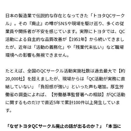
日本の製造業で伝説的な存在となってきた「トヨタQCサーク
ル」。その『廃止』の噂がSNSや現場を駆け巡り、多くの従
業員や関係者が不安を感じています。実際にトヨタでは、QC
活動による自主的な品質改善が【1951年】から続いてきまし
たが、近年は「活動の義務化」や「残業代未払い」など職場
環境への影響も無視できません。
たとえば、全国のQCサークル活動実施社数は過去最大で【約
20,000社】を超えましたが、現場からは「QC活動が実務に直
結していない」「負担感が強い」といった声も増加。厚生労
働省の調査によれば、【労働基準監督署への相談】がQC活動
に関するものだけで直近5年で累計100件以上発生していま
す。
「なぜトヨタQCサークル廃止の話が出るのか？」「本当に