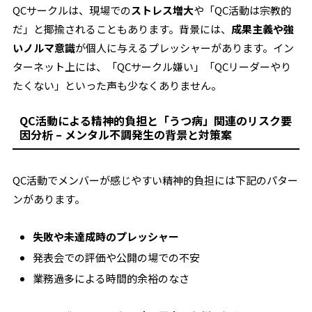
QCサークルは、現場での
ストレス増大
や「QC活動は宗教的
だ」と揶揄されることもあります。背景には、
成果主義や強
いノルマ意識
が個人に与えるプレッシャーがあります。イン
ターネット上には、「QCサークル嫌い」「QCリーダーやり
たくない」といった声も少なくありません。
QC活動による精神的負担と「うつ病」関連のリスク要
因分析 – メンタル不調発生の背景と対策案
QC活動でメンバーが感じやすい精神的負担には下記のパター
ンがあります。
失敗や未達成時のプレッシャー
発表会での評価や公開の場での不安
業務過多による時間的余裕のなさ