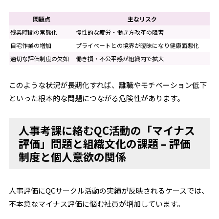
問題点
主なリスク
残業時間の常態化
慢性的な疲労・働き方改革の阻害
自宅作業の増加
プライベートとの境界が曖昧になり健康面悪化
適切な評価制度の欠如
働き損・不公平感が組織内で拡大
このような状況が長期化すれば、離職やモチベーション低下
といった根本的な問題につながる危険性があります。
人事考課に絡むQC活動の「マイナス
評価」問題と組織文化の課題 – 評価
制度と個人意欲の関係
人事評価にQCサークル活動の実績が反映されるケースでは、
不本意なマイナス評価に悩む社員が増加しています。