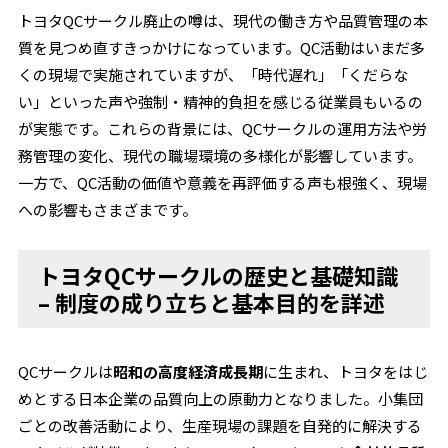
トヨタQCサークル廃止の噂は、現代の働き方や品質管理の本
質を見つめ直すきっかけになっています。QC活動はいまだ多
くの現場で実施されていますが、「時代遅れ」「くだらな
い」といった声や強制・精神的負担を感じる従業員もいるの
が実態です。これらの背景には、QCサークルの運用方法や労
務管理の変化、現代の職場環境の多様化が影響しています。
一方で、QC活動の価値や意義を再評価する声も根強く、現場
への影響もさまざまです。
トヨタQCサークルの歴史と基礎知識
– 制度の成り立ちと基本目的を詳述
QCサークルは
昭和の高度経済成長期
に生まれ、トヨタをはじ
めとする日本企業の品質向上の原動力となりました。小集団
ごとの改善活動により、生産現場の課題を自発的に解決する