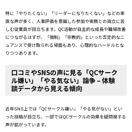
特に「やりたくない」「リーダーになりたくない」などの率
直な声が多く、人事評価を意識した参加や実務との両立に苦
しむ従業員が目立ちます。QC活動が自主的な成長や職場改善
につながるはずが、「強制」「宗教的」といった否定的なニ
ュアンスで受け取られる場面もあり、心理的なハードルとな
りつつあります。
口コミやSNSの声に見る「QCサーク
ル嫌い」「やる気ない」論争 – 体験
談データから見える傾向
近年SNS上では「QCサークル嫌い」「やる気がない」とい
った投稿が目立ち、一部ではQCサークルの効果を疑問視する
声が拡がっています。