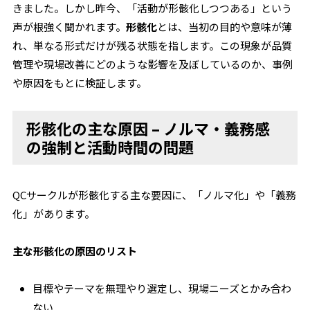
きました。しかし昨今、「活動が形骸化しつつある」という
声が根強く聞かれます。
形骸化
とは、当初の目的や意味が薄
れ、単なる形式だけが残る状態を指します。この現象が品質
管理や現場改善にどのような影響を及ぼしているのか、事例
や原因をもとに検証します。
形骸化の主な原因 – ノルマ・義務感
の強制と活動時間の問題
QCサークルが形骸化する主な要因に、「ノルマ化」や「義務
化」があります。
主な形骸化の原因のリスト
目標やテーマを無理やり選定し、現場ニーズとかみ合わ
ない