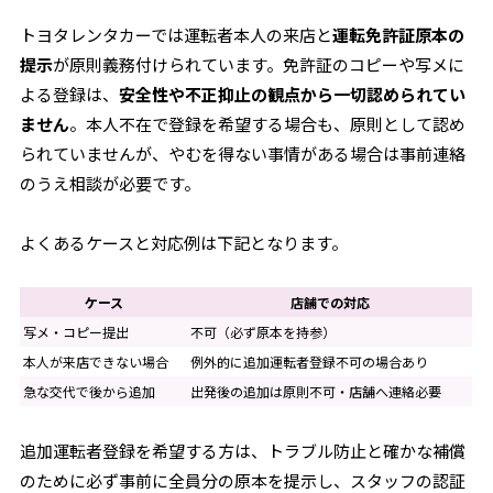
トヨタレンタカーでは運転者本人の来店と
運転免許証原本の
提示
が原則義務付けられています。免許証のコピーや写メに
よる登録は、
安全性や不正抑止の観点から一切認められてい
ません
。本人不在で登録を希望する場合も、原則として認め
られていませんが、やむを得ない事情がある場合は事前連絡
のうえ相談が必要です。
よくあるケースと対応例は下記となります。
ケース
店舗での対応
写メ・コピー提出
不可（必ず原本を持参）
本人が来店できない場合
例外的に追加運転者登録不可の場合あり
急な交代で後から追加
出発後の追加は原則不可・店舗へ連絡必要
追加運転者登録を希望する方は、トラブル防止と確かな補償
のために必ず事前に全員分の原本を提示し、スタッフの認証