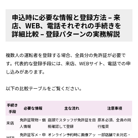
申込時に必要な情報と登録方法 – 来
店、WEB、電話それぞれの手続きを
詳細比較 – 登録パターンの実務解説
複数人の運転者を登録する場合、全員分の免許証が必要で
す。代表的な登録手段には、来店、WEBサイト、電話での申
し込みがあります。
以下の比較テーブルをご覧ください。
手続き
必要な情報
主な流れ
注意事項
手段
免許証現物・個
店頭でスタッフが免許証を目
原本必須、全員の同
来店
人情報
視確認して登録
行推奨
免許証写メ・申
オンライン予約時に画像アッ
一部店舗で未対応・
WEB