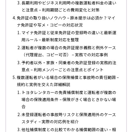
長期利用やビジネス利用時の複数運転者料金の違い
と注意点 – 利用期間ごとの費用変化と対策
免許証の取り扱いノウハウ – 原本提示は必須か？マイ
ナ免許証や写メ・コピーの対応状況
マイナ免許証と従来免許証の登録時の違いと最新運
用ルール – 最新制度対応を整理
運転者が複数の場合の免許証提示義務と例外ケース
（代理提出、コピー可否） – 実務での対応事例
予約者以外・家族・同乗者の免許証登録の実務的注
意点 – 利用メンバーごとの注意点とポイント
複数運転者がいる場合の保険補償と事故時の責任範囲 –
規約と実例を交えた詳細解説
トヨタレンタカーの免責補償制度と運転者が複数の
場合の保険適用条件 – 保険がきく場合ときかない場
合
未登録運転者の事故時リスクと保険適用外のケース
スタディ – 実際の対応例を紹介
他社補償制度との比較でわかる補償範囲の違い – 相