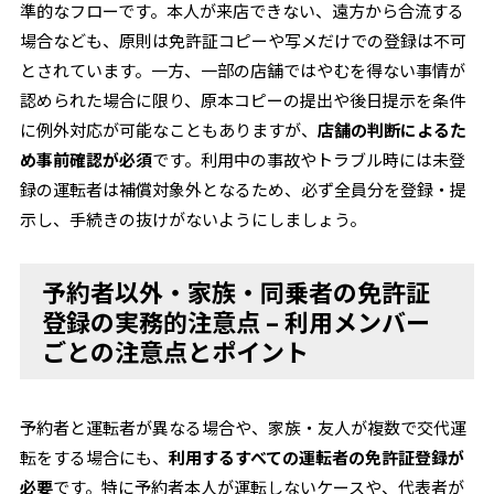
準的なフローです。本人が来店できない、遠方から合流する
場合なども、原則は免許証コピーや写メだけでの登録は不可
とされています。一方、一部の店舗ではやむを得ない事情が
認められた場合に限り、原本コピーの提出や後日提示を条件
に例外対応が可能なこともありますが、
店舗の判断によるた
め事前確認が必須
です。利用中の事故やトラブル時には未登
録の運転者は補償対象外となるため、必ず全員分を登録・提
示し、手続きの抜けがないようにしましょう。
予約者以外・家族・同乗者の免許証
登録の実務的注意点 – 利用メンバー
ごとの注意点とポイント
予約者と運転者が異なる場合や、家族・友人が複数で交代運
転をする場合にも、
利用するすべての運転者の免許証登録が
必要
です。特に予約者本人が運転しないケースや、代表者が