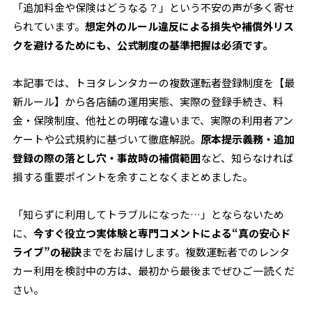
「追加料金や保険はどうなる？」という不安の声が多く寄せ
られています。
想定外のルール違反による損失や補償外リス
クを避けるためにも、公式制度の基準把握は必須です。
本記事では、トヨタレンタカーの複数運転者登録制度を【最
新ルール】から各店舗の運用実態、実際の登録手続き、料
金・保険制度、他社との明確な違いまで、実際の利用者アン
ケートや公式規約に基づいて徹底解説。
原本提示義務・追加
登録の際の落とし穴・事故時の補償範囲
など、知らなければ
損する重要ポイントを余すことなくまとめました。
「知らずに利用してトラブルになった…」とならないため
に、
今すぐ役立つ実体験と専門コメントによる“真の安心ド
ライブ”の秘訣
までをお届けします。複数運転者でのレンタ
カー利用を検討中の方は、最初から最後までぜひご一読くだ
さい。