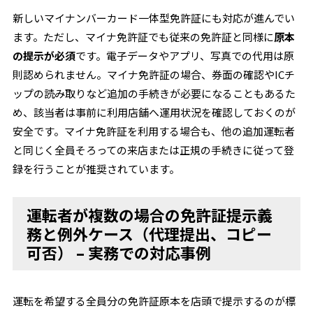
新しいマイナンバーカード一体型免許証にも対応が進んでい
ます。ただし、マイナ免許証でも従来の免許証と同様に
原本
の提示が必須
です。電子データやアプリ、写真での代用は原
則認められません。マイナ免許証の場合、券面の確認やICチ
ップの読み取りなど追加の手続きが必要になることもあるた
め、該当者は事前に利用店舗へ運用状況を確認しておくのが
安全です。マイナ免許証を利用する場合も、他の追加運転者
と同じく全員そろっての来店または正規の手続きに従って登
録を行うことが推奨されています。
運転者が複数の場合の免許証提示義
務と例外ケース（代理提出、コピー
可否） – 実務での対応事例
運転を希望する全員分の免許証原本を店頭で提示するのが標