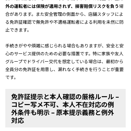
外の運転者には保険が適用されず、損害賠償リスクを負う
場
合があります。また安全管理の側面から、店舗スタッフによ
る免許証確認で無免許や不適格運転者による利用を未然に防
止できます。
手続きがやや煩雑に感じられる場合もありますが、安全と安
心のサービス提供のための必要な措置です。特に家族や友人
グループでドライバー交代を想定している場合は、最初から
全員分の免許証を用意し、漏れなく手続きを行うことが重要
です。
免許証提示と本人確認の厳格ルール –
コピー写メ不可、本人不在対応の例
外条件も明示 – 原本提示義務と例外
対応