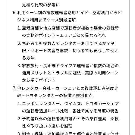
見積や比較の参考に
利用シーン別の複数運転者活用ガイド – 空港利用からビ
ジネス利用までケース別最適解
空港店舗や地方店舗で運転者が複数の場合の登録時
の実務的ポイント – エリアごとの異なる流れ
初心者でも複数人でレンタカー利用できるか？制
限・サポート内容を解説 – 初心者でも安心して使え
る方法
家族旅行・長距離ドライブで運転者が複数の場合の
活用メリットとトラブル回避法 – 実際の利用シーン
から学ぶポイント
他レンタカー会社・カーシェアとの複数運転者制度比
較 – トヨタレンタカーの特徴と差別化点
ニッポンレンタカー、タイムズ、トヨタカーシェア
の運転者追加ルール比較 – 各社で異なる制度の特色
予約者以外の運転者利用可否とその条件差異 – 柔軟
性や取り扱いの違いを整理
料金・保険・追加手続き面の優位点と注意点 – 他サ