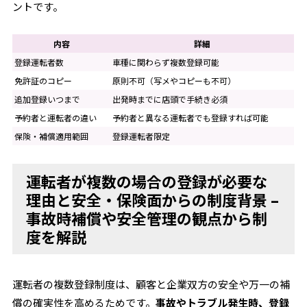
ントです。
内容
詳細
登録運転者数
車種に関わらず複数登録可能
免許証のコピー
原則不可（写メやコピーも不可）
追加登録いつまで
出発時までに店頭で手続き必須
予約者と運転者の違い
予約者と異なる運転者でも登録すれば可能
保険・補償適用範囲
登録運転者限定
運転者が複数の場合の登録が必要な
理由と安全・保険面からの制度背景 –
事故時補償や安全管理の観点から制
度を解説
運転者の複数登録制度は、顧客と企業双方の安全や万一の補
償の確実性を高めるためです。
事故やトラブル発生時、登録