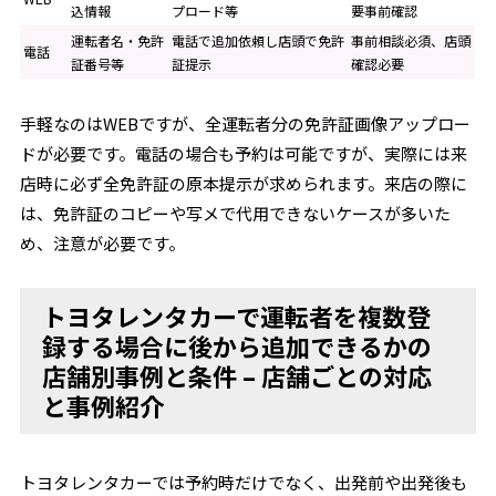
込情報
プロード等
要事前確認
運転者名・免許
電話で追加依頼し店頭で免許
事前相談必須、店頭
電話
証番号等
証提示
確認必要
手軽なのはWEBですが、全運転者分の免許証画像アップロー
ドが必要です。電話の場合も予約は可能ですが、実際には来
店時に必ず全免許証の原本提示が求められます。来店の際に
は、免許証のコピーや写メで代用できないケースが多いた
め、注意が必要です。
トヨタレンタカーで運転者を複数登
録する場合に後から追加できるかの
店舗別事例と条件 – 店舗ごとの対応
と事例紹介
トヨタレンタカーでは予約時だけでなく、出発前や出発後も