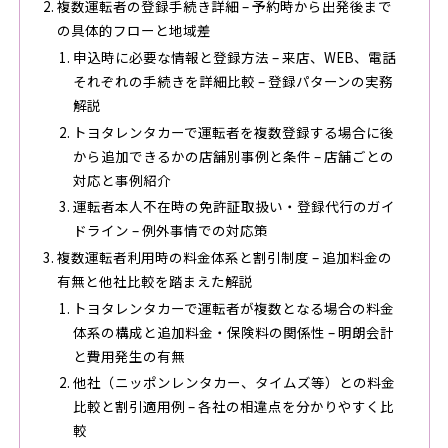
複数運転者の登録手続き詳細 – 予約時から出発後まで
の具体的フローと地域差
申込時に必要な情報と登録方法 – 来店、WEB、電話
それぞれの手続きを詳細比較 – 登録パターンの実務
解説
トヨタレンタカーで運転者を複数登録する場合に後
から追加できるかの店舗別事例と条件 – 店舗ごとの
対応と事例紹介
運転者本人不在時の免許証取扱い・登録代行のガイ
ドライン – 例外事情での対応策
複数運転者利用時の料金体系と割引制度 – 追加料金の
有無と他社比較を踏まえた解説
トヨタレンタカーで運転者が複数となる場合の料金
体系の構成と追加料金・保険料の関係性 – 明朗会計
と費用発生の有無
他社（ニッポンレンタカー、タイムズ等）との料金
比較と割引適用例 – 各社の相違点を分かりやすく比
較