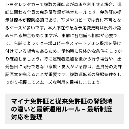
トヨタレンタカーで複数の運転者が車両を利用する場合、運
転に関わる全員の免許証登録が基本ルールです。免許証の提
示は
原本が原則必須
であり、写メやコピーでは受付不可とな
るケースが多いです。本人不在や急な予定変更時は例外が認
められる場合もありますが、事前に各店舗へ相談が必要で
す。店舗によっては一部コピーやスマートフォン提示を受け
付けている場合もあるため、予約時に具体的な条件をしっか
り確認しましょう。特に運転者追加を後から行う場合や、出
発当日に同行できない家族・友人がいる際は、全員分の免許
証原本を揃えることが重要です。複数運転者の登録条件をし
っかり把握してスムーズな利用を目指しましょう。
マイナ免許証と従来免許証の登録時
の違いと最新運用ルール – 最新制度
対応を整理