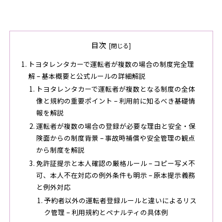
目次
トヨタレンタカーで運転者が複数の場合の制度完全理
解 – 基本概要と公式ルールの詳細解説
トヨタレンタカーで運転者が複数となる制度の全体
像と規約の重要ポイント – 利用前に知るべき基礎情
報を解説
運転者が複数の場合の登録が必要な理由と安全・保
険面からの制度背景 – 事故時補償や安全管理の観点
から制度を解説
免許証提示と本人確認の厳格ルール – コピー写メ不
可、本人不在対応の例外条件も明示 – 原本提示義務
と例外対応
予約者以外の運転者登録ルールと違いによるリス
ク管理 – 利用規約とペナルティの具体例