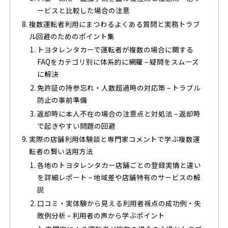
ービスと比較した場合の注意
複数運転者利用にまつわるよくある質問と実務トラブ
ル回避のためのポイント集
トヨタレンタカーで運転者が複数の場合に関する
FAQをカテゴリ別に体系的に網羅 – 疑問をスムーズ
に解決
免許証の持参忘れ・人数超過時の対応策 – トラブル
防止の事前準備
返却時に本人不在の場合の注意点と対処法 – 返却時
で起きやすい問題の回避
実際の店舗利用体験談と専門家コメントで学ぶ複数運
転者の賢い活用方法
各地のトヨタレンタカー店舗ごとの登録実情と違い
を詳細レポート – 地域差や店舗特有のサービスの解
説
口コミ・実体験から見える利用者視点の成功例・失
敗例分析 – 利用者の声から学ぶポイント