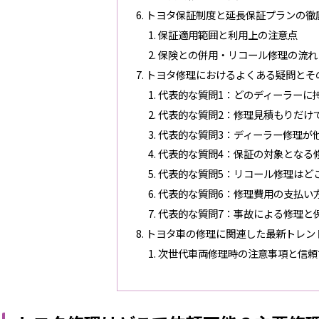
トヨタ保証制度と延長保証プランの徹
保証適用範囲と利用上の注意点
保険との併用・リコール修理の流れ
トヨタ修理におけるよくある疑問とそ
代表的な質問1：どのディーラーに
代表的な質問2：修理見積もりだけ
代表的な質問3：ディーラー修理が
代表的な質問4：保証の対象となる
代表的な質問5：リコール修理はど
代表的な質問6：修理費用の支払い
代表的な質問7：事故による修理と
トヨタ車の修理に関連した最新トレン
次世代車両修理時の注意事項と信頼