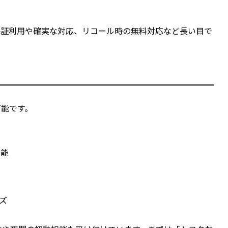
保証利用や確実な対応、リコール時の無料対応など長い目で
可能です。
可能
ズ