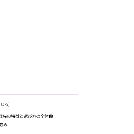
理先の特徴と選び方の全体像
強み