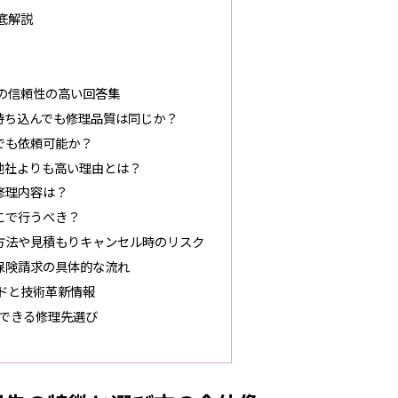
底解説
の信頼性の高い回答集
持ち込んでも修理品質は同じか？
でも依頼可能か？
他社よりも高い理由とは？
修理内容は？
こで行うべき？
方法や見積もりキャンセル時のリスク
保険請求の具体的な流れ
ドと技術革新情報
できる修理先選び