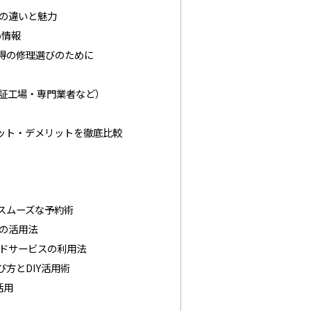
の違いと魅力
め情報
得の修理選びのために
証工場・専門業者など）
ット・デメリットを徹底比較
スムーズな予約術
の活用法
ドサービスの利用法
方とDIY活用術
活用