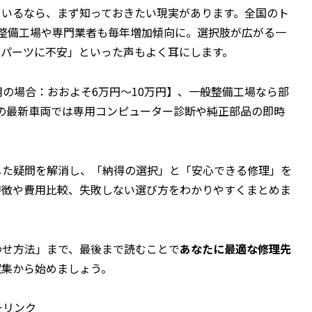
ているなら、まず知っておきたい現実があります。全国のト
証整備工場や専門業者も毎年増加傾向に。選択肢が広がる一
やパーツに不安」といった声もよく耳にします。
の場合：おおよそ6万円～10万円】、一般整備工場なら部
降の最新車両では専用コンピューター診断や純正部品の即時
した疑問を解消し、「納得の選択」と「安心できる修理」を
特徴や費用比較、失敗しない選び方をわかりやすくまとめま
わせ方法」まで、最後まで読むことで
あなたに最適な修理先
収集から始めましょう。
ーリンク