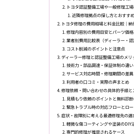
トヨタ認証整備工場や一般修理工場
近隣修理拠点の探し方とおすす
トヨタ修理の費用相場と料金比較｜納
修理内容別の費用目安とパーツ価格
業者別費用比較表（ディーラー・認
コスト削減のポイントと注意点
ディーラー修理と認証整備工場のメリ
技術力・部品調達・保証体制の違い
サービス対応時間・修理期間の差異
利用者の口コミ・実際の声まとめ
修理依頼・問い合わせの具体的手順と
見積もり依頼のポイントと無料診断
緊急トラブル時の対応フローとロー
症状・故障別に考える最適修理先の選び
軽微な傷コーティングや塗装のDIY
専門的修理が推奨されるケース