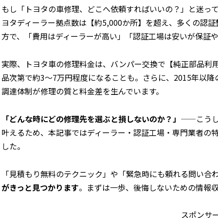
もし「トヨタの車修理、どこへ依頼すればいいの？」と迷っ
ヨタディーラー拠点数は【約5,000か所】を超え、多くの認
方で、「費用はディーラーが高い」「認証工場は安いが保証
実際、トヨタ車の修理料金は、バンパー交換で【純正部品利用
品次第で約3～7万円程度になることも。さらに、2015年以
調達体制が修理の質と料金差を生んでいます。
「どんな時にどの修理先を選ぶと損しないのか？」
——こう
叶えるため、本記事ではディーラー・認証工場・専門業者の
した。
「見積もり無料のテクニック」や「緊急時にも頼れる問い合
がきっと見つかります
。まずは一歩、後悔しないための情報
スポンサ