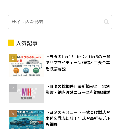
人気記事
トヨタのtier1とtier2とtier3の一覧
でサプライチェーン構造と主要企業
を徹底解説
トヨタの稼働停止最新情報と工場別
影響・納期遅延ニュースを徹底解説
トヨタの開発コード一覧とは型式や
車種を徹底比較！年式や最新モデル
も網羅