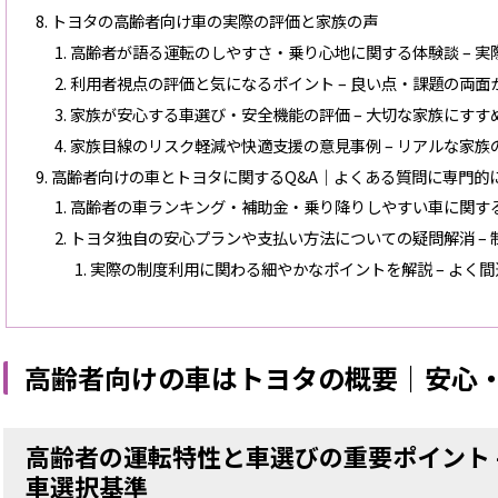
トヨタの高齢者向け車の実際の評価と家族の声
高齢者が語る運転のしやすさ・乗り心地に関する体験談 – 
利用者視点の評価と気になるポイント – 良い点・課題の両面
家族が安心する車選び・安全機能の評価 – 大切な家族にすす
家族目線のリスク軽減や快適支援の意見事例 – リアルな家族
高齢者向けの車とトヨタに関するQ&A｜よくある質問に専門的
高齢者の車ランキング・補助金・乗り降りしやすい車に関するQ
トヨタ独自の安心プランや支払い方法についての疑問解消 –
実際の制度利用に関わる細やかなポイントを解説 – よく
高齢者向けの車はトヨタの概要｜安心
高齢者の運転特性と車選びの重要ポイント 
車選択基準