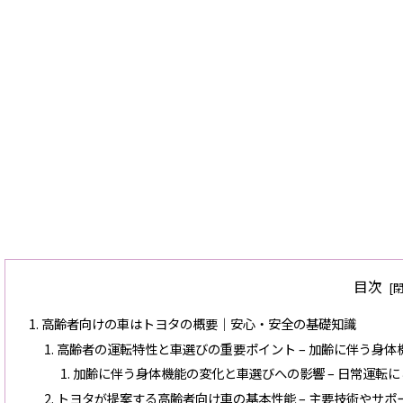
目次
高齢者向けの車はトヨタの概要｜安心・安全の基礎知識
高齢者の運転特性と車選びの重要ポイント – 加齢に伴う身
加齢に伴う身体機能の変化と車選びへの影響 – 日常運転
トヨタが提案する高齢者向け車の基本性能 – 主要技術やサポ