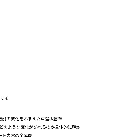
体機能の変化をふまえた車選択基準
にどのような変化が訪れるのか具体的に解説
ート内容の全体像