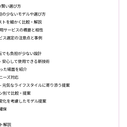
の賢い選び方
負担の少ないモデルや選び方
コストを細かく比較・解説
利用サービスの概要と相性
ービス選定の注意点と事例
運転でも負担が少ない設計
– 安心して使用できる新技術
立った場面を紹介
別ニーズ対応
– 元気なライフスタイルに寄り添う提案
ーン別で比較・提案
の変化を考慮したモデル提案
確保
ト解説