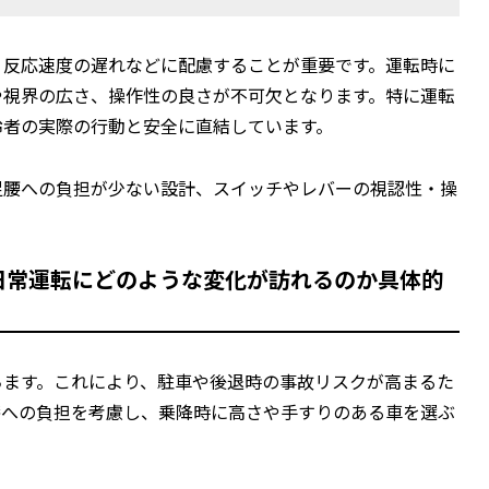
、反応速度の遅れなどに配慮することが重要です。運転時に
や視界の広さ、操作性の良さが不可欠となります。特に運転
齢者の実際の行動と安全に直結しています。
足腰への負担が少ない設計、スイッチやレバーの視認性・操
 日常運転にどのような変化が訪れるのか具体的
ちます。これにより、駐車や後退時の事故リスクが高まるた
膝への負担を考慮し、乗降時に高さや手すりのある車を選ぶ