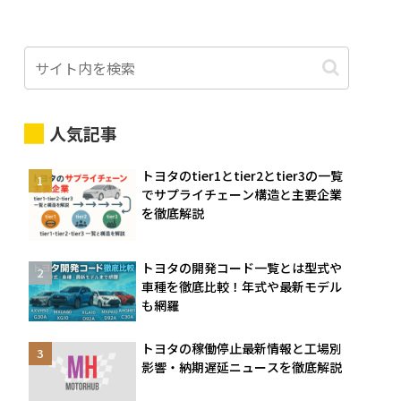
人気記事
トヨタのtier1とtier2とtier3の一覧
でサプライチェーン構造と主要企業
を徹底解説
トヨタの開発コード一覧とは型式や
車種を徹底比較！年式や最新モデル
も網羅
トヨタの稼働停止最新情報と工場別
影響・納期遅延ニュースを徹底解説