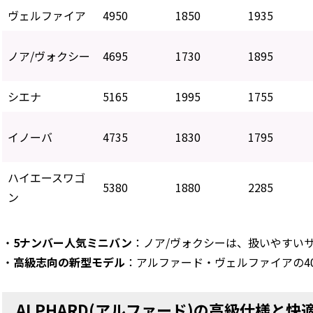
ヴェルファイア
4950
1850
1935
ノア/ヴォクシー
4695
1730
1895
シエナ
5165
1995
1755
イノーバ
4735
1830
1795
ハイエースワゴ
5380
1880
2285
ン
・
5ナンバー人気ミニバン
：ノア/ヴォクシーは、扱いやすい
・
高級志向の新型モデル
：アルファード・ヴェルファイアの4
ALPHARD(アルファード)の高級仕様と快