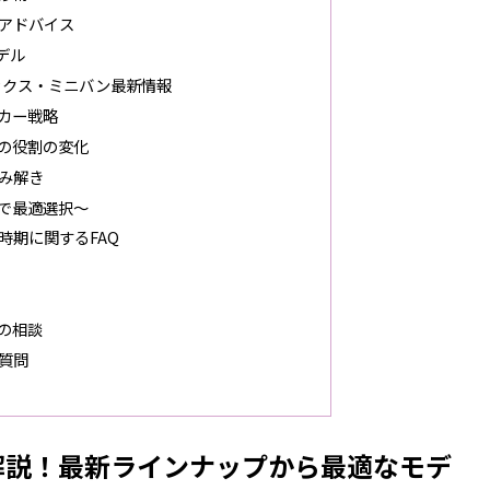
アドバイス
デル
ックス・ミニバン最新情報
カー戦略
の役割の変化
み解き
で最適選択～
時期に関するFAQ
の相談
質問
解説！最新ラインナップから最適なモデ