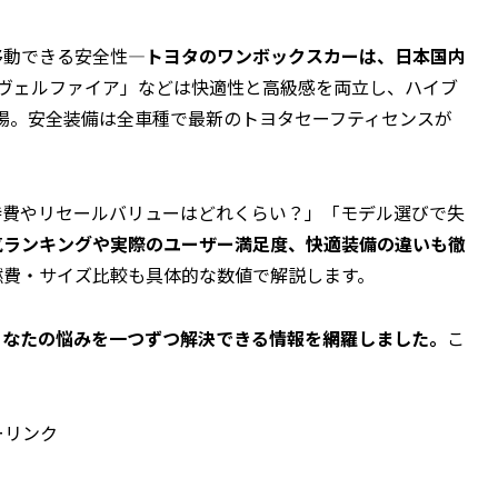
移動できる安全性―
トヨタのワンボックスカーは、日本国内
ヴェルファイア」などは快適性と高級感を両立し、ハイブ
も登場。安全装備は全車種で最新のトヨタセーフティセンスが
。
持費やリセールバリューはどれくらい？」「モデル選びで失
気ランキングや実際のユーザー満足度、快適装備の違いも徹
燃費・サイズ比較も具体的な数値で解説します。
あなたの悩みを一つずつ解決できる情報を網羅しました。
こ
ーリンク