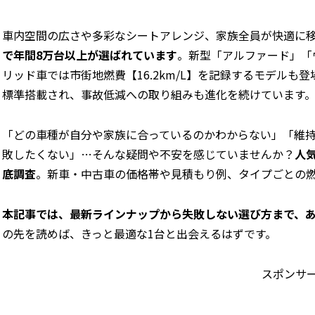
車内空間の広さや多彩なシートアレンジ、家族全員が快適に
で年間8万台以上が選ばれています
。新型「アルファード」「
リッド車では市街地燃費【16.2km/L】を記録するモデル
標準搭載され、事故低減への取り組みも進化を続けています
「どの車種が自分や家族に合っているのかわからない」「維
敗したくない」…そんな疑問や不安を感じていませんか？
人
底調査
。新車・中古車の価格帯や見積もり例、タイプごとの
本記事では、最新ラインナップから失敗しない選び方まで、
の先を読めば、きっと最適な1台と出会えるはずです。
スポンサ