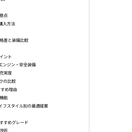
意点
購入方法
格差と装備比較
イント
エンジン・安全装備
充実度
クの比較
すすめ理由
機能
イフスタイル別の最適提案
すすめグレード
渉術