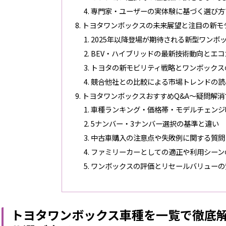
専門家・ユーザーの実体験に基づく選び方
トヨタワンボックスの未来展望と注目の新モ
2025年以降登場が期待される新型ワンボ
BEV・ハイブリッドの最新技術動向とエコ
トヨタの新モビリティ戦略とワンボックス
競合他社との比較による市場トレンドの読
トヨタワンボックスおすすめQ&A～疑問解消
車種ランキング・価格帯・モデルチェンジ
5ナンバー・3ナンバー選択の基準と違い
中古車購入の注意点や失敗例に関する質問
ファミリーカーとしての適正や利用シーン
ワンボックスの評価とリセールバリューの
トヨタワンボックス車種を一覧で徹底