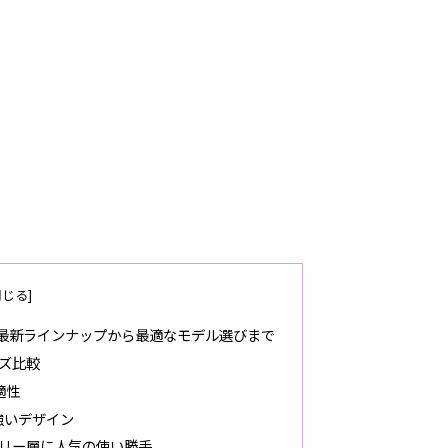
最新ラインナップから最適なモデル選びまで
ズ比較
適性
力強いデザイン
ァミリー層に人気の使い勝手