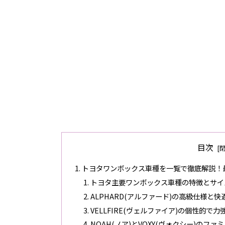
目次
トヨタワンボックス車種を一覧で徹底解説！
トヨタ主要ワンボックス車種の特徴とサイ
ALPHARD(アルファード)の高級仕様と快
VELLFIRE(ヴェルファイア)の個性的で
NOAH(ノア)とVOXY(ヴォクシー)のフ