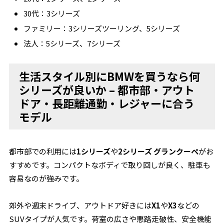
30代：3シリーズ
ファミリー：3シリーズツーリング、5シリーズ
法人：5シリーズ、7シリーズ
生活スタイル別にBMWを買うなら何
シリーズが良いか – 都市部・アウト
ドア・長距離通勤・レジャーに合う
モデル
都市部での利用には
1シリーズ
や
2シリーズ グランクーペ
がお
すすめです。コンパクトなボディで取り回しが良く、駐車も
容易なのが強みです。
郊外や週末ドライブ、アウトドア好きには
X1
や
X3
などの
SUVタイプが人気です。荷室の広さや悪路走破性、安全機能