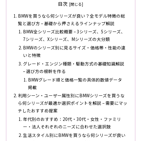
目次
BMWを買うなら何シリーズが良い？全モデル特徴の総
覧と選び方 – 基礎から押さえるラインナップ解説
BMW全シリーズ比較概要 – 3シリーズ、5シリーズ、
7シリーズ、Xシリーズ、Mシリーズの大分類
BMWのシリーズ別に見るサイズ・価格帯・性能の違
いと特徴
グレード・エンジン種類・駆動方式の基礎知識解説
– 選び方の根幹を作る
BMWグレード順と価格一覧の具体的数値データ
掲載
利用シーン・ユーザー属性別にBMWシリーズを買うな
ら何シリーズが最適か選択ポイントを解説 – 需要にマッ
チしたおすすめ提案
年代別のおすすめ：20代・30代・女性・ファミリ
ー・法人それぞれのニーズに合わせた選択肢
生活スタイル別にBMWを買うなら何シリーズが良い