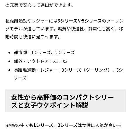
の充実で安心して遠出ができます。
長距離通勤やレジャーには
3シリーズ
や
5シリーズ
のツーリン
グモデルが適しています。燃費や快適性、静粛性も高く、移
動時間も快適に過ごせます。
都市部：1シリーズ、2シリーズ
郊外・アウトドア：X1、X3
長距離通勤・レジャー：3シリーズ（ツーリング）、5シ
リーズ
女性から高評価のコンパクトシリー
ズと女子ウケポイント解説
BMWの中でも
1シリーズ
、
2シリーズ
は女性に人気が高いモ