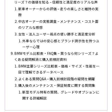
リーズ？の価値を知る – 信頼性と満足度のリアルな声
新車オーナーからの評価 – 走りの楽しさと維持の実
際
中古オーナーの実態調査 – メンテナンス・コスト面
のリアルな感想
女性・法人ユーザー視点の使い勝手と満足度分析
外車ならではの安心感とブランド誇示性を持つユ
ーザー心理
BMWモデル比較表・FAQ集 – 買うなら何シリーズ？よ
くある疑問解消と購入前検討資料
BMW主要シリーズ比較表 – 価格・サイズ・性能を一
目で理解できるデータベース
よくある質問Q&A – 購入前検討段階の疑問を網羅
購入後のメンテナンス・保証制度に関する質問集
新型モデル特有の質問、グレードやオプションに
関する詳細解説