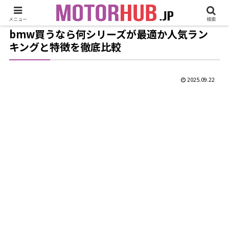
メニュー
検索
bmw買うなら何シリーズが最適か人気ラン
キングと特徴を徹底比較
2025.09.22