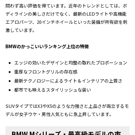
問わず高い評価を得ています。近年のトレンドとしては、ボ
ディラインの美しさだけでなく、最新のLEDライトや高機能
エアロパーツ、20インチホイールといった装備が所有欲を刺
激しています。
BMWのかっこいいランキング上位の特徴
エッジの効いたデザインと均整の取れたプロポーション
重厚なフロントグリルの存在感
最新テクノロジーによるライト＆インテリアの上質さ
都市でも映えるスタイリッシュな装い
SUVタイプではX3やX5のような力強さと上品さが両立するモ
デルが女子ウケ・男性人気ともに急上昇しています。
BMW Mシリーズ・最高級モデルの市