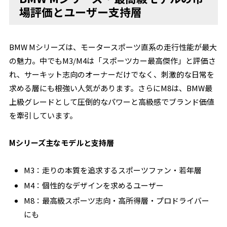
場評価とユーザー支持層
BMW Mシリーズは、モータースポーツ直系の走行性能が最大
の魅力。中でもM3/M4は「スポーツカー最高傑作」と評価さ
れ、サーキット志向のオーナーだけでなく、刺激的な日常を
求める層にも根強い人気があります。さらにM8は、BMW最
上級グレードとして圧倒的なパワーと高級感でブランド価値
を牽引しています。
Mシリーズ主なモデルと支持層
M3：走りの本質を追求するスポーツファン・若年層
M4：個性的なデザインを求めるユーザー
M8：最高級スポーツ志向・高所得層・プロドライバー
にも