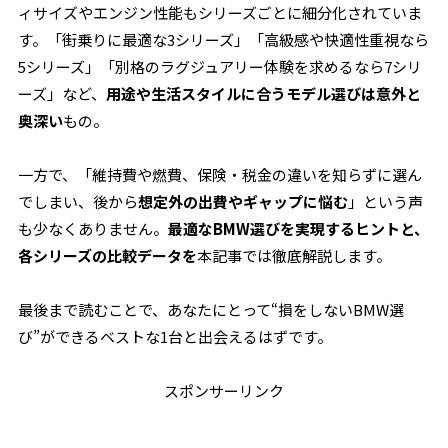
ィサイズやエンジン性能もシリーズごとに細分化されていま
す。「街乗りに最適な3シリーズ」「高級感や快適性重視なら
5シリーズ」「別格のラグジュアリー体験を求めるなら7シリ
ーズ」など、
用途や生活スタイルに合うモデル選びは意外と
奥深い
もの。
一方で、「維持費や燃費、保険・税金の違いを知らずに選ん
でしまい、後から
想定外の出費やギャップに悩む
」という声
も少なくありません。
最適なBMW選びを実現するヒントと、
各シリーズの比較データを
本記事では徹底解説します。
最後まで読むことで、あなたにとって“損をしないBMW選
び”ができるベストな1台と出会えるはずです。
スポンサーリンク