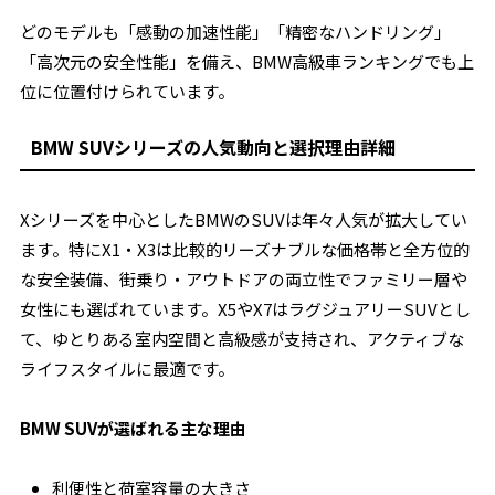
どのモデルも「感動の加速性能」「精密なハンドリング」
「高次元の安全性能」を備え、BMW高級車ランキングでも上
位に位置付けられています。
BMW SUVシリーズの人気動向と選択理由詳細
Xシリーズを中心としたBMWのSUVは年々人気が拡大してい
ます。特にX1・X3は比較的リーズナブルな価格帯と全方位的
な安全装備、街乗り・アウトドアの両立性でファミリー層や
女性にも選ばれています。X5やX7はラグジュアリーSUVとし
て、ゆとりある室内空間と高級感が支持され、アクティブな
ライフスタイルに最適です。
BMW SUVが選ばれる主な理由
利便性と荷室容量の大きさ