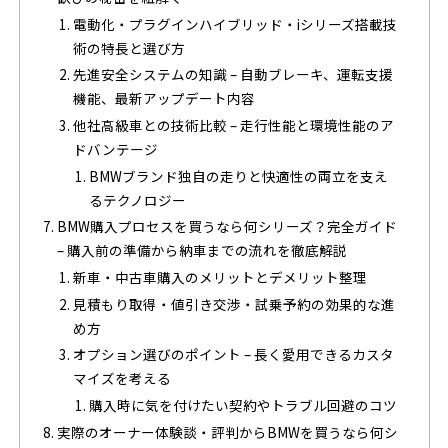
電動化・プラグインハイブリッド・iシリーズ搭載技
術の特長と選び方
先進安全システムの知識 – 自動ブレーキ、運転支援
機能、最新アップデート内容
他社高級車との技術比較 – 走行性能と環境性能のア
ドバンテージ
BMWブランド独自の走りと快適性の両立を支え
るテクノロジー
BMW購入プロセスを買うなら何シリーズ？完全ガイド
– 購入前の準備から納車までの流れを徹底解説
新車・中古車購入のメリットとデメリット整理
見積もり取得・値引き交渉・試乗予約の効果的な進
め方
オプション選びのポイント – 長く愛用できるカスタ
マイズを考える
購入時に気を付けたい契約やトラブル回避のコツ
実際のオーナー体験談・評判からBMWを買うなら何シ