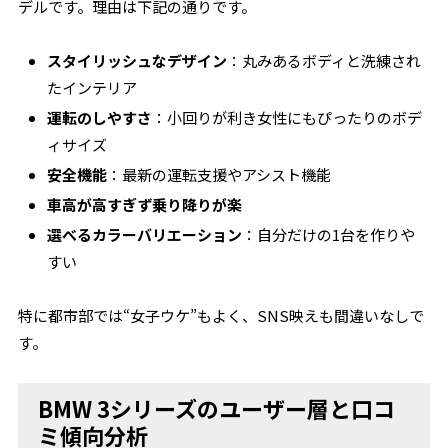
デルです。理由は下記の通りです。
スタイリッシュなデザイン
：丸みあるボディと洗練され
たインテリア
運転のしやすさ
：小回りが利き女性にもぴったりのボデ
ィサイズ
安全機能
：最新の運転支援やアシスト機能
車高が高すぎず乗り降りが楽
選べるカラーバリエーション
：自分だけの1台を作りや
すい
特に都市部では“女子ウケ”もよく、SNS映えも間違いなしで
す。
BMW 3シリーズのユーザー層と口コ
ミ傾向分析