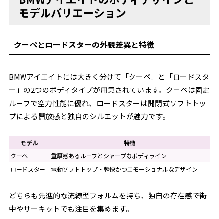
モデルバリエーション
クーペとロードスターの外観差異と特徴
BMWアイエイトには大きく分けて「クーペ」と「ロードスタ
ー」の2つのボディタイプが用意されています。クーペは固定
ルーフで空力性能に優れ、ロードスターは開閉式ソフトトッ
プによる開放感と独自のシルエットが魅力です。
モデル
特徴
クーペ
重厚感あるルーフとシャープなボディライン
ロードスター
電動ソフトトップ・軽快かつエモーショナルなデザイン
どちらも先進的な流線型フォルムを持ち、独自の存在感で街
中やサーキットでも注目を集めます。