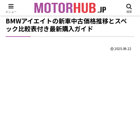
メニュー
検索
BMWアイエイトの新車中古価格推移とスペ
ック比較表付き最新購入ガイド
2025.09.22