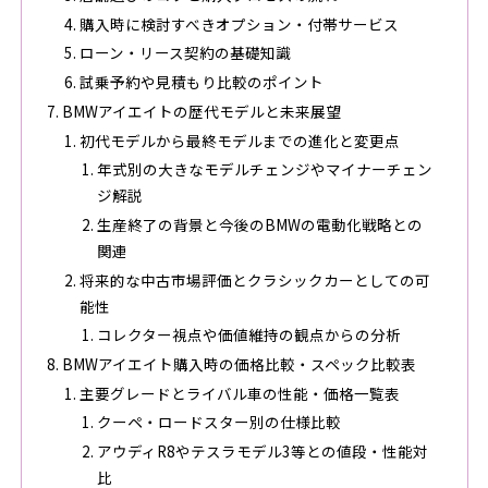
購入時に検討すべきオプション・付帯サービス
ローン・リース契約の基礎知識
試乗予約や見積もり比較のポイント
BMWアイエイトの歴代モデルと未来展望
初代モデルから最終モデルまでの進化と変更点
年式別の大きなモデルチェンジやマイナーチェン
ジ解説
生産終了の背景と今後のBMWの電動化戦略との
関連
将来的な中古市場評価とクラシックカーとしての可
能性
コレクター視点や価値維持の観点からの分析
BMWアイエイト購入時の価格比較・スペック比較表
主要グレードとライバル車の性能・価格一覧表
クーペ・ロードスター別の仕様比較
アウディR8やテスラモデル3等との値段・性能対
比