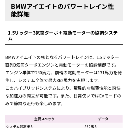
BMWアイエイトのパワートレイン性
能詳細
1.5リッター3気筒ターボ＋電動モーターの協調システ
ム
BMWアイエイトの核となるパワートレインは、1.5リッター
直列3気筒ターボエンジンと電動モーターの協調制御です。
エンジン単体で230馬力、前輪の電動モーターは131馬力を発
生し、システム全体で最大362馬力を実現します。
このハイブリッドシステムにより、驚異的な燃費性能と爽快
な加速力の両立が可能です。また、日常使いではEVモードの
みで静粛な走行も楽しめます。
主要スペック
データ
システム最高出力
362馬力