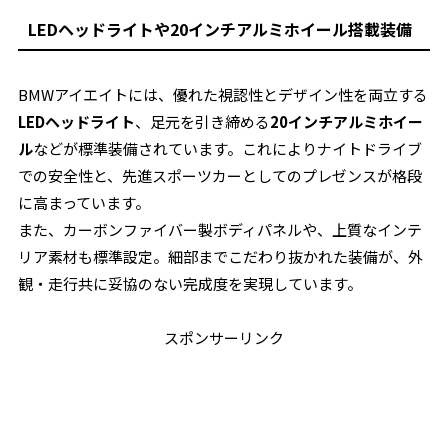
LEDヘッドライトや20インチアルミホイール搭載装備
BMWアイエイトには、優れた視認性とデザイン性を両立する
LEDヘッドライト
、足元を引き締める
20インチアルミホイー
ル
などが標準装備されています。これによりナイトドライブ
での安全性と、先進スポーツカーとしてのプレゼンスが格段
に高まっています。
また、カーボンファイバー製ボディパネルや、上質なインテ
リア素材も標準設定。細部までこだわり抜かれた装備が、外
観・走行共に妥協のない完成度を実現しています。
スポンサーリンク