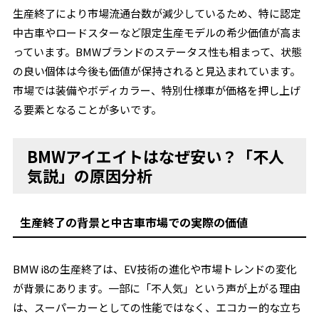
生産終了により市場流通台数が減少しているため、特に認定
中古車やロードスターなど限定生産モデルの希少価値が高ま
っています。BMWブランドのステータス性も相まって、状態
の良い個体は今後も価値が保持されると見込まれています。
市場では装備やボディカラー、特別仕様車が価格を押し上げ
る要素となることが多いです。
BMWアイエイトはなぜ安い？「不人
気説」の原因分析
生産終了の背景と中古車市場での実際の価値
BMW i8の生産終了は、EV技術の進化や市場トレンドの変化
が背景にあります。一部に「不人気」という声が上がる理由
は、スーパーカーとしての性能ではなく、エコカー的な立ち