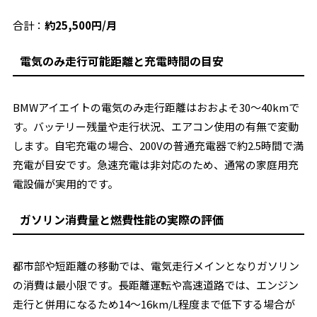
合計：
約25,500円/月
電気のみ走行可能距離と充電時間の目安
BMWアイエイトの電気のみ走行距離はおおよそ30〜40kmで
す。バッテリー残量や走行状況、エアコン使用の有無で変動
します。自宅充電の場合、200Vの普通充電器で約2.5時間で満
充電が目安です。急速充電は非対応のため、通常の家庭用充
電設備が実用的です。
ガソリン消費量と燃費性能の実際の評価
都市部や短距離の移動では、電気走行メインとなりガソリン
の消費は最小限です。長距離運転や高速道路では、エンジン
走行と併用になるため14〜16km/L程度まで低下する場合が