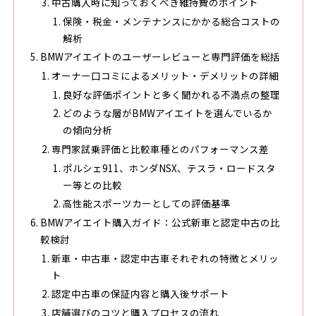
中古購入時に知っておくべき維持費のポイント
保険・税金・メンテナンスにかかる総合コストの
解析
BMWアイエイトのユーザーレビューと専門評価を総括
オーナー口コミによるメリット・デメリットの詳細
良好な評価ポイントと多く聞かれる不満点の整理
どのような層がBMWアイエイトを選んでいるか
の傾向分析
専門家試乗評価と比較車種とのパフォーマンス差
ポルシェ911、ホンダNSX、テスラ・ロードスタ
ー等との比較
高性能スポーツカーとしての評価基準
BMWアイエイト購入ガイド：公式新車と認定中古の比
較検討
新車・中古車・認定中古車それぞれの特徴とメリッ
ト
認定中古車の保証内容と購入後サポート
店舗選びのコツと購入プロセスの流れ