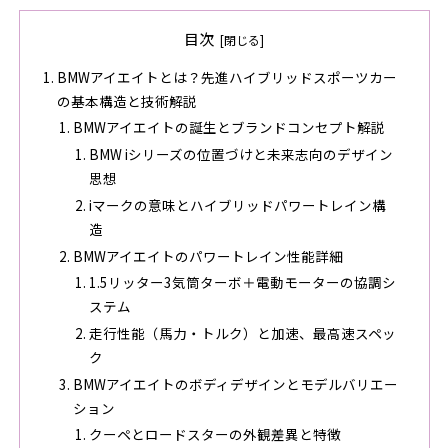
目次
BMWアイエイトとは？先進ハイブリッドスポーツカー
の基本構造と技術解説
BMWアイエイトの誕生とブランドコンセプト解説
BMW iシリーズの位置づけと未来志向のデザイン
思想
iマークの意味とハイブリッドパワートレイン構
造
BMWアイエイトのパワートレイン性能詳細
1.5リッター3気筒ターボ＋電動モーターの協調シ
ステム
走行性能（馬力・トルク）と加速、最高速スペッ
ク
BMWアイエイトのボディデザインとモデルバリエー
ション
クーペとロードスターの外観差異と特徴