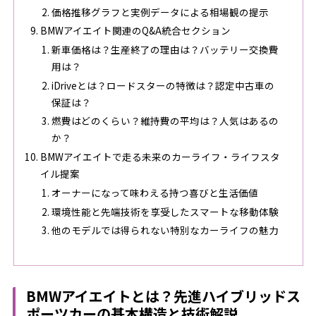
価格推移グラフと実例データによる相場観の提示
BMWアイエイト関連のQ&A統合セクション
新車価格は？生産終了の理由は？バッテリー交換費
用は？
iDriveとは？ロードスターの特徴は？認定中古車の
保証は？
燃費はどのくらい？維持費の平均は？人気はあるの
か？
BMWアイエイトで走る未来のカーライフ・ライフスタ
イル提案
オーナーになって味わえる持つ喜びと生活価値
環境性能と先端技術を享受したスマートな移動体験
他のモデルでは得られない特別なカーライフの魅力
BMWアイエイトとは？先進ハイブリッドス
ポーツカーの基本構造と技術解説