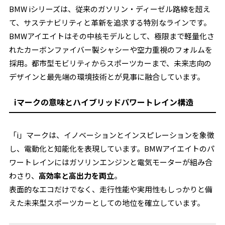
BMW iシリーズは、従来のガソリン・ディーゼル路線を超え
て、サステナビリティと革新を追求する特別なラインです。
BMWアイエイトはその中核モデルとして、極限まで軽量化さ
れたカーボンファイバー製シャシーや空力重視のフォルムを
採用。都市型モビリティからスポーツカーまで、未来志向の
デザインと最先端の環境技術とが見事に融合しています。
iマークの意味とハイブリッドパワートレイン構造
「i」マークは、イノベーションとインスピレーションを象徴
し、電動化と知能化を表現しています。BMWアイエイトのパ
ワートレインにはガソリンエンジンと電気モーターが組み合
わさり、
高効率と高出力を両立
。
表面的なエコだけでなく、走行性能や実用性もしっかりと備
えた未来型スポーツカーとしての地位を確立しています。