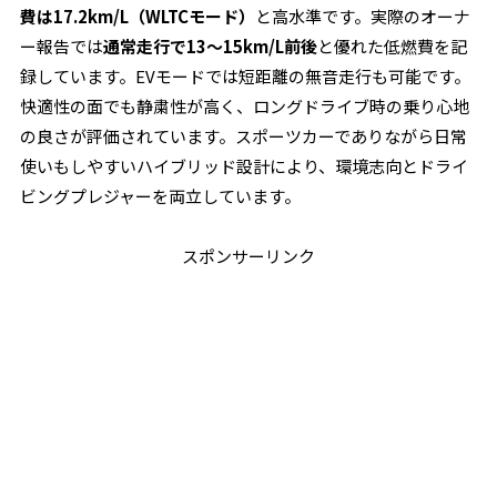
費は17.2km/L（WLTCモード）
と高水準です。実際のオーナ
ー報告では
通常走行で13〜15km/L前後
と優れた低燃費を記
録しています。EVモードでは短距離の無音走行も可能です。
快適性の面でも静粛性が高く、ロングドライブ時の乗り心地
の良さが評価されています。スポーツカーでありながら日常
使いもしやすいハイブリッド設計により、環境志向とドライ
ビングプレジャーを両立しています。
スポンサーリンク