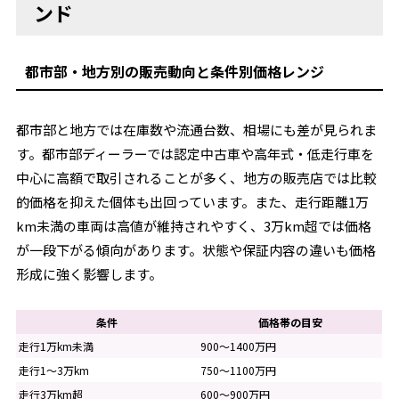
ンド
都市部・地方別の販売動向と条件別価格レンジ
都市部と地方では在庫数や流通台数、相場にも差が見られま
す。都市部ディーラーでは認定中古車や高年式・低走行車を
中心に高額で取引されることが多く、地方の販売店では比較
的価格を抑えた個体も出回っています。また、走行距離1万
km未満の車両は高値が維持されやすく、3万km超では価格
が一段下がる傾向があります。状態や保証内容の違いも価格
形成に強く影響します。
条件
価格帯の目安
走行1万km未満
900～1400万円
走行1～3万km
750～1100万円
走行3万km超
600～900万円