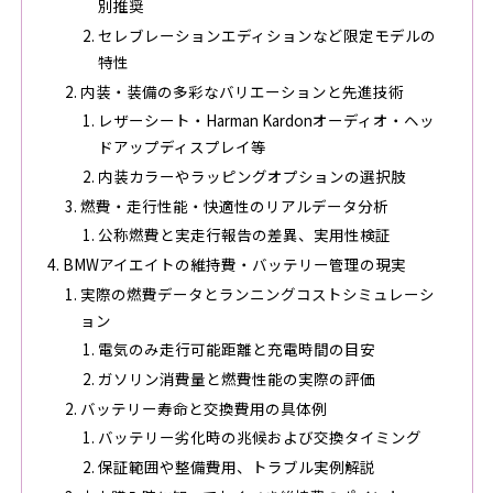
別推奨
セレブレーションエディションなど限定モデルの
特性
内装・装備の多彩なバリエーションと先進技術
レザーシート・Harman Kardonオーディオ・ヘッ
ドアップディスプレイ等
内装カラーやラッピングオプションの選択肢
燃費・走行性能・快適性のリアルデータ分析
公称燃費と実走行報告の差異、実用性検証
BMWアイエイトの維持費・バッテリー管理の現実
実際の燃費データとランニングコストシミュレーシ
ョン
電気のみ走行可能距離と充電時間の目安
ガソリン消費量と燃費性能の実際の評価
バッテリー寿命と交換費用の具体例
バッテリー劣化時の兆候および交換タイミング
保証範囲や整備費用、トラブル実例解説