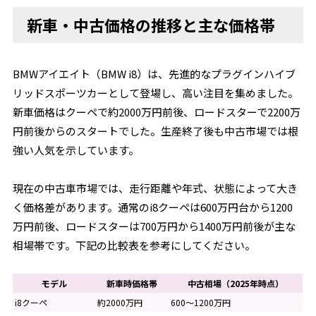
新車・中古価格の推移と主な価格帯
BMWアイエイト（BMW i8）は、先進的なプラグインハイブ
リッドスポーツカーとして登場し、高い注目を集めました。
新車価格はクーペで約2000万円前後、ロードスターで2200万
円前後からのスタートでした。生産終了後も中古市場では根
強い人気を示しています。
現在の中古車市場では、走行距離や年式、状態によって大き
く価格差があります。通常のi8クーペは600万円台から1200
万円前後、ロードスターは700万円から1400万円前後が主な
相場帯です。下記の比較表を参考にしてください。
モデル
新車時価格帯
中古相場（2025年時点）
i8クーペ
約2000万円
600〜1200万円