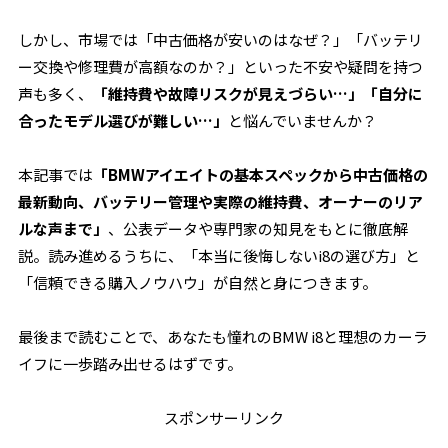
しかし、市場では「中古価格が安いのはなぜ？」「バッテリ
ー交換や修理費が高額なのか？」といった不安や疑問を持つ
声も多く、
「維持費や故障リスクが見えづらい…」「自分に
合ったモデル選びが難しい…」
と悩んでいませんか？
本記事では
「BMWアイエイトの基本スペックから中古価格の
最新動向、バッテリー管理や実際の維持費、オーナーのリア
ルな声まで」
、公表データや専門家の知見をもとに徹底解
説。読み進めるうちに、「本当に後悔しないi8の選び方」と
「信頼できる購入ノウハウ」が自然と身につきます。
最後まで読むことで、あなたも憧れのBMW i8と理想のカーラ
イフに一歩踏み出せるはずです。
スポンサーリンク