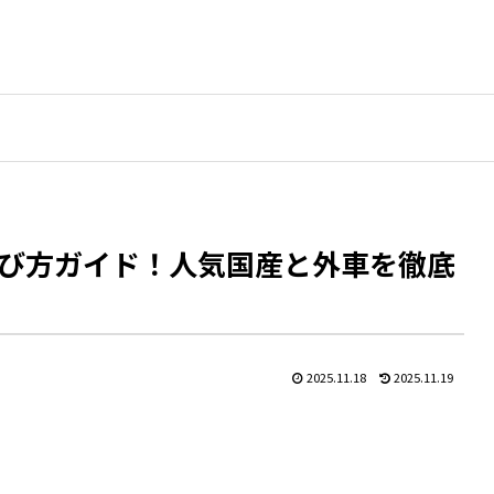
び方ガイド！人気国産と外車を徹底
2025.11.18
2025.11.19