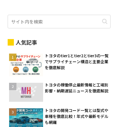
人気記事
トヨタのtier1とtier2とtier3の一覧
でサプライチェーン構造と主要企業
を徹底解説
トヨタの稼働停止最新情報と工場別
影響・納期遅延ニュースを徹底解説
トヨタの開発コード一覧とは型式や
車種を徹底比較！年式や最新モデル
も網羅