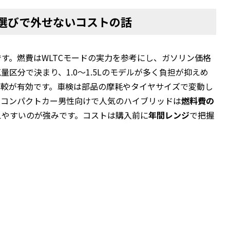
選びで外せないコストの話
です。燃費はWLTCモードの実力を参考にし、ガソリン価格
区分で決まり、1.0〜1.5Lのモデルが多く負担が抑えめ
比較が有効です。車検は部品の摩耗やタイヤサイズで変動し
。コンパクトカー男性向けで人気のハイブリッドは
燃料費の
えやすいのが強みです。コストは購入前に
年間レンジ
で把握