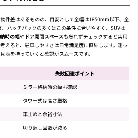
物件差はあるものの、目安として全幅は1850mm以下、全
ます。ハッチバックの多くはこの条件に合いやすく、SUVは
格納時の幅
や
ドア開閉スペース
も忘れずチェックすると実用
を考えると、駐車しやすさは日常満足度に直結します。迷っ
見表を持っていくと確認がスムーズです。
失敗回避ポイント
ミラー格納時の幅も確認
タワー式は高さ厳格
車止めと余裕寸法
切り返し回数が減る