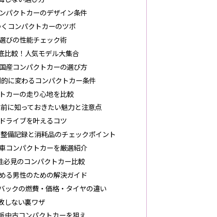
ンパクトカーのデザイン条件
つくコンパクトカーのツボ
選びの性能チェック術
底比較！人気モデル大集合
国産コンパクトカーの選び方
劇的に変わるコンパクトカー条件
トカーの走り心地を比較
ぶ前に知っておきたい魅力と注意点
ドライブを叶えるコツ
！整備記録と消耗品のチェックポイント
車コンパクトカーを厳選紹介
性必見のコンパクトカー比較
める男性のための解決ガイド
チバックの燃費・価格・タイヤの違い
敗しない裏ワザ
力派中古コンパクトカーを狙え