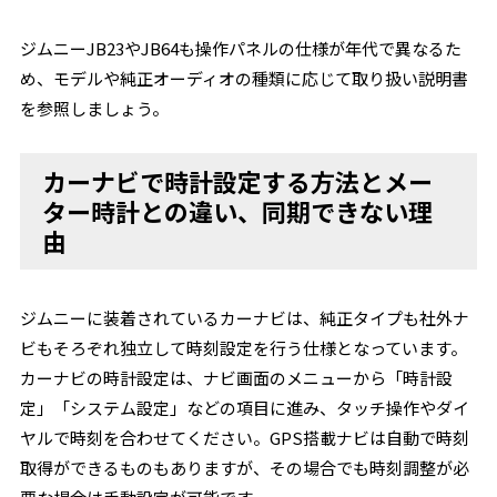
ジムニーJB23やJB64も操作パネルの仕様が年代で異なるた
め、モデルや純正オーディオの種類に応じて取り扱い説明書
を参照しましょう。
カーナビで時計設定する方法とメー
ター時計との違い、同期できない理
由
ジムニーに装着されているカーナビは、純正タイプも社外ナ
ビもそろぞれ独立して時刻設定を行う仕様となっています。
カーナビの時計設定は、ナビ画面のメニューから「時計設
定」「システム設定」などの項目に進み、タッチ操作やダイ
ヤルで時刻を合わせてください。GPS搭載ナビは自動で時刻
取得ができるものもありますが、その場合でも時刻調整が必