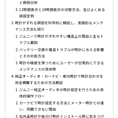
と原因分析
12時間表示と24時間表示の切替方法、及びよくある
誤設定例
時計がずれる原因を科学的に解説し、実践的なメンテ
ナンス方法も紹介
ジムニーで時計がずれやすい構造上の理由と主なト
ラブル要因
バッテリー交換や電装トラブルが時計に与える影響
とその対処方法
時計の精度を保つためにユーザーが日常的にできる
メンテナンスの具体策
純正オーディオ・カーナビ・車内時計で時計合わせを
完全網羅するための方法解説
ジムニー純正オーディオの時計設定を行うための具
体的操作フロー
カーナビで時計設定する方法とメーター時計との違
い、同期できない理由
社外品時計や後付け時計インストール時に気をつけ