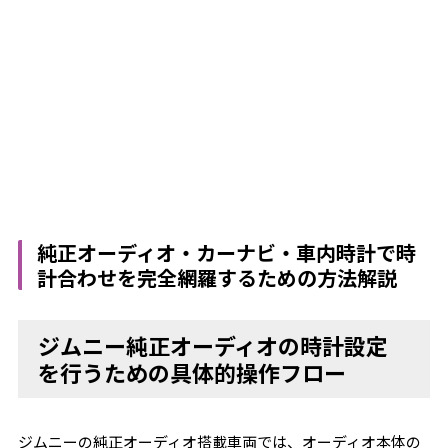
純正オーディオ・カーナビ・車内時計で時
計合わせを完全網羅するための方法解説
ジムニー純正オーディオの時計設定
を行うための具体的操作フロー
ジムニーの純正オーディオ搭載車両では、オーディオ本体の