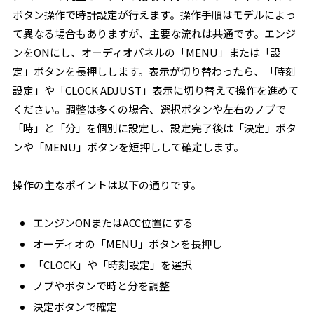
ボタン操作で時計設定が行えます。操作手順はモデルによっ
て異なる場合もありますが、主要な流れは共通です。エンジ
ンをONにし、オーディオパネルの「MENU」または「設
定」ボタンを長押しします。表示が切り替わったら、「時刻
設定」や「CLOCK ADJUST」表示に切り替えて操作を進めて
ください。調整は多くの場合、選択ボタンや左右のノブで
「時」と「分」を個別に設定し、設定完了後は「決定」ボタ
ンや「MENU」ボタンを短押しして確定します。
操作の主なポイントは以下の通りです。
エンジンONまたはACC位置にする
オーディオの「MENU」ボタンを長押し
「CLOCK」や「時刻設定」を選択
ノブやボタンで時と分を調整
決定ボタンで確定