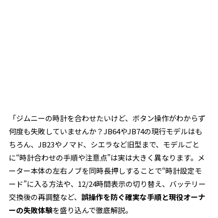
「ジムニーの時計を合わせたいけど、ボタン操作がわからず
何度も失敗していませんか？JB64やJB74の現行モデルはも
ちろん、JB23やノマド、シエラなど旧型まで、モデルごと
に“時計合わせの手順や注意点”は実は大きく異なります。メ
ーター本体の左右ノブを同時長押しすることで“時計設定モ
ード”に入る方法や、12/24時間表示の切り替え、バッテリー
交換後の再調整など、
誤操作を防ぐ確実な手順と現役オーナ
ーの失敗体験
を盛り込んで徹底解説。