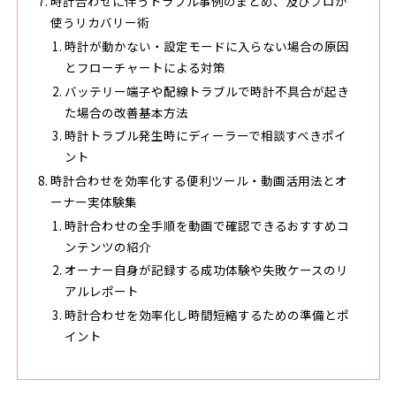
時計合わせに伴うトラブル事例のまとめ、及びプロが
使うリカバリー術
時計が動かない・設定モードに入らない場合の原因
とフローチャートによる対策
バッテリー端子や配線トラブルで時計不具合が起き
た場合の改善基本方法
時計トラブル発生時にディーラーで相談すべきポイ
ント
時計合わせを効率化する便利ツール・動画活用法とオ
ーナー実体験集
時計合わせの全手順を動画で確認できるおすすめコ
ンテンツの紹介
オーナー自身が記録する成功体験や失敗ケースのリ
アルレポート
時計合わせを効率化し時間短縮するための準備とポ
イント