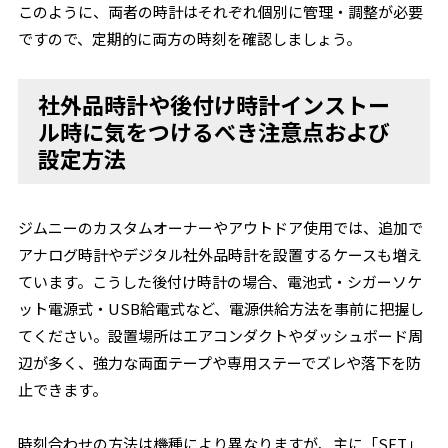
このように、両者の時計はそれぞれ個別に管理・調整が必要
ですので、定期的に両方の時刻を確認しましょう。
社外品時計や後付け時計インストー
ル時に気をつけるべき注意点および
設定方法
ジムニーのカスタムオーナーやアウトドア使用では、追加で
アナログ時計やデジタル社外品時計を設置するケースも増え
ています。こうした後付け時計の場合、電池式・シガーソケ
ット電源式・USB給電式など、電源供給方法を事前に把握し
てください。設置場所はエアコンダクトやダッシュボード周
辺が多く、強力な両面テープや専用ステーでズレや落下を防
止できます。
時刻合わせの方法は機種により異なりますが、主に「SET」