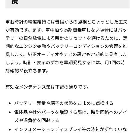
策
車載時計の精度維持には普段からの点検とちょっとした工夫
が有効です。まず、車中泊や長期間乗車しない場合にはバッ
テリーの自然放電による時計のリセットを避けるために、定
期的なエンジン始動やバッテリーコンディションの管理を推
奨します。純正オーディオやナビの設定も定期的に見直しま
しょう。時計・表示のずれを早期発見するには、月1回の時
刻確認が役立ちます。
有効なメンテナンス策は下記の通りです。
バッテリー残量や端子の状態をこまめに点検する
電装品や社外パーツを増設する際は、時計回路へのノイ
ズや過負荷を回避する
インフォメーションディスプレイ等の時刻がずれていな