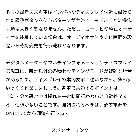
多くの最新スズキ車はインパネやディスプレイ付近に設けら
れた調整ボタンを使うパターンが主流で、モデルごとに操作
手順は大きく異なりません。ただし、カーナビや純正オーデ
ィオを装着している場合は、オーディオ本体やナビ画面の設
定から時刻変更を行う流れとなります。
デジタルメーターやマルチインフォメーションディスプレイ
搭載車は、時計以外の各種セッティングモードが複雑な場合
があるため、ディスプレイの案内表示に従いながら、焦らず
ゆっくり作業しましょう。各車で共通するポイントは、
「時・分の設定中は操作を一定時間行わないと自動終了す
る」仕様が多いことです。強調されるべきは、必ず電源を
ONにしてから調整を行う点です。
スポンサーリンク