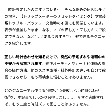
「時計設定したのにすぐズレる…」そんな悩みの原因は多く
の場合、【トリップメーターのリセットタイミング】や電装
系トラブル・バッテリー交換時の不備にも関係しています。
表示が点滅したままになる、ノブの押し方・回し方ミスで設
定できない、など“よくあるつまずき”も回避できるテクニッ
クを紹介します。
正しい時計合わせを知るだけで、突然の予定ずれや運転中の
不安から解放されます。
純正オーディオやカーナビ連動の場
合の操作方法、他のスズキ車種・社外時計の違いも自分で確
認できるから、もう再検索に悩むことはありません。
どのジムニーでも使える“最新かつ失敗しない時計合わせ
術”を、本記事でしっかり習得しましょう。今すぐ実践すれ
ば、もう二度と時刻ズレで困ることはありません。