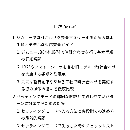
目次
ジムニーで時計合わせを完全マスターするための基本
手順とモデル別対応完全ガイド
ジムニーJB64やJB74で時計合わせを行う基本手順
の詳細解説
JB23やノマド、シエラを含む旧モデルで時計合わせ
を実施する手順と注意点
スズキ軽自動車やSUV各車種で時計合わせを実施す
る際の操作の違いを徹底比較
セッティングモードの詳細な解説と失敗しやすいパタ
ーンに対応するための対策
セッティングモードへ入る方法と各段階での進め方
の段階的解説
セッティングモードで失敗した時のチェックリスト