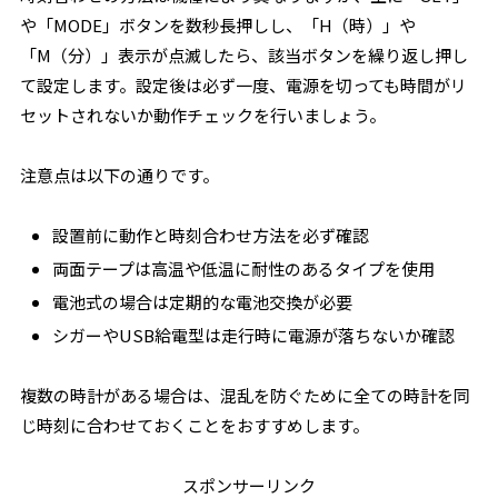
や「MODE」ボタンを数秒長押しし、「H（時）」や
「M（分）」表示が点滅したら、該当ボタンを繰り返し押し
て設定します。設定後は必ず一度、電源を切っても時間がリ
セットされないか動作チェックを行いましょう。
注意点は以下の通りです。
設置前に動作と時刻合わせ方法を必ず確認
両面テープは高温や低温に耐性のあるタイプを使用
電池式の場合は定期的な電池交換が必要
シガーやUSB給電型は走行時に電源が落ちないか確認
複数の時計がある場合は、混乱を防ぐために全ての時計を同
じ時刻に合わせておくことをおすすめします。
スポンサーリンク