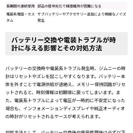
長期間の連続使用
部品の経年劣化で精度維持が困難になる
電装系増設・カス
サブバッテリーやアクセサリー追加により微細なノイズ
タム
発生
バッテリー交換や電装トラブルが時
計に与える影響とその対処方法
バッテリーの交換時や電装系トラブル発生時、ジムニーの時
計はリセットやズレを起こしやすくなります。バッテリー本
体を外すことで電源供給が途絶え、メモリー保持回路がリセ
ットされると、時刻情報は初期値に戻ってしまいます。ま
た、電装系トラブルによって電圧が一時的に不安定になった
場合も、インフォメーションディスプレイや純正オーディオ
の時計がリセットされるケースが考えられます。
対処方法として、バッテリー交換後や電装修理後は必ず以下