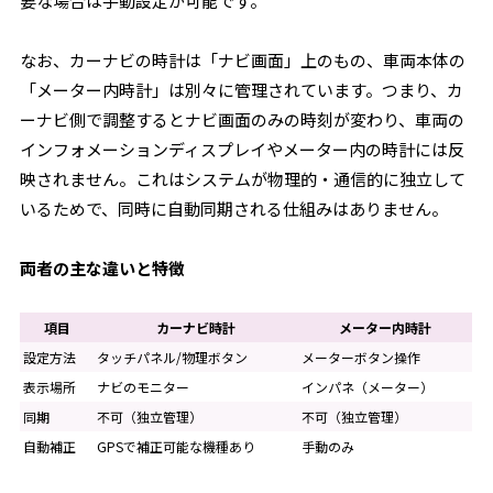
要な場合は手動設定が可能です。
なお、カーナビの時計は「ナビ画面」上のもの、車両本体の
「メーター内時計」は別々に管理されています。つまり、カ
ーナビ側で調整するとナビ画面のみの時刻が変わり、車両の
インフォメーションディスプレイやメーター内の時計には反
映されません。これはシステムが物理的・通信的に独立して
いるためで、同時に自動同期される仕組みはありません。
両者の主な違いと特徴
項目
カーナビ時計
メーター内時計
設定方法
タッチパネル/物理ボタン
メーターボタン操作
表示場所
ナビのモニター
インパネ（メーター）
同期
不可（独立管理）
不可（独立管理）
自動補正
GPSで補正可能な機種あり
手動のみ