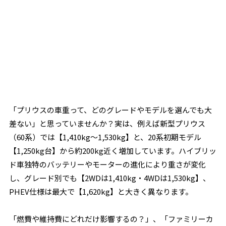
「プリウスの車重って、どのグレードやモデルを選んでも大
差ない」と思っていませんか？実は、例えば新型プリウス
（60系）では【1,410kg～1,530kg】と、20系初期モデル
【1,250kg台】から約200kg近く増加しています。ハイブリッ
ド車独特のバッテリーやモーターの進化により重さが変化
し、グレード別でも【2WDは1,410kg・4WDは1,530kg】、
PHEV仕様は最大で【1,620kg】と大きく異なります。
「燃費や維持費にどれだけ影響するの？」、「ファミリーカ