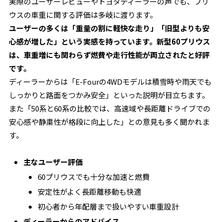
実際のユーザーレビューやトヨタディーラーの声でも、プリ
ウスの車重に関する評価は多岐に渡ります。
ユーザーの多くは「重量の割に軽快な走り」「旧型よりも安
心感が増した」という実感を持っています。新型60プリウス
は、車重増にも関わらず燃費や走行性能が両立されたと好評
です。
ディーラーからは「E-Fourの4WDモデルは積雪時や雨天でも
しっかりと路面をつかみ安全」といった説明が目立ちます。
また「50系と60系の比較では、高速域や長距離ドライブでの
安心感や静粛性が格段に向上した」との意見も多く聞かれま
す。
主なユーザー評価
60プリウスでも十分な加速と燃費
安定性がよく長距離移動も快適
初心者から年配層まで扱いやすい車重設計
ディーラーからのアドバイス