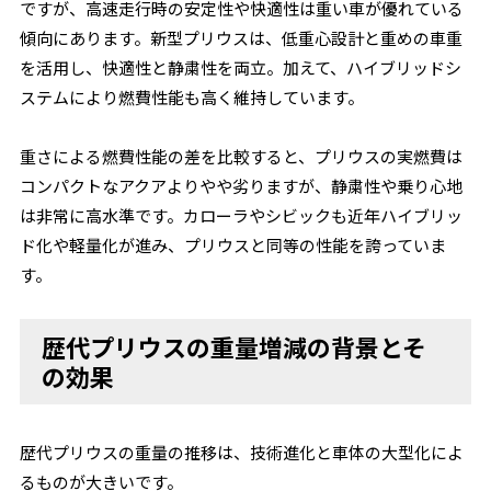
ですが、高速走行時の安定性や快適性は重い車が優れている
傾向にあります。新型プリウスは、低重心設計と重めの車重
を活用し、快適性と静粛性を両立。加えて、ハイブリッドシ
ステムにより燃費性能も高く維持しています。
重さによる燃費性能の差を比較すると、プリウスの実燃費は
コンパクトなアクアよりやや劣りますが、静粛性や乗り心地
は非常に高水準です。カローラやシビックも近年ハイブリッ
ド化や軽量化が進み、プリウスと同等の性能を誇っていま
す。
歴代プリウスの重量増減の背景とそ
の効果
歴代プリウスの重量の推移は、技術進化と車体の大型化によ
るものが大きいです。