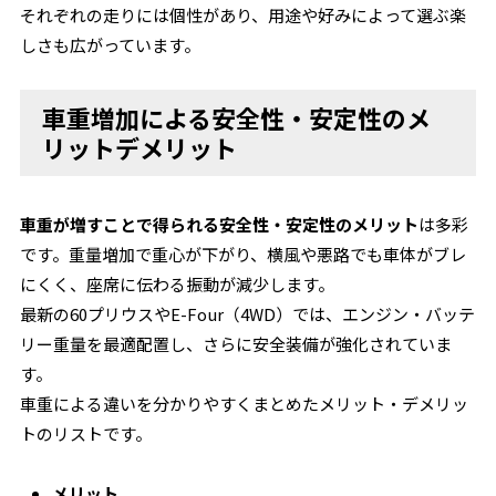
それぞれの走りには個性があり、用途や好みによって選ぶ楽
しさも広がっています。
車重増加による安全性・安定性のメ
リットデメリット
車重が増すことで得られる安全性・安定性のメリット
は多彩
です。重量増加で重心が下がり、横風や悪路でも車体がブレ
にくく、座席に伝わる振動が減少します。
最新の60プリウスやE-Four（4WD）では、エンジン・バッテ
リー重量を最適配置し、さらに安全装備が強化されていま
す。
車重による違いを分かりやすくまとめたメリット・デメリッ
トのリストです。
メリット