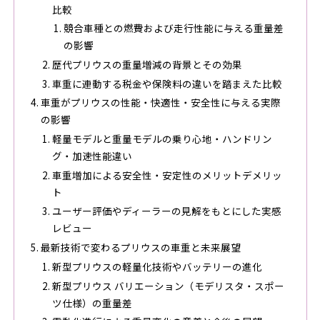
比較
競合車種との燃費および走行性能に与える重量差
の影響
歴代プリウスの重量増減の背景とその効果
車重に連動する税金や保険料の違いを踏まえた比較
車重がプリウスの性能・快適性・安全性に与える実際
の影響
軽量モデルと重量モデルの乗り心地・ハンドリン
グ・加速性能違い
車重増加による安全性・安定性のメリットデメリッ
ト
ユーザー評価やディーラーの見解をもとにした実感
レビュー
最新技術で変わるプリウスの車重と未来展望
新型プリウスの軽量化技術やバッテリーの進化
新型プリウス バリエーション（モデリスタ・スポー
ツ仕様）の重量差