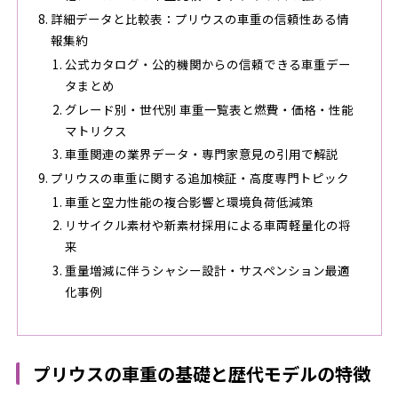
詳細データと比較表：プリウスの車重の信頼性ある情
報集約
公式カタログ・公的機関からの信頼できる車重デー
タまとめ
グレード別・世代別 車重一覧表と燃費・価格・性能
マトリクス
車重関連の業界データ・専門家意見の引用で解説
プリウスの車重に関する追加検証・高度専門トピック
車重と空力性能の複合影響と環境負荷低減策
リサイクル素材や新素材採用による車両軽量化の将
来
重量増減に伴うシャシー設計・サスペンション最適
化事例
プリウスの車重の基礎と歴代モデルの特徴