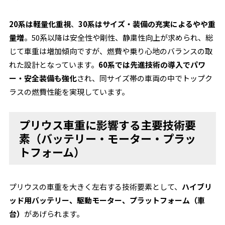
20系は軽量化重視
、
30系はサイズ・装備の充実によるやや重
量増
。50系以降は安全性や剛性、静粛性向上が求められ、総
じて車重は増加傾向ですが、燃費や乗り心地のバランスの取
れた設計となっています。
60系では先進技術の導入でパワ
ー・安全装備も強化
され、同サイズ帯の車両の中でトップク
ラスの燃費性能を実現しています。
プリウス車重に影響する主要技術要
素（バッテリー・モーター・プラッ
トフォーム）
プリウスの車重を大きく左右する技術要素として、
ハイブリ
ッド用バッテリー、駆動モーター、プラットフォーム（車
台）
があげられます。