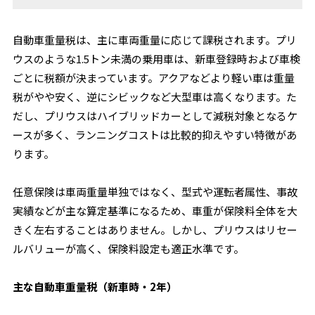
自動車重量税は、主に車両重量に応じて課税されます。プリ
ウスのような1.5トン未満の乗用車は、新車登録時および車検
ごとに税額が決まっています。アクアなどより軽い車は重量
税がやや安く、逆にシビックなど大型車は高くなります。た
だし、プリウスはハイブリッドカーとして減税対象となるケ
ースが多く、ランニングコストは比較的抑えやすい特徴があ
ります。
任意保険は車両重量単独ではなく、型式や運転者属性、事故
実績などが主な算定基準になるため、車重が保険料全体を大
きく左右することはありません。しかし、プリウスはリセー
ルバリューが高く、保険料設定も適正水準です。
主な自動車重量税（新車時・2年）