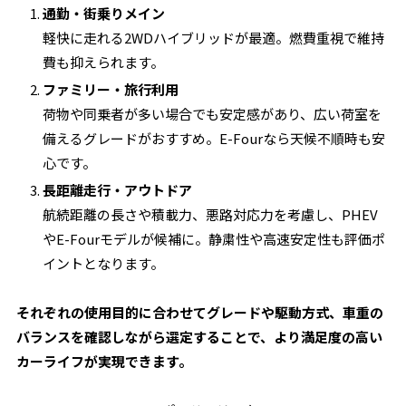
通勤・街乗りメイン
軽快に走れる2WDハイブリッドが最適。燃費重視で維持
費も抑えられます。
ファミリー・旅行利用
荷物や同乗者が多い場合でも安定感があり、広い荷室を
備えるグレードがおすすめ。E-Fourなら天候不順時も安
心です。
長距離走行・アウトドア
航続距離の長さや積載力、悪路対応力を考慮し、PHEV
やE-Fourモデルが候補に。静粛性や高速安定性も評価ポ
イントとなります。
それぞれの使用目的に合わせてグレードや駆動方式、車重の
バランスを確認しながら選定することで、より満足度の高い
カーライフが実現できます。