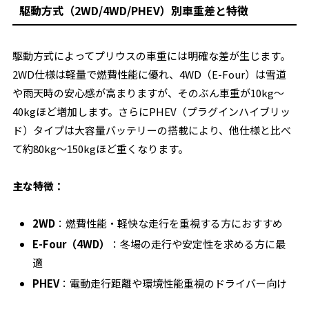
駆動方式（2WD/4WD/PHEV）別車重差と特徴
駆動方式によってプリウスの車重には明確な差が生じます。
2WD仕様は軽量で燃費性能に優れ、4WD（E-Four）は雪道
や雨天時の安心感が高まりますが、そのぶん車重が10kg〜
40kgほど増加します。さらにPHEV（プラグインハイブリッ
ド）タイプは大容量バッテリーの搭載により、他仕様と比べ
て約80kg〜150kgほど重くなります。
主な特徴：
2WD
：燃費性能・軽快な走行を重視する方におすすめ
E-Four（4WD）
：冬場の走行や安定性を求める方に最
適
PHEV
：電動走行距離や環境性能重視のドライバー向け