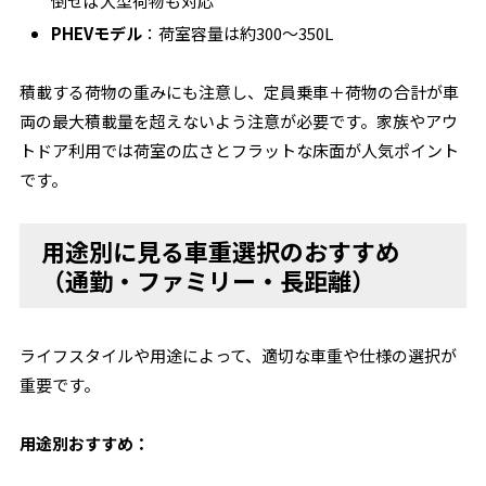
倒せば大型荷物も対応
PHEVモデル
：荷室容量は約300〜350L
積載する荷物の重みにも注意し、定員乗車＋荷物の合計が車
両の最大積載量を超えないよう注意が必要です。家族やアウ
トドア利用では荷室の広さとフラットな床面が人気ポイント
です。
用途別に見る車重選択のおすすめ
（通勤・ファミリー・長距離）
ライフスタイルや用途によって、適切な車重や仕様の選択が
重要です。
用途別おすすめ：