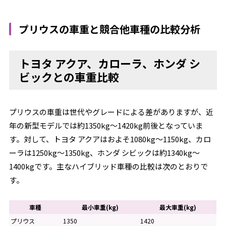
プリウスの車重と競合他車種の比較分析
トヨタ アクア、カローラ、ホンダ シ
ビックとの車重比較
プリウスの車重は世代やグレードによる差がありますが、近
年の新型モデルでは約1350kg～1420kg前後となっていま
す。対して、トヨタ アクアはおよそ1080kg～1150kg、カロ
ーラは1250kg～1350kg、ホンダ シビックは約1340kg～
1400kgです。主なハイブリッド車種の比較は次のとおりで
す。
車種
最小車重(kg)
最大車重(kg)
プリウス
1350
1420