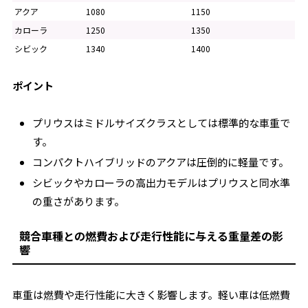
アクア
1080
1150
カローラ
1250
1350
シビック
1340
1400
ポイント
プリウスはミドルサイズクラスとしては標準的な車重で
す。
コンパクトハイブリッドのアクアは圧倒的に軽量です。
シビックやカローラの高出力モデルはプリウスと同水準
の重さがあります。
競合車種との燃費および走行性能に与える重量差の影
響
車重は燃費や走行性能に大きく影響します。軽い車は低燃費