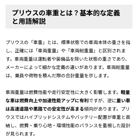
プリウスの車重とは？基本的な定義
と用語解説
プリウスの「車重」とは、標準状態での車両本体の重さを指
し、正確には「車両重量」や「車両総重量」と区別されま
す。車両重量は運転者や装備品を除いた状態の重さであり、
メーカーによって細かな定義の違いがあります。車両総重量
は、乗員や荷物を積んだ際の合計重量を示します。
車両重量は燃費性能や走行安定性に大きく影響します。
軽量
な車は燃費向上や加速性能アップに有利
ですが、逆に
重い車
は高速道路や悪路での安定性が高まる
傾向があります。プリ
ウスではハイブリッドシステムやバッテリー配置が車重と直
結し、燃費・乗り心地・環境性能のバランスを重視した設計
が見られます。