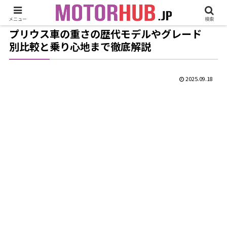
メニュー
検索
プリウス車の重さの歴代モデルやグレード
別比較と乗り心地まで徹底解説
2025.09.18