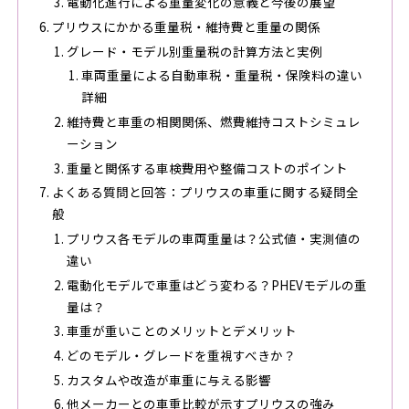
電動化進行による重量変化の意義と今後の展望
プリウスにかかる重量税・維持費と重量の関係
グレード・モデル別重量税の計算方法と実例
車両重量による自動車税・重量税・保険料の違い
詳細
維持費と車重の相関関係、燃費維持コストシミュレ
ーション
重量と関係する車検費用や整備コストのポイント
よくある質問と回答：プリウスの車重に関する疑問全
般
プリウス各モデルの車両重量は？公式値・実測値の
違い
電動化モデルで車重はどう変わる？PHEVモデルの重
量は？
車重が重いことのメリットとデメリット
どのモデル・グレードを重視すべきか？
カスタムや改造が車重に与える影響
他メーカーとの車重比較が示すプリウスの強み